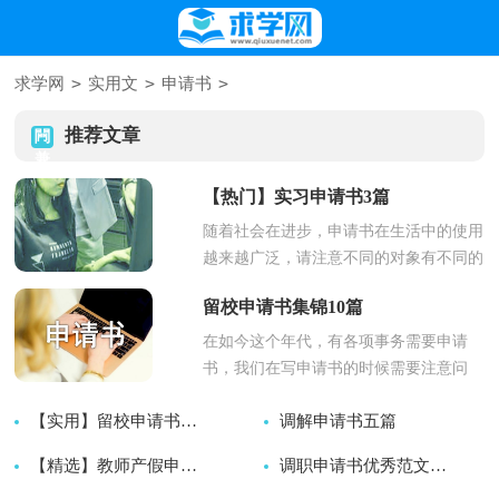
>
>
>
求学网
实用文
申请书
推荐文章
【热门】实习申请书3篇
随着社会在进步，申请书在生活中的使用
越来越广泛，请注意不同的对象有不同的
申请书。写起申请书来就毫无头...
留校申请书集锦10篇
在如今这个年代，有各项事务需要申请
书，我们在写申请书的时候需要注意问
题。写申请书真像想象中那么难吗？...
【实用】留校申请书四篇
调解申请书五篇
2026-08-06
【精选】教师产假申请书4篇
2026-08-06
调职申请书优秀范文（精选3篇）