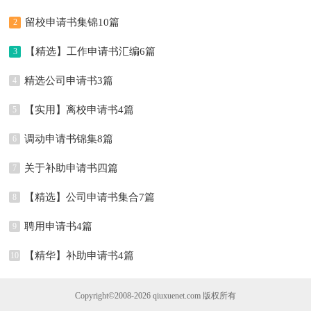
留校申请书集锦10篇
2
【精选】工作申请书汇编6篇
3
精选公司申请书3篇
4
【实用】离校申请书4篇
5
调动申请书锦集8篇
6
关于补助申请书四篇
7
【精选】公司申请书集合7篇
8
聘用申请书4篇
9
【精华】补助申请书4篇
10
Copyright©2008-2026
qiuxuenet.com
版权所有