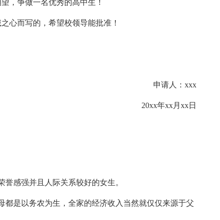
期望，争做一名优秀的高中生！
之心而写的，希望校领导能批准！
申请人：xxx
20xx年xx月xx日
荣誉感强并且人际关系较好的女生。
都是以务农为生，全家的经济收入当然就仅仅来源于父