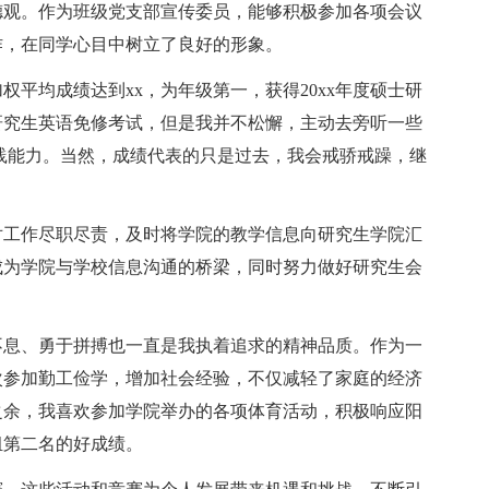
观。作为班级党支部宣传委员，能够积极参加各项会议
作，在同学心目中树立了良好的形象。
均成绩达到xx，为年级第一，获得20xx年度硕士研
研究生英语免修考试，但是我并不松懈，主动去旁听一些
践能力。当然，成绩代表的只是过去，我会戒骄戒躁，继
工作尽职尽责，及时将学院的教学信息向研究生学院汇
成为学院与学校信息沟通的桥梁，同时努力做好研究生会
息、勇于拼搏也一直是我执着追求的精神品质。作为一
次参加勤工俭学，增加社会经验，不仅减轻了家庭的经济
之余，我喜欢参加学院举办的各项体育活动，积极响应阳
组第二名的好成绩。