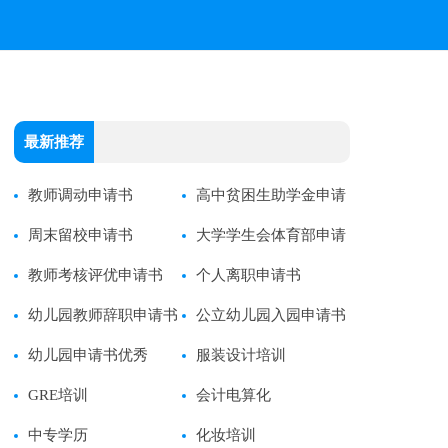
最新推荐
教师调动申请书
高中贫困生助学金申请
周末留校申请书
书
大学学生会体育部申请
教师考核评优申请书
书
个人离职申请书
幼儿园教师辞职申请书
公立幼儿园入园申请书
幼儿园申请书优秀
服装设计培训
GRE培训
会计电算化
中专学历
化妆培训