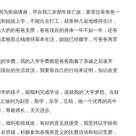
为疾病缠身，早在我三岁那年就亡故，家里仅靠爸爸一
我和姐姐上学，不能出去打工，就靠种几亩地维持生计，
越大的的爸爸支撑，爸爸现在的身体一年不如一年，还有
地卖粮那点钱维持基本生活，姐姐已经辍学，可爸爸再苦
的学费，我的入学学费都是爸爸跑遍了亲戚之后凑齐
脱现在的生活状况，我要靠自己的行动来证明，知识改变
的孩子，能顺利完成学业，成就我的`大学梦想。在校
真正做到为刻苦，勤学，乐学，互助，做一个优秀的高中
师，尊敬师长，天天进步。
，做到有错就改，有好的意见就接受，我坚持以学校和
。在班级，积极参加各项有意义的比赛活动和知识竞赛，