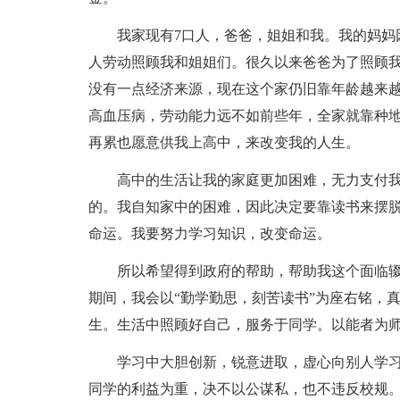
我家现有7口人，爸爸，姐姐和我。我的妈妈因
人劳动照顾我和姐姐们。很久以来爸爸为了照顾
没有一点经济来源，现在这个家仍旧靠年龄越来
高血压病，劳动能力远不如前些年，全家就靠种
再累也愿意供我上高中，来改变我的人生。
高中的生活让我的家庭更加困难，无力支付我
的。我自知家中的困难，因此决定要靠读书来摆
命运。我要努力学习知识，改变命运。
所以希望得到政府的帮助，帮助我这个面临辍学
期间，我会以“勤学勤思，刻苦读书”为座右铭，
生。生活中照顾好自己，服务于同学。以能者为
学习中大胆创新，锐意进取，虚心向别人学习
同学的利益为重，决不以公谋私，也不违反校规