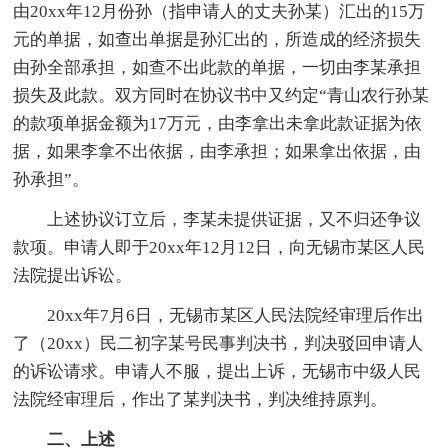
由20xx年12月份孙（指申请人的丈夫孙某）汇出的15万
元的单据，如查出单据是孙汇出的，所造成的经济损失
由孙全部承担，如查不出此款的单据，一切由李某承担
损失及此款。双方同时在协议书中又约定“青山农行孙某
的款项单据金额为17万元，由李拿出未拿此款证据为依
据，如果李拿不出依据，由李承担；如果拿出依据，由
孙承担”。
上述协议订立后，李某未提供证据，又不归还争议
款项。申请人即于20xx年12月12日，向无锡市某区人民
法院提出诉讼。
20xx年7月6日，无锡市某区人民法院经审理后作出
了（20xx）民二初字某号民事判决书，判决驳回申请人
的诉讼请求。申请人不服，提出上诉，无锡市中级人民
法院经审理后，作出了某判决书，判决维持原判。
二、上述