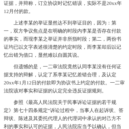
证据，并辩称，订立协议时记忆错误，实际不是20xx年
12月付的款。
上述李某的举证显然达不到举证目的，因为：第
一，双方争议焦点是在明确的时段内李某是否存在付款
的事实，而现李某之举证并非所指时段；第二，两份书
证均已以文字表述很清楚的约定时段，而李某却后以记
忆出错为借口，显然难以自圆其说。
但遗憾的是，一二审法院竟然认同李某没有任何证
据支持的辩解，认定了系李某记忆差错合理，及认定
20xx年1月12日的付款即为协议书上约定的付款。一二审
法院该对事实和证据的认定完全违反证据规则。
参照《最高人民法院关于民事诉讼证据的若干规
定》第七十四条规定“诉讼过程中，当事人在起诉状、答
辩状、陈述及其委托代理人的代理词中承认的对己方不
利的事实和认可的证据，人民法院应当予以确认，但当