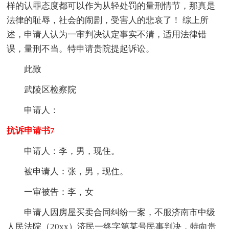
样的认罪态度都可以作为从轻处罚的量刑情节，那真是
法律的耻辱，社会的闹剧，受害人的悲哀了！ 综上所
述，申请人认为一审判决认定事实不清，适用法律错
误，量刑不当。特申请贵院提起诉讼。
此致
武陵区检察院
申请人：
抗诉申请书7
申请人：李，男，现住。
被申请人：张，男，现住。
一审被告：李，女
申请人因房屋买卖合同纠纷一案，不服济南市中级
人民法院（20xx）济民一终字第某号民事判决，特向贵