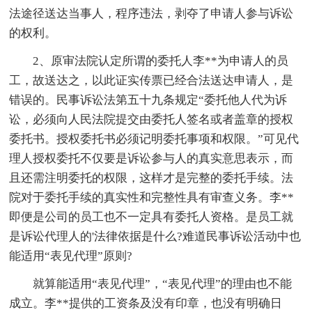
法途径送达当事人，程序违法，剥夺了申请人参与诉讼
的权利。
2、原审法院认定所谓的委托人李**为申请人的员
工，故送达之，以此证实传票已经合法送达申请人，是
错误的。民事诉讼法第五十九条规定“委托他人代为诉
讼，必须向人民法院提交由委托人签名或者盖章的授权
委托书。授权委托书必须记明委托事项和权限。”可见代
理人授权委托不仅要是诉讼参与人的真实意思表示，而
且还需注明委托的权限，这样才是完整的委托手续。法
院对于委托手续的真实性和完整性具有审查义务。李**
即便是公司的员工也不一定具有委托人资格。是员工就
是诉讼代理人的'法律依据是什么?难道民事诉讼活动中也
能适用“表见代理”原则?
就算能适用“表见代理”，“表见代理”的理由也不能
成立。李**提供的工资条及没有印章，也没有明确日