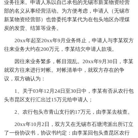
业务往来。申请人系以自己承包的无锡市新某物资经营
部的名义从事经营活动。为方便考虑，申请人（无锡市
新某物资经营部）也曾委托李某代为在包头地区办理煤
炭的发货、结算等业务。
20xx年起至20xx年9月业务终止，申请人与李某双方
往来业务大约在200万元，李某结欠申请人款项。
因往来业务繁多，帐目混乱。20xx年9月30日，李某
就双方往来进行对帐。对帐清单中，就双方存在的争
议，双方确认为：
1、关于03年12月24日至30日中，李某有否从农行包
头市昆区支行汇出过15万元给申请人；
2、农行包头市青山支行的17万元，由李某去核查。
20xx年10月2日，双方又在无锡市石塘湾派出所订立
了一份协议书，协议书约定：由李某回包头查昆区农行