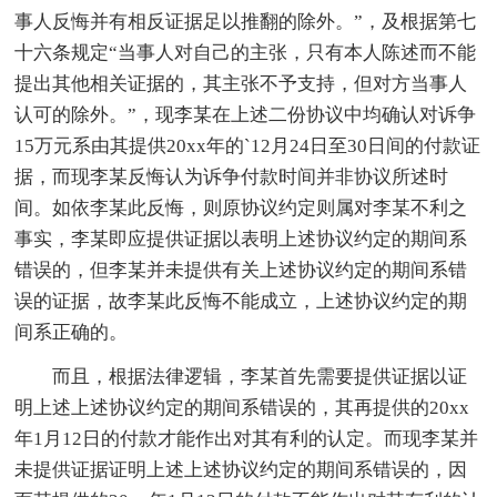
事人反悔并有相反证据足以推翻的除外。”，及根据第七
十六条规定“当事人对自己的主张，只有本人陈述而不能
提出其他相关证据的，其主张不予支持，但对方当事人
认可的除外。”，现李某在上述二份协议中均确认对诉争
15万元系由其提供20xx年的`12月24日至30日间的付款证
据，而现李某反悔认为诉争付款时间并非协议所述时
间。如依李某此反悔，则原协议约定则属对李某不利之
事实，李某即应提供证据以表明上述协议约定的期间系
错误的，但李某并未提供有关上述协议约定的期间系错
误的证据，故李某此反悔不能成立，上述协议约定的期
间系正确的。
而且，根据法律逻辑，李某首先需要提供证据以证
明上述上述协议约定的期间系错误的，其再提供的20xx
年1月12日的付款才能作出对其有利的认定。而现李某并
未提供证据证明上述上述协议约定的期间系错误的，因