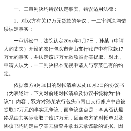
一、二审判决均错误认定事实、错误适用法律：
1、对双方有关17万元货款的争议，一二审判决均错
误认定事实：
一审诉讼中，法院认定20xx年1月7日，孙某（申请
人的丈夫）开设的农行包头市青山支行账户中有取款17
万元的事实，并认定该17万元款项被孙某提取。对此，
申请人认为，一二判决根本无视申请人与李某已有的约
定。
依据双方9月30日的对帐清单以及10月2日的协议书
（为表述计，下文对前述对帐清单及协议书统称为“协
议”）内容，双方对孙某农行包头市青山支行账户中曾被
提取17万元的事实无争议，而争议焦点是：李某否认最
终系由其实际获取了该17万元，因而双方的对帐单以及
协议书均约定由李某去核查并拿出未拿该款的证据。因