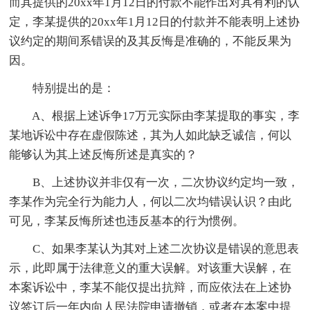
而其提供的20xx年1月12日的付款不能作出对其有利的认
定，李某提供的20xx年1月12日的付款并不能表明上述协
议约定的期间系错误的及其反悔是准确的，不能反果为
因。
特别提出的是：
A、根据上述诉争17万元实际由李某提取的事实，李
某地诉讼中存在虚假陈述，其为人如此缺乏诚信，何以
能够认为其上述反悔所述是真实的？
B、上述协议并非仅有一次，二次协议约定均一致，
李某作为完全行为能力人，何以二次均错误认识？由此
可见，李某反悔所述也违反基本的行为惯例。
C、如果李某认为其对上述二次协议是错误的意思表
示，此即属于法律意义的重大误解。对该重大误解，在
本案诉讼中，李某不能仅提出抗辩，而应依法在上述协
议签订后一年内向人民法院申请撤销，或者在本案中提