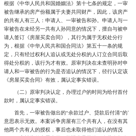
根据《中华人民共和国婚姻法》第十七条的规定，一审
被告继承的房产份额属于夫妻共同财产，因此，该房产
的共有人有三人：申请人、一审被告和孙。申请人与一
审被告在未经另一共有人孙同意的情况下，擅自与被申
请人签订《房屋买卖合同》，其行为属于无权处分行
为，根据《中华人民共和国合同法》第五十一条的规
定，只有经过权利人追认或无处分权的人订立合同后取
得处分权的，该行为才有效。原审判决在未查明孙对申
请人和一审被告的行为是否追认的情况下，径行认定该
《房屋买卖合同》有效，属认定事实错误。
（二）原审判决认定，办理过户的时间为给付首付
款时，属认定事实错误。
首先，一审被告做出的“余款过户、贷款后付清”的`
意思表示无效。本案诉争房屋有三个共有人，在没有其
他两个共有人的授权，事后也未取得他们追认的情况