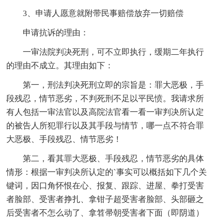
3、申请人愿意就附带民事赔偿放弃一切赔偿
申请抗诉的理由：
一审法院判决死刑，可不立即执行，缓期二年执行
的理由不成立。其理由如下：
第一，刑法判决死刑立即的宗旨是：罪大恶极，手
段残忍，情节恶劣，不判死刑不足以平民愤。我请求所
有人包括一审法官以及高院法官看一看一审判决所认定
的被告人所犯罪行以及其手段与情节，哪一点不符合罪
大恶极、手段残忍、情节恶劣！
第二，看其罪大恶极、手段残忍，情节恶劣的具体
情形：根据一审判决所认定的`事实可以概括如下几个关
键词，因口角怀恨在心、报复、跟踪、进屋、拳打受害
者脸部、受害者挣扎、拿钳子超受害者脸部、头部砸之
后受害者不怎么动了、拿笤帚朝受害者下面（即阴道）