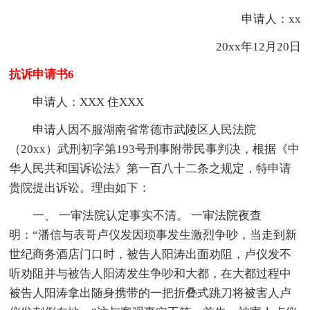
申请人：xx
20xx年12月20日
抗诉申请书6
申请人：XXX 住XXX
申请人因不服湖南省常德市武陵区人民法院
（20xx）武刑初字第193号刑事附带民事判决，根据《中
华人民共和国诉讼法》第一百八十二条之规定，特申请
贵院提出诉讼。理由如下：
一、 一审法院认定事实不清。 一审法院夜查
明：“潘信与表哥卢仪发因琐事发生激烈争吵，当走到新
世纪商务酒店门口时，被告人阳涛出面劝阻，卢仪发不
听劝阻并与被告人阳涛发生争吵和大都，在大都过程中
被告人阳涛拿出随身携带的一把折叠式跳刀将被害人卢