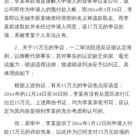
后，李某将款项直接解入申请人的业务单位某公司，该
公司即作为申请人的预付款入帐，而20xx年3月16日，李
某即以无锡市新某物资经营部的名义将该款取走。而李
某前述取款并未经过申请人同意，该17万元的争议款
项，系被李某个人非法占有。
2、关于15万元的争议，一二审法院违反证据认定准
则，以推断代替事实，其对事实的认定缺乏依据、毫无
说服力，错误适用法律，致成错误判决应予以纠正。具
体理由如下：
根据上述协议，有关15万元的争议焦点应该是：
20xx年的12月24日至30日间，李某有没有从昆区农行汇
出过15万元。上述两份书证，均为李某亲笔书写，应认
定为其内容是得到李某的充分考虑和认可的。
但，原审中，李某提供了20xx年1月12日向申请人付
款15万元的存款凭条，以此作为已经支付15万元款项的