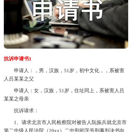
抗诉申请书1
申请人：，男，汉族，51岁，初中文化，，系被害
人吕某某之父
申请人：女，汉族，51岁，住址同上，系被害人吕
某某之母亲
抗诉请求：
1、请求北京市人民检察院对被告人阮振兵就北京市
第二中级人民法院（20xx）二中刑初字号刑事判决书向