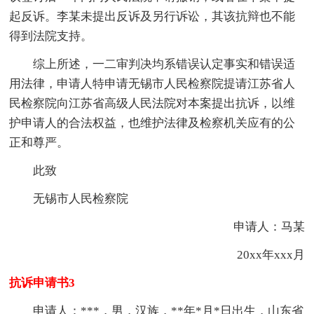
起反诉。李某未提出反诉及另行诉讼，其该抗辩也不能
得到法院支持。
综上所述，一二审判决均系错误认定事实和错误适
用法律，申请人特申请无锡市人民检察院提请江苏省人
民检察院向江苏省高级人民法院对本案提出抗诉，以维
护申请人的合法权益，也维护法律及检察机关应有的公
正和尊严。
此致
无锡市人民检察院
申请人：马某
20xx年xxx月
抗诉申请书3
申请人：***，男，汉族，**年*月*日出生，山东省