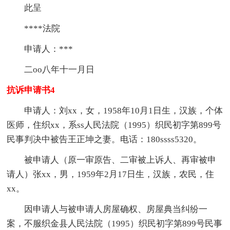
此呈
****法院
申请人：***
二oo八年十一月日
抗诉申请书4
申请人：刘xx，女，1958年10月1日生，汉族，个体
医师，住织xx，系ss人民法院（1995）织民初字第899号
民事判决中被告王正坤之妻。电话：180ssss5320。
被申请人（原一审原告、二审被上诉人、再审被申
请人）张xx，男，1959年2月17日生，汉族，农民，住
xx。
因申请人与被申请人房屋确权、房屋典当纠纷一
案，不服织金县人民法院（1995）织民初字第899号民事