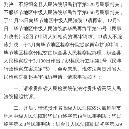
判决；不服织金县人民法院织民初字第529号民事判决；
不服毕节地区中级人民法院毕民终字第650号民事判决，
于12月18日向毕节地区中级人民法院申请再审。12月5
日，毕节地区中级人民法院黔毕民再终字第19号《民事
判决书》驳回了申请人刘相英的'再审请求。申请人不服
该判决，于3月向毕节地区检察分院提起再审抗诉申请，
毕节地区检察分院交由织金县人民检察院办理，织金县
人民检察院于3月30日作出了织检民行立字第1号《民事
行政检察立案决定书》，至今未果。现依法向贵州省人
民检察院提起再审抗诉申请，请求事项如下：
一、请求贵州省人民检察院依法对贵州省高级人民
法院提起抗诉。
二、此后，请求贵州省高级人民法院依法撤销毕节
地区中级人民法院黔毕民再终字第19号民事判决；毕民
终字第650号民事判决；织金县人民法院织民初字第529