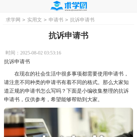
>
>
>
求学网
实用文
申请书
抗诉申请书
首页
工作计划
活动计划
学习计划
工
抗诉申请书
时间：2025-08-02 03:53:16
抗诉申请书
在现在的社会生活中很多事项都需要使用申请书，
请注意不同种类的申请书有着不同的格式。那么大家知
道正规的申请书怎么写吗？下面是小编收集整理的抗诉
申请书，仅供参考，希望能够帮助到大家。