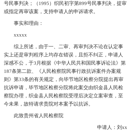
号民事判决；（1995）织民初字第899号民事判决，提审
或指定再审该案，支持申请人的申诉请求。
事实和理由：
xxxxx
综上所述，由于一、二审、再审判决不论在认定事
实上还是审判程序上均存在错误，且拒不纠正，申请人
深感不公，于3月根据《中华人民共和国民事诉讼法》第
187条第二款、《人民检察院民事行政抗诉案件办案规
则》第33条的有关规定，向毕节地区检察分院提出再审
抗诉申请，毕节地区检察分院将此案交由织金县人民检
察院办理，织金县人民检察院受理后决定立案审查，至
今未果，故特请求贵院对本案予以抗诉。
此致贵州省人民检察院
申请人：刘xx