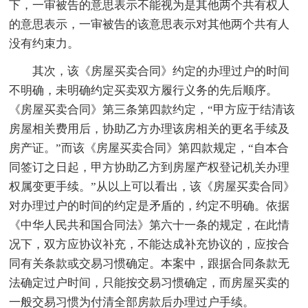
下，一审被告的意思表示不能视为是其他两个共有权人
的意思表示，一审被告的该意思表示对其他两个共有人
没有约束力。
其次，该《房屋买卖合同》约定的办理过户的时间
不明确，未明确约定买卖双方履行义务的先后顺序。
《房屋买卖合同》第三条第四款约定，“甲方应于结清该
房屋相关费用后，协助乙方办理该房相关的更名手续及
房产证。”而该《房屋买卖合同》第四款规定，“自本合
同签订之日起，甲方协助乙方到房屋产权登记机关办理
权属变更手续。”从以上可以看出，该《房屋买卖合同》
对办理过户的时间的约定是矛盾的，约定不明确。依据
《中华人民共和国合同法》第六十一条的规定，在此情
况下，双方应协议补充，不能达成补充协议的，应按合
同有关条款或交易习惯确定。本案中，跟据合同条款无
法确定过户时间，只能按交易习惯确定，而房屋买卖的
一般交易习惯为付清全部房款后办理过户手续。