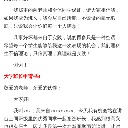
我郑重的向老师和全体同学保证，请大家相信我，
如果我成为班长，我会尽自己所能，不说做的毫无瑕
疵，只说我会让你们每一个人满意！
凡事好坏都来自于实践，说的再多只是一种空话，
希望每一个学生能够给我这一次表现的机会，我们理科
生不信理论，只信真理，真理就是实践！
谢谢！
大学班长申请书4
敬爱的老师、亲爱的伙伴：
大家好!
我叫xxx，我来自xxxxxxxxx。今天我有机会站在讲
台上同班级里的优秀同学一起竞选班长，我感到很高兴
也很有压力。因为我是第一次在新同学面前演讲，此时