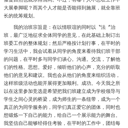
大展拳脚呢？而其个人才能是否能得到施展，就全靠班
长的统筹规划。
我的治班宗旨是：在以情联谊的同时以〝法〞治
班，最广泛地征求全体同学的意见，在此基础上制订出
班委工作的整体规划；然后严格按计划行事，在平时的
学习生活中，我会试着从同学的角度来看待我们班干部
的问题，在平时多与同学们谈心。沟通。交流，了解他
们的性格。思想。爱好，倾听他们的心声，充分的听取
他们的意见和建议。我也会从他们的角度来组织活动，
这样班级活动也能开展得更加顺利。成功。今天我之所
以在这里参加竞选是希望把我们班建立成为学校领导与
学生之间心灵的桥梁，成为师生的一条纽带，成为一个
真正的为同学服务的，同学们真正爱它的团体，同时也
想锻炼一下自己的能力，给自己一个展示能力的舞台。
我坚信自己能够经得住考验，在平时的工作中，团结每