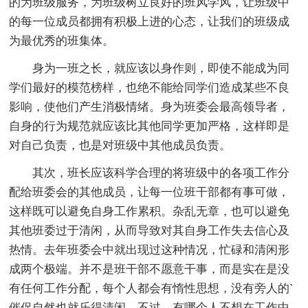
的为班级服务，为班级树立良好的班风学风，让班级中
的每一位成员都拥有积极上进的心态，让我们的班级成
为最优秀的班集体。
身为一班之长，就应该以身作则，即使不能成为同
学们最好的模范榜样，也绝不能给同学们造成某些不良
影响，使他们产生消极情绪。身为班委会最高领导者，
自身的行为规范就应该比其他同学更加严格，这样即是
对自己负责，也是对班级中其他成员负责。
其次，班长应该科学合理的将班级中的各项工作分
配给班委会的其他成员，让每一位班干部都有事可做，
这样既可以避免自身工作累积。杂乱无章，也可以避免
其他班委过于清闲，从而导致对其自身工作失去信心及
热情。去年班委会中就出现过这种情况，忙碌和清闲形
成两个极端。并不是班干部不愿意干事，而是实在是没
有任何工作分配，每个人都会有惰性思想，没有旁人的`
催促自然也就乐得清闲。不过，有哪个人不想在工作中