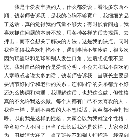
我是个爱发牢骚的人，什么都爱说，看很多东西不
顺，钱老师告诉我，是我的心胸不够宽广，我细细的品
了这话，真的觉得我的气量不够大；有时候看问题，我
喜欢抓住问题的本身不放，用各种各样的话去揭露、去
抨击，而不会想关于解决的方法，这是我的缺点。同时
我也觉得我喜欢打抱不平，遇到事情不够冷静，很多次
因为玩篮球和足球和别人发生口角，过后想想很不应
该。我对自己的评价是爱憎分明，不会去和我不喜欢的
人寒暄或者说太多的话，钱老师告诉我，当班长主要是
要调节好同学和老师的关系，连和同学的关系都弄不好
还怎么协调和沟通，我理解这话，也想这么做，但性格
真的不允许我这么做。每个人都有自己不太喜欢的人，
我也一样，见到不喜欢的人不想说话，甚至都不会打招
呼。以前我是这样的性格，大家会以为我就这个性格，
毕竟每个人不同；但当了班长后我还是这样，大家会以
为，田树清太狂了，当了班长不和别人打招呼，我深刻