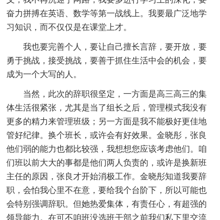
奋力拼搏在英语、数学等第一战线上。我要最广泛地学
习知识，而不仅仅是在课堂上才。
我也要完善个人，要让自己擅长言辞，要开放，要
勇于挑战，接受挑战，要善于抓住生活中会的机会，要
成为一个大写的人。
当然，此次的辞职很坚定，一方面是高三高三的集
体生活很紧张，尤其是当了组长之后，管理模式我没有
更多的精力来管理班级；另一方面是我不能极好更佳地
管好纪律。换个班长，或许会有好效果。金晓彤，张良
他们弱的能力也都比较强，我想想您应该考虑他们。咱
们班以前大大的事都是他们两人负责的，或许是换新班
主任的原因，张良才开始消极工作。金晓彤知道我要辞
职，会怕我心里不在意，要给我个台阶下，所以可能也
会特别强调辞职。但她热爱集体，有责任心，有超强的
领导能力。在可不咱班没选班干部之前我们私下里交流