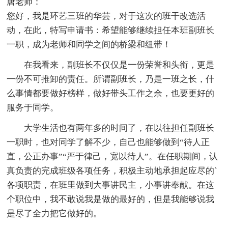
唐老师：
您好，我是环艺三班的华芸，对于这次的班干改选活
动，在此，特写申请书：希望能够继续担任本班副班长
一职，成为老师和同学之间的桥梁和纽带！
在我看来，副班长不仅仅是一份荣誉和头衔，更是
一份不可推卸的责任。所谓副班长，乃是一班之长，什
么事情都要做好榜样，做好带头工作之余，也要更好的
服务于同学。
大学生活也有两年多的时间了，在以往担任副班长
一职时，也对同学了解不少，自己也能够做到“待人正
直，公正办事”“严于律己，宽以待人”。在任职期间，认
真负责的完成班级各项任务，积极主动地承担起应尽的`
各项职责，在班里做到大事讲民主，小事讲奉献。在这
个职位中，我不敢说我是做的最好的，但是我能够说我
是尽了全力把它做好的。