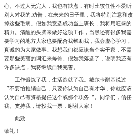
心。不过人无完人，我也有缺点，有时比较任性不爱听
别人对我的.劝告，在未来的日子里，我将特别注意和改
掉这些毛病。假如我竞选成功当上班长，我将用旺盛的
精力。清醒的头脑来做好这项工作，当然还有很多我需
要学习的地方大家也要配合我帮助我，我会虚心学习，
真诚的为大家做事。我想我们都应该当个实干家，不需
要那些美丽的词汇来修饰。假如我落选了，说明我还有
许多缺点，我将继续自我完善。
工作锻炼了我，生活造就了我。戴尔卡耐基说过
〝不要怕推销自己，只要你认为自己有才华，你就应该
认为自己有资格提任这个或那个职务〞。同学们，信任
我。支持我，请投我一票，谢谢大家！
此致
敬礼！