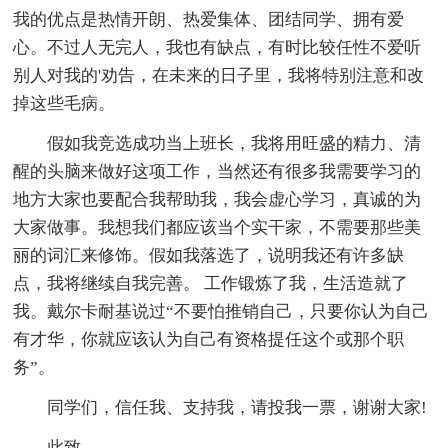
我的优点是热情开朗、热爱集体、团结同学、拥有爱
心。不过人无完人，我也有缺点，有时比较任性不爱听
别人对我的'劝告，在未来的日子里，我将特别注意和改
掉这些毛病。
假如我竞选成功当上班长，我将用旺盛的精力、清
醒的头脑来做好这项工作，当然还有很多我需要学习的
地方大家也要配合我帮助我，我会虚心学习，真诚的为
大家做事。我想我们都应该当个实干家，不需要那些美
丽的词汇来修饰。假如我落选了，说明我还有许多缺
点，我将继续自我完善。 工作锻炼了我，生活造就了
我。戴尔卡耐基说过“不要怕推销自己，只要你认为自己
有才华，你就应该认为自己有资格提任这个或那个职
务”。
同学们，信任我、支持我，请投我一票，谢谢大家!
此致