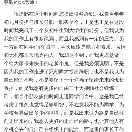
尊敬的xx老师：
很遗憾在这个时间向您提出引咎辞职。我自今年年
初九月份担任班长任职一职务至今，正是也正是在这段
时间我完成了一个从初中生到大学生的转变，但我认为
我的工作上有很多疏漏，而且我感到有一定的压力。另
一方面在同学们的`眼中，学长应该是能力和素质、言情
和无礼都非常优秀的人、我却达不到，而我更愿意做一
个给大家带来快乐的老爹小鬼。但是我必须说明，不是
因为我的工作走进了死胡同才提出辞职，也不是我认为
自己能力不够，不是要留下一个烂摊子留给未来的班长
收拾，而是我想有更多的自由三十天接触社会锻炼自
己，相当小朋友多的时间走进同学们当中。这是我已经
考虑了很久也觉得足够明智，不在意我不能为同学、为
学校领导做出多少的牺牲，而是我出来认为路是自己往
前走出来的，我想去更好的走自己的路，也让其他人有
个机会去伸展自己在组织上的能力。而这里的班长工作