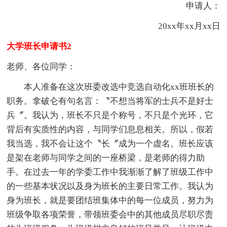
申请人：
20xx年xx月xx日
大学班长申请书2
老师、各位同学：
本人准备在这次班委改选中竞选自动化xx班班长的
职务。拿破仑有句名言：〝不想当将军的士兵不是好士
兵〞。我认为，班长不只是个称号，不只是个光环，它
背后有实质性的内容，与同学们息息相关。所以，假若
我当选，我不会让这个〝长〞成为一个虚名。班长应该
是架在老师与同学之间的一座桥梁，是老师的得力助
手。在过去一年的学委工作中我渐渐了解了班级工作中
的一些基本状况以及身为班长的主要日常工作。我认为
身为班长，就是要团结班集体中的每一位成员，努力为
班级争取各项荣誉，带领班委会中的其他成员尽职尽责