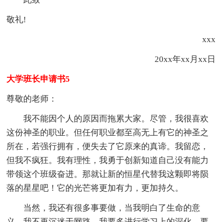
敬礼!
xxx
20xx年xx月xx日
大学班长申请书5
尊敬的老师：
我不能因个人的原因而拖累大家。尽管，我很喜欢
这份神圣的职业。但任何职业都至高无上有它的神圣之
所在，若强行拥有，便失去了它原来的真谛。我留恋，
但我不疯狂。我有理性，我勇于创新知道自己没有能力
带领这个班级奋进。那就让新的恒星代替我这颗即将陨
落的星星吧！它的光芒将更加有力，更加持久。
当然，我还有很多事要做，当我明白了生命的意
义，我不再沉迷于网路，我要多进行学习上的深化，要