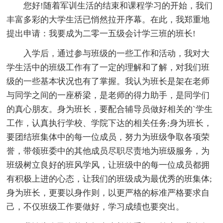
您好!随着军训生活的结束和课程学习的开始，我们
丰富多彩的大学生活已悄然拉开序幕。在此，我郑重地
提出申请：我要成为二零一五级会计学三班的班长!
入学后，通过参与班级的一些工作和活动，我对大
学生活中的班级工作有了一定的理解和了解，对我们班
级的一些基本状况也有了掌握。我认为班长是架在老师
与同学之间的一座桥梁，是老师的得力助手，是同学们
的真心朋友。身为班长，要配合辅导员做好相关的`学生
工作，认真执行学校、学院下达的相关任务;身为班长，
要团结班集体中的每一位成员，努力为班级争取各项荣
誉，带领班委中的其他成员尽职尽责地为班级服务，为
班级树立良好的班风学风，让班级中的每一位成员都拥
有积极上进的心态，让我们的班级成为最优秀的班集体;
身为班长，更要以身作则，以更严格的标准严格要求自
己，不仅班级工作要做好，学习成绩也要突出。