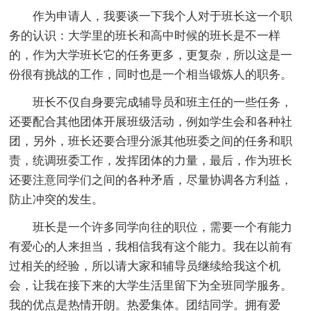
作为申请人，我要谈一下我个人对于班长这一个职
务的认识：大学里的班长和高中时候的班长是不一样
的，作为大学班长它的任务更多，更复杂，所以这是一
份很有挑战的工作，同时也是一个相当锻炼人的职务。
班长不仅自身要完成辅导员和班主任的一些任务，
还要配合其他团体开展班级活动，例如学生会和各种社
团，另外，班长还要合理分派其他班委之间的任务和职
责，统调班委工作，发挥团体的力量，最后，作为班长
还要注意同学们之间的各种矛盾，尽量协调各方利益，
防止冲突的发生。
班长是一个许多同学向往的职位，需要一个有能力
有爱心的人来担当，我相信我有这个能力。我在以前有
过相关的经验，所以请大家和辅导员继续给我这个机
会，让我在接下来的大学生活里留下为全班同学服务。
我的优点是热情开朗。热爱集体。团结同学。拥有爱