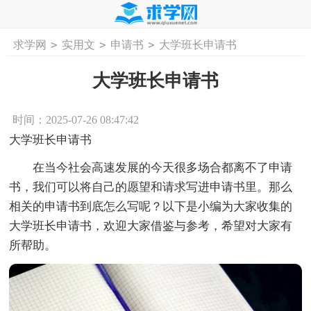
>
>
>
求学网
实用文
申请书
大学班长申请书
首页
工作计划
活动计划
学习计划
工
大学班长申请书
时间：2025-07-26 08:47:42
大学班长申请书
在当今社会高速发展的今天很多场合都离不了申请
书，我们可以将自己的愿望和请求写进申请书里。那么
相关的申请书到底怎么写呢？以下是小编为大家收集的
大学班长申请书，欢迎大家借鉴与参考，希望对大家有
所帮助。