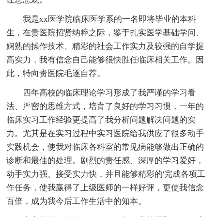
我是xx医学院临床医学系的一名即将毕业的本科
生，在贵医院招贤纳粹之际，鉴于扎实医学基础学问、
娴熟的操作技术、精彩的社会工作实力及较强的自学提
高实力，我有信念自己能够很快胜任临床相关工作。因
此，特向贵医院毛遂自荐。
四年高校的临床理论学习形成了我严谨的学习看
法、严密的思维方式，培育了良好的学习习惯，一年的
临床实习工作经验更提高了我分析问题解决问题的实
力。尤其是在实习过程中实习医院给我供应了很多动手
实践机会，使我对临床各科室的常见病能够做出正确的
诊断和最佳的处理。剧烈的责任感、深厚的学习爱好，
动手实力强、接受实力快，并且能够精彩的'完成各项工
作任务，使我赢得了上级医师的一样好评，更使我信念
百倍，成为我今后工作生活中的知本。