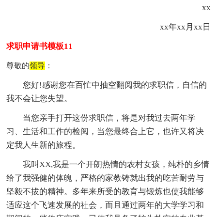
xx
xx年xx月xx日
求职申请书模板11
尊敬的
领导
：
您好!感谢您在百忙中抽空翻阅我的求职信，自信的
我不会让您失望。
当您亲手打开这份求职信，将是对我过去两年学
习、生活和工作的检阅，当您最终合上它，也许又将决
定我人生新的旅程。
我叫XX,我是一个开朗热情的农村女孩，纯朴的乡情
给了我强健的体魄，严格的家教铸就出我的吃苦耐劳与
坚毅不拔的精神。多年来所受的教育与锻炼也使我能够
适应这个飞速发展的社会，而且通过两年的大学学习和