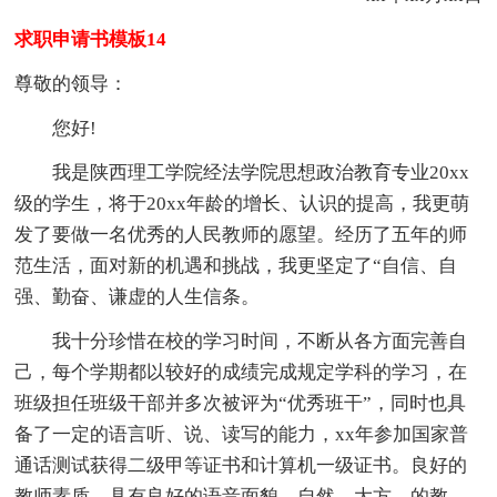
求职申请书模板14
尊敬的领导：
您好!
我是陕西理工学院经法学院思想政治教育专业20xx
级的学生，将于20xx年龄的增长、认识的提高，我更萌
发了要做一名优秀的人民教师的愿望。经历了五年的师
范生活，面对新的机遇和挑战，我更坚定了“自信、自
强、勤奋、谦虚的人生信条。
我十分珍惜在校的学习时间，不断从各方面完善自
己，每个学期都以较好的成绩完成规定学科的学习，在
班级担任班级干部并多次被评为“优秀班干”，同时也具
备了一定的语言听、说、读写的能力，xx年参加国家普
通话测试获得二级甲等证书和计算机一级证书。良好的
教师素质，具有良好的语音面貌，自然、大方、的教