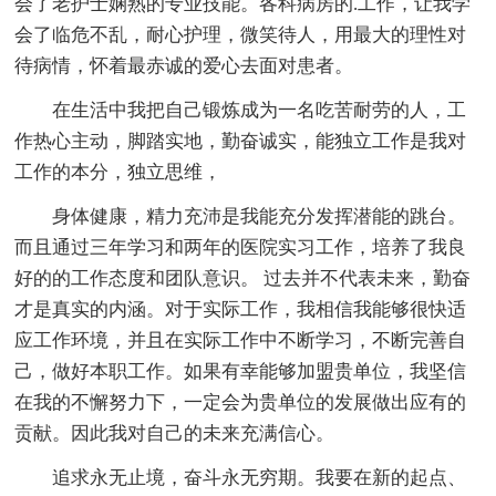
会了老护士娴熟的专业技能。各科病房的.工作，让我学
会了临危不乱，耐心护理，微笑待人，用最大的理性对
待病情，怀着最赤诚的爱心去面对患者。
在生活中我把自己锻炼成为一名吃苦耐劳的人，工
作热心主动，脚踏实地，勤奋诚实，能独立工作是我对
工作的本分，独立思维，
身体健康，精力充沛是我能充分发挥潜能的跳台。
而且通过三年学习和两年的医院实习工作，培养了我良
好的的工作态度和团队意识。 过去并不代表未来，勤奋
才是真实的内涵。对于实际工作，我相信我能够很快适
应工作环境，并且在实际工作中不断学习，不断完善自
己，做好本职工作。如果有幸能够加盟贵单位，我坚信
在我的不懈努力下，一定会为贵单位的发展做出应有的
贡献。因此我对自己的未来充满信心。
追求永无止境，奋斗永无穷期。我要在新的起点、