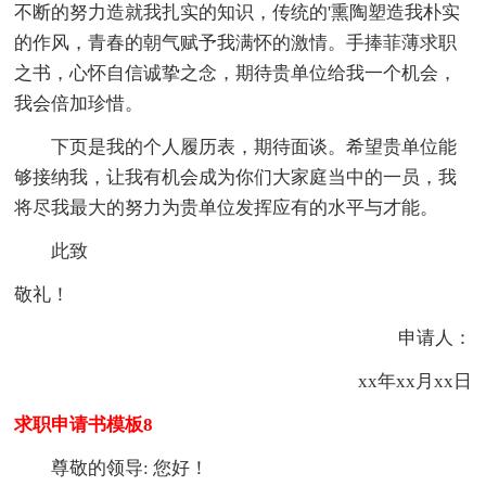
不断的努力造就我扎实的知识，传统的'熏陶塑造我朴实
的作风，青春的朝气赋予我满怀的激情。手捧菲薄求职
之书，心怀自信诚挚之念，期待贵单位给我一个机会，
我会倍加珍惜。
下页是我的个人履历表，期待面谈。希望贵单位能
够接纳我，让我有机会成为你们大家庭当中的一员，我
将尽我最大的努力为贵单位发挥应有的水平与才能。
此致
敬礼！
申请人：
xx年xx月xx日
求职申请书模板8
尊敬的领导: 您好！