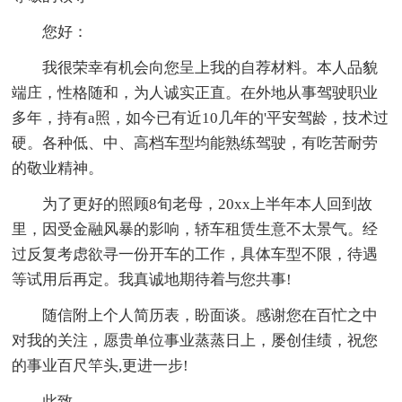
您好：
我很荣幸有机会向您呈上我的自荐材料。本人品貌
端庄，性格随和，为人诚实正直。在外地从事驾驶职业
多年，持有a照，如今已有近10几年的'平安驾龄，技术过
硬。各种低、中、高档车型均能熟练驾驶，有吃苦耐劳
的敬业精神。
为了更好的照顾8旬老母，20xx上半年本人回到故
里，因受金融风暴的影响，轿车租赁生意不太景气。经
过反复考虑欲寻一份开车的工作，具体车型不限，待遇
等试用后再定。我真诚地期待着与您共事!
随信附上个人简历表，盼面谈。感谢您在百忙之中
对我的关注，愿贵单位事业蒸蒸日上，屡创佳绩，祝您
的事业百尺竿头,更进一步!
此致