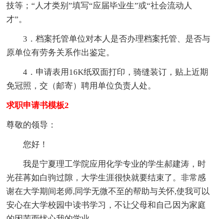
技等；“人才类别”填写“应届毕业生”或“社会流动人
才”。
3．档案托管单位对本人是否办理档案托管、是否与
原单位有劳务关系作出鉴定。
4．申请表用16K纸双面打印，骑缝装订，贴上近期
免冠照，交（邮寄）聘用单位负责人处。
求职申请书模板2
尊敬的领导：
您好！
我是宁夏理工学院应用化学专业的学生郝建涛，时
光荏苒如白驹过隙，大学生涯很快就要结束了。非常感
谢在大学期间老师,同学无微不至的帮助与关怀,使我可以
安心在大学校园中读书学习，不让父母和自己因为家庭
的困苦而忧心我的学业。