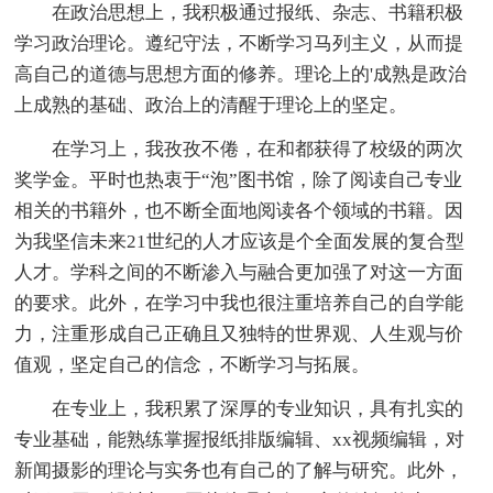
在政治思想上，我积极通过报纸、杂志、书籍积极
学习政治理论。遵纪守法，不断学习马列主义，从而提
高自己的道德与思想方面的修养。理论上的'成熟是政治
上成熟的基础、政治上的清醒于理论上的坚定。
在学习上，我孜孜不倦，在和都获得了校级的两次
奖学金。平时也热衷于“泡”图书馆，除了阅读自己专业
相关的书籍外，也不断全面地阅读各个领域的书籍。因
为我坚信未来21世纪的人才应该是个全面发展的复合型
人才。学科之间的不断渗入与融合更加强了对这一方面
的要求。此外，在学习中我也很注重培养自己的自学能
力，注重形成自己正确且又独特的世界观、人生观与价
值观，坚定自己的信念，不断学习与拓展。
在专业上，我积累了深厚的专业知识，具有扎实的
专业基础，能熟练掌握报纸排版编辑、xx视频编辑，对
新闻摄影的理论与实务也有自己的了解与研究。此外，