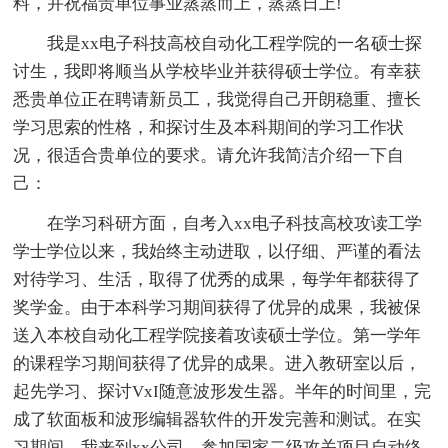
料，并祝福贵单位事业蒸蒸而上，蒸蒸日上!
我是xx电子科技高校自动化工程学院的一名硕士探
讨生，我即将顺当从学校毕业并获得硕士学位。有幸获
悉贵单位正在聘请新员工，我觉得自己开朗稳重、擅长
学习思索的性格，和探讨生及本科期间的学习工作状
况，很适合贵单位的要求。请允许我简洁介绍一下自
己：
在学习科研方面，自考入xx电子科技高校攻读工学
学士学位以来，我始终主动进取，以仔细、严谨的看法
对待学习、生活，取得了优秀的成果，每学年都获得了
奖学金。由于本科学习期间获得了优异的成果，我被保
送入本校自动化工程学院接着攻读硕士学位。第一学年
的课程学习期间获得了优异的成果。进入教研室以后，
起先学习、探讨VxI随意波形发生器。半年的时间里，完
成了软面板和波形编辑器软件的开发完善和测试。在实
习期间，我来到xx公司，参加国家二级攻关项目自动络