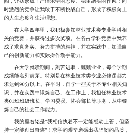
陶，让我形成了严谨求学的态度、稳重踏实的作风；同
时激烈的竞争让我敢于不断挑战自己，形成了积极向上
的人生态度和生活理想。
在大学四年里，我积极参加林业技术类专业学科相
关的竞赛，并获得过多次奖项。在各占学科竞赛中我养
成了求真务实、努力拼搏的精神，并在实践中，加强自
己的创新能力和实际操作动手能力。
在大学就读期间，刻苦进取，兢兢业业，每个学期
成绩能名列前茅。特别是在林业技术类专业必修课都力
求达到90分以上。在平时，自学一些关于本专业相关知
识，并在实践中锻炼自己。在工作上，我担任林业技术
类01班班级班长、学习委员、协会部长等职务，从中锻
炼自己的社会工作能力。
我的座右铭是“我相信执着不一定能感动上苍，但坚
持一定能创出奇迹”！求学的艰辛磨砺出我坚韧的品质，