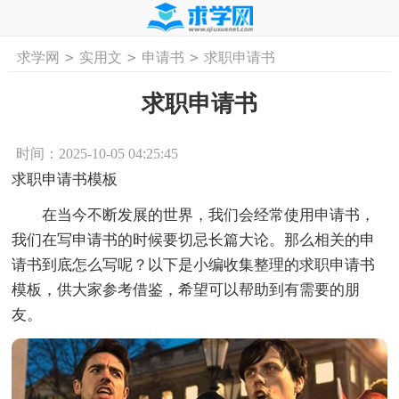
>
>
>
求学网
实用文
申请书
求职申请书
首页
工作计划
活动计划
学习计划
工
求职申请书
时间：2025-10-05 04:25:45
求职申请书模板
在当今不断发展的世界，我们会经常使用申请书，
我们在写申请书的时候要切忌长篇大论。那么相关的申
请书到底怎么写呢？以下是小编收集整理的求职申请书
模板，供大家参考借鉴，希望可以帮助到有需要的朋
友。