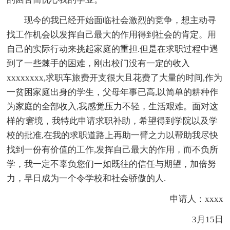
现今的我已经开始面临社会激烈的竞争，想主动寻
找工作机会以发挥自己最大的作用得到社会的肯定。用
自己的实际行动来挑起家庭的重担.但是在求职过程中遇
到了一些棘手的困难，刚出校门没有一定的收入
xxxxxxxx,求职车旅费开支很大且花费了大量的时间,作为
一贫困家庭出身的学生，父母年事已高,以简单的耕种作
为家庭的全部收入,我感觉压力不轻，生活艰难。面对这
样的'窘境，我特此申请求职补助，希望得到学院以及学
校的批准,在我的求职道路上再助一臂之力以帮助我尽快
找到一份有价值的工作,发挥自己最大的作用，而不负所
学，我一定不辜负您们一如既往的信任与期望，加倍努
力，早日成为一个令学校和社会骄傲的人.
申请人：xxxx
3月15日