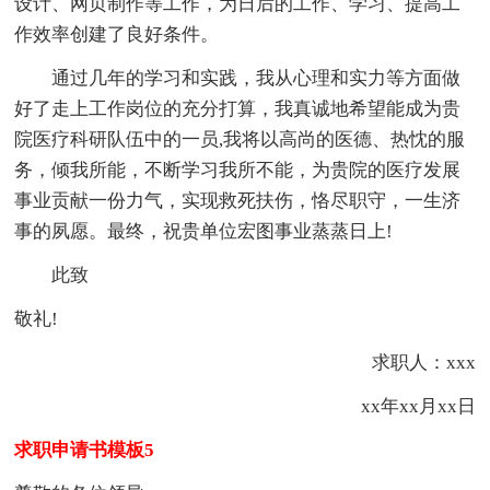
设计、网页制作等工作，为日后的工作、学习、提高工
作效率创建了良好条件。
通过几年的学习和实践，我从心理和实力等方面做
好了走上工作岗位的充分打算，我真诚地希望能成为贵
院医疗科研队伍中的一员,我将以高尚的医德、热忱的服
务，倾我所能，不断学习我所不能，为贵院的医疗发展
事业贡献一份力气，实现救死扶伤，恪尽职守，一生济
事的夙愿。最终，祝贵单位宏图事业蒸蒸日上!
此致
敬礼!
求职人：xxx
xx年xx月xx日
求职申请书模板5