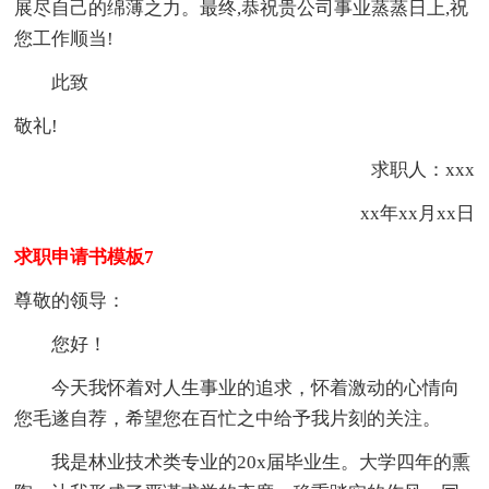
展尽自己的绵薄之力。最终,恭祝贵公司事业蒸蒸日上,祝
您工作顺当!
此致
敬礼!
求职人：xxx
xx年xx月xx日
求职申请书模板7
尊敬的领导：
您好！
今天我怀着对人生事业的追求，怀着激动的心情向
您毛遂自荐，希望您在百忙之中给予我片刻的关注。
我是林业技术类专业的20x届毕业生。大学四年的熏