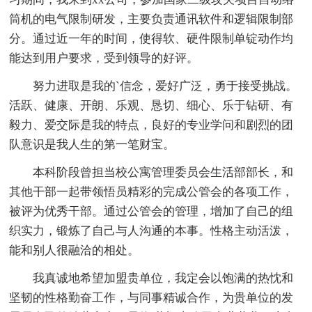
筒机的电气限制研发，主要负责通讯软件和逻辑限制部
分。通过近一年的时间，使得软、硬件限制单锭动作均
能达到用户要求，受到领导的好评。
努力进取是我的`信念，爱好广泛，勇于接受挑战。
活跃、健康、开朗、乐观、恳切、细心、乐于钻研、有
毅力、爱交际是我的特点，良好的专业学问和剧烈的团
队意识是我人生的第一笔财宝。
本科阶段曾担当校公寓管理委员会生活部部长，和
其他干部一起带领悟员精彩的完成公管会的各项工作，
被评为优秀干部。通过公管会的管理，增加了自己的组
织实力，锻炼了自己与人沟通的本事。性格主动活泼，
能和别人很融洽的相处。
我真诚地希望加盟贵单位，我定会以饱满的热忱和
坚韧的性格勤奋工作，与同事精诚合作，为贵单位的发