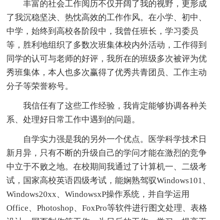
丰富的社会工作阅历不仅开阔了我的视野，更形成
了我沉稳坚决、热忱高效的工作作风。在小学、初中、
中学，始终到高校各阶段中，我曾任班长，学习委员
等，胜利地组织了多数次班集体校内外活动，工作得到
同学的认可与老师的好评，我所在的班级多次被评为优
秀班集体，本人也多次赢得了优秀共青团员、工作主动
分子等荣誉称号。
我信任有了这些工作经验，我肯定能够协调各种关
系、处理好日常工作中遇到的问题。
自学实力强是我的另外一个优点。医学科学技术日
新月异，只有不断的升级自己的学问才能在激烈的竞争
中立于不败之地。在校期间我通过了计算机一、二级考
试，国家高校英语四级考试，能娴熟驾驭Windows101、
Windows20xx、WindowsxP操作系统，并自学运用
Office、Photoshop、FoxPro等软件进行图文处理、表格