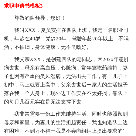
求职申请书模板3
尊敬的队领导，您好！
我叫XXX，复员安排在四队上班，我是一名职业司
机，年龄在40岁，党龄20年，驾驶年龄20年以上，不喝
酒，不抽烟，身体健康，无不良嗜好。
我父亲XXX，是创建四队的老同志，因20xx年患肝
病去世，母亲有高血压，心脏病，常年靠吃药维持，妻
子也因有严重的类风湿病，无法出去工作，有一儿子上
初中，马上就要上高中，父亲去世后一家人的生活担子
落在我一个人身上，现外边工作实在不太好找，靠队上
的每月几百元实在是无法支撑下去。
我非常需要一份工作来维持生活。同时也能照顾到
母亲和家里，为妻儿的生活担起责任，我也知道队上边
有困难。不到万不得一我是不会向组织上提出要求的`。