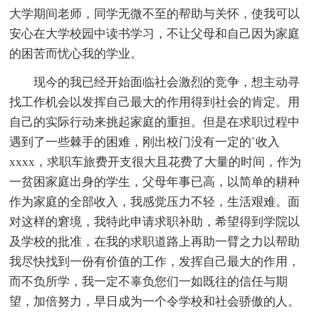
大学期间老师，同学无微不至的帮助与关怀，使我可以
安心在大学校园中读书学习，不让父母和自己因为家庭
的困苦而忧心我的学业。
现今的我已经开始面临社会激烈的竞争，想主动寻
找工作机会以发挥自己最大的作用得到社会的肯定。用
自己的实际行动来挑起家庭的重担。但是在求职过程中
遇到了一些棘手的困难，刚出校门没有一定的`收入
xxxx，求职车旅费开支很大且花费了大量的时间，作为
一贫困家庭出身的学生，父母年事已高，以简单的耕种
作为家庭的全部收入，我感觉压力不轻，生活艰难。面
对这样的窘境，我特此申请求职补助，希望得到学院以
及学校的批准，在我的求职道路上再助一臂之力以帮助
我尽快找到一份有价值的工作，发挥自己最大的作用，
而不负所学，我一定不辜负您们一如既往的信任与期
望，加倍努力，早日成为一个令学校和社会骄傲的人。