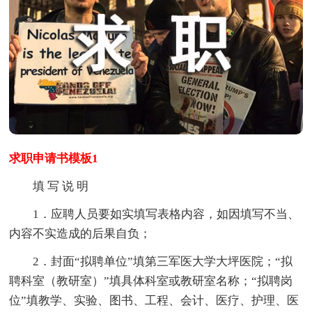
求职申请书模板1
填 写 说 明
1．应聘人员要如实填写表格内容，如因填写不当、
内容不实造成的后果自负；
2．封面“拟聘单位”填第三军医大学大坪医院；“拟
聘科室（教研室）”填具体科室或教研室名称；“拟聘岗
位”填教学、实验、图书、工程、会计、医疗、护理、医