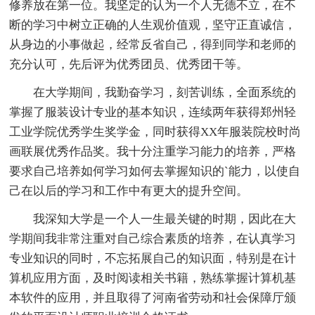
修养放在第一位。我坚定的认为一个人无德不立，在不
断的学习中树立正确的人生观价值观，坚守正直诚信，
从身边的小事做起，经常反省自己，得到同学和老师的
充分认可，先后评为优秀团员、优秀团干等。
在大学期间，我勤奋学习，刻苦训练，全面系统的
掌握了服装设计专业的基本知识，连续两年获得郑州轻
工业学院优秀学生奖学金，同时获得XX年服装院校时尚
画联展优秀作品奖。我十分注重学习能力的培养，严格
要求自己培养如何学习如何去掌握知识的`能力，以使自
己在以后的学习和工作中有更大的提升空间。
我深知大学是一个人一生最关键的时期，因此在大
学期间我非常注重对自己综合素质的培养，在认真学习
专业知识的同时，不忘拓展自己的知识面，特别是在计
算机应用方面，及时阅读相关书籍，熟练掌握计算机基
本软件的应用，并且取得了河南省劳动和社会保障厅颁