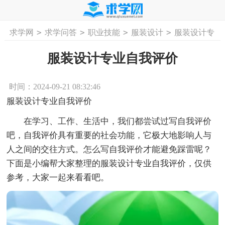
>
>
>
>
求学网
求学问答
职业技能
服装设计
服装设计专
首页
工作计划
活动计划
学习计划
工
业自我评价
服装设计专业自我评价
时间：2024-09-21 08:32:46
服装设计专业自我评价
在学习、工作、生活中，我们都尝试过写自我评价
吧，自我评价具有重要的社会功能，它极大地影响人与
人之间的交往方式。怎么写自我评价才能避免踩雷呢？
下面是小编帮大家整理的服装设计专业自我评价，仅供
参考，大家一起来看看吧。