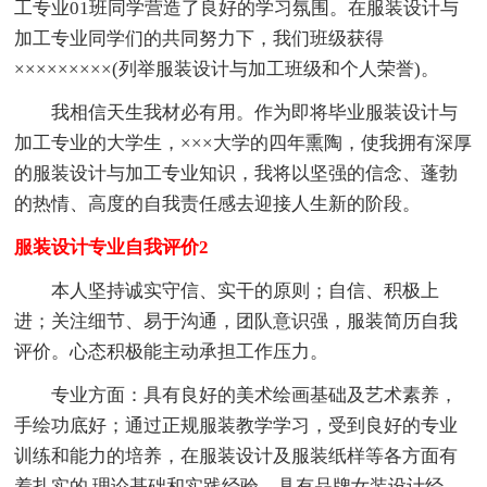
工专业01班同学营造了良好的学习氛围。在服装设计与
加工专业同学们的共同努力下，我们班级获得
×××××××××(列举服装设计与加工班级和个人荣誉)。
我相信天生我材必有用。作为即将毕业服装设计与
加工专业的大学生，×××大学的四年熏陶，使我拥有深厚
的服装设计与加工专业知识，我将以坚强的信念、蓬勃
的热情、高度的自我责任感去迎接人生新的阶段。
服装设计专业自我评价2
本人坚持诚实守信、实干的原则；自信、积极上
进；关注细节、易于沟通，团队意识强，服装简历自我
评价。心态积极能主动承担工作压力。
专业方面：具有良好的美术绘画基础及艺术素养，
手绘功底好；通过正规服装教学学习，受到良好的专业
训练和能力的培养，在服装设计及服装纸样等各方面有
着扎实的.理论基础和实践经验。具有品牌女装设计经