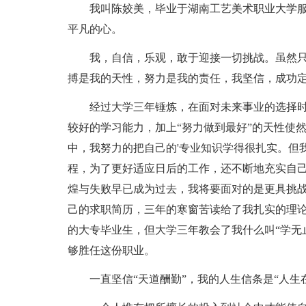
我叫陈姣美，毕业于湖南工艺美术职业大学服
平凡的心。
我，自信，乐观，敢于迎接一切挑战。虽然只
搏是我的天性，努力是我的责任，我坚信，成功
经过大学三年锤炼，在面对未来事业的选择时
较好的学习能力，加上“努力做到最好”的天性使
中，我努力的把自己的'专业知识学得很扎实。但
程，为了更好适应日后的工作，还不断地充实自
煌与失败早已成为过去，我将要面对的是更具挑
己的求职简历，三年的寒窗苦读给了我扎实的理
的大专毕业生，但大学三年教会了我什么叫“学无
够胜任这份职业。
一直坚信“天道酬勤”，我的人生信条是“人生