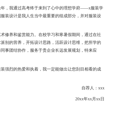
年，我通过高考终于来到了心中的理想学府——x服装学
到服装设计是我人生当中最重要的组成部分，并对服装设
术修养和鉴赏能力。在校学习和寒暑假期间，通过在社
术派别的营养，开拓设计思路，活跃设计思维，把所学的
与同事团结协作，服务于贵企业长远发展规划，特来应
装强烈的热爱和执着，我一定能做出让您刮目相看的成
自荐人：xxx
20xx年xx月xx日