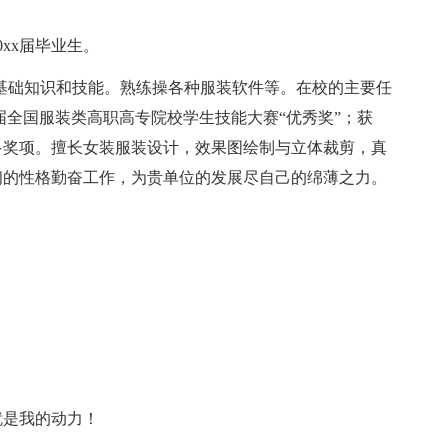
xx届毕业生。
础知识和技能。熟练操各种服装软件等。在校的主要任
首届全国服装类高职高专院校学生技能大赛“优秀奖”；获
众多奖项。擅长女装服装设计，效果图绘制与立体裁剪，真
韧的性格勤奋工作，为贵单位的发展尽自己的绵薄之力。
是我的动力！