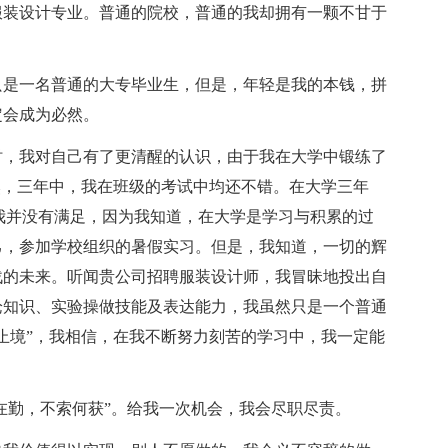
装设计专业。普通的院校，普通的我却拥有一颗不甘于
是一名普通的大专毕业生，但是，年轻是我的本钱，拼
定会成为必然。
，我对自己有了更清醒的认识，由于我在大学中锻练了
然，三年中，我在班级的考试中均还不错。在大学三年
我并没有满足，因为我知道，在大学是学习与积累的过
己，参加学校组织的暑假实习。但是，我知道，一切的辉
战的未来。听闻贵公司招聘服装设计师，我冒昧地投出自
论知识、实验操做技能及表达能力，我虽然只是一个普通
止境”，我相信，在我不断努力刻苦的学习中，我一定能
在勤，不索何获”。给我一次机会，我会尽职尽责。