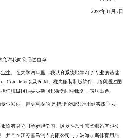
20xx年11月5日
请允许我向您毛遂自荐。
毕业生。在大学四年里，我认真系统地学习了专业的基础
p、Coreldraw以及PGM、樵夫服装制版软件。顺利通过国
在担任班级组织委员期间积极为同学服务，表现出色。
业知识，但更重要的.是把理论知识运用到实践中去，
服饰有限公司等参观学习。以及在常州东华服饰有限公
理。并且在江苏雪马制衣有限公司与宁波海尔斯体育用品