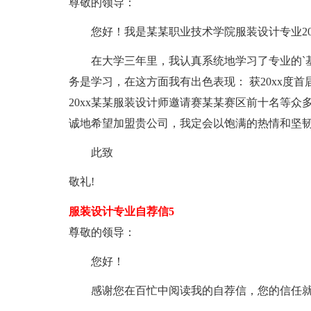
尊敬的领导：
您好！我是某某职业技术学院服装设计专业20
在大学三年里，我认真系统地学习了专业的`基
务是学习，在这方面我有出色表现： 获20xx度
20xx某某服装设计师邀请赛某某赛区前十名等
诚地希望加盟贵公司，我定会以饱满的热情和坚
此致
敬礼!
服装设计专业自荐信5
尊敬的领导：
您好！
感谢您在百忙中阅读我的自荐信，您的信任就