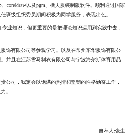
、coreldraw以及pgm、樵夫服装制版软件。顺利通过国家
担任班级组织委员期间积极为同学服务，表现出色。
专业知识，但更重要的是把理论知识运用到实践中去，
服饰有限公司等参观学习。以及在常州东华服饰有限公
理。并且在江苏雪马制衣有限公司与宁波海尔斯体育用品
贵公司，我定会以饱满的热情和坚韧的性格勤奋工作，
之力。
自荐人:张生