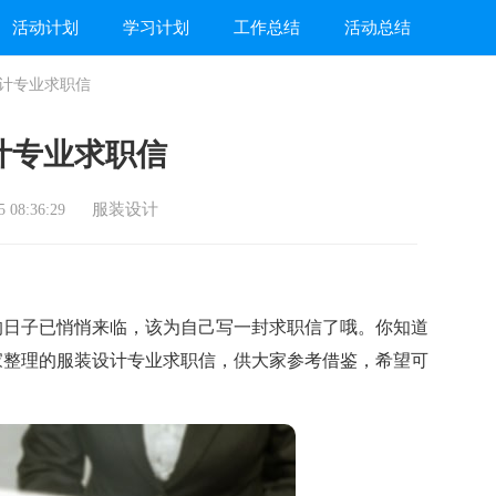
活动计划
学习计划
工作总结
活动总结
计专业求职信
计专业求职信
服装设计
 08:36:29
日子已悄悄来临，该为自己写一封求职信了哦。你知道
家整理的服装设计专业求职信，供大家参考借鉴，希望可