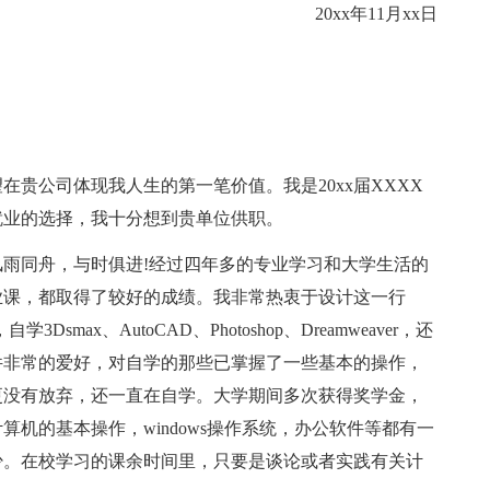
20xx年11月xx日
公司体现我人生的第一笔价值。我是20xx届XXXX
就业的选择，我十分想到贵单位供职。
同舟，与时俱进!经过四年多的专业学习和大学生活的
业课，都取得了较好的成绩。我非常热衷于设计这一行
ax、AutoCAD、Photoshop、Dreamweaver，还
这些设计软件非常的爱好，对自学的那些已掌握了一些基本的操作，
更没有放弃，还一直在自学。大学期间多次获得奖学金，
机的基本操作，windows操作系统，办公软件等都有一
少。在校学习的课余时间里，只要是谈论或者实践有关计