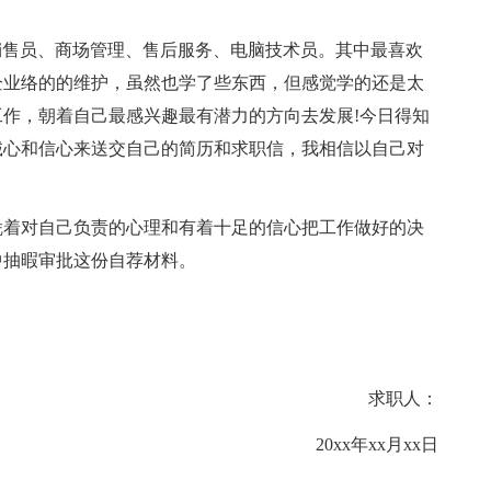
销售员、商场管理、售后服务、电脑技术员。其中最喜欢
企业络的的维护，虽然也学了些东西，但感觉学的还是太
作，朝着自己最感兴趣最有潜力的方向去发展!今日得知
诚心和信心来送交自己的简历和求职信，我相信以自己对
着对自己负责的心理和有着十足的信心把工作做好的决
中抽暇审批这份自荐材料。
求职人：
20xx年xx月xx日