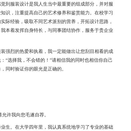
感觉到服装设计是我人生当中最重要的组成部分，并对服
业知识，注重提高自己的艺术修养和鉴赏能力。在校学习
的实际经验，吸取不同艺术派别的营养，开拓设计思路，
。我本着发挥自身特长，与同事团结协作，服务于贵企业
装强烈的热爱和执着，我一定能做出让您刮目相看的成
：“选择我，不会错的！”请相信我的同时也相信你自己
力，同时验证你的眼光是正确的。
请允许我向您毛遂自荐。
毕业生。在大学四年里，我认真系统地学习了专业的基础