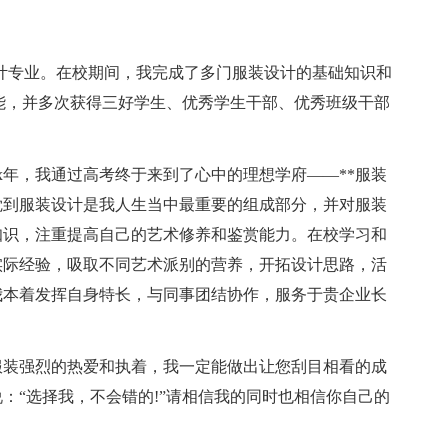
计专业。在校期间，我完成了多门服装设计的基础知识和
能，并多次获得三好学生、优秀学生干部、优秀班级干部
年，我通过高考终于来到了心中的理想学府——**服装
觉到服装设计是我人生当中最重要的组成部分，并对服装
知识，注重提高自己的艺术修养和鉴赏能力。在校学习和
实际经验，吸取不同艺术派别的营养，开拓设计思路，活
我本着发挥自身特长，与同事团结协作，服务于贵企业长
装强烈的热爱和执着，我一定能做出让您刮目相看的成
：“选择我，不会错的!”请相信我的同时也相信你自己的