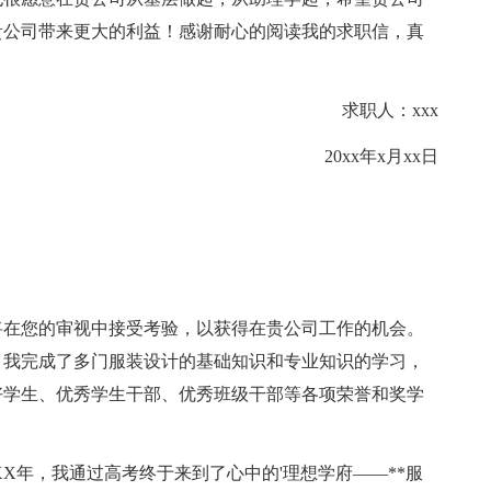
贵公司带来更大的利益！感谢耐心的阅读我的求职信，真
求职人：xxx
20xx年x月xx日
在您的审视中接受考验，以获得在贵公司工作的机会。
，我完成了多门服装设计的基础知识和专业知识的学习，
好学生、优秀学生干部、优秀班级干部等各项荣誉和奖学
年，我通过高考终于来到了心中的'理想学府——**服