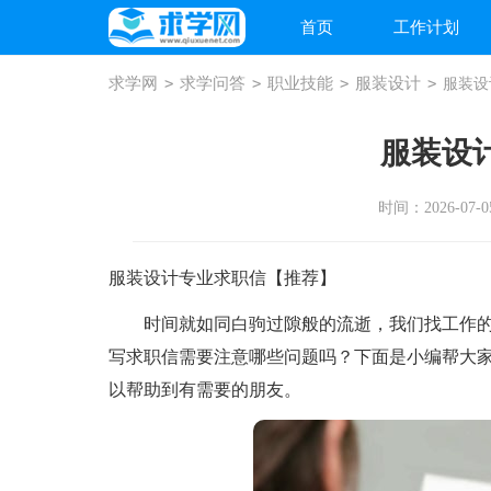
首页
工作计划
求学网
>
求学问答
>
职业技能
>
服装设计
>
服装设
服装设
时间：2026-07-05
服装设计专业求职信【推荐】
时间就如同白驹过隙般的流逝，我们找工作的
写求职信需要注意哪些问题吗？下面是小编帮大
以帮助到有需要的朋友。