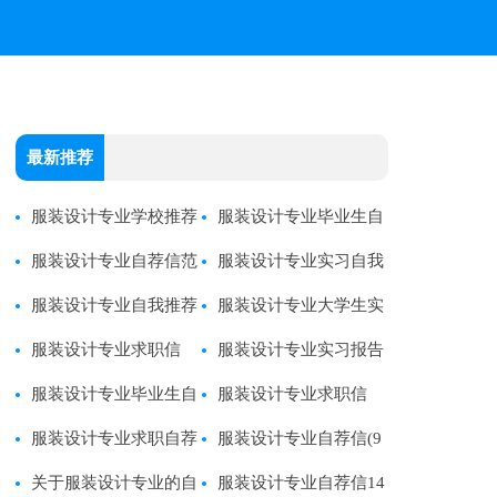
最新推荐
服装设计专业学校推荐
服装设计专业毕业生自
信范本
服装设计专业自荐信范
我鉴定
服装设计专业实习自我
文
服装设计专业自我推荐
鉴定
服装设计专业大学生实
信
服装设计专业求职信
习总结报告
服装设计专业实习报告
15篇
服装设计专业毕业生自
【优选14篇】
服装设计专业求职信
荐书
服装设计专业求职自荐
(汇编15篇)
服装设计专业自荐信(9
信范文
关于服装设计专业的自
篇)
服装设计专业自荐信14