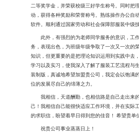
二等奖学金，并荣获校级三好学生称号。同时把
动，获得各种奖励和荣誉称号。熟练操作办公自动化软件、
软件。顺利通过国家劳动和社会保障部服装中级
此外，有强烈的为老师同学服务的意识，工作
务，表现出色，为班级年级争取了一次又一次的荣
知识，但更重要的是把理论知识运用到实践中去
学习以及实习，使我深入了解了服装工艺流程与
装制版，真诚地希望加盟贵公司，我定会以饱满
位的发展尽自己的绵薄之力。
我相信，天道酬勤，也相信路是自己走出来的
己！我相信自己能很快适应工作环境，并在实际
的求职信，盼望着早日得到您的佳音！ 希望贵单
祝贵公司事业蒸蒸日上！