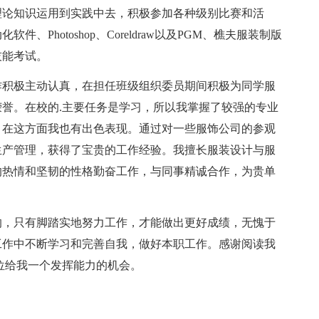
理论知识运用到实践中去，积极参加各种级别比赛和活
Photoshop、Coreldraw以及PGM、樵夫服装制版
技能考试。
积极主动认真，在担任班级组织委员期间积极为同学服
誉。在校的.主要任务是学习，所以我掌握了较强的专业
，在这方面我也有出色表现。通过对一些服饰公司的参观
生产管理，获得了宝贵的工作经验。我擅长服装设计与服
的热情和坚韧的性格勤奋工作，与同事精诚合作，为贵单
，只有脚踏实地努力工作，才能做出更好成绩，无愧于
工作中不断学习和完善自我，做好本职工作。感谢阅读我
位给我一个发挥能力的机会。