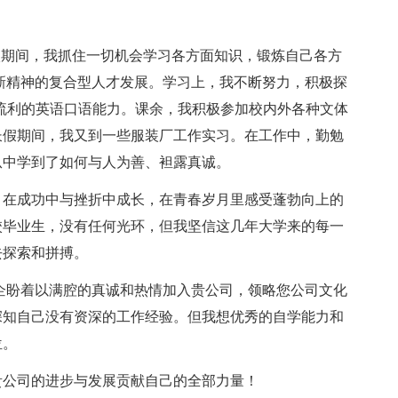
期间，我抓住一切机会学习各方面知识，锻炼自己各方
新精神的复合型人才发展。学习上，我不断努力，积极探
具备流利的英语口语能力。课余，我积极参加校内外各种文体
长假期间，我又到一些服装厂工作实习。在工作中，勤勉
从中学到了如何与人为善、袒露真诚。
在成功中与挫折中成长，在青春岁月里感受蓬勃向上的
校毕业生，没有任何光环，但我坚信这几年大学来的每一
去探索和拼搏。
盼着以满腔的真诚和热情加入贵公司，领略您公司文化
深知自己没有资深的工作经验。但我想优秀的自学能力和
位。
公司的进步与发展贡献自己的全部力量！