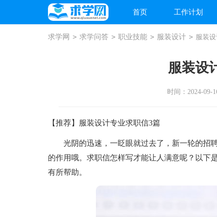
首页
工作计划
求学网
>
求学问答
>
职业技能
>
服装设计
>
服装设
服装设
时间：2024-09-16
【推荐】服装设计专业求职信3篇
光阴的迅速，一眨眼就过去了，新一轮的招聘
的作用哦。求职信怎样写才能让人满意呢？以下是
有所帮助。