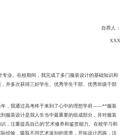
自荐人：
XXX
计专业。在校期间，我完成了多门服装设计的基础知识和
能，并多次获得三好学生、优秀学生干部、优秀班级干部
年，我通过高考终于来到了心中的理想学府——**服装
觉到服装设计是我人生当中最重要的组成部分，并对服装
识，注重提高自己的'艺术修养和鉴赏能力。在校学习和
实际经验，吸取不同艺术派别的营养，开拓设计思路，活