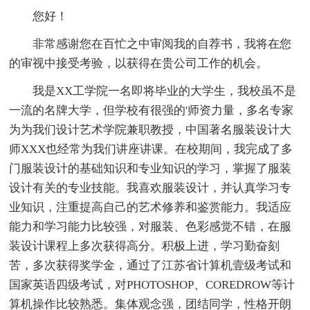
您好！
非常感谢您在百忙之中审阅我的自荐书，我将在您
的审视中接受考验，以获得在贵公司工作的机会。
我是XX工学院一名即将毕业的大学生，我校虽不是
一流的名牌大学，但学校有很强的'师资力量，多名专家
为为我们设计艺术学院兼职教授，中国著名服装设计大
师XXX也经常为我们讲座讲课。在校期间，我完成了多
门服装设计的基础知识和专业知识的学习，掌握了服装
设计有关的专业技能。我喜欢服装设计，并认真学习专
业知识，注重提高自己的艺术修养和鉴赏能力。我适应
能力和学习能力比较强，对服装、色彩感觉不错，在服
装设计课程上多次获得高分。积极上进，学习勤奋刻
苦，多次获得奖学金，通过了江苏省计算机壹级考试和
国家英语四级考试，对PHOTOSHOP、COREDROW等计
算机操作比较熟悉。集体观念强，团结同学，性格开朗