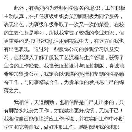
此外，有强烈的为老师同学服务的.意识，工作积极
主动认真，在担任班级组织委员期间积极为同学服务，
表现出色，为班级年级争取了一次又一次的荣誉。在校
的主要任务是学习，所以我掌握了较强的专业知识，但
更重要的是把理论知识运用到实践中去，在这方面我也
有出色表现。通过对一些服饰公司的参观学习以及实
习，使我深入了解了服装工艺流程与生产管理，获得了
宝贵的工作经验。我擅长服装设计与服装制版，真诚地
希望加盟贵公司，我定会以饱满的热情和坚韧的性格勤
奋工作，与同事精诚合作，为贵单位的发展尽自己的绵
薄之力。
我相信，天道酬勤，也相信路是自己走出来的，只
有脚踏实地努力工作，才能做出更好成绩，无愧于己！
我相信自己能很快适应工作环境，并在实际工作中不断
学习和完善自我，做好本职工作。感谢阅读我的求职