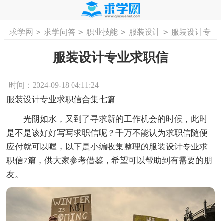
>
>
>
>
求学网
求学问答
职业技能
服装设计
服装设计专
首页
工作计划
活动计划
学习计划
工
业求职信
服装设计专业求职信
时间：2024-09-18 04:11:24
服装设计专业求职信合集七篇
光阴如水，又到了寻求新的工作机会的时候，此时
是不是该好好写写求职信呢？千万不能认为求职信随便
应付就可以喔，以下是小编收集整理的服装设计专业求
职信7篇，供大家参考借鉴，希望可以帮助到有需要的朋
友。