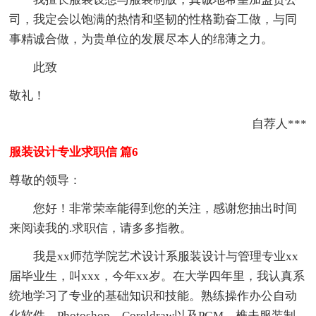
司，我定会以饱满的热情和坚韧的性格勤奋工做，与同
事精诚合做，为贵单位的发展尽本人的绵薄之力。
此致
敬礼！
自荐人***
服装设计专业求职信 篇6
尊敬的领导：
您好！非常荣幸能得到您的关注，感谢您抽出时间
来阅读我的.求职信，请多多指教。
我是xx师范学院艺术设计系服装设计与管理专业xx
届毕业生，叫xxx，今年xx岁。在大学四年里，我认真系
统地学习了专业的基础知识和技能。熟练操作办公自动
化软件、Photoshop、Coreldraw以及PGM、樵夫服装制