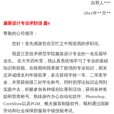
自荐人***
20xx年**月**
服装设计专业求职信 篇4
尊敬的公司领导：
您好！首先感谢您在百忙之中阅览我的求职信。
我是江苏技术师范学院服装设计专业的一名应届毕
业生。 在大学四年里，我认真系统地学习了专业的基础
知识和技能。在校期间我掌握了较强的专业知识，期末
总评成绩名列年级前茅，多次获得学校一等、二等奖学
金，并荣获校级三好学生称号。同时把理论知识运用到
实践中去，积极参加各种级别比赛和活动，获得各种奖
励和荣誉称号。熟练操作办公自动化软件、Photoshop、
Coreldraw以及PGM、樵夫服装制版软件。顺利通过国家
劳动和社会保障部服装中级技能考试。