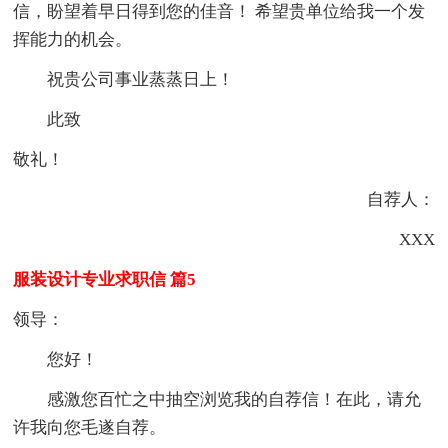
信，盼望着早日得到您的佳音！ 希望贵单位给我一个发
挥能力的机会。
祝贵公司事业蒸蒸日上！
此致
敬礼！
自荐人：
XXX
服装设计专业求职信 篇5
领导：
您好！
感激您百忙之中抽空浏览我的自荐信！在此，请允
许我向您毛遂自荐。