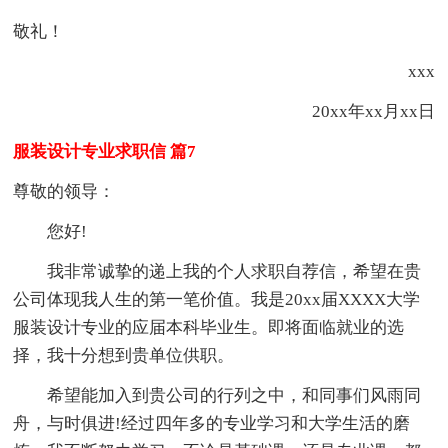
敬礼！
xxx
20xx年xx月xx日
服装设计专业求职信 篇7
尊敬的领导：
您好!
我非常诚挚的递上我的个人求职自荐信，希望在贵
公司体现我人生的第一笔价值。我是20xx届XXXX大学
服装设计专业的应届本科毕业生。即将面临就业的选
择，我十分想到贵单位供职。
希望能加入到贵公司的行列之中，和同事们风雨同
舟，与时俱进!经过四年多的专业学习和大学生活的磨