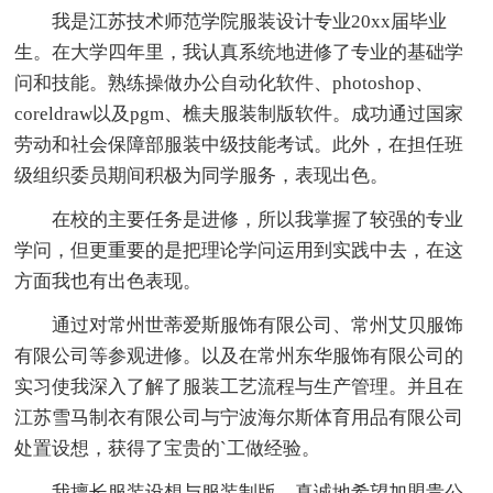
我是江苏技术师范学院服装设计专业20xx届毕业
生。在大学四年里，我认真系统地进修了专业的基础学
问和技能。熟练操做办公自动化软件、photoshop、
coreldraw以及pgm、樵夫服装制版软件。成功通过国家
劳动和社会保障部服装中级技能考试。此外，在担任班
级组织委员期间积极为同学服务，表现出色。
在校的主要任务是进修，所以我掌握了较强的专业
学问，但更重要的是把理论学问运用到实践中去，在这
方面我也有出色表现。
通过对常州世蒂爱斯服饰有限公司、常州艾贝服饰
有限公司等参观进修。以及在常州东华服饰有限公司的
实习使我深入了解了服装工艺流程与生产管理。并且在
江苏雪马制衣有限公司与宁波海尔斯体育用品有限公司
处置设想，获得了宝贵的`工做经验。
我擅长服装设想与服装制版，真诚地希望加盟贵公