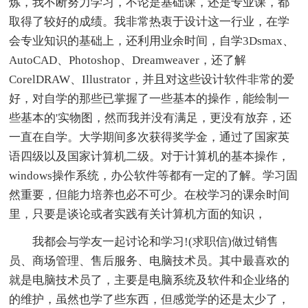
炼，我不断努力学习，不论是基础课，还是专业课，都
取得了较好的成绩。我非常热衷于设计这一行业，在学
会专业知识的基础上，还利用业余时间，自学3Dsmax、
AutoCAD、Photoshop、Dreamweaver，还了解
CorelDRAW、Illustrator，并且对这些设计软件非常的爱
好，对自学的那些已掌握了一些基本的操作，能绘制一
些基本的'实物图，然而我并没有满足，更没有放弃，还
一直在自学。大学期间多次获得奖学金，通过了国家英
语四级以及国家计算机二级。对于计算机的基本操作，
windows操作系统，办公软件等都有一定的了解。学习固
然重要，但能力培养也必不可少。在校学习的课余时间
里，只要是谈论或者实践有关计算机方面的知识，
我都会与学友一起讨论和学习!(求职信)做过销售
员、商场管理、售后服务、电脑技术员。其中最喜欢的
就是电脑技术员了，主要是电脑系统及软件和企业络的
的维护，虽然也学了些东西，但感觉学的还是太少了，