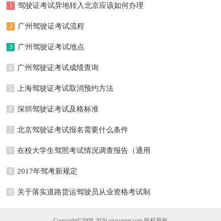
驾驶证考试异地转入北京应该如何办理
1
广州驾驶证考试流程
2
广州驾驶证考试地点
3
广州驾驶证考试成绩查询
4
上海驾驶证考试取消预约方法
5
深圳驾驶证考试及格标准
6
北京驾驶证考试报名需要什么条件
7
在校大学生驾照考试情况调查报告（通用
8
7篇）
2017年驾考新规定
9
关于落实道路货运驾驶员从业资格考试制
10
度改革工作情况的报告
Copyright©2008-2026
qiuxuenet.com
版权所有