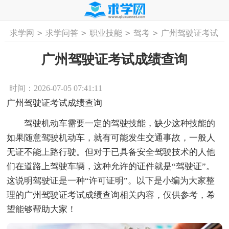
>
>
>
>
求学网
求学问答
职业技能
驾考
广州驾驶证考试
首页
工作计划
活动计划
学习计划
工
成绩查询
广州驾驶证考试成绩查询
时间：2026-07-05 07:41:11
广州驾驶证考试成绩查询
驾驶机动车需要一定的驾驶技能，缺少这种技能的
如果随意驾驶机动车，就有可能发生交通事故，一般人
无证不能上路行驶。但对于已具备安全驾驶技术的人他
们在道路上驾驶车辆，这种允许的证件就是“驾驶证”。
这说明驾驶证是一种“许可证明”。以下是小编为大家整
理的广州驾驶证考试成绩查询相关内容，仅供参考，希
望能够帮助大家！