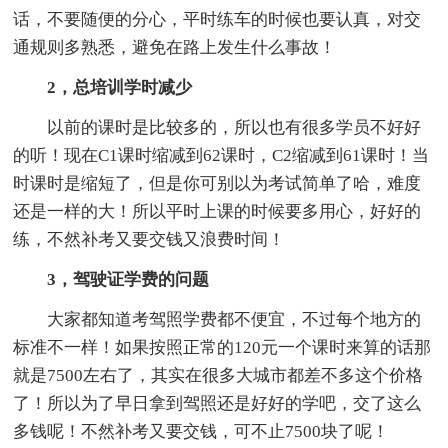
话，不要随便的分心，平时练车的时候也要认真，对交
通规则多熟悉，避免在路上发生什么事故！
2，总培训学时减少
以前的课时是比较多的，所以也有很多学员不好好
的听！现在C1课时缩减到62课时，C2缩减到61课时！当
时课时是缩短了，但是你可别以为考试简单了哈，难度
还是一样的大！所以平时上课的时候要多用心，好好的
练，不然补考又要交钱又浪费时间！
3，驾驶证学费的问题
大家都知道考驾照学费都不便宜，不过每个地方的
标准不一样！如果按照正常的120元一个课时来算的话那
就是7500左右了，其实在很多大城市都差不多这个价格
了！所以为了早日拿到驾照还是好好的学吧，交了这么
多钱呢！不然补考又要交钱，可不止7500块了呢！