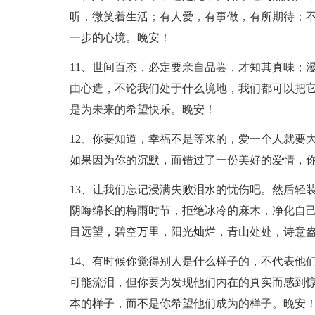
听，微笑着生活；有人爱，有事做，有所期待；
一步的心境。晚安！
11、世间百态，必定要亲自品尝，才知其真味；
由心造，不论我们处于什么境地，我们都可以把
是为未来的希望快乐。晚安！
12、你要知道，幸福不是等来的，爱一个人就要
如果因为你的沉默，而错过了一份美好的爱情，
13、让我们忘记浸满失败泪水的忧伤吧。然后轻
阴晦绵长的梅雨时节，拒绝冰冷的麻木，净化自
目远望，碧空万里，阳光灿烂，青山处处，诗意
14、有时候你觉得别人是什么样子的，不代表他
可能流泪，但你要为发现他们内在的真实而感到
本的样子，而不是你希望他们成为的样子。晚安