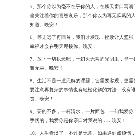
5、那个你以为毫不在乎你的人，在聊天窗口写满
偷关注着你的喜怒哀乐，那个你以为再无瓜葛的
知道。晚安！
6、等走远了再回首，我们才发现，挫败让人坚强
幸福才会在明天迎接你。晚安！
7、放下一切执念吧，于幻灭无常的光阴里，寻一
雅无尘。晚安！
8、生活不是一道无解的课题，它需要客观，更需
要注意再复杂的事情也有轻松化解的方法，没有
责。晚安！
9、要的不多，一杯清水，一片面包，一句我爱你
手切的，我爱你是你亲口对我说的……晚安！
10、人生看淡了，不过是无常。如果遇到点烦恼