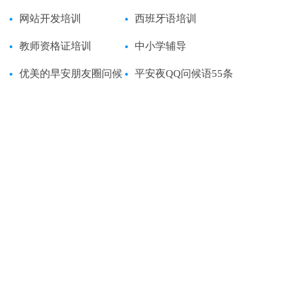
网站开发培训
西班牙语培训
教师资格证培训
中小学辅导
优美的早安朋友圈问候
平安夜QQ问候语55条
语24条