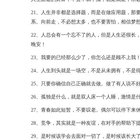
21、人生并非都是选择题，而是在做应用题，那
系。向前走，不必想太多，也不要害怕，相信梦
22、人总会有一个忘不了的人，但是人生还很长
晚安！
23、我要的已经那么少了，你怎么还是顾不上我
24、人生到头就是一场空，不是从未拥有，不是
25、只要你确信自己正确就去做。做了有人说不
26、孤独是什么，就是双人床一个人睡，激情是
27、青春如此短暂，不要叹老。偶尔可以停下来
28、竞争，其实就是一种友谊，在对手的帮助下
29、是时候该学会去面对一切了，是时候该长大