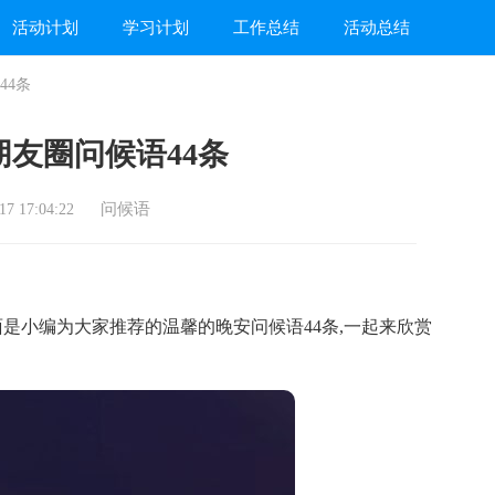
活动计划
学习计划
工作总结
活动总结
44条
友圈问候语44条
问候语
7 17:04:22
小编为大家推荐的温馨的晚安问候语44条,一起来欣赏