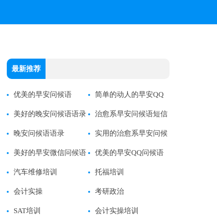
最新推荐
优美的早安问候语
简单的动人的早安QQ
美好的晚安问候语语录
问候语
治愈系早安问候语短信
57条
晚安问候语语录
实用的治愈系早安问候
美好的早安微信问候语
语
优美的早安QQ问候语
汽车维修培训
托福培训
会计实操
考研政治
SAT培训
会计实操培训