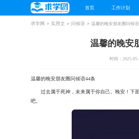
首页
工作计划
求学网
>
实用文
>
问候语
>
温馨的晚安朋友圈问候语
温馨的晚安朋
时间：2025-05-1
温馨的晚安朋友圈问候语44条
过去属于死神，未来属于你自己。晚安！下面是
吧。