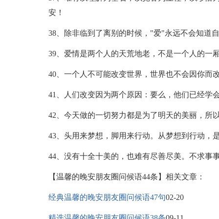
安！
38、除非临到了离别的时候，"爱"永远不会知道
39、爱情是两个人的天荒地老，不是一个人的一
40、一个人不可能改变世界，世界也不会因你而
41、人们改变因为两个原因：要么，他们已经学
42、今天做的一切努力都是为了明天的美丽，所
43、头用来梦想，脚用来行动。从梦想到行动，
44、没有十全十美的，也难有尽善尽美。不求事
【温馨的晚安朋友圈问候语44条】相关文章：
经典温馨的晚安朋友圈问候语47句
02-20
精选温馨的晚安朋友圈问候语38条
09-11