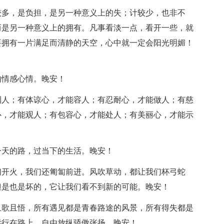
较多，是负担，是另一种意义上的失；计较少，也非不
而是另一种意义上的拥有。凡事看淡一点，看开一些，就
要拥有一片满足而清静的天空，心中就一定会阳光明媚！
的情感心情。晚安！
利人；有体谅心，才能容人；有忍耐心，才能做人；有慈
心，才能观人；有包容心，才能处人；有美丽心，才能示
今天的路，过当下的生活。晚安！
们开火，我们还匍匐前进。风吹草动，都让我们杯弓蛇
但是也是坏的，它让我们看不到新的可能。晚安！
且歌且悟，所有遇见都是青春路途的风景，所有得失都是
远行在路上，自由放纵骄傲张扬。晚安！