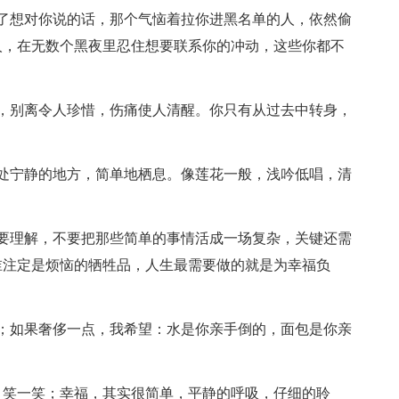
了想对你说的话，那个气恼着拉你进黑名单的人，依然偷
人，在无数个黑夜里忍住想要联系你的冲动，这些你都不
，别离令人珍惜，伤痛使人清醒。你只有从过去中转身，
处宁静的地方，简单地栖息。像莲花一般，浅吟低唱，清
要理解，不要把那些简单的事情活成一场复杂，关键还需
谁注定是烦恼的牺牲品，人生最需要做的就是为幸福负
；如果奢侈一点，我希望：水是你亲手倒的，面包是你亲
，笑一笑；幸福，其实很简单，平静的呼吸，仔细的聆