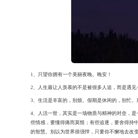
1、只望你拥有一个美丽夜晚。晚安！
2、人生最让人羡慕的不是被很多人追，而是遇见
3、生活是丰富的，别烦。假期是休闲的，别忙。
4、人活一世，其实是一场物质与精神的对垒，是
些情感，要懂得痛而莫恨；有些追逐，要舍得持
的智慧。别以为世界很强悍，只要你不懈地去改