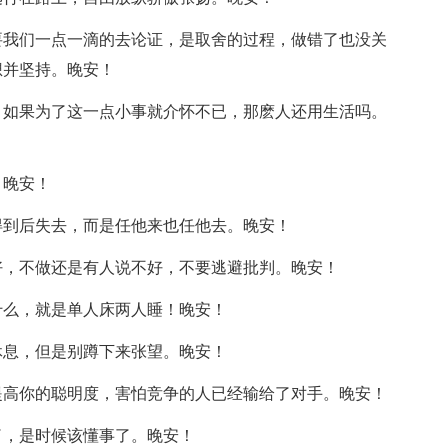
要我们一点一滴的去论证，是取舍的过程，做错了也没关
想并坚持。晚安！
，如果为了这一点小事就介怀不已，那麽人还用生活吗。
！晚安！
得到后失去，而是任他来也任他去。晚安！
好，不做还是有人说不好，不要逃避批判。晚安！
什么，就是单人床两人睡！晚安！
休息，但是别蹲下来张望。晚安！
提高你的聪明度，害怕竞争的人已经输给了对手。晚安！
了，是时候该懂事了。晚安！