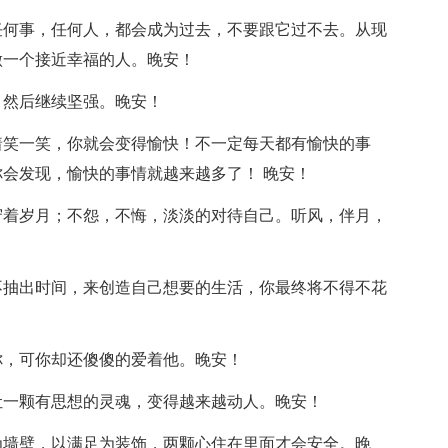
任何事，任何人，都会成为过去，不要跟它过不去。从现
做一个接近幸福的人。晚安！
，然后继续坚强。晚安！
着笑一笑，你就会变得愉快！不一定每天都有愉快的事
会发现，愉快的事情就越来越多了！ 晚安！
守着岁月；不怨，不悔，淡淡的对待自己。听风，伴月，
不抽出时间，来创造自己想要的生活，你最终将不得不花
！
你，可你却还傻傻的爱着他。晚安！
让一颗有思想的灵魂，变得越来越动人。晚安！
为墙壁，以满足为装饰，两颗心住在里面才会安全。晚