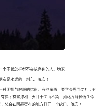
一个不管怎样都不会放弃你的人。晚安！
朋友是永远的，别忘。晚安！
一种困扰与解脱的抗衡。有些东西，要学会思而勿乱；有
中有弃；有些浮相，要甘于尘而不染，如此方能禅悟生命
变，总会在阴霾密布的地方打开一个缺口。晚安！