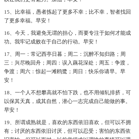
15、比幸福，愚者拣起了更多不幸；比不幸，智者找回
了更多幸福。早安！
16、今天，我避免无谓的担心，而要专注于如何才能成
功。我牢记成败在于自己的行动。早安！
17、周一：常记西亭日暮；周二：沉醉不知归路；周
三：兴尽晚回舟；周四：误入藕花深处；周五：争渡，
争渡；周六：惊起一滩鸥鹭；周日：快乐你请早。早
安！
18、一个人不想攀高就不怕下跌，也不用倾轧排挤，可
以保其天真，成其自然，潜心一志完成自己能做的事。
早安！
19、所谓成熟就是，喜欢的东西依旧喜欢，但可以不拥
有；讨厌的东西依旧讨厌，但可以忍受；害怕的东西依