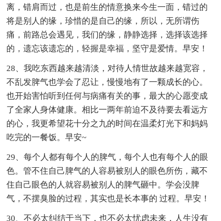
离，错肩而过，也是前生的情意换来今生一面，错过的
将是别人的缘，珍惜的是自己的缘，所以，无所谓伤
痛，前路总会遇见，我们的缘，静静选择，选择该选择
的，遗忘该遗忘的，轻握是幸福，坚守是爱情。早安！
28、我吃东西越来越清淡，对待人情世故越来越宽容，
不乱发脾气也学会了忍让，慢慢地有了一颗成长的心。
也开始害怕听到任何与病痛有关的事，最大的心愿变成
了全家人身体健康。相比一两年前迫不及待要去看远方
的心，我更希望花十分之九的时间在温柔灯光下和妈妈
吃完的一餐饭。早安~
29、每个人都有每个人的脾气，每个人也有每个人的眼
色。管不住自己脾气的人容易被别人的眼色所伤，藏不
住自己眼色的人就容易被别人的脾气砸中。学会没脾
气，不摆臭脸的过程，其实也是长本事的 过程。早安！
30、不必太纠结于当下，也不必太忧虑未来，人生没有