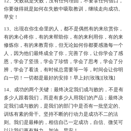
12、失败就是失败，没有任何理由，不要拿任何借口，
你要做得就是如何在失败中吸取教训，继续走向成功。
早安！
13、出现在你生命里的人，都不是偶然有的来欣赏你，
有的来心疼你，有的来帮助你，有的来利用你，有的来
修炼你，有的来教育你，但无论如何你都要感激每一个
人，因为他们最终成全了你，完善了你，让你学会了感
恩，学会了坚强，学会了珍惜，学会了思考，学会了分
辨，学会了看淡，有时候总需要等一等，时间会让你明
白一切！一切都是最好的安排！早上好[玫瑰][玫瑰]
14、成功的两个关键：最终决定我们成与败的，不是有
多少人跟着我们，而是有多少人用我们的产品；最终决
定我们成与败的，是我们的部门中是否有一批坚定的、
训练有素的骨干。坚持不断的行动力是成功不二的法
则。我们是最棒的，相信自己一定成功，自信、微笑可
以让我们更有魅力。加油，早安！