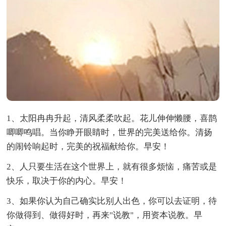
1、太阳冉冉升起，清风柔柔吹起。花儿伸伸懒腰，喜鹊
唧唧鸣唱。当你睁开眼睛时，世界的完美送给你。清扬
的闹铃响起时，完美的祝福献给你。早安！
2、人只要生活在这个世界上，就有很多烦恼，痛苦或是
快乐，取决于你的内心。早安！
3、如果你认为自己确实比别人出色，你可以去证明，待
你做得到、做得好时，再来"说教"，用资本说教。早