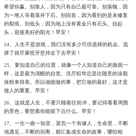
希望你赢。别靠人，因为只有自己最可靠。别落魄，因
为一堆人等着落井下石。别回首，因为看到的是未修复
的裂痕。别低头，因为地上没有黄金只有石头。抬起
头，迎接美好的阳光！早安！
24、人生不是游戏，我们没有多少可供选择的机会。选
择了就尽量咬牙坚持走下去早安！
25、要知道自己的位置，就像一个人知道自己的脸面一
样，这是最为清醒的自觉。洗尽铅华总是比随意的涂脂
抹粉来得美。所以做能做的事，把它做的最好，这才是
做人的重要。早安！
26、这就是人生，不要只顾着往前冲，要记得看看周围
的景色，要想着你能留下点什么。早安！
27、一生一曲一知音，莫负一个有缘人，生命里，不断
地遇见，不断的别离，都汇集成生命的故事，哪怕相