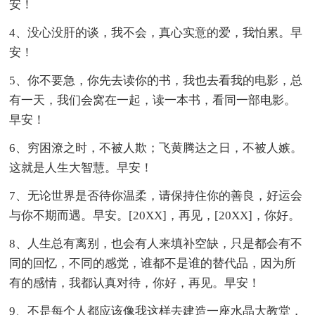
安！
4、没心没肝的谈，我不会，真心实意的爱，我怕累。早
安！
5、你不要急，你先去读你的书，我也去看我的电影，总
有一天，我们会窝在一起，读一本书，看同一部电影。
早安！
6、穷困潦之时，不被人欺；飞黄腾达之日，不被人嫉。
这就是人生大智慧。早安！
7、无论世界是否待你温柔，请保持住你的善良，好运会
与你不期而遇。早安。[20XX]，再见，[20XX]，你好。
8、人生总有离别，也会有人来填补空缺，只是都会有不
同的回忆，不同的感觉，谁都不是谁的替代品，因为所
有的感情，我都认真对待，你好，再见。早安！
9、不是每个人都应该像我这样去建造一座水晶大教堂，