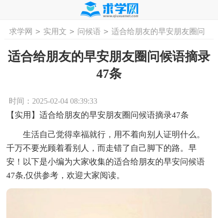
>
>
>
求学网
实用文
问候语
适合给朋友的早安朋友圈问
首页
工作计划
活动计划
学习计划
工
候语摘录47条
适合给朋友的早安朋友圈问候语摘录
47条
时间：2025-02-04 08:39:33
【实用】适合给朋友的早安朋友圈问候语摘录47条
生活自己觉得幸福就行，用不着向别人证明什么。
千万不要光顾着看别人，而走错了自己脚下的路。早
安！以下是小编为大家收集的适合给朋友的早安问候语
47条,仅供参考，欢迎大家阅读。