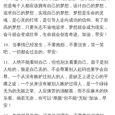
但是每个人都应该拥有自己的梦想，设计自己的梦想，
追求自己的梦想，实现自己的梦想。梦想是生命的灵
魂，是心灵的灯塔，是引导人走向成功的信仰。有了崇
高的梦想，只要矢志不渝地追求，梦想就会成为现实，
奋斗就会变成壮举，生命就会创造奇迹。加油，早安！
10、当事情已经发生，不要抱怨，不要沮丧，笑一笑
吧，一切都会过去的。早安~
11、人绝不能看轻自己，但也别太看重自己。面子是别
人给的，脸是自己丢的。不会尊重别人起码也要学会自
尊。一个从没有嫉妒过别人的人，是缺乏上进之心的平
庸之徒；一个从来没有被别人嫉妒过得人，是一个碌碌
无为的无能之辈。人应痛苦的清醒着，而不应麻木的快
乐着。倘若无奈，你可以"厚颜"但不能"无耻"加油，早
安！