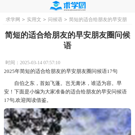
>
>
>
求学网
实用文
问候语
简短的适合给朋友的早安朋
首页
工作计划
活动计划
学习计划
工
友圈问候语
简短的适合给朋友的早安朋友圈问候
语
时间：2025-03-14 07:57:10
2025年简短的适合给朋友的早安朋友圈问候语17句
自伯之东，首如飞蓬。岂无膏沐，谁适为容。早
安！下面是小编为大家准备的适合给朋友的早安问候语
17句,欢迎阅读借鉴。