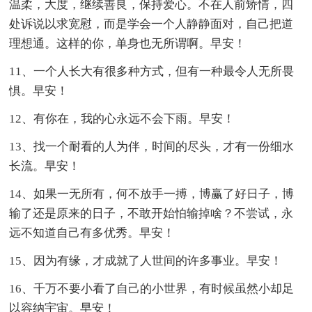
温柔，大度，继续善良，保持爱心。不在人前矫情，四
处诉说以求宽慰，而是学会一个人静静面对，自己把道
理想通。这样的你，单身也无所谓啊。早安！
11、一个人长大有很多种方式，但有一种最令人无所畏
惧。早安！
12、有你在，我的心永远不会下雨。早安！
13、找一个耐看的人为伴，时间的尽头，才有一份细水
长流。早安！
14、如果一无所有，何不放手一搏，博赢了好日子，博
输了还是原来的日子，不敢开始怕输掉啥？不尝试，永
远不知道自己有多优秀。早安！
15、因为有缘，才成就了人世间的许多事业。早安！
16、千万不要小看了自己的小世界，有时候虽然小却足
以容纳宇宙。早安！