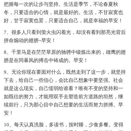
把握每一次的让步与坚持。生活是季节，不论春夏秋
冬，只要适合的心情，就是最好的。生活，不甘寂寞也
好，甘于寂寞也罢，只要适合自己，就是幸福的早安！
7、很多人只看到萤火虫闪着光，却没有看到那亮光背后
拼命煽动的翅膀~早安！
8、千里马是在茫茫草原的驰骋中锻炼出来的，雄鹰的翅
膀是在同暴风的搏击中铸成的。早安！
9、无论你现在要面对什么，既然走到了这一步，就坚持
下去，给自己一些信心，会比自己想象中要坚强。社会
就是这么现实，自己懦弱给谁看？唯有不变的坚持和一
如既往的努力，才能用双手去塑造前方道路的坦然，继
续前行，只为那心目中自己想要的生活而努力拼搏。早
安！
10、每天认真洗脸，多读书，按时睡，少食多餐。变得