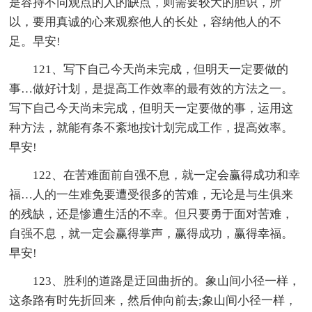
是容持不同观点的人的缺点，则需要较大的胆识，所
以，要用真诚的心来观察他人的长处，容纳他人的不
足。早安!
121、写下自己今天尚未完成，但明天一定要做的
事…做好计划，是提高工作效率的最有效的方法之一。
写下自己今天尚未完成，但明天一定要做的事，运用这
种方法，就能有条不紊地按计划完成工作，提高效率。
早安!
122、在苦难面前自强不息，就一定会赢得成功和幸
福…人的一生难免要遭受很多的苦难，无论是与生俱来
的残缺，还是惨遭生活的不幸。但只要勇于面对苦难，
自强不息，就一定会赢得掌声，赢得成功，赢得幸福。
早安!
123、胜利的道路是迂回曲折的。象山间小径一样，
这条路有时先折回来，然后伸向前去;象山间小径一样，