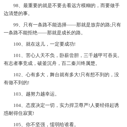
98、最重要的就是不要去看远方模糊的，而要做手
边清楚的事。
99、只有一条路不能选择——那就是放弃的路;只有
一条路不能拒绝——那就是成长的路。
100、就在这儿，一定要成功!
101、苦心人天不负，卧薪尝胆，三千越甲可吞吴。
有志者事竞成，破釜沉舟，百二秦川终属楚。
102、心有多大，舞台就有多大!只有想不到的，没
有做不到的!
103、越努力越幸运。
104、态度决定一切，实力捍卫尊严!人要经得起诱
惑耐得住寂寞!
105、你不坚强，懦弱给谁看。