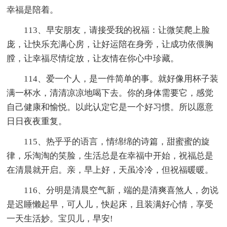
幸福是陪着。
113、早安朋友，请接受我的祝福：让微笑爬上脸
庞，让快乐充满心房，让好运陪在身旁，让成功依偎胸
膛，让幸福尽情绽放，让友情在你心中珍藏。
114、爱一个人，是一件简单的事。就好像用杯子装
满一杯水，清清凉凉地喝下去。你的身体需要它，感觉
自己健康和愉悦。以此认定它是一个好习惯。所以愿意
日日夜夜重复。
115、热乎乎的语言，情绵绵的诗篇，甜蜜蜜的旋
律，乐淘淘的笑脸，生活总是在幸福中开始，祝福总是
在清晨就开启。亲，早上好，天虽冷冷，但祝福暖暖。
116、分明是清晨空气新，端的是清爽喜煞人，勿说
是迟睡懒起早，可人儿，快起床，且装满好心情，享受
一天生活妙。宝贝儿，早安!