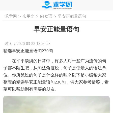
>
>
>
求学网
实用文
问候语
早安正能量语句
首页
工作计划
活动计划
学习计划
工
早安正能量语句
时间：2026-03-22 13:20:28
精选早安正能量语句230句
在平平淡淡的日常中，许多人对一些广为流传的句
子都不陌生吧，从句法角度说，句子是使最大的语法单
位。你所见过的句子是什么样的呢？以下是小编帮大家
整理的精选早安正能量语句230句，供大家参考借鉴，希
望可以帮助到有需要的朋友。