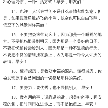
种心理习惯，一种生活方式！早安，朋友们！
14、也许，人活在世间不是什么事情都能如意，但
是，如果愿做勇敢起飞的小鸟，低空也可以自由飞翔，
低空下的风景同样美丽！
15、不要把烦恼带到床上，因为那是一个睡觉的地
方。不要把怨恨带到明天，因为那是一个美好的日子。
不要把忧郁传染给别人，因为那是一种不道德的行为。
不要把不良的情绪挂在脸上，因为那是一种令人讨厌的
表情。早安！
16、懂得感恩，是收获幸福的源泉。懂得感恩，你
会发现原来自己周围的一切都是那样的美好。
17、要努力，要优秀，也不畏惧别人。早安！
18、做有用的事，说靠谱的话，想美好的事，睡安
稳的觉，把时间用在进步上，而不是抱怨上。早安！