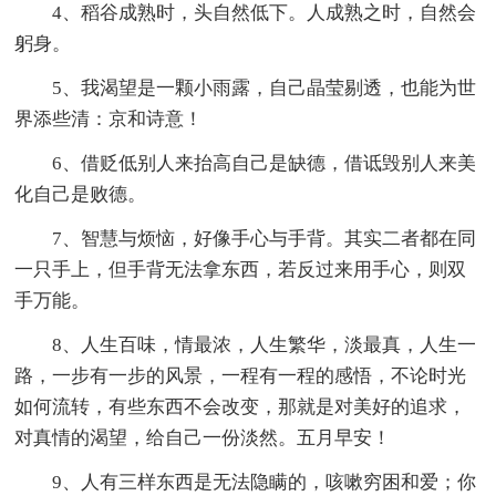
4、稻谷成熟时，头自然低下。人成熟之时，自然会
躬身。
5、我渴望是一颗小雨露，自己晶莹剔透，也能为世
界添些清：京和诗意！
6、借贬低别人来抬高自己是缺德，借诋毁别人来美
化自己是败德。
7、智慧与烦恼，好像手心与手背。其实二者都在同
一只手上，但手背无法拿东西，若反过来用手心，则双
手万能。
8、人生百味，情最浓，人生繁华，淡最真，人生一
路，一步有一步的风景，一程有一程的感悟，不论时光
如何流转，有些东西不会改变，那就是对美好的追求，
对真情的渴望，给自己一份淡然。五月早安！
9、人有三样东西是无法隐瞒的，咳嗽穷困和爱；你