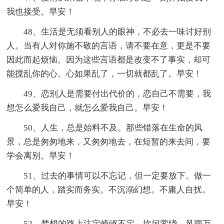
我也接受。早安！
48、生活是无须看别人的眼神，不必去一味讨好别
人。当有人对你施不敬的言语，请不要在意，更是不要
因此而起烦恼。因为这些言语都是改变不了事实，却可
能搅乱你的心。心如果乱了，一切就都乱了。早安！
49、恋别人是需要付出代价的，恋自己不需要，我
想怎么爱我自己，就怎么爱我自己。早安！
50、人生，总是始料不及。那些错落在生命的风
景，总是匆匆地来，又匆匆地去，在短暂的来去间，要
学会离别。早安！
51、过去的事情可以不忘记，但一定要放下。做一
个简单的人，踏实而务实。不沉溺幻想。不庸人自扰。
早安！
52、梦想的路上注定崎岖不定，坎坷萦绕，风雨万