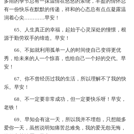
多雨的季节总有一抹温情在悠悠的萦绕，丰盈的情怀总
有一份快乐在默默的传递，祥和的心态总有点点凝露温
润着心尖…………早安！
65、人生真正的幸福，起始于心灵深处的憧憬，根
源于勤劳双手的缔造。早安！
66、不如就利用孤单一人的时间使自己变得更优
秀，给未来的人一个惊喜，也给自己一个好的交代。早
安！
67、你不曾经历过我的生活，所以理解不了我的快
乐。早安！
68、不一定要非常成功，但一定要快乐呀！早安，
老铁！
69、早知会有这一天，所以我并不埋怨，只想能多
爱你一天，虽然说明知痛苦总难免，我的爱无怨无悔，