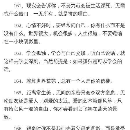
161、现实会告诉你，不努力就会被生活踩死。无需
找什么借口，一无所有，就是拼的理由。
162、心情不好时，要经常问自己，你有什么而不是
没有什么。世界很大，机会很多，人生很短，不要蜷缩
在一小块阴影里。
163、学会孤独，学会与自己交谈，听自己说话，就
这样去学会深刻。当然前提是：如果孤独是可以学会的
话。
164、就算世界荒芜，总有一个人是你的信徒。
165、距离常生美，无间的亲密只会令双方窒息，无
论朋友还是爱人，别爱的太近。爱的艺术就像风筝，只
有给它风一般的自由，你才会看到它飞舞在蓝天的景
致。
166、很多时候不是我们去看父母的背影，而是承受