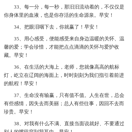
33、每一分，每一秒，那汩汩流动着的，不仅仅是
你身体里的血液，也是你存活的生命源泉。早安！
34、把眼泪咽下去，你就赢了！早安！
35、用心感受，便能感受来自身边温暖的关怀、温
馨的爱；学会珍惜，才能把点点滴滴的关怀与爱护收
藏。早安！
36、在生活的大海上，老师，您就像高高的航标
灯，屹立在辽阔的海面上，时时刻刻为我们指引着前进
的航程！早安！
37、生命没有输赢，只有值不值。人生在世，总会
有些感情，因失去而美丽；总人有些往事，因回不去而
珍贵。早安！
38、对我有什么不满、直接当面说就好、不要通过
别人的嘴巴穿到我耳中。早安！