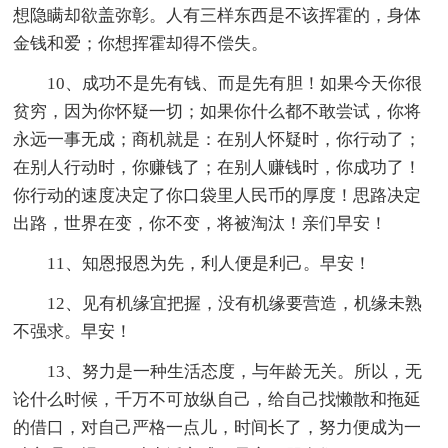
想隐瞒却欲盖弥彰。人有三样东西是不该挥霍的，身体
金钱和爱；你想挥霍却得不偿失。
10、成功不是先有钱、而是先有胆！如果今天你很
贫穷，因为你怀疑一切；如果你什么都不敢尝试，你将
永远一事无成；商机就是：在别人怀疑时，你行动了；
在别人行动时，你赚钱了；在别人赚钱时，你成功了！
你行动的速度决定了你口袋里人民币的厚度！思路决定
出路，世界在变，你不变，将被淘汰！亲们早安！
11、知恩报恩为先，利人便是利己。早安！
12、见有机缘宜把握，没有机缘要营造，机缘未熟
不强求。早安！
13、努力是一种生活态度，与年龄无关。所以，无
论什么时候，千万不可放纵自己，给自己找懒散和拖延
的借口，对自己严格一点儿，时间长了，努力便成为一