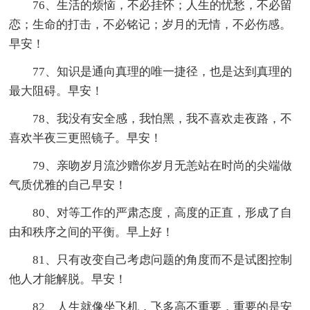
76、生活的烦恼，不必挂怀；人生的忧愁，不必留
恋；生命的打击，不必铭记；岁月的无情，不必伤感。
早安！
77、知识是通向真理的唯一捷径，也是达到真理的
最大阻碍。早安！
78、我没有安全感，我怕黑，我不喜欢走夜路，不
喜欢半夜三更照镜子。早安！
79、亲吻岁月流沙赠你岁月无恙站在时尚的尖端做
气质优雅的自己早安！
80、对等工作的严肃态度，高度的正直，形成了自
由和秩序之间的平衡。早上好！
81、只有改变自己考虑问题的角度而不是试图控制
他人才能解脱。早安！
82、人生就像坐飞机，飞多高不重要，重要的是安