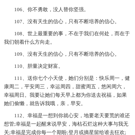
106、你不勇敢，没人替你坚强。
107、没有天生的信心，只有不断培养的信心。
108、世上最重要的事，不在于我们在何处，而在于
我们朝着什么方向走。
109、没有天生的信心，只有不断培养的信心。
110、胆量决定财富。
111、送你七个小天使，她们分别是：快乐周一，健
康周二，平安周三，幸运周四，甜蜜周五，悠闲周六，
幸福周日。我要让她们每天早上都为你送去祝福，如果
她们偷懒，就告诉我哦，亲，早安。
112、幸福是一想到你就心安，地要老天要荒的谁还
想管;幸福是一起醒来说早安，海枯石烂这种大事与我无
关;幸福是完成你每一个期盼;登月或摘星留给谁去狂欢;