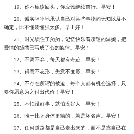
19、你不应该回头，你应该继续前行。早安！
20、诚实坦率地承认自己对某些事物的无知以及不
确定，比不懂装懂强太多。早上好！
21、时光锁住了匆匆，记忆快乐着凄迷的温婉，把
爱情的缱绻已写成了心的旋律。早安！
22、不离不弃，每天都有奇迹。早安！
23、得意不忘形，失意不变形。早安！
24、不存在所谓的被迫，每个人都有机会选择，只
要你愿意为之付出代价！早安！
25、不怕没好事，就怕没好人。早安！
26、唯一比坏身体更糟的，就是坏名声。早安！
27、任何道路都是自己走出来的，而不是靠自己在