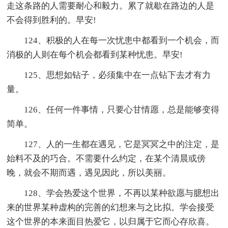
走这条路的人需要耐心和毅力。累了就歇在路边的人是
不会得到胜利的。早安!
124、积极的人在每一次忧患中都看到一个机会，而
消极的人则在每个机会都看到某种忧患。早安!
125、思想如钻子，必须集中在一点钻下去才有力
量。
126、任何一件事情，只要心甘情愿，总是能够变得
简单。
127、人的一生都在遇见，它是冥冥之中的注定，是
始料不及的巧合。不需要什么约定，在某个清晨或傍
晚，就会不期而遇，遇见因此，所以美丽。
128、学会热爱这个世界，不再以某种欲愿与臆想出
来的世界某种虚构的完善的幻想来与之比拟。学会接受
这个世界的本来面目热爱它，以归属于它而心存欣喜。