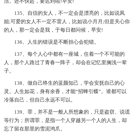
活。还不快起，要迟到啦!早安!
135、自信的女人，不一定会是漂亮的，比如说凤
姐;可爱的女人不一定不雷人，比如说小月月;但是关心你
的人，那一定会是我，于每日都问候，早安!
136、人生的错误是不断担心会犯错。
137、每个人心中都有一座城，住着一个不可能的
人，那个人路过了青春一阵子，却会在记忆里搁浅一辈
子。
138、做自己终生的蓝颜知己，学会安抚自己的心
灵。人生如花，身有余香，才能“招蜂引蝶”。谁都可以
冷落自己，但自己永远不可以。
139、罪，并不是一般人所想象的，只是盗窃、说谎
等行为；所谓罪，是指一个人穿越另一个人的人生，却
忘了留在那里的雪泥鸿爪。