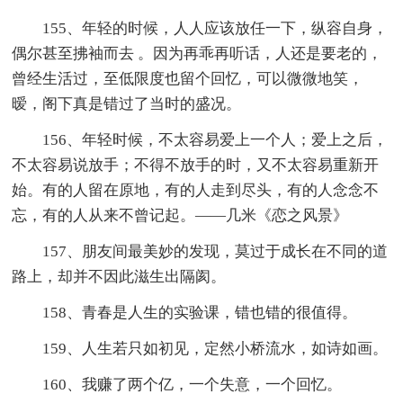
155、年轻的时候，人人应该放任一下，纵容自身，
偶尔甚至拂袖而去 。因为再乖再听话，人还是要老的，
曾经生活过，至低限度也留个回忆，可以微微地笑，
暧，阁下真是错过了当时的盛况。
156、年轻时候，不太容易爱上一个人；爱上之后，
不太容易说放手；不得不放手的时，又不太容易重新开
始。有的人留在原地，有的人走到尽头，有的人念念不
忘，有的人从来不曾记起。——几米《恋之风景》
157、朋友间最美妙的发现，莫过于成长在不同的道
路上，却并不因此滋生出隔阂。
158、青春是人生的实验课，错也错的很值得。
159、人生若只如初见，定然小桥流水，如诗如画。
160、我赚了两个亿，一个失意，一个回忆。