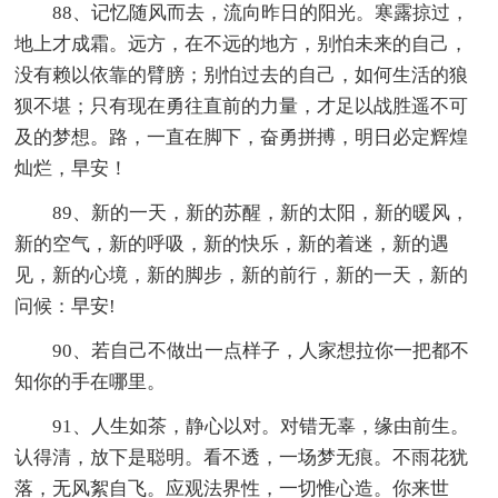
88、记忆随风而去，流向昨日的阳光。寒露掠过，
地上才成霜。远方，在不远的地方，别怕未来的自己，
没有赖以依靠的臂膀；别怕过去的自己，如何生活的狼
狈不堪；只有现在勇往直前的力量，才足以战胜遥不可
及的梦想。路，一直在脚下，奋勇拼搏，明日必定辉煌
灿烂，早安！
89、新的一天，新的苏醒，新的太阳，新的暖风，
新的空气，新的呼吸，新的快乐，新的着迷，新的遇
见，新的心境，新的脚步，新的前行，新的一天，新的
问候：早安!
90、若自己不做出一点样子，人家想拉你一把都不
知你的手在哪里。
91、人生如茶，静心以对。对错无辜，缘由前生。
认得清，放下是聪明。看不透，一场梦无痕。不雨花犹
落，无风絮自飞。应观法界性，一切惟心造。你来世