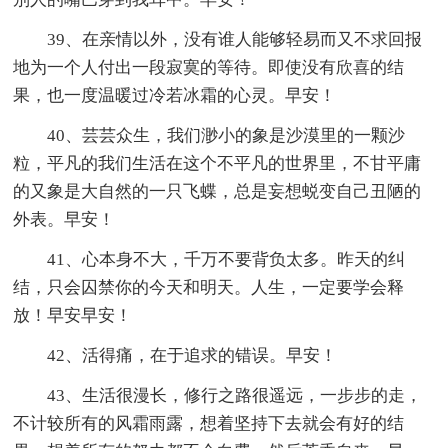
39、在亲情以外，没有谁人能够轻易而又不求回报
地为一个人付出一段寂寞的等待。即使没有欣喜的结
果，也一度温暖过冷若冰霜的心灵。早安！
40、芸芸众生，我们渺小的象是沙漠里的一颗沙
粒，平凡的我们生活在这个不平凡的世界里，不甘平庸
的又象是大自然的一只飞蝶，总是妄想蜕变自己丑陋的
外表。早安！
41、心本身不大，千万不要背负太多。昨天的纠
结，只会囚禁你的今天和明天。人生，一定要学会释
放！早安早安！
42、活得痛，在于追求的错误。早安！
43、生活很漫长，修行之路很遥远，一步步的走，
不计较所有的风霜雨露，想着坚持下去就会有好的结