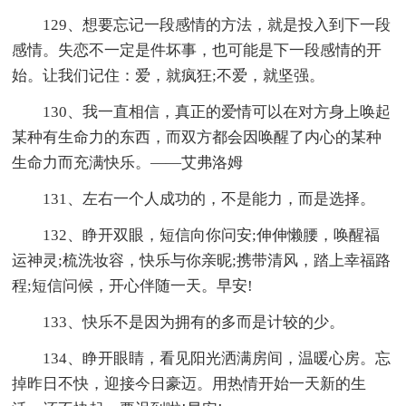
129、想要忘记一段感情的方法，就是投入到下一段
感情。失恋不一定是件坏事，也可能是下一段感情的开
始。让我们记住：爱，就疯狂;不爱，就坚强。
130、我一直相信，真正的爱情可以在对方身上唤起
某种有生命力的东西，而双方都会因唤醒了内心的某种
生命力而充满快乐。——艾弗洛姆
131、左右一个人成功的，不是能力，而是选择。
132、睁开双眼，短信向你问安;伸伸懒腰，唤醒福
运神灵;梳洗妆容，快乐与你亲昵;携带清风，踏上幸福路
程;短信问候，开心伴随一天。早安!
133、快乐不是因为拥有的多而是计较的少。
134、睁开眼睛，看见阳光洒满房间，温暖心房。忘
掉昨日不快，迎接今日豪迈。用热情开始一天新的生