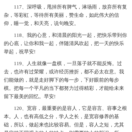
117、深呼吸，甩掉所有脾气，淋场雨，放弃所有复
杂，等彩虹，等待所有美丽，赞生命，如此伟大的信
仰，睡一觉，和天亮，说句晚安。
118、我的心意，和清晨的阳光一起，把快乐带到你
的心底，让你和我一起，伴随清风吹起，把一天的快乐
举起，祝早安!
119、人生就像一盘棋，一旦落子就不能反悔。过
去，也许有过荣耀，或许经历挫折，都不必太在意。我
们能做的，就是走好脚下的每一步，下好眼前的每步
棋。把每一个平凡的当下都努力过得精彩，才能给未来
留下最美的回忆。早安!
120、宽容，最重要的是容人，它是容言、容事之根
本。人，也有高低之分，学人之长，是宽容修养的基
础，所以，做起来也比较容易。但是，容人之短，尤其