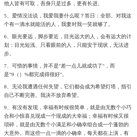
他人皆有可取，吾身只是过多，更有长进。
5、爱情没法说，我爱我妻什么呢？答日：全部。对我这
个有一滴水就能活的人，我妻对我一笑就够了。
6、眼光要远，脚步要近，目光远大的人，会有远大的计
划：目光短浅、只看眼前的人，只能安于现状，无法进
步。
7、可惜的事情，并不是"差一点儿就成功了"，而
是"9（）%都完成得很好"。
8、无论我遭遇任何失望，它们都会成为希望灯塔，指引
自己不断完善。我决不放弃希望。
9、有没有发现，幸福有时候很简单，就是由无数个小巧
合和小惊喜兑现成一个现成的大幸福；幸福有时候又很
琐碎，就是由无数个小满足和小确幸组合成一个蓬勃的
大意外。而这些一点一滴的小确幸，每天都在上演，有