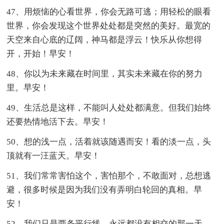
47、用烦恼的心看世界，你会无路可逃；用轻松的眼看
世界，你会发现这个世界处处都是突然的美好。最宽的
天空来自心底的辽阔，神马都是浮云！快乐从你想得
开，开始！早安！
48、你以为未来藏在时间里，其实未来藏在你的努力
里。早安！
49、生活总是这样，不能叫人处处都满意。但我们始终
还要热情地活下去。早安！
50、想的浅一点，活着就该随遇而安！看的淡一点，头
顶就有一汪蓝天。早安！
51、我们常常害怕这个，害怕那个，不敢面对，总想逃
避，很多时候是因为我们没有弄明白轮回的真相。早
安！
52、我们只是两条平行线，永远都没有相交的那一天。