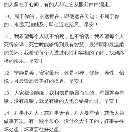
的人留在了心间，有的人却让它从眼前白白溜走。
10、属于你的，永远都在，即使远在天边；不属于你
的，永远无法触及，即使近在咫尺。早安！
11、我希望每个人既不怕死，也不怕活：我希望每个人
死得安详，死亡时能够得到最有智慧、最清明和最温柔
的关怀；我希望每个人透过心性和实相的了解，找到终
极的快乐。早安！
12、宁静是美，安定最乐，这是习禅，修身，养性，怡
悦，且最崇高最美好的境界。早安！
13、人家都说随缘，我相信是随愿而生的，有愿就会有
缘，没有愿望，就是有缘的人也会错身而过。早安！
14、对事不对人；或对事无情，对人要有情；或做人第
做事其次。有一颗平常心。没什么大不了的，好事要往
坏处想，坏事要往好处想。