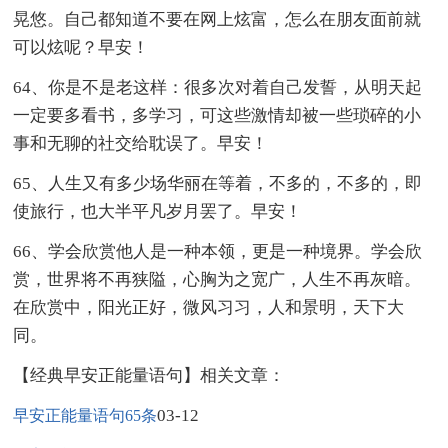
晃悠。自己都知道不要在网上炫富，怎么在朋友面前就
可以炫呢？早安！
64、你是不是老这样：很多次对着自己发誓，从明天起
一定要多看书，多学习，可这些激情却被一些琐碎的小
事和无聊的社交给耽误了。早安！
65、人生又有多少场华丽在等着，不多的，不多的，即
使旅行，也大半平凡岁月罢了。早安！
66、学会欣赏他人是一种本领，更是一种境界。学会欣
赏，世界将不再狭隘，心胸为之宽广，人生不再灰暗。
在欣赏中，阳光正好，微风习习，人和景明，天下大
同。
【经典早安正能量语句】相关文章：
03-12
早安正能量语句65条