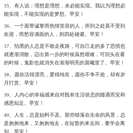
35、有人说：理想是理想，未必能实现。我以为理想必
能实现，不能实现的是梦想。早安！
36、一个面带诚挚而热情笑容的人，所到之处莫不受到
欢迎，而愁容满面的人，则四处碰避。早安！
37、怕黑的人总是不敢走夜路，可自己走的多了恐惧也
就逐渐消散，迈出第一步的时候虽然艰难，可回头在看
的时候，鬼影也就消失在渐渐明亮的晨曦里了。早安！
38、愿你活得漂亮，爱得纯良，愿你不争不抢，却有岁
月打赏。早安！
39、人内心的幸福感来自对既有生活状态的随遇而安和
感恩知足。早安！
40、人生，总是始料不及。那些错落在生命的风景，总
是匆匆地来，又匆匆地去，在短暂的来去间，要学会离
别。早安！