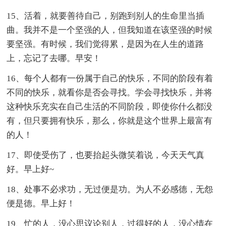
15、活着，就要善待自己，别跑到别人的生命里当插
曲。我并不是一个坚强的人，但我知道在该坚强的时候
要坚强。有时候，我们觉得累，是因为在人生的道路
上，忘记了去哪。早安！
16、每个人都有一份属于自己的快乐，不同的阶段有着
不同的快乐，就看你是否会寻找。学会寻找快乐，并将
这种快乐充实在自己生活的不同阶段，即使你什么都没
有，但只要拥有快乐，那么，你就是这个世界上最富有
的人！
17、即使受伤了，也要抬起头微笑着说，今天天气真
好。早上好~
18、处事不必求功，无过便是功。为人不必感德，无怨
便是德。早上好！
19、忙的人，没心思议论别人，过得好的人，没心情在