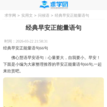
>
>
>
求学网
实用文
问候语
经典早安正能量语句
首页
工作计划
活动计划
学习计划
工
经典早安正能量语句
时间：2026-03-22 21:58:31
经典早安正能量语句66句
佛心慧语早安语句：心量要大，自我要小。早安！
下面是小编为大家整理推荐的早安正能量语句66句,一起
来欣赏吧。