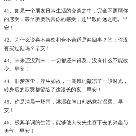
41、如果一个朋友日常生活的交谈之中，完全不照顾你
的感受，甚至屡屡伤害你的感受，趁早敬而远之吧。早
安！
42、为什么说喜不喜欢和合不合适是两回事？答：你没
有买过鞋吗？早安！
43、未来还没到来，一切都还来得及，没有什么不能改
变。早安！
44、旧梦落尘，浮生如故，一阕残词微凉了一段时光，
转身后的寂寞都留给了这漫长的夜。早安！
45、你是清晨一场雨，淋湿在胸口却感觉好温柔。早
安！
46、极其单调的生活，能够使人丧失生存下去的兴趣与
勇气。早安！