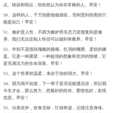
点、错误和弱点，却依然认为你非常棒的人。早安！
50、这样的人，千万别跟他做朋友，否则受到伤害的只
能是自己！早安！
51、嫉妒是人性，不因为嫉妒而失态乃至报复则是修
养。我们无法压制人性但可以做到有教养。早安！
52、年轻不是指玫瑰般的脸颊、红润的嘴唇、柔软的膝
盖。它是一种愿望、一种超强的想象和充沛的情绪，它
是充满活力的生命深泉。早安！
53、这个世界的温柔，来自于你的强大。早安！
54、因为我不知道，下一辈子是否还能遇见你，所以我
今生才会，那么努力，把最好的给你。爱情也好，友情
也罢。早安！
55、出差在外，饮食无味，忙碌奔波，记得注意身体。