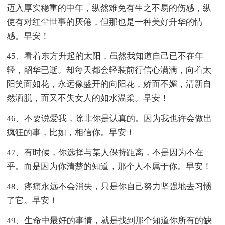
迈入厚实稳重的中年，纵然难免有生之不易的伤感，纵
使有对红尘世事的厌倦，但那也是一种美好升华的情
感。早安！
45、看着东方升起的太阳，虽然我知道自己已不在年
轻，韶华已逝。却每天都会轻装前行信心满满，向着太
阳笑面如花，永远像盛开的向阳花，娇而不媚，清新自
然洒脱，而又不失女人的如水温柔。早安！
46、不要说爱我，除非你是认真的。因为我也许会做出
疯狂的事，比如，相信你。早安！
47、有时候，你选择与某人保持距离，不是因为不在
乎。而是因为你清楚的知道，那个人不属于你。早安！
48、疼痛永远不会消失，只是你自己努力坚强地去习惯
了它。早安！
49、生命中最好的事情，就是找到那个知道你所有的缺