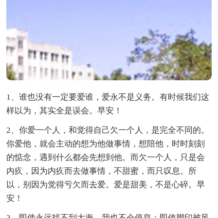
1、谁也没有一定要爱谁，爱永不是义务。有时候我们这
样以为，其实全是误会。早安！
2、你爱一个人，和觉得自己欠一个人，是完全不同的。
你爱他，就会主动的想为他做事情，想陪他，时时刻刻
的惦念，遇到什么都会先想到他。而欠一个人，只是会
内疚，因为内疚而去做事情，不甜蜜，而只叹息。所
以，别因为觉得亏欠而去爱。爱是甜美，不是心碎。早
安！
3、即使永远找不到大海，我也不会停息：即使脚印被风