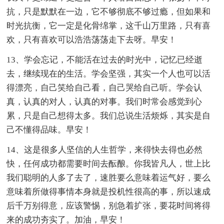
抗，只是默默在一边，它不够彻底不够过瘾，但如果和
时光抗衡，它一定是化骨绵掌，这千山万里路，只有喜
欢，只有喜欢可以浩浩荡荡走下去呀。早安！
13、学会忘记，不能活在过去的时光中，记忆已经逝
去，继续现在的生活。学会坚强，其实一个人也可以活
得漂亮，自己笑给自己看，自己哭给自己听。学会认
真，认真的对人，认真的对事。我们时常会感觉到心
累，只是自己想得太多。我们总说生活烦烁，其实是自
己不懂得品味。早安！
14、这是很多人坚信的人生哲学，来得快去得也必然
快，任何成功都需要时间去酝酿。你我皆凡人，世上比
我们聪明的人多了去了，速胜要么意味着运气好，要么
意味着所做得事情本身就是投机性很高的事，所以速成
后千万别得意，应该警惕，别急着扩张，要花时间将得
来的成功夯实了。加油，早安！