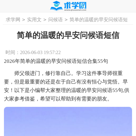
>
>
>
求学网
实用文
问候语
简单的温暖的早安问候语短
首页
工作计划
活动计划
学习计划
工
信
简单的温暖的早安问候语短信
时间：2026-06-03 19:57:22
2026年简单的温暖的早安问候语短信合集55句
师父领进门，修行靠自己。学习这件事导师很重
要，但是最重要的还是在于自己有没有恒心与觉悟。早
安！以下是小编帮大家整理的温暖的早安问候语55句,供
大家参考借鉴，希望可以帮助到有需要的朋友。