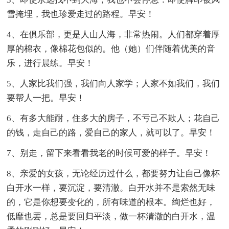
雪掩埋，我也珍爱走过的路程。早安！
4、在俱乐部，更是人山人海，非常热闹。人们都穿着厚
厚的棉衣，像棉花包似的。他（她）们伴随着优美的音
乐，进行晨练。早安！
5、人家比我们强，我们向人家学；人家不如我们，我们
要帮人一把。早安！
6、有多大能耐，住多大的房子，不亏己不欺人；花自己
的钱，走自己的路，爱自己的家人，就可以了。早安！
7、别走，留下来看看我老的时候可爱的样子。早安！
8、亲爱的女孩，无论经历过什么，都要努力让自己像杯
白开水一样，要沉淀，要清澈。白开水并不是索然无味
的，它是你想要变化的，所有味道的根本。绚烂也好，
低靡也罢，总是要回归平淡，做一杯清澈的白开水，温