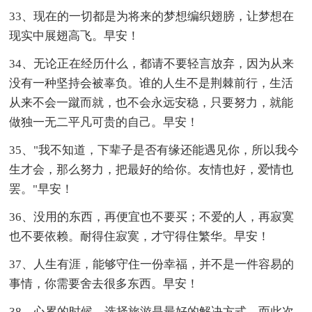
33、现在的一切都是为将来的梦想编织翅膀，让梦想在
现实中展翅高飞。早安！
34、无论正在经历什么，都请不要轻言放弃，因为从来
没有一种坚持会被辜负。谁的人生不是荆棘前行，生活
从来不会一蹴而就，也不会永远安稳，只要努力，就能
做独一无二平凡可贵的自己。早安！
35、"我不知道，下辈子是否有缘还能遇见你，所以我今
生才会，那么努力，把最好的给你。友情也好，爱情也
罢。"早安！
36、没用的东西，再便宜也不要买；不爱的人，再寂寞
也不要依赖。耐得住寂寞，才守得住繁华。早安！
37、人生有涯，能够守住一份幸福，并不是一件容易的
事情，你需要舍去很多东西。早安！
38、心累的时候，选择旅游是最好的解决方式，而此次