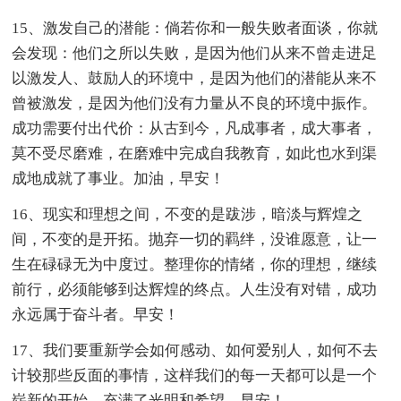
15、激发自己的潜能：倘若你和一般失败者面谈，你就
会发现：他们之所以失败，是因为他们从来不曾走进足
以激发人、鼓励人的环境中，是因为他们的潜能从来不
曾被激发，是因为他们没有力量从不良的环境中振作。
成功需要付出代价：从古到今，凡成事者，成大事者，
莫不受尽磨难，在磨难中完成自我教育，如此也水到渠
成地成就了事业。加油，早安！
16、现实和理想之间，不变的是跋涉，暗淡与辉煌之
间，不变的是开拓。抛弃一切的羁绊，没谁愿意，让一
生在碌碌无为中度过。整理你的情绪，你的理想，继续
前行，必须能够到达辉煌的终点。人生没有对错，成功
永远属于奋斗者。早安！
17、我们要重新学会如何感动、如何爱别人，如何不去
计较那些反面的事情，这样我们的每一天都可以是一个
崭新的开始，充满了光明和希望。早安！