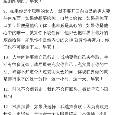
柔的刚刚好。早安！
9、如果你是个聪明的女人，就不要开口向自己的男人要
任何东西！如果他想要给你，自然会给你！如果是你开
口要，即便是他给了你，也未必是真心的！如果你是他
心中的唯一，就算你不说任何，他都会把世界上最好的
东西给你！如果你不是他内心的女神 就算你再努力，你
们也不可能走下去。早安！
10、人生的路要靠自己行走，成功要靠自己去争取。生
活有很多无奈，请尽量去充实你自己，充实属于你的生
活。谁都不知道今天过去明天会如何，你现在要做的就
是善待眼下的这一分钟、这一小时、这一天。早安！
11、时光不会倒着走，我也不会再回头。微信早安心语
短句
12、浅喜深爱，如果我选择，我选择喜欢，因为喜欢更
长久，更绵延，更适合一个人暗自留恋，不张扬，不对