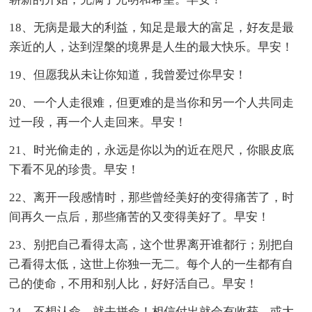
18、无病是最大的利益，知足是最大的富足，好友是最
亲近的人，达到涅槃的境界是人生的最大快乐。早安！
19、但愿我从未让你知道，我曾爱过你早安！
20、一个人走很难，但更难的是当你和另一个人共同走
过一段，再一个人走回来。早安！
21、时光偷走的，永远是你以为的近在咫尺，你眼皮底
下看不见的珍贵。早安！
22、离开一段感情时，那些曾经美好的变得痛苦了，时
间再久一点后，那些痛苦的又变得美好了。早安！
23、别把自己看得太高，这个世界离开谁都行；别把自
己看得太低，这世上你独一无二。每个人的一生都有自
己的使命，不用和别人比，好好活自己。早安！
24、不想认命，就去拼命！相信付出就会有收获，或大