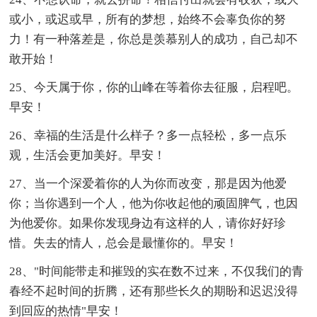
或小，或迟或早，所有的梦想，始终不会辜负你的努
力！有一种落差是，你总是羡慕别人的成功，自己却不
敢开始！
25、今天属于你，你的山峰在等着你去征服，启程吧。
早安！
26、幸福的生活是什么样子？多一点轻松，多一点乐
观，生活会更加美好。早安！
27、当一个深爱着你的人为你而改变，那是因为他爱
你；当你遇到一个人，他为你收起他的顽固脾气，也因
为他爱你。如果你发现身边有这样的人，请你好好珍
惜。失去的情人，总会是最懂你的。早安！
28、"时间能带走和摧毁的实在数不过来，不仅我们的青
春经不起时间的折腾，还有那些长久的期盼和迟迟没得
到回应的热情"早安！