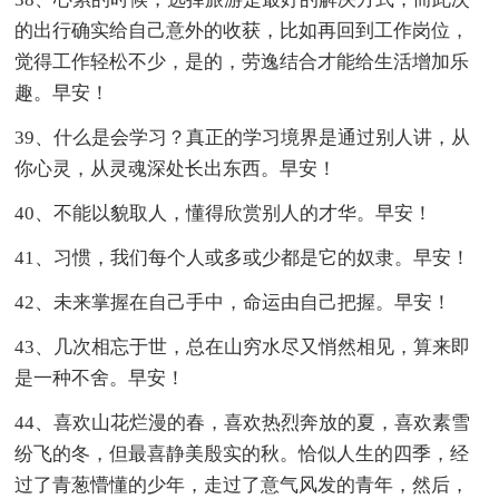
的出行确实给自己意外的收获，比如再回到工作岗位，
觉得工作轻松不少，是的，劳逸结合才能给生活增加乐
趣。早安！
39、什么是会学习？真正的学习境界是通过别人讲，从
你心灵，从灵魂深处长出东西。早安！
40、不能以貌取人，懂得欣赏别人的才华。早安！
41、习惯，我们每个人或多或少都是它的奴隶。早安！
42、未来掌握在自己手中，命运由自己把握。早安！
43、几次相忘于世，总在山穷水尽又悄然相见，算来即
是一种不舍。早安！
44、喜欢山花烂漫的春，喜欢热烈奔放的夏，喜欢素雪
纷飞的冬，但最喜静美殷实的秋。恰似人生的四季，经
过了青葱懵懂的少年，走过了意气风发的青年，然后，