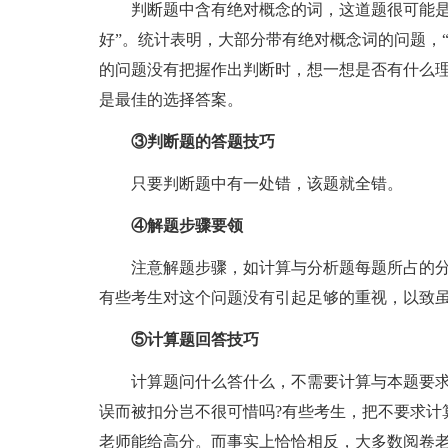
判断题中含有绝对概念的词，这道题很可能是错
好”。统计表明，大部分带有绝对概念词的问题，“
的问题没有把握作出判断时，想一想是否有什么理
是最佳的选择答案。
③判断题的答题技巧
只要判断题中有一处错，该题就全错。
④解题步骤要领
注意解题步骤，如计算与分析题每题所占的分
有些考生对这个问题没有引起足够的重视，以致
⑤计算题回答技巧
计算题问什么答什么，不需要计算与本题要求
误而被扣分岂不很可惜吗?有些考生，把不要求计
老师能给高分。而事实上恰恰相反，大多数阅卷老