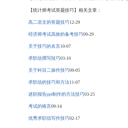
【统计师考试答题技巧】相关文章：
高二语文的答题技巧
12-29
经济师考试高效的备考技巧
09-29
关于技巧的名言
10-07
求职信撰写技巧
03-10
关于科目二操作技巧
09-05
求职信的技巧和方法
11-07
述职报告ppt制作的方法技巧
03-25
考试的格言
09-14
优秀求职信写作技巧
02-17