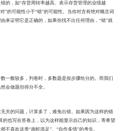
的，如“存货周转率越高、表示存货管理的业绩越
对”的可能性小于“错”的可能性。当你对含有绝对概念词
由来证明它是正确的，如果你找不出任何理由，“错”就
数一般较多，判卷时，多数题是按步骤给分的。而我们
虽然会做题但得分不全。
无关的问题，计算多了，难免出错。如果因为这样的错
算的也写在答卷上，以为这样能显示自己的知识，寄希望
师不喜欢这类“画蛇添足”、“自作多情”的考生。