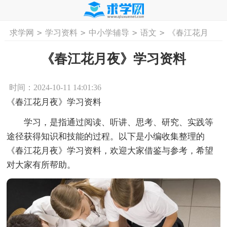
>
>
>
>
求学网
学习资料
中小学辅导
语文
《春江花月
首页
工作计划
活动计划
学习计划
工
夜》学习资料
《春江花月夜》学习资料
时间：2024-10-11 14:01:36
《春江花月夜》学习资料
学习，是指通过阅读、听讲、思考、研究、实践等
途径获得知识和技能的过程。以下是小编收集整理的
《春江花月夜》学习资料，欢迎大家借鉴与参考，希望
对大家有所帮助。