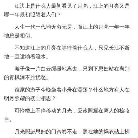
江边上是什么人最初看见了月亮，江上的月亮又是
哪一年最初照耀着人们？
人生一代一代地无穷无尽，而江上的月亮一年一年
地总是相似。
不知道江上的月亮在等待着什么人，只见长江不断
地一直运输着流水。
游子像一片白云缓缓地离去，只剩下思妇站在离别
的青枫浦不胜忧愁。
谁家的游子今晚坐着小舟在漂荡？什么地方有人在
明月照耀的楼上相思？
可怜楼上不停移动的月光，应该照耀在离人的梳妆
台。
月光照进思妇的门帘卷不走，照在她的捣衣砧上拂