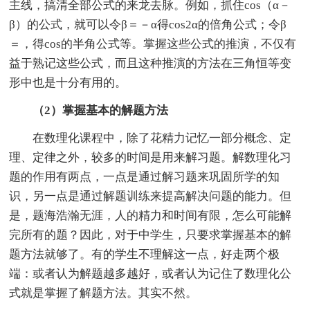
主线，搞清全部公式的来龙去脉。例如，抓住cos（α－
β）的公式，就可以令β＝－α得cos2α的倍角公式；令β
＝，得cos的半角公式等。掌握这些公式的推演，不仅有
益于熟记这些公式，而且这种推演的方法在三角恒等变
形中也是十分有用的。
（2）掌握基本的解题方法
在数理化课程中，除了花精力记忆一部分概念、定
理、定律之外，较多的时间是用来解习题。解数理化习
题的作用有两点，一点是通过解习题来巩固所学的知
识，另一点是通过解题训练来提高解决问题的能力。但
是，题海浩瀚无涯，人的精力和时间有限，怎么可能解
完所有的题？因此，对于中学生，只要求掌握基本的解
题方法就够了。有的学生不理解这一点，好走两个极
端：或者认为解题越多越好，或者认为记住了数理化公
式就是掌握了解题方法。其实不然。