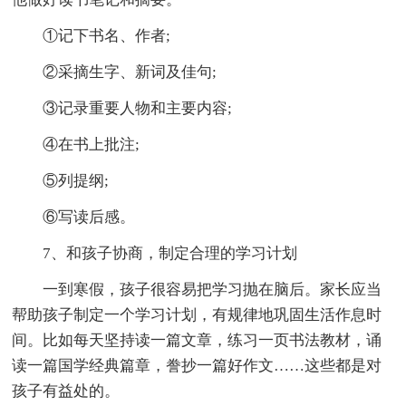
①记下书名、作者;
②采摘生字、新词及佳句;
③记录重要人物和主要内容;
④在书上批注;
⑤列提纲;
⑥写读后感。
7、和孩子协商，制定合理的学习计划
一到寒假，孩子很容易把学习抛在脑后。家长应当
帮助孩子制定一个学习计划，有规律地巩固生活作息时
间。比如每天坚持读一篇文章，练习一页书法教材，诵
读一篇国学经典篇章，誊抄一篇好作文……这些都是对
孩子有益处的。