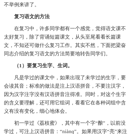
不举例来讲了。
复习语文的方法
在复习中，许多同学都有一个感觉，觉得语文课不
太好复习，除了背诵短篇课文，从头至尾看看长篇课
文，不知还可做什么复习工作。其实不然，下面把梁奋
同志介绍的复习语文的方法简要地转告同学们。
（1）要复习生字、生词。
凡是学过的课文中，如果出现了未学过的生字，要
会读其音；标准的做法是注上汉语拼音，不要注汉字，
因为汉字注字没有汉语拼音注得准。同时，对这个生字
的含义要理解，还可用它组词，看看它在各种词组中含
义有没有变化，细心地体会。
初一学过《荔枝蜜》，其中有一个字“酿”，以前没
学过，可注上汉语拼音：“niànɡ”。如果用汉字“亮”来注