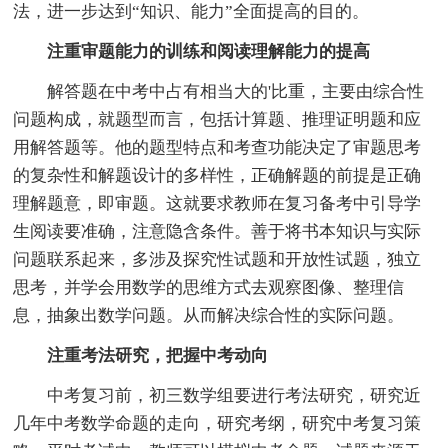
法，进一步达到“知识、能力”全面提高的目的。
注重审题能力的训练和阅读理解能力的提高
解答题在中考中占有相当大的'比重，主要由综合性
问题构成，就题型而言，包括计算题、推理证明题和应
用解答题等。他的题型特点和考查功能决定了审题思考
的复杂性和解题设计的多样性，正确解题的前提是正确
理解题意，即审题。这就要求教师在复习备考中引导学
生阅读要准确，注意隐含条件。善于将书本知识与实际
问题联系起来，多涉及探究性试题和开放性试题，独立
思考，并学会用数学的思维方式去观察图像、整理信
息，抽象出数学问题。从而解决综合性的实际问题。
注重考法研究，把握中考动向
中考复习前，初三数学组要进行考法研究，研究近
几年中考数学命题的走向，研究考纲，研究中考复习策