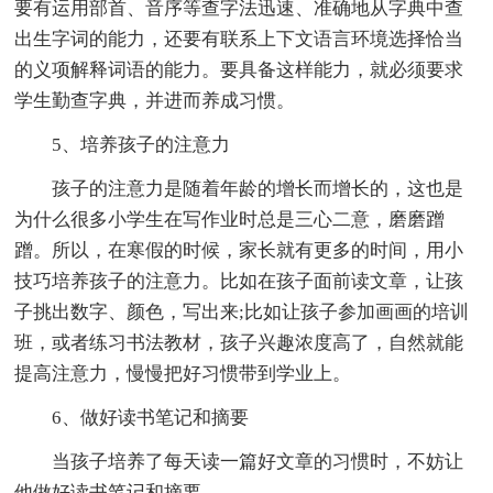
要有运用部首、音序等查字法迅速、准确地从字典中查
出生字词的能力，还要有联系上下文语言环境选择恰当
的义项解释词语的能力。要具备这样能力，就必须要求
学生勤查字典，并进而养成习惯。
5、培养孩子的注意力
孩子的注意力是随着年龄的增长而增长的，这也是
为什么很多小学生在写作业时总是三心二意，磨磨蹭
蹭。所以，在寒假的时候，家长就有更多的时间，用小
技巧培养孩子的注意力。比如在孩子面前读文章，让孩
子挑出数字、颜色，写出来;比如让孩子参加画画的培训
班，或者练习书法教材，孩子兴趣浓度高了，自然就能
提高注意力，慢慢把好习惯带到学业上。
6、做好读书笔记和摘要
当孩子培养了每天读一篇好文章的习惯时，不妨让
他做好读书笔记和摘要。