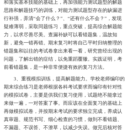
和落实基本技能的基础上，再加强能力测试题型的解题
思路和解题技巧的训练，对能力测试题型存在的缺漏进
行补强，弄清“会了什么？”、“还有什么不会？”，发现
疑难薄弱，采取同题练习，重点突破，提高综合解题能
力，以求尽善尽美。查漏补缺可以看错题集，温故知
新，避免一错再错。期末复习时将自己平时归纳整理的
错题集和以往的考试卷拿出来看一看，研究曾经出现的
问题，了解出错的症结，以免重蹈覆辙。实践证明，考
前看错题集，是一种非常便捷有效的复习方法。
3、重视模拟训练，提高解题能力。学校老师编印的
期末综合练习是老师根据各科考试要求而编印有针对性
的模拟试卷，主要是供我们复习使用，试题绝不能拿过
来做一遍，一对答案了事。而应该在全面复习的基础上
再做模拟试卷，并按期末考试的要求独立完成，养成认
真审题、规范书写、细心检查的习惯，做到不看错题、
不漏题、不误答、不潦草，以减少失误。做完后核对答