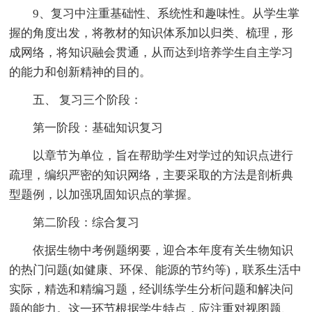
9、复习中注重基础性、系统性和趣味性。从学生掌
握的角度出发，将教材的知识体系加以归类、梳理，形
成网络，将知识融会贯通，从而达到培养学生自主学习
的能力和创新精神的目的。
五、 复习三个阶段：
第一阶段：基础知识复习
以章节为单位，旨在帮助学生对学过的知识点进行
疏理，编织严密的知识网络，主要采取的方法是剖析典
型题例，以加强巩固知识点的掌握。
第二阶段：综合复习
依据生物中考例题纲要，迎合本年度有关生物知识
的热门问题(如健康、环保、能源的节约等)，联系生活中
实际，精选和精编习题，经训练学生分析问题和解决问
题的能力。这一环节根据学生特点，应注重对视图题、