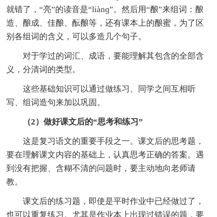
就错了，“亮”的读音是“liànɡ”。然后用“酿”来组词：酿
造、酿成、佳酿、酝酿等，还有课本上的酿蜜，为了区
别各组词的含义，可以多造几个句子。
对于学过的词汇、成语，要能理解其包含的全部含
义，分清词的类型。
这些基础知识可以通过做练习、同学之间互相听
写、组词造句来加以巩固。
（2）做好课文后的“思考和练习”
这是复习语文的重要手段之一。课文后的思考题，
要在理解课文内容的基础上，认真思考正确的答案。遇
到没有把握、含糊不清的问题时，要主动地向老师请
教。
课文后的练习题，即使是平时作业中已经做过了，
也可以重复练习。尤其是作业本上出现过错误的题，要