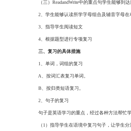
（三）ReadandWrite中的重点句学生能够
2、学生能够认读所学字母组合及辅音字母在
3、指导学生阅读短文
4、根据题型进行专项复习
三、复习的具体措施
1、单词，词组的复习
A、按词汇表复习单词。
B、按归类短语复习。
2、句子的复习
句子是英语学习的重点，经过各种方法帮忙学
（1）指导学生在语境中复习句子，让学生分