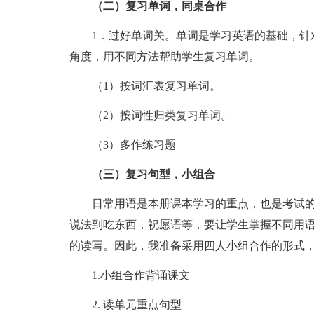
（二）复习单词，同桌合作
1．过好单词关。单词是学习英语的基础，针对
角度，用不同方法帮助学生复习单词。
（1）按词汇表复习单词。
（2）按词性归类复习单词。
（3）多作练习题
（三）复习句型，小组合
日常用语是本册课本学习的重点，也是考试的
说法到吃东西，祝愿语等，要让学生掌握不同用
的读写。因此，我准备采用四人小组合作的形式
1.小组合作背诵课文
2. 读单元重点句型