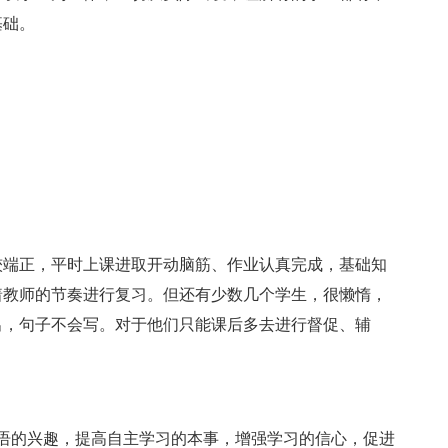
基础。
端正，平时上课进取开动脑筋、作业认真完成，基础知
着教师的节奏进行复习。但还有少数几个学生，很懒惰，
出，句子不会写。对于他们只能课后多去进行督促、辅
的兴趣，提高自主学习的本事，增强学习的信心，促进