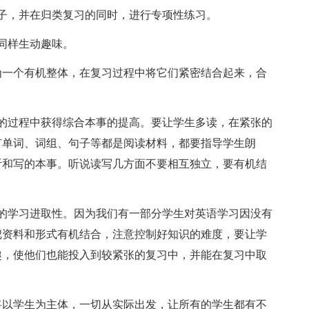
，并在归类复习的同时，进行专项性练习。
同样生动趣味。
一个有机整体，在复习过程中将它们紧密结合起来，合
。
过程中获得综合本事的提高。要让学生多读，在紧张的
有单词、词组、句子等都是阅读材料，都要指导学生朗
听和写的本事。听说读写几方面不要相互独立，要有机结
学习进取性。因为我们有一部分学生对英语学习因没有
把资料和形式有机结合，注意控制好知识的难度，要让学
趣，使他们也能投入到较紧张的复习中，并能在复习中取
以学生为主体，一切从实际出发，让所有的学生都有不