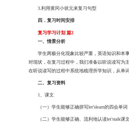
3.利用黄冈小状元来复习句型
四．复习时间安排
复习学习计划 篇2
一、情景分析
学生两极分化现象比较严重，英语知识和本事
对现状，在复习过程中，我们准备以听说读写为
在听说读写的过程中系统地梳理所学知识，从单
二、复习资料
1、课文
（一）学生能够正确拼写let’slearn的四会单词
（二）学生能够正确、流利地认读let’stalk课