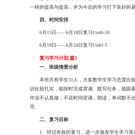
一样的提高与提高，并为今后的学习打下良好的
四、时间安排
6月15日——6月18日复习Unit6-10
6月19日——6月24日复习Unit1-5
复习学习计划 篇3
一、班级情景分析
本班共有学生31人，大多数学生学习态度比较
识比较扎实，能按时完成背诵、默写任务，能跟
作业不认真做，不花时间背诵，朗读，单词默不
导。
二、复习目标
1、经过有效的复习，进一步激发学生学习英语