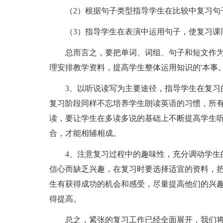
（2）根据句子类型指导学生在比较中复习句子
（3）指导学生在表演中运用句子，使复习课
总而言之，要把单词、词组、句子和短文作为
理安排教学资料，提高学生整体运用知识的'本事
3、以听说读写为主要途径，指导学生在复习的
复习阶段同样不忘培养学生朗读英语的习惯，所
读，要让学生在多读多说的基础上不断提高学生
合，才能相辅相成。
4、注意复习过程中的趣味性，充分调动学生的
信心而缺乏兴趣，在复习时要选择适宜的资料，
生有获得成功的机会和感受，尽量提高他们的兴
得提高。
总之，紧张的复习工作已经全面展开，我们将