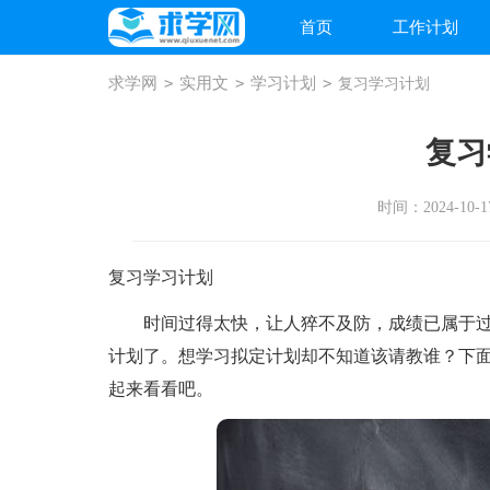
首页
工作计划
求学网
>
实用文
>
学习计划
>
复习学习计划
复习
时间：2024-10-17
复习学习计划
时间过得太快，让人猝不及防，成绩已属于过
计划了。想学习拟定计划却不知道该请教谁？下
起来看看吧。