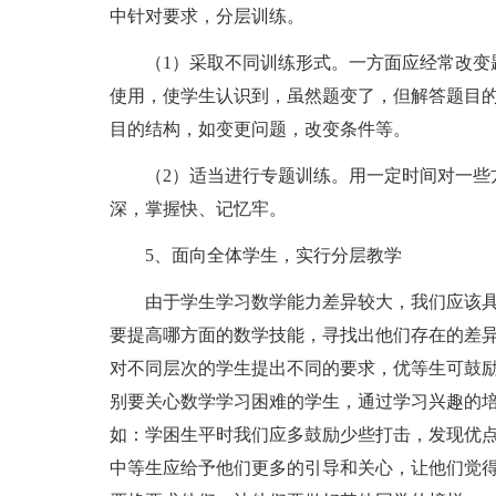
中针对要求，分层训练。
（1）采取不同训练形式。一方面应经常改变题
使用，使学生认识到，虽然题变了，但解答题目
目的结构，如变更问题，改变条件等。
（2）适当进行专题训练。用一定时间对一些方
深，掌握快、记忆牢。
5、面向全体学生，实行分层教学
由于学生学习数学能力差异较大，我们应该具
要提高哪方面的数学技能，寻找出他们存在的差
对不同层次的学生提出不同的要求，优等生可鼓
别要关心数学学习困难的学生，通过学习兴趣的
如：学困生平时我们应多鼓励少些打击，发现优
中等生应给予他们更多的引导和关心，让他们觉