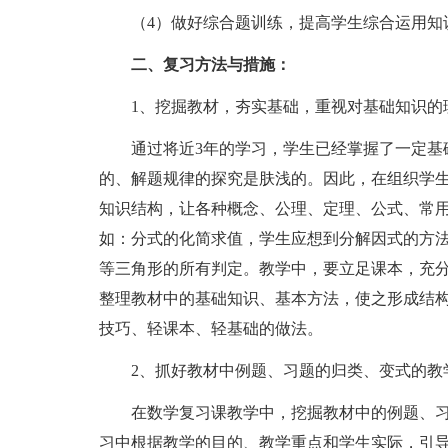
（4）做好综合题训练，提高学生综合运用知
二、复习方法与措施：
1、挖掘教材，夯实基础，重视对基础知识的
通过将近3年的学习，学生已经掌握了一定基础
的、解题规律的探究是肤浅的。因此，在组织学
知识结构，让各种概念、公理、定理、公式、常
如：分式的化简求值，学生应想到分解因式的方
等三角形的所有判定。教学中，要立足课本，充
整理教材中的基础知识、基本方法，使之形成结
技巧、轻课本、轻基础的做法。
2、抓好教材中例题、习题的归类、变式的教
在数学复习课教学中，挖掘教材中的例题、习
习中根据教学的目的、教学重点和学生实际，引