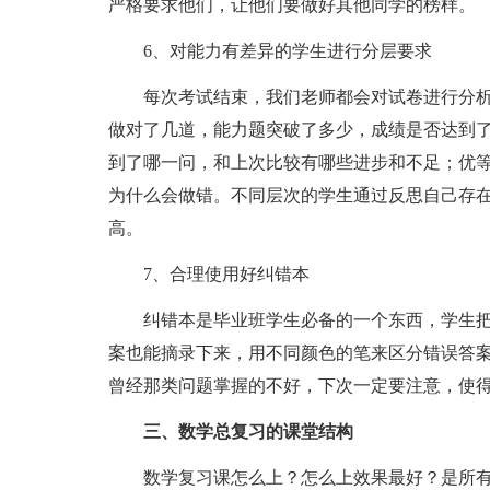
严格要求他们，让他们要做好其他同学的榜样。
6、对能力有差异的学生进行分层要求
每次考试结束，我们老师都会对试卷进行分析
做对了几道，能力题突破了多少，成绩是否达到
到了哪一问，和上次比较有哪些进步和不足；优
为什么会做错。不同层次的学生通过反思自己存
高。
7、合理使用好纠错本
纠错本是毕业班学生必备的一个东西，学生把
案也能摘录下来，用不同颜色的笔来区分错误答
曾经那类问题掌握的不好，下次一定要注意，使
三、数学总复习的课堂结构
数学复习课怎么上？怎么上效果最好？是所有