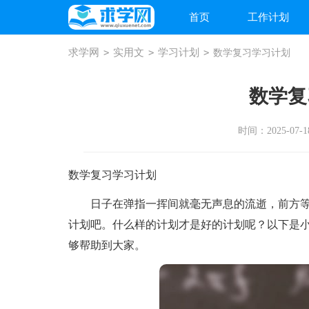
首页
工作计划
求学网
>
实用文
>
学习计划
>
数学复习学习计划
数学复
时间：2025-07-18
数学复习学习计划
日子在弹指一挥间就毫无声息的流逝，前方等
计划吧。什么样的计划才是好的计划呢？以下是
够帮助到大家。