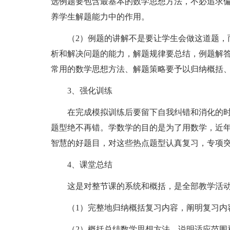
选例题要包含最基本的数学思想方法，不必追求
养学生解题能力中的作用。
（2）例题的讲解不是要让学生会做这道题，而
析和解决问题的能力，解题规律要总结，例题解
常用的数学思想方法、解题策略要予以归纳概括
3、强化训练
在完成模拟训练后要留下自我纠错和消化的时
题型绝不再错。学数学的目的是为了用数学，近
智慧的好题目，对这些热点题型认真复习，专项
4、课堂总结
这是对整节课的系统和概括，是全部教学活动
（1）完整地归纳概括复习内容，阐明复习内
（2）概括总结数学思想方法，说明适应范围