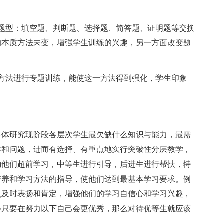
型：填空题、判断题、选择题、简答题、证明题等交换
的本质方法未变，增强学生训练的兴趣，另一方面改变题
法进行专题训练，能使这一方法得到强化，学生印象
体研究现阶段各层次学生最欠缺什么知识与能力，最需
异和问题，进而有选择、有重点地实行突破性分层教学，
励他们超前学习，中等生进行引导，后进生进行帮扶，特
培养和学习方法的指导，使他们达到最基本学习要求。例
点及时表扬和肯定，增强他们的学习自信心和学习兴趣，
得只要在努力以下自己会更优秀，那么对待优等生就应该