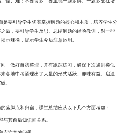
偏、怪、难；不要贪多，要重视一题多解、一题多变在培
是要引导学生切实掌握解题的核心和本质，培养学生分
答之后，要引导学生反思、总结解题的经验教训，对一些
、揭示规律，提示学生今后注意运用。
间，做好自我整理，并有跟踪练习，确保下次遇到类似
年来各地中考涌现出了大量的形式活跃、趣味有益、启迪
突破。
的落脚点和归宿，课堂总结应从以下几个方面考虑：
容与其前后知识间关系。
和应注意的问题。