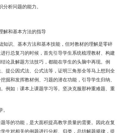
识分析问题的能力。
理解和基本方法的指导
知识、基本方法和基本技能，但对教材的理解是零碎
生进行总复习的时候，首先引导学生系统梳理教材、构建
用结论及解题方法技巧，都能在学生的头脑中再现。例
法、提公因式法、公式法等，证明三角形全等马上想到全
分挖掘和发挥教材例、习题的潜在功能，引导学生归纳、
构。例如：课本上课题学习等。坚决克服那种重难题、重
学。
题等的功能，是大面积提高教学质量的需要。因此在复
导学生对相关的例题进行分析、归类，总结解题规律，提