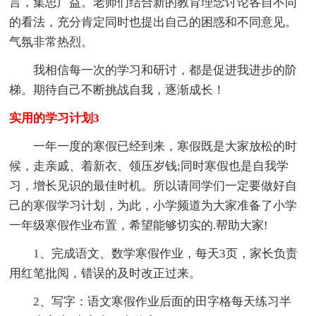
言，集思广益。老师们结合新的教育理念讨论各自不同
的看法，充分肯定同时也提出自己的困惑和不同意见。
气氛非常热烈。
我相信每一次的学习和研讨，都是促进我进步的阶
梯。期待自己不断挑战自我，逐渐成长！
实用的学习计划3
一年一度的寒假已经到来，寒假既是大家放松的时
候，走亲戚、着新衣、领压岁钱;同时寒假也是自我学
习，增长见识的最佳时机。所以请同学们一定要做好自
己的寒假学习计划，为此，小学频道为大家准备了小学
一年级寒假作业布置，希望能够切实的.帮助大家!
1、完成语文、数学寒假作业，每天3页，家长负责
用红笔批阅，错误的及时改正过来。
2、写字：语文寒假作业后面的田字格每天练习半