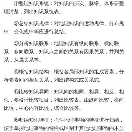
①整理知识系统：对知识的层次、脉络、体系要整
理清楚，列出知识系统表。
②总结知识规律：对地理知识的运动规律、分布规
律、变化规律等应进行总结。
③分析知识联系：地理知识有纵向联系、横向联
系、多向联系，知识点之间的关系有因果关系，并列关
系，从属关系等。
④概括知识结构：概括各局部知识的组成要素，分
析要素间的相互关系，列出结构式或关系式。
⑤比较知识异同：知识间的相同、相异、相反、相
似，要设计比较项目，列出比较表。由纵向比较，横向
比较，中心内容比较，综合比较等。
⑥归纳知识特征：抓住地理事物的特征进行归纳，
便于掌握地理事物的特性或区别于其他地理事物的本质