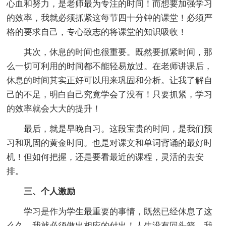
心血和努力，是老师最为专注的时间！而想要加强学习
的效率，我就必须抓紧这每节四十分钟的课堂！必须严
格的要求自己，专心致志的将课堂的知识吸收！
其次，休息的时间也很重要。既然要抓紧时间，那
么一切可利用的时间都不能轻易放过。在老师讲课后，
休息的时间其实正好可以用来巩固和分析。让我了解自
己的不足，明白自己究竟学会了没有！只要抓紧，学习
的效率就会大大的提升！
最后，就是早晚自习。这段宝贵的时间，是我们预
习和巩固的黄金时间。也是对课文和单词背诵的最好时
机！但如何把握，还是要看最近的课程，灵活的去安
排。
三、个人激励
学习是作为学生最重要的事情，既然已经休息了这
么久，我就必须做出相应的付出！人生没有回头箭，我