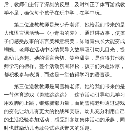
后，教师们进行了深刻的反思，及时纠正了体育游戏教
学不足，确保每个孩子在玩中学，在学中玩。
第二位送教教师是朱少丹老师。她给我们带来的是
大班语言课活动—《小青虫的梦》。通过讲故事，使孩
子们感受故事的语言美和意境美，知道青虫长大能变成
蝴蝶。老师在活动中以情景导入故事吸引幼儿目光，提
高幼儿兴趣。她的语言亲切、笑容甜美，是值得其他教
师学习的榜样。整个活动氛围轻松，孩子们兴趣浓厚，
都积极参与表演，而这是一堂值得学习的语言课。
第三位送教教师是周雪梅老师。她给我们带来的是
一节体育游戏《勇敢跳跳跳》。这节活动引导幼儿学习
用双脚向上跳，锻炼腿部力量，而周雪梅老师通过游戏
的变化让幼儿有更大的挑战和突破。幼儿充分利用自己
的生活经验参加活动，感受到参加集体活动的乐趣，同
时也鼓励幼儿勇敢尝试跳跃带来的乐趣。