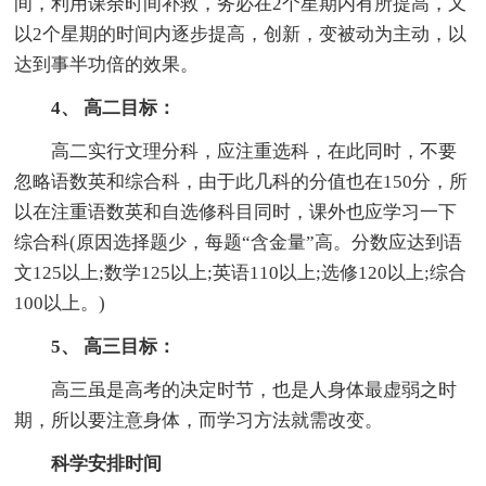
间，利用课余时间补救，务必在2个星期内有所提高，又
以2个星期的时间内逐步提高，创新，变被动为主动，以
达到事半功倍的效果。
4、 高二目标：
高二实行文理分科，应注重选科，在此同时，不要
忽略语数英和综合科，由于此几科的分值也在150分，所
以在注重语数英和自选修科目同时，课外也应学习一下
综合科(原因选择题少，每题“含金量”高。分数应达到语
文125以上;数学125以上;英语110以上;选修120以上;综合
100以上。)
5、 高三目标：
高三虽是高考的决定时节，也是人身体最虚弱之时
期，所以要注意身体，而学习方法就需改变。
科学安排时间