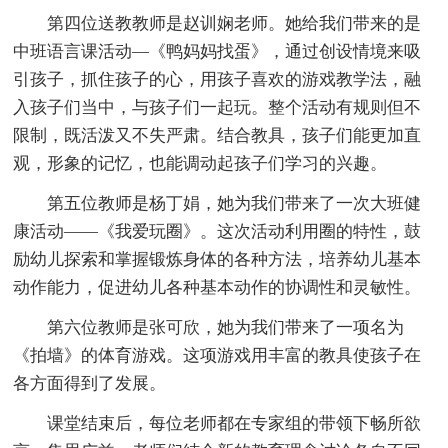
第四位送教教师是赵训娴老师。她给我们带来的是
中班语言课活动—《鸭妈妈找蛋》，通过创设情境来吸
引孩子，抓住孩子的心，用孩子喜欢的游戏教学法，融
入孩子们当中，与孩子们一起玩。整个活动有规则但不
限制，既活泼又不失严肃。结合教具，孩子们能更加直
观，形象的记忆，也能调动起孩子们学习的兴趣。
第五位教师是杨丁娟，她为我们带来了一次大班健
康活动——《我爱玩圈》。这次活动利用圈的特性，鼓
励幼儿探索和掌握锻炼身体的各种方法，培养幼儿基本
动作能力，促进幼儿各种基本动作的协调性和灵敏性。
第六位教师是张可欣，她为我们带来了一项名为
《拍墙》的体育游戏。这项游戏用丰富的教具使孩子在
各方面得到了发展。
课堂结束后，每位老师都在专家组的带领下畅所欲