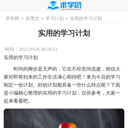
>
>
>
求学网
实用文
学习计划
实用的学习计划
首页
工作计划
活动计划
学习计划
工
实用的学习计划
时间：2025-09-06 06:58:53
实用的学习计划
时间的脚步是无声的，它在不经意间流逝，相信大
家对即将到来的工作生活满心期待吧！来为今后的学习
制定一份计划。好的计划都具备一些什么特点呢？下面
是小编精心整理的实用的学习计划，仅供参考，大家一
起来看看吧。