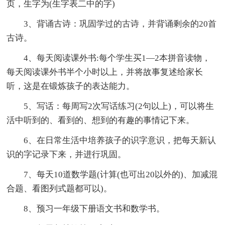
页，生字为(生字表二中的字)
3、背诵古诗：巩固学过的古诗，并背诵剩余的20首
古诗。
4、每天阅读课外书:每个学生买1—2本拼音读物，
每天阅读课外书半个小时以上，并将故事复述给家长
听，这是在锻炼孩子的表达能力。
5、写话：每周写2次写话练习(2句以上)，可以将生
活中听到的、看到的、想到的有趣的事情记下来。
6、在日常生活中培养孩子的识字意识，把每天新认
识的字记录下来，并进行巩固。
7、每天10道数学题(计算(也可出20以外的)、加减混
合题、看图列式题都可以)。
8、预习一年级下册语文书和数学书。