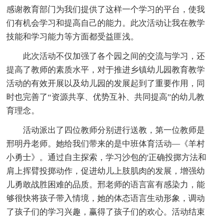
感谢教育部门为我们提供了这样一个学习的平台，使我
们有机会学习和提高自己的能力。此次活动让我在教学
技能和学习能力等方面都受益匪浅。
此次活动不仅加强了各个园之间的交流与学习，还
提高了教师的素质水平，对于推进乡镇幼儿园教育教学
活动的有效开展以及幼儿园的发展起到了重要作用，同
时也完善了“资源共享、优势互补、共同提高”的幼儿教
育理念。
活动派出了四位教师分别进行送教，第一位教师是
邢明丹老师。她给我们带来的是中班体育活动—《羊村
小勇士》。通过自主探索，学习沙包的'正确投掷方法和
肩上挥臂投掷动作，促进幼儿上肢肌肉的发展，增强幼
儿勇敢战胜困难的品质。邢老师的语言富有感染力，能
够很快将孩子带入情境，她的体态语言生动形象，调动
了孩子们的学习兴趣，赢得了孩子们的欢心。活动结束