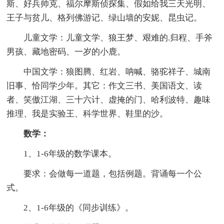
斯、好兵帅克、福尔摩斯侦探集、假如给我三天光明、
王子与贫儿、格列佛游记、绿山墙的安妮、昆虫记。
儿童文学：儿童文学、狼王梦、艰难的.归程、手斧
男孩、藏地密码、一岁的小鹿。
中国文学：狼图腾、红岩、呐喊、骆驼祥子、城南
旧事、恰同学少年。其它：作文三书、美国语文、读
者、笑傲江湖、三十六计、虚掩的门、哈利波特、趣味
推理、我是实验王、科学世界、鞋里的沙。
数学：
1、1-6年级的数学课本。
要求：会做每一道题，包括例题。背诵每一个公
式。
2、1-6年级的《同步训练》。