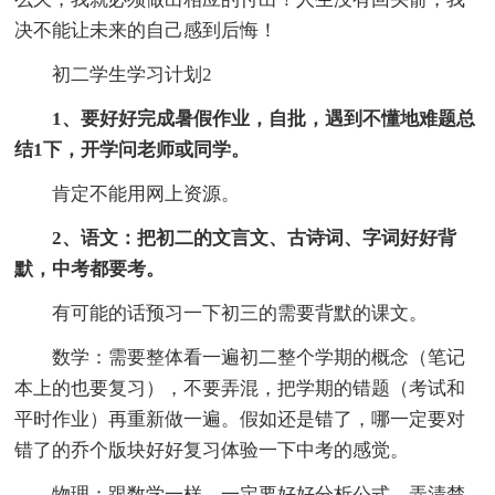
决不能让未来的自己感到后悔！
初二学生学习计划2
1、要好好完成暑假作业，自批，遇到不懂地难题总
结1下，开学问老师或同学。
肯定不能用网上资源。
2、语文：把初二的文言文、古诗词、字词好好背
默，中考都要考。
有可能的话预习一下初三的需要背默的课文。
数学：需要整体看一遍初二整个学期的概念（笔记
本上的也要复习），不要弄混，把学期的错题（考试和
平时作业）再重新做一遍。假如还是错了，哪一定要对
错了的乔个版块好好复习体验一下中考的感觉。
物理：跟数学一样。一定要好好分析公式，弄清楚