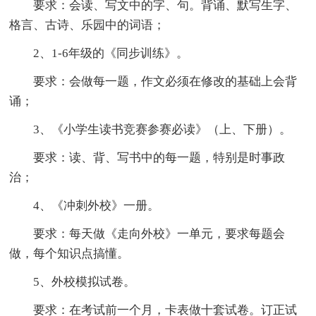
要求：会读、写文中的字、句。背诵、默写生字、
格言、古诗、乐园中的词语；
2、1-6年级的《同步训练》。
要求：会做每一题，作文必须在修改的基础上会背
诵；
3、《小学生读书竞赛参赛必读》（上、下册）。
要求：读、背、写书中的每一题，特别是时事政
治；
4、《冲刺外校》一册。
要求：每天做《走向外校》一单元，要求每题会
做，每个知识点搞懂。
5、外校模拟试卷。
要求：在考试前一个月，卡表做十套试卷。订正试