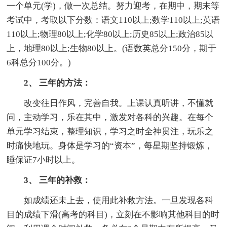
一个单元(学)，做一次总结。努力迎考，在期中，期末等
考试中，考取以下分数：语文110以上;数学110以上;英语
110以上;物理80以上;化学80以上;历史85以上;政治85以
上，地理80以上;生物80以上。(语数英总分150分，期于
6科总分100分。)
2、 三年的方法：
改变往日作风，完善自我。上课认真听讲，不懂就
问，主动学习，乐在其中，激发对各科的兴趣。在每个
单元学习结束，整理知识，学习之时全神贯注，玩乐之
时痛快地玩。身体是学习的“资本”，每星期坚持锻炼，
睡保证7小时以上。
3、 三年的补救：
如成绩还未上去，使用此补救方法。一旦发现各科
目的成绩下滑(高考的科目)，立刻在不影响其他科目的时