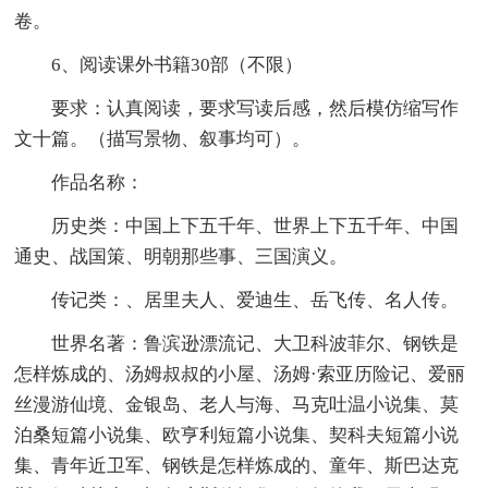
卷。
6、阅读课外书籍30部（不限）
要求：认真阅读，要求写读后感，然后模仿缩写作
文十篇。（描写景物、叙事均可）。
作品名称：
历史类：中国上下五千年、世界上下五千年、中国
通史、战国策、明朝那些事、三国演义。
传记类：、居里夫人、爱迪生、岳飞传、名人传。
世界名著：鲁滨逊漂流记、大卫科波菲尔、钢铁是
怎样炼成的、汤姆叔叔的小屋、汤姆·索亚历险记、爱丽
丝漫游仙境、金银岛、老人与海、马克吐温小说集、莫
泊桑短篇小说集、欧亨利短篇小说集、契科夫短篇小说
集、青年近卫军、钢铁是怎样炼成的、童年、斯巴达克