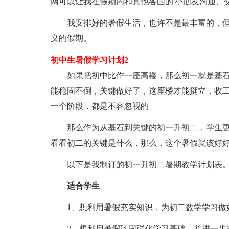
网可以让我在假期内和其他各国的'小朋友沟通、
我安排好的暑假生活，也许不是最丰富的，但
义的假期。
初中生暑假学习计划2
如果把初中比作一座高楼，那么初一就是基石
能稳固不倒，关键做好了，这座楼才能挺立，收
一个阶段，都是不容忽视的
那么作为从基石到关键的初一升初二，学生更
看看初二的关键是什么，那么，这个暑假就该好
以下是我制订的初一升初二暑期教学计划表
适合学生
1、想利用暑假充实知识，为初二数学学习做
2、想利用暑假巩固强化学习基础，并进一步