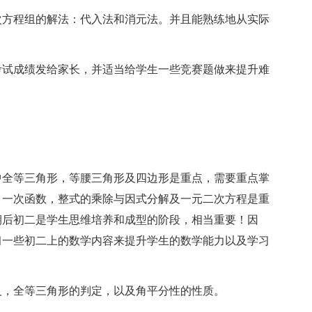
方程组的解法：代入法和消元法。并且能熟练地从实际
试成绩发给家长，并适当给学生一些竞赛题做来提升难
全等三角形，等腰三角形及四边形是重点，需要重点掌
，一次函数，整式的乘除与因式分解及一元二次方程是重
期后初二是学生思维培养和成型的阶段，相当重要！因
习一些初二上的数学内容来提升学生的数学能力以及学习
，全等三角形的判定，以及角平分性的性质。