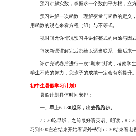
预习讲解实数，掌握求一个数的平方根，立方
预习讲解一次函数，理解变量与函数的定义，
用函数的观点来看方程（组）与不等式。
视时间允许情况预习并讲解整式的乘除与因式
每次新课讲解完后都给以适当联系，最后来一
评讲完试卷后进行一次“期末”测试，考察学生
学生不倦的努力，您孩子的成绩一定会有所提升
初中生暑假学习计划3
暑假计划具体时间安排：
一、早上6：30起床，出去跑跑步。
7：30吃早饭，之前最好听英语、朗读，8：30
习到3:00左右结束开始看课外书到5：30结束看