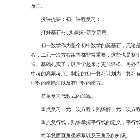
反三。
授课提要：初一课程复习：
打好基石+扎实掌握+活学活用
初一数学作为整个初中数学的奠基石，无论是基
程，二元一次方程组等都非常重要，这些也是整
通。基础扎实了，以后学起来才更加轻松。另外
中考的高频考点。制定的初一复习计划为：复习
理数的乘除法以及有理数的乘方。
简单复习代数式的加减。
重点复习一元一次方程，熟练解一元一次方程
重点复行线，熟练掌握平行线的定义，平行线
简单复面直角坐标系以及三角形的知识。