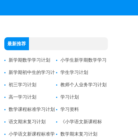
最新推荐
新学期数学学习计划
小学生新学期数学学习
新学期初中生的学习计
计划
学生学习计划
划
初三学习计划
教师个人业务学习计划
高一学习计划
学习计划
数学课程标准学习计划
学习资料
语文期末复习计划
《小学语文新课程标
小学语文新课程标准学
准》学习心得体会范文
数学期末复习计划