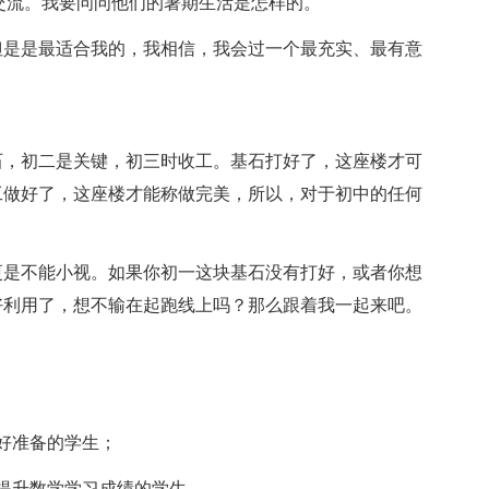
交流。我要问问他们的暑期生活是怎样的。
是是最适合我的，我相信，我会过一个最充实、最有意
，初二是关键，初三时收工。基石打好了，这座楼才可
工做好了，这座楼才能称做完美，所以，对于初中的任何
是不能小视。如果你初一这块基石没有打好，或者你想
好利用了，想不输在起跑线上吗？那么跟着我一起来吧。
。
好准备的学生；
提升数学学习成绩的学生