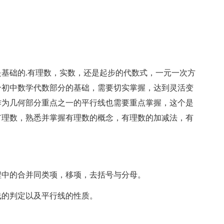
础的.有理数，实数，还是起步的代数式，一元一次方
个初中数学代数部分的基础，需要切实掌握，达到灵活变
作为几何部分重点之一的平行线也需要重点掌握，这个是
有理数，熟悉并掌握有理数的概念，有理数的加减法，有
中的合并同类项，移项，去括号与分母。
的判定以及平行线的性质。