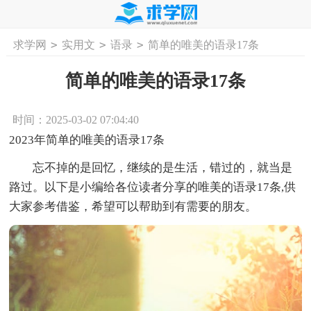
>
>
>
求学网
实用文
语录
简单的唯美的语录17条
首页
工作计划
活动计划
学习计划
工
简单的唯美的语录17条
时间：2025-03-02 07:04:40
2023年简单的唯美的语录17条
忘不掉的是回忆，继续的是生活，错过的，就当是
路过。以下是小编给各位读者分享的唯美的语录17条,供
大家参考借鉴，希望可以帮助到有需要的朋友。