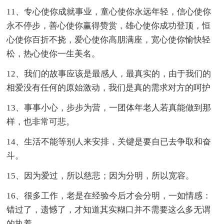
11、专心使你成就事业，童心使你永远年轻，信心使你
永不停步，善心使你赢得赞赏，雄心使你成功登顶，恒
心使你百折不挠，爱心使你高朋满座，宽心使你愉快轻
松，热心使你一生美名。
12、我们的故事应该是最感人，最真实的，由于我们的
相爱没有任何的原始激动，我们是真的需求对方的呵护
13、事事小心，步步为营，一团体年老人若真能做到那
样，也非常可悲。
14、生活不能等别人来安排，关键是要自已去争取和奋
斗。
15、因为爱过，所以慈悲；因为分明，所以宽容。
16、很多工作，老是在经验今后才会分明，一如情感：
错过了，遗憾了，才知道其实糊口并不需要这么多无谓
的执着。