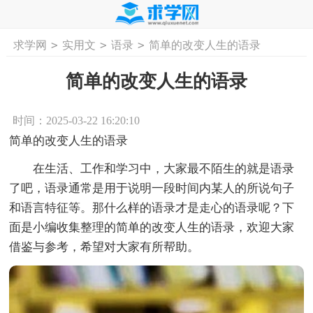
>
>
>
求学网
实用文
语录
简单的改变人生的语录
首页
工作计划
活动计划
学习计划
工
简单的改变人生的语录
时间：2025-03-22 16:20:10
简单的改变人生的语录
在生活、工作和学习中，大家最不陌生的就是语录
了吧，语录通常是用于说明一段时间内某人的所说句子
和语言特征等。那什么样的语录才是走心的语录呢？下
面是小编收集整理的简单的改变人生的语录，欢迎大家
借鉴与参考，希望对大家有所帮助。