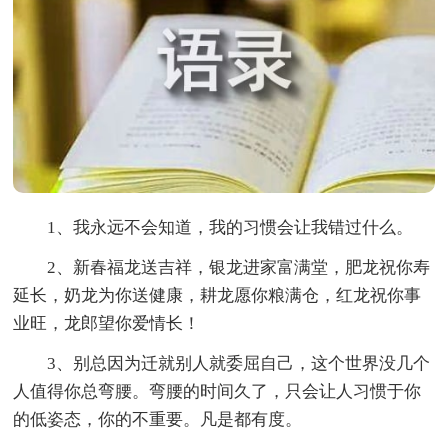
1、我永远不会知道，我的习惯会让我错过什么。
2、新春福龙送吉祥，银龙进家富满堂，肥龙祝你寿
延长，奶龙为你送健康，耕龙愿你粮满仓，红龙祝你事
业旺，龙郎望你爱情长！
3、别总因为迁就别人就委屈自己，这个世界没几个
人值得你总弯腰。弯腰的时间久了，只会让人习惯于你
的低姿态，你的不重要。凡是都有度。