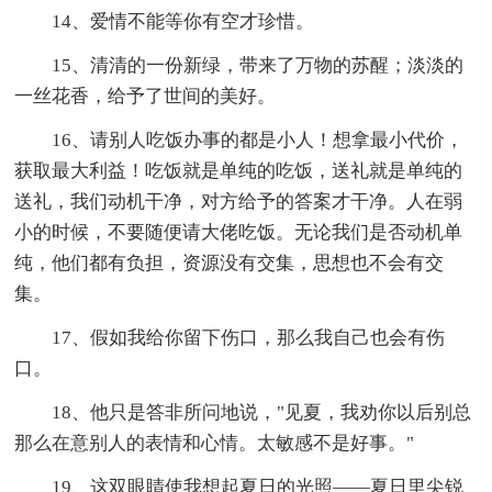
14、爱情不能等你有空才珍惜。
15、清清的一份新绿，带来了万物的苏醒；淡淡的
一丝花香，给予了世间的美好。
16、请别人吃饭办事的都是小人！想拿最小代价，
获取最大利益！吃饭就是单纯的吃饭，送礼就是单纯的
送礼，我们动机干净，对方给予的答案才干净。人在弱
小的时候，不要随便请大佬吃饭。无论我们是否动机单
纯，他们都有负担，资源没有交集，思想也不会有交
集。
17、假如我给你留下伤口，那么我自己也会有伤
口。
18、他只是答非所问地说，"见夏，我劝你以后别总
那么在意别人的表情和心情。太敏感不是好事。"
19、这双眼睛使我想起夏日的光照——夏日里尖锐