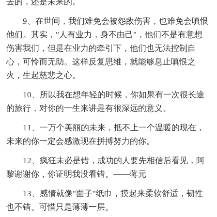
去的，还是未来的。
9、在世间，我们难免会被怨敌伤害，也难免会嗔恨
他们。其实，"人有业力，身不由己"，他们不是有意想
伤害我们，但是在业力的牵引下，他们也无法控制自
心，可怜而无助。这样反复思维，就能够息止嗔恨之
火，生起慈悲之心。
10、所以我在想年轻的时候，你如果有一次很长途
的旅行，对你的一生来讲是有很深远的意义。
11、一万个美丽的未来，抵不上一个温暖的现在，
未来的你一定会感激现在拼搏努力的你。
12、疯狂未必是错，成功的人要先相信后看见，阿
黎谢谢你，你证明我没看错。——蒋元
13、感情就像"面子"纸巾，摸起来柔软舒适，韧性
也不错。可惜只是薄薄一层。