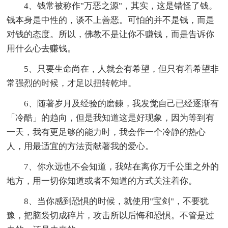
4、钱常被称作"万恶之源"，其实，这是错怪了钱。
钱本身是中性的，谈不上善恶。可怕的并不是钱，而是
对钱的态度。所以，佛教不是让你不赚钱，而是告诉你
用什么心去赚钱。
5、只要生命尚在，人就会有希望，但只有着希望非
常强烈的时候，才足以扭转乾坤。
6、随著岁月及经验的磨鍊，我发觉自己已经逐渐有
「冷酷」的趋向，但是我知道这是好现象，因为等到有
一天，我有更足够的能力时，我会作一个冷静的热心
人，用最适宜的方法贡献著我的爱心。
7、你永远也不会知道，我站在离你万千公里之外的
地方，用一切你知道或者不知道的方式关注着你。
8、当你感到恐惧的时候，就使用"宝剑"，不要犹
豫，把脑袋切成碎片，攻击所以后悔和恐惧。不管是过