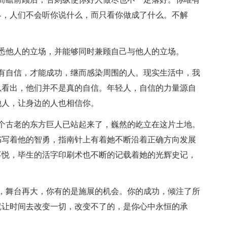
界，人们不会听你说什么，而只看你做成了什么。不解
他人的立场，并能够同时兼顾自己与他人的立场。
自信，才能成功，继而感染周围的人。现实生活中，我
以看出，他们并不是真的自信。年轻人，自信的力量源自
他人，让身边的人也相信你。
古老的东方巨人已站起来了，巍然的屹立在这片土地。
书写着他的智勇，指南针上有着她不断沿着正确方向发展
喜悦，毕生的活字印刷术也不断的记载着她的光辉史记，
舞台再大，你有的是施展的机会。你的成功，倾注了所
就让时间去改变一切，改变不了的，是你心中永恒的承