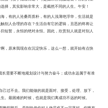
的选择，其实影响非常大，是截然不同的人生。午安！
海，有的人沧桑而质朴，有的人浅薄绝浮华，生活就是
抵触别人合理的存在？生活自有它的逻辑，丑恶的终将让
终归短暂，永恒的绝对永恒。因此，欣赏别人就是对别人
啊，原来我现在在沉淀快乐，这么一想，就开始有点快
成长需要不断地规划设计与努力奋斗；成功永远属于有准
己过不去。我们能做的就是面对、接受，处理、放下，
人生。最困难的时候，也就是我们离成功不远的时候。
瞻前顾后，否则纵使你好人做尽也不一定落好。你唯有