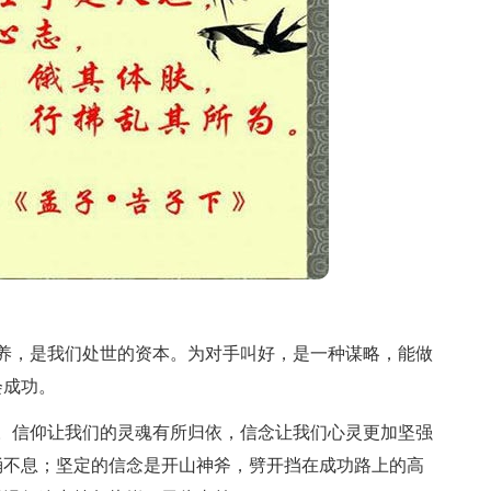
，是我们处世的资本。为对手叫好，是一种谋略，能做
会成功。
信仰让我们的灵魂有所归依，信念让我们心灵更加坚强
涌不息；坚定的信念是开山神斧，劈开挡在成功路上的高