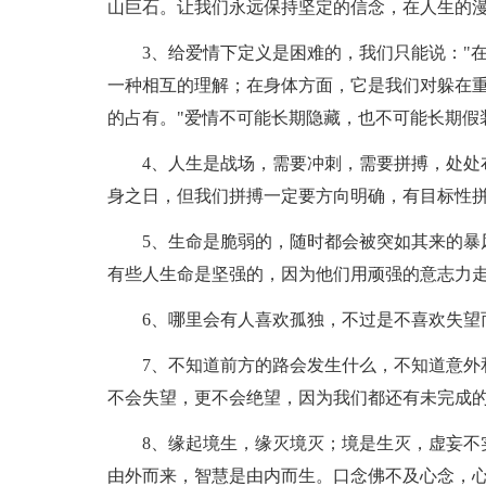
山巨石。让我们永远保持坚定的信念，在人生的
3、给爱情下定义是困难的，我们只能说："在
一种相互的理解；在身体方面，它是我们对躲在
的占有。"爱情不可能长期隐藏，也不可能长期假
4、人生是战场，需要冲刺，需要拼搏，处处布
身之日，但我们拼搏一定要方向明确，有目标性
5、生命是脆弱的，随时都会被突如其来的暴风
有些人生命是坚强的，因为他们用顽强的意志力
6、哪里会有人喜欢孤独，不过是不喜欢失望
7、不知道前方的路会发生什么，不知道意外和
不会失望，更不会绝望，因为我们都还有未完成
8、缘起境生，缘灭境灭；境是生灭，虚妄不实
由外而来，智慧是由内而生。口念佛不及心念，