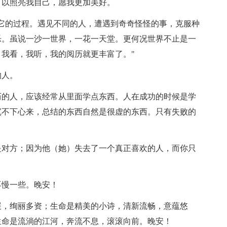
以照亮我自己，愿我更加美好。
它的过程。遇见不同的人，遭遇到奇奇怪怪的事，克服种
乐。虽说一沙一世界，一花一天堂。更何况世界不止是一
我看，我听，我的阅历就更丰富了。"
的人。
的人，应该经常从里面学点东西。人在成功的时候是学
沉不下心来，总结的东西自然是很虚的东西。只有失败的
对方；因为他（她）失去了一个真正喜欢的人，而你只
慢一些。晚安！
，绚丽多资；生命是精美的小诗，清新流畅，意蕴悠
生命是流淌的江河，奔流不息，滚滚向前。晚安！