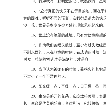
14、我愿我有一颗明澈的心，我愿我有一星可
15、"旅行真正的快乐不在于目的地，而在于
种的困难，听听不同的语言，在我都是很大的快
沙一花，世界是多少多少奇妙的现象累积起来的。
16、世上没有绝望的处境，只有对处境绝望
17、作为我们曾经失败过，至少有过失败经历
不到东西的，人在顺境的时候，在成功的时候，
时候，总结的'教训才是深刻的，才是真
18、当你认为被抛弃的时候，受损失的其实是
不过少了一个不爱你的人。
19、阳光暖一点，再暖一点，日子慢一些，再
20、生命是盛开的花朵，它绽放得美丽，舒展
长；生命是优美的乐曲，音律和谐，宛转悠扬；