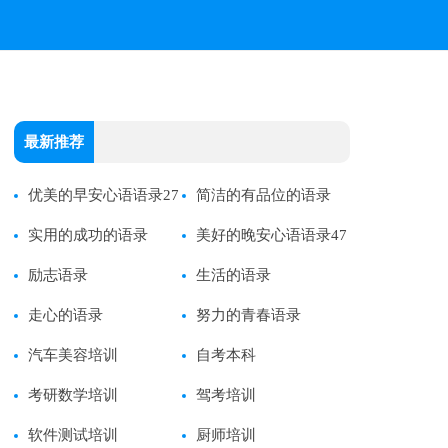
最新推荐
优美的早安心语语录27
简洁的有品位的语录
条
实用的成功的语录
美好的晚安心语语录47
励志语录
条
生活的语录
走心的语录
努力的青春语录
汽车美容培训
自考本科
考研数学培训
驾考培训
软件测试培训
厨师培训