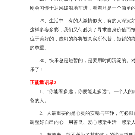
则会习惯于迎风破浪地前进，看着只是一个简单
29、生活中，有的人激情似火，有的人深沉如
这样多姿多彩，我们又何必为了寻求自身价值而
位于美好的，虚幻的终将被真实所代替，短暂的
的尊重。
30、快乐总是短暂的，是要用时间沉淀的。对
乐了！
正能量语录2
1、"你能看多远，你便能走多远"。一个人的
备的人。
2、人最重要的是心灵的安稳与平静，何必跟自
调整好自己内心，用善良、爱心感染生活，感染
3、向前走，就不必为了某些的人的说三道四而