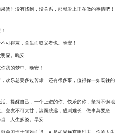
果暂时没有找到，没关系，那就爱上正在做的事情吧！
安！
不可得兼，舍生而取义者也。晚安！
明显。晚安！
你我的梦中。晚安！
，欢乐总要多过苦难，还有很多事，值得你一如既往的
活。提醒自己，一个上进的你、快乐的你，坚持不懈地
生。交友不可太甘，淡而致远，醴则难长；做事莫要急
得当，人生多姿。早安！
就会习惯于知难而退，可是如果你克服过去，你的人生