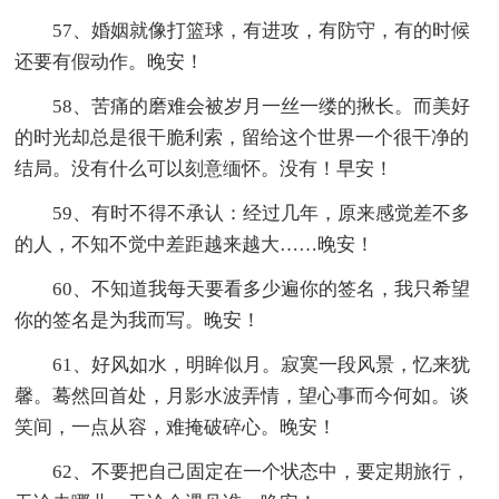
57、婚姻就像打篮球，有进攻，有防守，有的时候
还要有假动作。晚安！
58、苦痛的磨难会被岁月一丝一缕的揪长。而美好
的时光却总是很干脆利索，留给这个世界一个很干净的
结局。没有什么可以刻意缅怀。没有！早安！
59、有时不得不承认：经过几年，原来感觉差不多
的人，不知不觉中差距越来越大……晚安！
60、不知道我每天要看多少遍你的签名，我只希望
你的签名是为我而写。晚安！
61、好风如水，明眸似月。寂寞一段风景，忆来犹
馨。蓦然回首处，月影水波弄情，望心事而今何如。谈
笑间，一点从容，难掩破碎心。晚安！
62、不要把自己固定在一个状态中，要定期旅行，