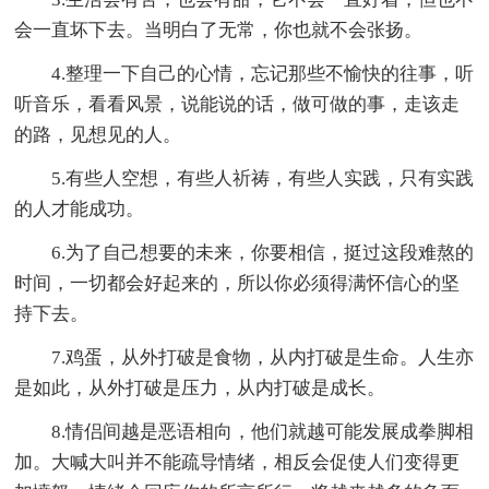
会一直坏下去。当明白了无常，你也就不会张扬。
4.整理一下自己的心情，忘记那些不愉快的往事，听
听音乐，看看风景，说能说的话，做可做的事，走该走
的路，见想见的人。
5.有些人空想，有些人祈祷，有些人实践，只有实践
的人才能成功。
6.为了自己想要的未来，你要相信，挺过这段难熬的
时间，一切都会好起来的，所以你必须得满怀信心的坚
持下去。
7.鸡蛋，从外打破是食物，从内打破是生命。人生亦
是如此，从外打破是压力，从内打破是成长。
8.情侣间越是恶语相向，他们就越可能发展成拳脚相
加。大喊大叫并不能疏导情绪，相反会促使人们变得更