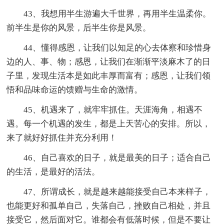
43、我想用半生游遍大千世界，再用半生温柔你。
前半生是你的风景，后半生你是风景。
44、懂得感恩，让我们以知足的心去体察和珍惜身
边的人、事、物；感恩，让我们在渐渐平淡麻木了的日
子里，发现生活本是如此丰厚而富有；感恩，让我们领
悟和品味命运的馈赠与生命的激情。
45、机遇来了，就牢牢抓住。天涯海角，相遇不
遇。每一个机遇的发生，都是上天苦心的安排。所以，
来了就好好抓住并充分利用！
46、自己喜欢的日子，就是最美的日子；适合自己
的生活，是最好的活法。
47、所谓成长，就是越来越能接受自己本来样子，
也能更好和孤单自己，失落自己，挫败自己相处，并且
接受它，然后面对它。谁都会有低落时候，但是不要让