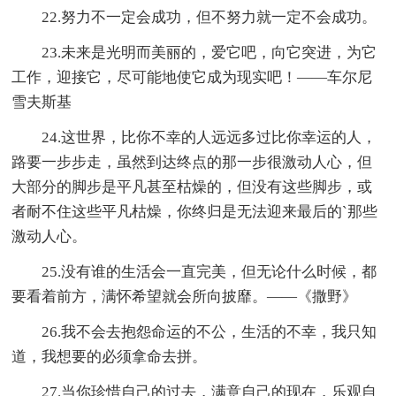
22.努力不一定会成功，但不努力就一定不会成功。
23.未来是光明而美丽的，爱它吧，向它突进，为它
工作，迎接它，尽可能地使它成为现实吧！——车尔尼
雪夫斯基
24.这世界，比你不幸的人远远多过比你幸运的人，
路要一步步走，虽然到达终点的那一步很激动人心，但
大部分的脚步是平凡甚至枯燥的，但没有这些脚步，或
者耐不住这些平凡枯燥，你终归是无法迎来最后的`那些
激动人心。
25.没有谁的生活会一直完美，但无论什么时候，都
要看着前方，满怀希望就会所向披靡。——《撒野》
26.我不会去抱怨命运的不公，生活的不幸，我只知
道，我想要的必须拿命去拼。
27.当你珍惜自己的过去，满意自己的现在，乐观自