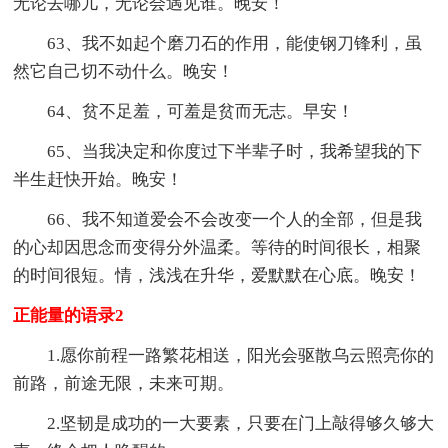
无论去哪儿，无论会遇见谁。晚安！
63、我不如起个磨刀石的作用，能使钢刀锋利，虽
然它自己切不动什么。晚安！
64、贫不足羞，可羞是贫而无志。早安！
65、当我决定和你度过下半辈子时，我希望我的下
半生赶快开始。晚安！
66、我不知道爱会不会改变一个人的全部，但是我
的心却因思念而变得分外温柔。等待的时间很长，相聚
的时间很短。情，浅浅在升华，爱默默在心底。晚安！
正能量的语录2
1.愿你前程一路繁花相送，阳光会驱散乌云照亮你的
前路，前途无限，未来可期。
2.坚韧是成功的一大要素，只要在门上敲得够久够大