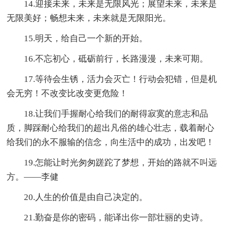
14.迎接未来，未来是无限风光；展望未来，未来是
无限美好；畅想未来，未来就是无限阳光。
15.明天，给自己一个新的开始。
16.不忘初心，砥砺前行，长路漫漫，未来可期。
17.等待会生锈，活力会灭亡！行动会犯错，但是机
会无穷！不改变比改变更危险！
18.让我们手握耐心给我们的耐得寂寞的意志和品
质，脚踩耐心给我们的超出凡俗的雄心壮志，载着耐心
给我们的永不服输的信念，向生活中的成功，出发吧！
19.怎能让时光匆匆蹉跎了梦想，开始的路就不叫远
方。——李健
20.人生的价值是由自己决定的。
21.勤奋是你的密码，能译出你一部壮丽的史诗。