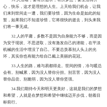
心，快乐，这才是理想的人生。上天给我们机会，让我
们来到世间走一遭，我们要珍惜，因为生命是如此的短
暂，如果我们不知道珍惜，它将很快的逝去，到头来我
们将一事无成。
32.人的平庸，多数不是因为自身能力不够，而是因
为安于现状、不思进取，没有激发自己的潜能，在平淡
机械的生活中埋没了自己。不要总羡慕别人头上的光
环，其实你也有能力给自己戴上美丽的花冠。
33.人生的路，难与易都得走。世间的情，冷与暖总
会有。别喊累，因为没人替你分担。别言苦，因为没人
替你品尝。别脆弱，因为没人替你坚强。
34.我们期待今天和明天更美好，这就是我们的梦想
和希望，人就是在梦想和希望中继续迈开步伐，朝着目
标前行。