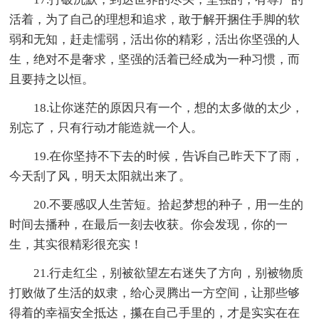
活着，为了自己的理想和追求，敢于解开捆住手脚的软
弱和无知，赶走懦弱，活出你的精彩，活出你坚强的人
生，绝对不是奢求，坚强的活着已经成为一种习惯，而
且要持之以恒。
18.让你迷茫的原因只有一个，想的太多做的太少，
别忘了，只有行动才能造就一个人。
19.在你坚持不下去的时候，告诉自己昨天下了雨，
今天刮了风，明天太阳就出来了。
20.不要感叹人生苦短。拾起梦想的种子，用一生的
时间去播种，在最后一刻去收获。你会发现，你的一
生，其实很精彩很充实！
21.行走红尘，别被欲望左右迷失了方向，别被物质
打败做了生活的奴隶，给心灵腾出一方空间，让那些够
得着的幸福安全抵达，攥在自己手里的，才是实实在在