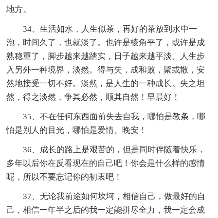
地方。
34、生活如水，人生似茶，再好的茶放到水中一
泡，时间久了，也就淡了。也许是棱角平了，或许是成
熟稳重了，脚步越来越踏实，日子越来越平淡。人生步
入另外一种境界，淡然。得与失，成和败，聚或散，安
然地接受一切不好。淡然，是人生的一种成长。失之坦
然，得之淡然，争其必然，顺其自然！早晨好！
35、不在任何东西面前失去自我，哪怕是教条，哪
怕是别人的目光，哪怕是爱情。晚安！
36、成长的路上是艰苦的，但是同时伴随着快乐，
多年以后你在反看现在的自己吧！你会是什么样的感情
呢，所以不要忘记你的初衷吧！
37、无论我前途如何坎坷，相信自己，做最好的自
己，相信一年半之后的我一定能拼尽全力，我一定会成