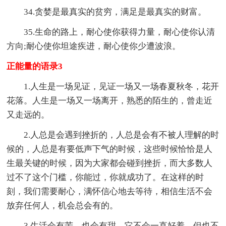
34.贪婪是最真实的贫穷，满足是最真实的财富。
35.生命的路上，耐心使你获得力量，耐心使你认清
方向;耐心使你坦途疾进，耐心使你少遭波浪。
正能量的语录3
1.人生是一场见证，见证一场又一场春夏秋冬，花开
花落。人生是一场又一场离开，熟悉的陌生的，曾走近
又走远的。
2.人总是会遇到挫折的，人总是会有不被人理解的时
候的，人总是有要低声下气的时候，这些时候恰恰是人
生最关键的时候，因为大家都会碰到挫折，而大多数人
过不了这个门槛，你能过，你就成功了。在这样的时
刻，我们需要耐心，满怀信心地去等待，相信生活不会
放弃任何人，机会总会有的。
3.生活会有苦，也会有甜，它不会一直好着，但也不