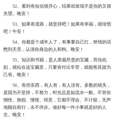
52、看到有短信很开心，结果却发现不是你的又很
失望。晚安！
53、如果有道路，就坚持吧！如果有幸福，就珍惜
吧！午安！
54、你都是个成年人了，有事要自己扛，矫情的话
憋到天亮，认清你身边的人和狗。晚安！
55、知识和书籍，是人类最昂贵的宝藏，而你此
刻，就站在这宝藏里，只要肯付出辛苦，就能将其据为
己有。晚安！
56、有些东西，有人有，有人没有。多数的错失，
是因为不坚持，不努力，时光总是如流水一般。不管你
惆怅、抱怨、憧憬、得意，它都不理会、不计较，无声
地顾自前行，永不停步。做好每一件小事就是好的人
生。晚安！