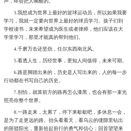
声，终会把人唤醒的。
3.我想成为世界上最好的篮球运动员，所以如果我要
学习，我就一定要向世界上最好的球员学习。孩子们到
学校读书，未来希望成为医生或者律师，他们应该在大
学里学习，那里才能真的帮到他们。
4.千磨万击还坚劲，任尔东西南北风。
5.看透人生，历经世事，更知人间值得，未来可期。
6.路是脚踏出来的，历史是人写出来的，人的每一步
行动都在书写自己的历史。
7.别怕，就算前方的路再怎么漆黑，也会有那一束光
照亮你整个世界。
8.一路走来，太累了，停下来歇歇吧，多休息一会，
是为了走更远的路。抬头看看天，看乌云的缝隙里钻出
的斑驳阳光，重新拾起前行的勇气和信心；回首望望来