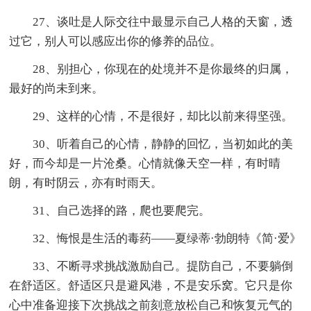
27、谈吐是人际交往中最显示自己人格的天窗，透
过它，别人可以感应出你的修养的品位。
28、别担心，你现在的处境并不是你最终的归属，
最好的尚未到来。
29、这样的心情，不是很好，却比以前来得坚强。
30、听着自己的心情，静静的回忆，当初如此的美
好，而今却是一片沧桑。心情就像天空一样，有时晴
朗，有时阴云，亦有时雨天。
31、自己选择的路，爬也要爬完。
32、悔恨是生活的毒药——夏绿蒂·勃朗特《简·爱》
33、不断寻求挑战激励自己。提防自己，不要躺倒
在舒适区。舒适区只是避风港，不是安乐窝。它只是你
心中准备迎接下次挑战之前刻意放松自己和恢复元气的