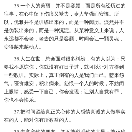
35.一个人的美丽，并不是容颜，而是所有经历过的
往事，在心中留下伤痕又褪去，令人坚强而安谧。所
以，优雅并不是训练出来的，而是一种阅历。淡然并不
是伪装出来的，而是一种沉淀。从某种意义上来说，人
永远都不会老，老去的只是容颜，时间会让一颗灵魂，
变得越来越动人。
36.人生在世，总会面对很多纠纷，有的人以为：只
要我不原谅你，你就没有好日子过，就可以让对方得到
一些教训。实际上，真正倒霉的人是我们自己。惹来怨
气，寝食难安，积出病来。怨恨一个人的时候，不妨闭
上眼睛，感受一下自己，你会发现：让别人自觉有罪，
你也不会快乐。
37.把时间留给真正关心你的人感情真诚的人做事实
在的人，能对你有所教益的人。
38.去宽容你的朋友，并不能说明你的大量；能正确