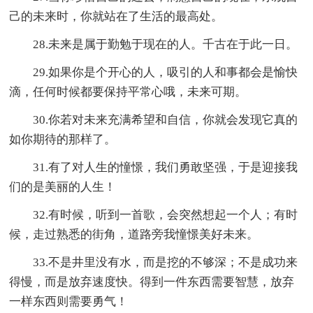
己的未来时，你就站在了生活的最高处。
28.未来是属于勤勉于现在的人。千古在于此一日。
29.如果你是个开心的人，吸引的人和事都会是愉快
滴，任何时候都要保持平常心哦，未来可期。
30.你若对未来充满希望和自信，你就会发现它真的
如你期待的那样了。
31.有了对人生的憧憬，我们勇敢坚强，于是迎接我
们的是美丽的人生！
32.有时候，听到一首歌，会突然想起一个人；有时
候，走过熟悉的街角，道路旁我憧憬美好未来。
33.不是井里没有水，而是挖的不够深；不是成功来
得慢，而是放弃速度快。得到一件东西需要智慧，放弃
一样东西则需要勇气！