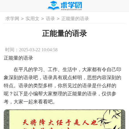
>
>
>
求学网
实用文
语录
正能量的语录
首页
工作计划
活动计划
学习计划
工
正能量的语录
时间：2025-03-22 10:04:58
正能量的语录
在平凡的学习、工作、生活中，大家都有令自己印
象深刻的语录吧，语录具有观点鲜明，思想内容深刻的
特点。语录的类型多样，你所见过的语录是什么样的
呢？以下是小编帮大家整理的正能量的语录，仅供参
考，大家一起来看看吧。