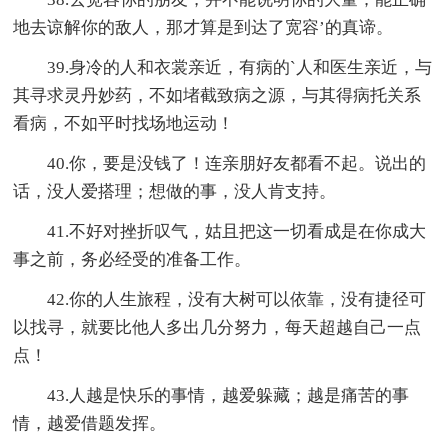
地去谅解你的敌人，那才算是到达了宽容’的真谛。
39.身冷的人和衣裳亲近，有病的`人和医生亲近，与
其寻求灵丹妙药，不如堵截致病之源，与其得病托关系
看病，不如平时找场地运动！
40.你，要是没钱了！连亲朋好友都看不起。说出的
话，没人爱搭理；想做的事，没人肯支持。
41.不好对挫折叹气，姑且把这一切看成是在你成大
事之前，务必经受的准备工作。
42.你的人生旅程，没有大树可以依靠，没有捷径可
以找寻，就要比他人多出几分努力，每天超越自己一点
点！
43.人越是快乐的事情，越爱躲藏；越是痛苦的事
情，越爱借题发挥。