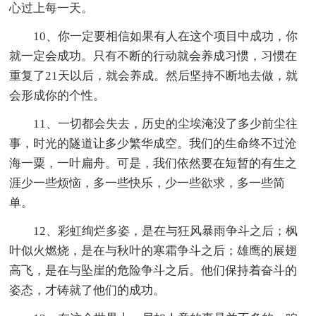
心过上每一天。
10、你一定要相信如果有人在这个项目中成功，你
就一定会成功。只有不断的行动就会养成习惯，习惯在
重复了21天以后，就会养成。然后坚持不断地去做，就
会形成你的个性。
11、一切都会失去，历史的尘埃淹没了多少前尘往
事，时光的隧道让多少繁华成空。我们的生命终不过沧
海一粟，一叶扁舟。可是，我们依然要在短暂的有生之
涯少一些烦恼，多一些快乐，少一些欲求，多一些简
单。
12、彩虹绚烂多姿，是在与狂风暴雨争斗之后；枫
叶似火燃烧，是在与秋叶的寒霜争斗之后；雄鹰的展翅
高飞，是在与坠崖的危险争斗之后。他们保持着奋斗的
姿态，才铸就了他们的成功。