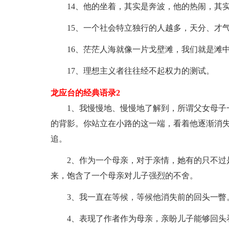
14、他的坐着，其实是奔波，他的热闹，其实
15、一个社会特立独行的人越多，天分、才气
16、茫茫人海就像一片戈壁滩，我们就是滩中
17、理想主义者往往经不起权力的测试。
龙应台的经典语录2
1、我慢慢地、慢慢地了解到，所谓父女母子一
的背影。你站立在小路的这一端，看着他逐渐消
追。
2、作为一个母亲，对于亲情，她有的只不过是
来，饱含了一个母亲对儿子强烈的不舍。
3、我一直在等候，等候他消失前的回头一瞥
4、表现了作者作为母亲，亲盼儿子能够回头看