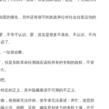
度的僵化，另外还有保守的执政单位对社会自觉运动的
。
，不等于认识。爱，其实是很多不喜欢、不认识、不沟
不必了。
，一扯就会断。
，但是东欧革命狂潮就应该给所有的专制的政权，不管
持久。
能吧。
特定的正义，其中隐藏着深不可测的不正义。
曲，使画家无法作画，使学者无法著述；奔忙，使思想
聒噪小丑。闲暇、逗留，确实是创造力的有机土壤，不可