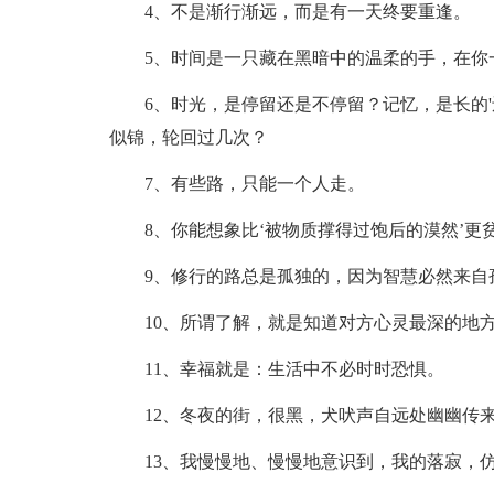
4、不是渐行渐远，而是有一天终要重逢。
5、时间是一只藏在黑暗中的温柔的手，在你
6、时光，是停留还是不停留？记忆，是长的'
似锦，轮回过几次？
7、有些路，只能一个人走。
8、你能想象比‘被物质撑得过饱后的漠然’更
9、修行的路总是孤独的，因为智慧必然来自
10、所谓了解，就是知道对方心灵最深的地方
11、幸福就是：生活中不必时时恐惧。
12、冬夜的街，很黑，犬吠声自远处幽幽传来
13、我慢慢地、慢慢地意识到，我的落寂，仿