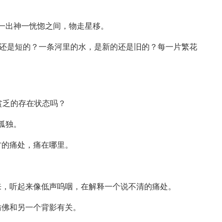
一出神一恍惚之间，物走星移。
还是短的？一条河里的水，是新的还是旧的？每一片繁花
贫乏的存在状态吗？
孤独。
的痛处，痛在哪里。
，听起来像低声呜咽，在解释一个说不清的痛处。
佛和另一个背影有关。