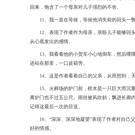
回来，饱含了一个母亲对儿子强烈的不舍。
11、我一直在等候，等候他消失前的回头一瞥
12、表现了作者作为母亲，亲盼儿子能够回头
从心底发出的感情。
13、我看着他的小货车小心地倒车，然后噗噗
还站在那里，一口皮箱旁。
14、这是作者看着自己的父亲，从而想到，天
15、火葬场的炉门前，棺木是一只巨大而沉重
离炉门也不过五公尺。雨丝被风吹斜，飘进长廊
记得这最后一次的目送。
16、“深深、深深地凝望”表现了作者对自己父
好的情感。