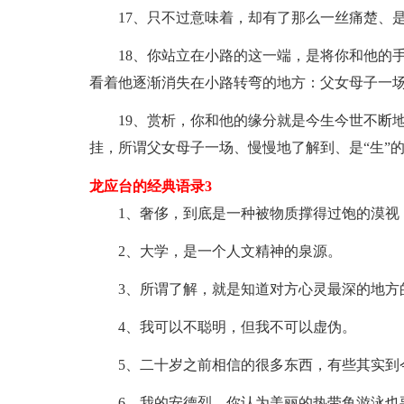
17、只不过意味着，却有了那么一丝痛楚、是
18、你站立在小路的这一端，是将你和他的手
看着他逐渐消失在小路转弯的地方：父女母子一
19、赏析，你和他的缘分就是今生今世不断地
挂，所谓父女母子一场、慢慢地了解到、是“生”
龙应台的经典语录3
1、奢侈，到底是一种被物质撑得过饱的漠视，
2、大学，是一个人文精神的泉源。
3、所谓了解，就是知道对方心灵最深的地方
4、我可以不聪明，但我不可以虚伪。
5、二十岁之前相信的很多东西，有些其实到
6、我的安德烈，你认为美丽的热带鱼游泳也要