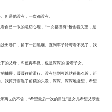
。但是他没有，一次都没有。
看自己一眼的急切心理，“一次都没有”包含着失望，是
驶出巷口，留下一团黑烟。直到车子转弯看不见了，我
下的父母，即使再卑微，也是深深的.爱着子女。
的抽屉，缓缓往前滑行。没有想到可以站得那么近，距
内。我掠开雨湿了前额的头发，深深、深深地凝望，希望
亲离世的不舍，“希望最后一次的目送”是女儿希望父亲走