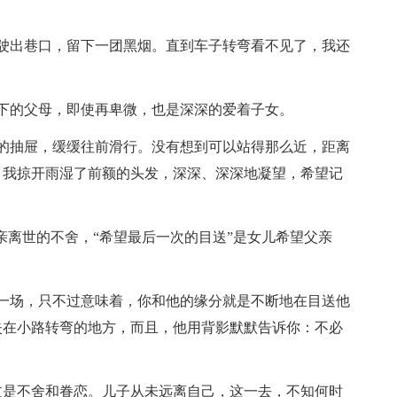
出巷口，留下一团黑烟。直到车子转弯看不见了，我还
的父母，即使再卑微，也是深深的爱着子女。
抽屉，缓缓往前滑行。没有想到可以站得那么近，距离
。我掠开雨湿了前额的头发，深深、深深地凝望，希望记
离世的不舍，“希望最后一次的目送”是女儿希望父亲
场，只不过意味着，你和他的缘分就是不断地在目送他
失在小路转弯的地方，而且，他用背影默默告诉你：不必
是不舍和眷恋。儿子从未远离自己，这一去，不知何时