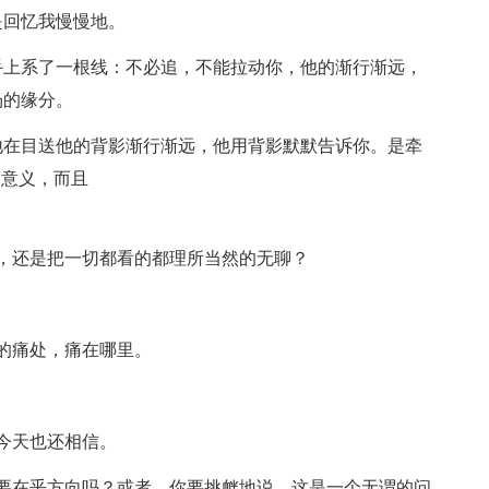
回忆我慢慢地。
上系了一根线：不必追，不能拉动你，他的渐行渐远，
场的缘分。
在目送他的背影渐行渐远，他用背影默默告诉你。是牵
的意义，而且
还是把一切都看的都理所当然的无聊？
的痛处，痛在哪里。
今天也还相信。
在乎方向吗？或者，你要挑衅地说，这是一个无谓的问