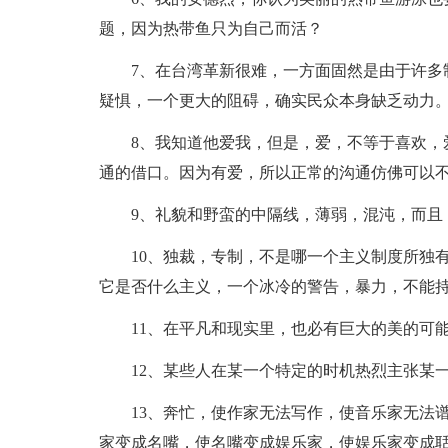
题，因为热带鱼只为自己而活？
7、在台湾革新很难，一方面固然是由于许多制
疑惧，一个更大的阻碍，确实民众本身缺乏动力
8、我知道他爱我，但是，爱，不等于喜欢，爱
通的借口。因为有爱，所以正常的沟通仿佛可以
9、礼貌和野蛮的中隔线，薄弱，混沌，而且
10、独裁，专制，不是哪一个主义制度所独有
它是否什么主义，一个冰冷的警告，暴力，不能
11、在平凡和现实里，也必有巨大的美的可
12、某些人在某一个特定的时机热烈主张某一
13、奔忙，使作家无法写作，使音乐家无法谱
家变成名嘴，使名嘴变成娱乐家，使娱乐家变成