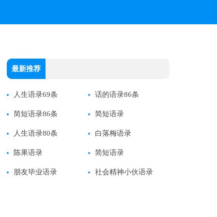
最新推荐
人生语录69条
话的语录86条
简短语录86条
简短语录
人生语录80条
白落梅语录
陈果语录
简短语录
朋友毕业语录
社会精神小伙语录