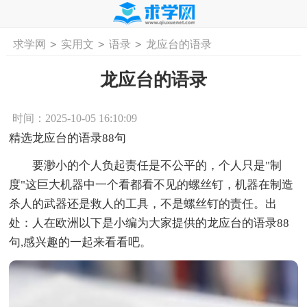
>
>
>
求学网
实用文
语录
龙应台的语录
首页
工作计划
活动计划
学习计划
工
龙应台的语录
时间：2025-10-05 16:10:09
精选龙应台的语录88句
要渺小的个人负起责任是不公平的，个人只是"制
度"这巨大机器中一个看都看不见的螺丝钉，机器在制造
杀人的武器还是救人的工具，不是螺丝钉的责任。出
处：人在欧洲以下是小编为大家提供的龙应台的语录88
句,感兴趣的一起来看看吧。