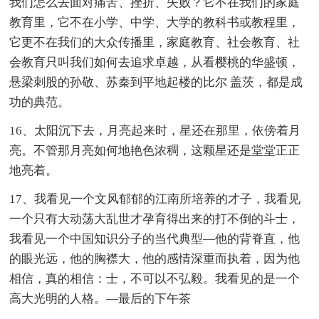
我们怎么去面对痛苦、挫折、失败？它不在我们的家庭
教育里，它不在小学、中学、大学的教科书或教程里，
它更不在我们的大众传播里，家庭教育、社会教育、社
会教育只叫我们如何去追求卓越，从看樱桃的华盛顿，
悬梁刺股的孙敬、苏秦到平地起楼的比尔 盖茨，都是成
功的典范。
16、太阳沉下去，月亮起来时，星还在那里，依傍着月
亮。不管那月亮如何地艳色浓稠，这颗星还是堂堂正正
地亮着。
17、我看见一个文风郁郁的江南所培养的才子，我看见
一个只有大动荡大乱世才孕育得出来的打不倒的斗士，
我看见一个中国知识分子的当代典型—他的背脊直，他
的眼光远，他的胸襟大，他的感情深重而执着，因为他
相信，真的相信：士，不可以不弘毅。我看见的是一个
高大光明的人格。—最后的下午茶