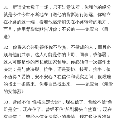
31、所谓父女母子一场，只不过意味着，你和他的缘分
就是今生今世不断地在目送他的背影渐行渐远。你站立
在小路的这一端，看着他逐渐消失在小路转弯的地方，
而且，他用背影默默告诉你：不必追 ——龙应台 《目
送》
32、你将来会碰到很多你不欣赏、不赞成的人，而且必
须与他们共事。这人可能是你的上司、同事，或部署，
这人可能是你的市长或国家领导。你必须每一次都作出
决定：是与他决裂、抗争，还是妥协、接受。抗争，值
不值得？妥协，安不安心？在信仰和现实之间，很艰难
的找出一条路来。你要自己找出来。 ——龙应台 《亲爱
的安德烈》
33、曾经不信"性格决定命运"，现在信了。曾经不信"色
即是空"，现在信了。曾经不信"船到桥头自然直"，现在
有点信了。曾经不信无法实证的事情，现在也还没准备