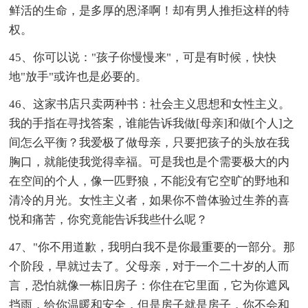
鲜活的生命，是多厚的恩泽啊！却有男人推拒这样的特
权。
45、你可以说："孩子你慢慢来"，可是有时候，快快
地"放手"或许也是必要的。
46、这家书店只卖两种书：社会主义思想和女性主义。
我的手指在寻找答案，谁能告诉我做[母亲]和做[个人]之
间怎么平衡？我爱极了做母亲，只要把孩子的头放在我
胸口，就能使我觉得幸福。可是我也是个需要极大的内
在空间的个人，像一匹野狼，不能没有它空旷的野地和
清冷的月光。女性主义者，如果你不曾体验过生养的喜
悦和痛苦，你究竟能告诉我些什么呢？
47、"你不用道歉，我明白我不是你最重要的一部分。那
个阶段，早就过去了。父母亲，对于一个二十岁的人而
言，恐怕就像一栋旧房子：你住在它里面，它为你遮风
挡雨，给你温暖和安全，但是房子就是房子，你不会和