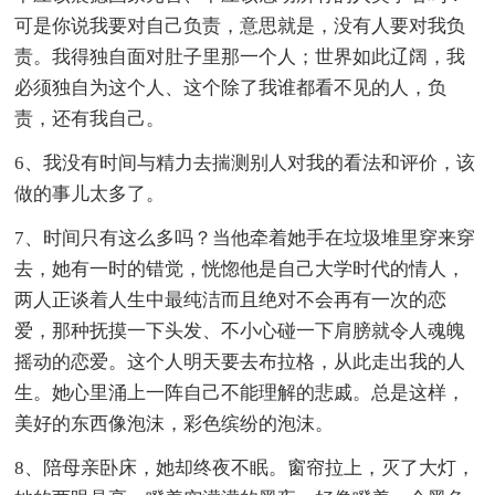
可是你说我要对自己负责，意思就是，没有人要对我负
责。我得独自面对肚子里那一个人；世界如此辽阔，我
必须独自为这个人、这个除了我谁都看不见的人，负
责，还有我自己。
6、我没有时间与精力去揣测别人对我的看法和评价，该
做的事儿太多了。
7、时间只有这么多吗？当他牵着她手在垃圾堆里穿来穿
去，她有一时的错觉，恍惚他是自己大学时代的情人，
两人正谈着人生中最纯洁而且绝对不会再有一次的恋
爱，那种抚摸一下头发、不小心碰一下肩膀就令人魂魄
摇动的恋爱。这个人明天要去布拉格，从此走出我的人
生。她心里涌上一阵自己不能理解的悲戚。总是这样，
美好的东西像泡沫，彩色缤纷的泡沫。
8、陪母亲卧床，她却终夜不眠。窗帘拉上，灭了大灯，