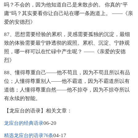
吗？不会的，因为他知道自己是来散步的。 你真的"平
庸"吗？其实要看你让自己站在哪一条跑道上。 ——《亲
爱的安德烈》
87、思想需要经验的累积，灵感需要孤独的沉淀，最细
致的体验需要最宁静透彻的观照。累积、沉淀、宁静观
照，哪一样可以在忙碌中产生呢？ ——《亲爱的安德
烈》
88、懂得尊重自己——他不苟且，因为不苟且所以有品
位；人懂得尊重别人——他不霸道，因为不霸道所以有
道德；人懂得尊重自然——他不掠夺，因为不掠夺所以
有永续的智能。
【龙应台的语录】相关文章：
06-20
龙应台的经典语录
04-17
精选龙应台的语录76条