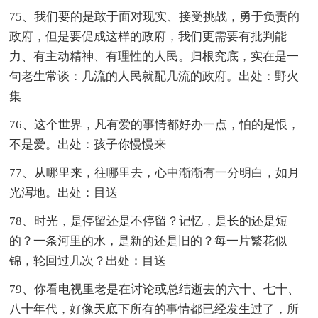
75、我们要的是敢于面对现实、接受挑战，勇于负责的
政府，但是要促成这样的政府，我们更需要有批判能
力、有主动精神、有理性的人民。归根究底，实在是一
句老生常谈：几流的人民就配几流的政府。出处：野火
集
76、这个世界，凡有爱的事情都好办一点，怕的是恨，
不是爱。出处：孩子你慢慢来
77、从哪里来，往哪里去，心中渐渐有一分明白，如月
光泻地。出处：目送
78、时光，是停留还是不停留？记忆，是长的还是短
的？一条河里的水，是新的还是旧的？每一片繁花似
锦，轮回过几次？出处：目送
79、你看电视里老是在讨论或总结逝去的六十、七十、
八十年代，好像天底下所有的事情都已经发生过了，所