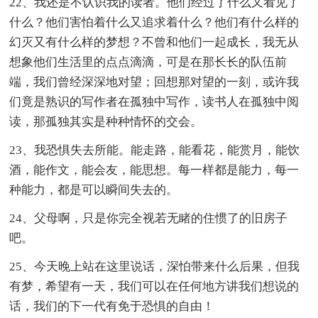
22、我还是不认识我的读者。他们经过了什么又看见了
什么？他们害怕着什么又追求着什么？他们有什么样的
幻灭又有什么样的梦想？不曾和他们一起成长，我无从
想象他们生活里的点点滴滴，可是在那长长的队伍前
端，我们曾经深深地对望；回想那对望的一刻，或许我
们竟是熟识的写作者在孤独中写作，读书人在孤独中阅
读，那孤独其实是种种情怀的交会。
23、我恐惧失去所能。能走路，能看花，能赏月，能饮
酒，能作文，能会友，能思想。每一样都是能力，每一
种能力，都是可以瞬间失去的。
24、父母啊，只是你完全视若无睹的住惯了的旧房子
吧。
25、今天晚上站在这里说话，深怕带来什么后果，但我
有梦，希望有一天，我们可以在任何地方讲我们想说的
话，我们的下一代有免于恐惧的自由！