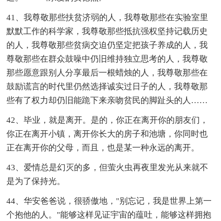
41、我尊敬那些扶贫济弱的人，我尊敬那些在实验室里
默默工作的科学家，我尊敬那些抵抗强权坚持记载历史
的人，我尊敬那些贫病交迫仍坚定把孩子养成的人，我
尊敬那些在群众鼓噪中仍旧维持独立思考的人，我尊敬
那些愿意跟别人分享最后一根蜡烛的人，我尊敬那些在
鼓励谎言的时代里仍然选择诚实过日子的人，我尊敬那
些有了权力却仍旧能跪下来亲吻贫民的脚趾头的人……
42、毕业，就是离开。是的，你正在离开你的朋友们，
你正在离开小镇，离开你长大的房子和池塘，你同时也
正在离开你的父母，而且，也是某一种永远的离开。
43、爱情总是幻灭的多，但萤火虫再夜里发光从来就不
是为了保持光。
44、华安爸爸说，很骄傲地，"别忘记，我是世界上第一
个抱他的人。"能够这样见证宇宙的蕴吐，能够这样拥抱