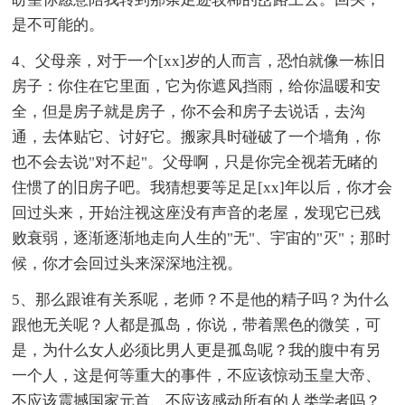
是不可能的。
4、父母亲，对于一个[xx]岁的人而言，恐怕就像一栋旧
房子：你住在它里面，它为你遮风挡雨，给你温暖和安
全，但是房子就是房子，你不会和房子去说话，去沟
通，去体贴它、讨好它。搬家具时碰破了一个墙角，你
也不会去说"对不起"。父母啊，只是你完全视若无睹的
住惯了的旧房子吧。我猜想要等足足[xx]年以后，你才会
回过头来，开始注视这座没有声音的老屋，发现它已残
败衰弱，逐渐逐渐地走向人生的"无"、宇宙的"灭"；那时
候，你才会回过头来深深地注视。
5、那么跟谁有关系呢，老师？不是他的精子吗？为什么
跟他无关呢？人都是孤岛，你说，带着黑色的微笑，可
是，为什么女人必须比男人更是孤岛呢？我的腹中有另
一个人，这是何等重大的事件，不应该惊动玉皇大帝、
不应该震撼国家元首、不应该感动所有的人类学者吗？