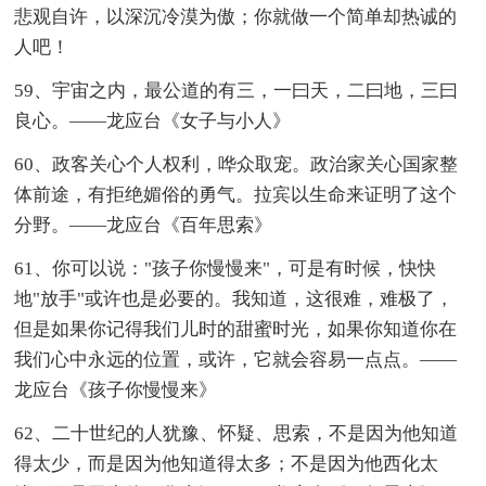
悲观自许，以深沉冷漠为傲；你就做一个简单却热诚的
人吧！
59、宇宙之内，最公道的有三，一曰天，二曰地，三曰
良心。——龙应台《女子与小人》
60、政客关心个人权利，哗众取宠。政治家关心国家整
体前途，有拒绝媚俗的勇气。拉宾以生命来证明了这个
分野。——龙应台《百年思索》
61、你可以说："孩子你慢慢来"，可是有时候，快快
地"放手"或许也是必要的。我知道，这很难，难极了，
但是如果你记得我们儿时的甜蜜时光，如果你知道你在
我们心中永远的位置，或许，它就会容易一点点。——
龙应台《孩子你慢慢来》
62、二十世纪的人犹豫、怀疑、思索，不是因为他知道
得太少，而是因为他知道得太多；不是因为他西化太