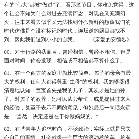
有的"伟大"都被"做过"了。看那些节目，你难免觉得，这
个社会不知为什么对过去充满怀念，对现在又充满幻
灭，往未来看去似乎又无法找到什么新鲜的想象我们的
时代仿佛是个没有标记的时代，连叛逆的题目都找不
到。因此我们退到小小的自我。 ——《亲爱的安德烈》
80、对于行路的我而言，曾经相信，曾经不相信。但是
面对时间，你会发现，相信或不相信都不算什么了。
81、在一个西方的家庭里就比较简单。孩子的母亲有最
大的权利，任何人都得尊重"生母"的权利。我的婆婆很
清楚地认知：宝宝首先是我的儿子，其次才是她的孙
子。对孩子的教养，她可以从旁帮忙，或是提供过来人
的经验，甚至于表示不同的意见，但她最后一句话永远
是："当然，决定还是在于你做妈妈的。"
82、有些青年人追求时尚，不谈政治，实际上就是只关
心自己的事情。社会就像一个巨大的滚动着的车，总有