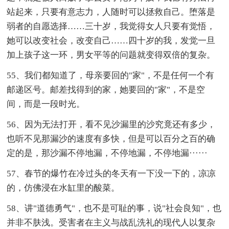
站起来，只要有意志力，人随时可以拯救自己。堕落是
弱者的自愿选择……三十岁，我觉得女人只要有觉悟，
她可以改变社会，改变自己……四十岁的我，发觉一旦
加上孩子这一环，男女平等的问题就变得双倍的复杂。
55、我们都知道了，母亲要回的"家"，不是任何一个有
邮递区号。邮差找得到的家，她要回的"家"，不是空
间，而是一段时光。
56、因为无法打开，看不见沙漏里的沙究竟还有多少，
也听不见那漏沙的速度有多快，但是可以百分之百的确
定的是，那沙漏不停地漏，不停地漏，不停地漏······
57、春节的爆竹在冷过头的冬天有一下没一下的，凉凉
的，仿佛浸在水缸里的酸菜。
58、讲"道德勇气"，也不是可耻的事，说"社会良知"，也
并非不肤浅。受害者在主义与战乱洗礼的现代人以复杂