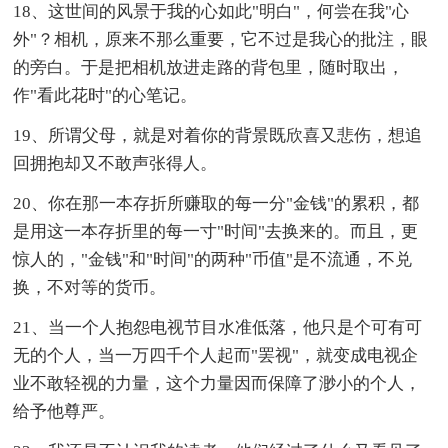
18、这世间的风景于我的心如此"明白"，何尝在我"心
外"？相机，原来不那么重要，它不过是我心的批注，眼
的旁白。于是把相机放进走路的背包里，随时取出，
作"看此花时"的心笔记。
19、所谓父母，就是对着你的背景既欣喜又悲伤，想追
回拥抱却又不敢声张得人。
20、你在那一本存折所赚取的每一分"金钱"的累积，都
是用这一本存折里的每一寸"时间"去换来的。而且，更
惊人的，"金钱"和"时间"的两种"币值"是不流通，不兑
换，不对等的货币。
21、当一个人抱怨电视节目水准低落，他只是个可有可
无的个人，当一万四千个人起而"罢视"，就变成电视企
业不敢轻视的力量，这个力量因而保障了渺小的个人，
给予他尊严。