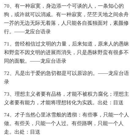
70、有一种寂寞，身边添一个可谈的人，一条知心的
狗，或许就可以消减。有一种寂寞，茫茫天地之间余舟
一芥的无边无际无着落，人只能各自孤独面对，素颜修
行。——龙应台语录
71、曾经相信过文明的力量，后来知道，原来人的愚昧
和野蛮不因文明的进展而消失，只是愚昧野蛮有很多不
同的面貌。——龙应台语录
72、凡是出于爱的急切都是可以原谅的。——龙应台语
录
73、理想主义者要有品格，才能不被权力腐化；理想主
义者要有能力，才能将理想转化为实践。出处：目送
74、才子当然心里冰雪般的透彻：有些事，只能一个人
做。有些关，只能一个人过。有些路啊，只能一个人
走。出处：目送