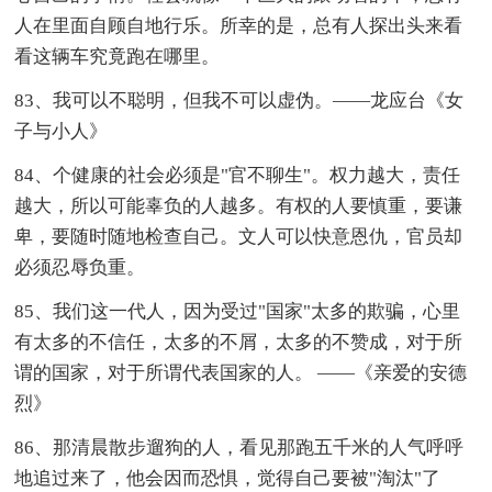
人在里面自顾自地行乐。所幸的是，总有人探出头来看
看这辆车究竟跑在哪里。
83、我可以不聪明，但我不可以虚伪。——龙应台《女
子与小人》
84、个健康的社会必须是"官不聊生"。权力越大，责任
越大，所以可能辜负的人越多。有权的人要慎重，要谦
卑，要随时随地检查自己。文人可以快意恩仇，官员却
必须忍辱负重。
85、我们这一代人，因为受过"国家"太多的欺骗，心里
有太多的不信任，太多的不屑，太多的不赞成，对于所
谓的国家，对于所谓代表国家的人。 ——《亲爱的安德
烈》
86、那清晨散步遛狗的人，看见那跑五千米的人气呼呼
地追过来了，他会因而恐惧，觉得自己要被"淘汰"了