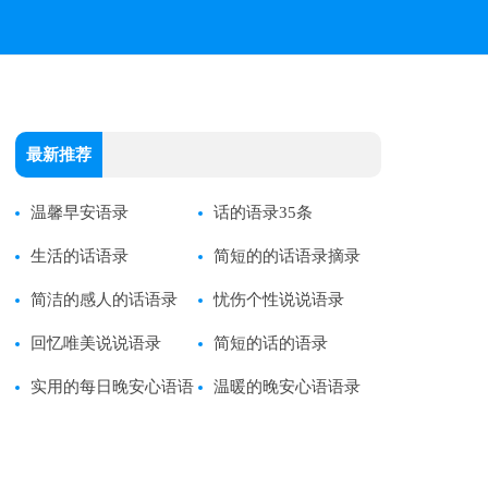
最新推荐
温馨早安语录
话的语录35条
生活的话语录
简短的的话语录摘录
简洁的感人的话语录
忧伤个性说说语录
回忆唯美说说语录
简短的话的语录
实用的每日晚安心语语
温暖的晚安心语语录
录37条