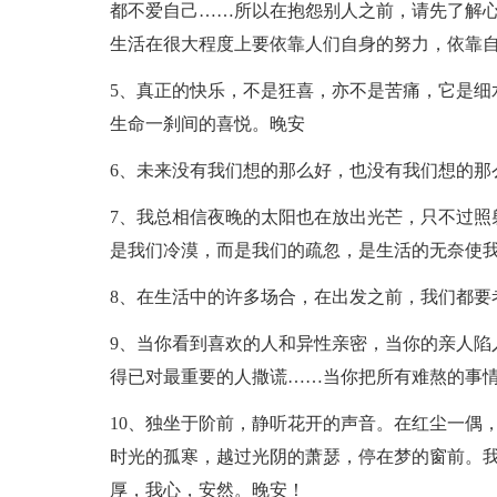
都不爱自己……所以在抱怨别人之前，请先了解
生活在很大程度上要依靠人们自身的努力，依靠
5、真正的快乐，不是狂喜，亦不是苦痛，它是细
生命一刹间的喜悦。晚安
6、未来没有我们想的那么好，也没有我们想的那
7、我总相信夜晚的太阳也在放出光芒，只不过照
是我们冷漠，而是我们的疏忽，是生活的无奈使
8、在生活中的许多场合，在出发之前，我们都要
9、当你看到喜欢的人和异性亲密，当你的亲人陷
得已对最重要的人撒谎……当你把所有难熬的事
10、独坐于阶前，静听花开的声音。在红尘一偶
时光的孤寒，越过光阴的萧瑟，停在梦的窗前。
厚，我心，安然。晚安！