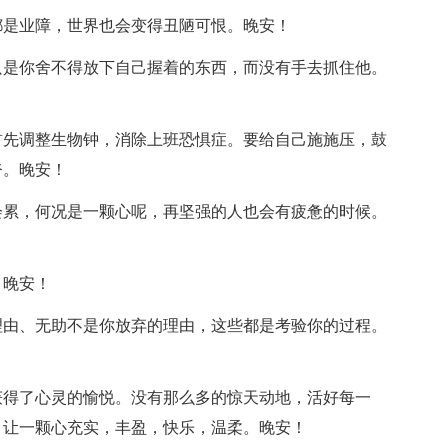
都是业障，世界也会变得丑陋可恨。晚安！
只是你舍不得放下自己握着的东西，而没有手去抓住他。
首先调整生物钟，消除上班恐惧症。要给自己施施压，鼓
夸。晚安！
会累，何况是一颗心呢，再坚强的人也会有疲惫的时候。
。晚安！
理由、无助不是你放弃的理由，这些都是考验你的过程。
获得了心灵的愉悦。没有那么多的惊天动地，活好每一
，让一颗心充实，丰盈，快乐，温柔。晚安！