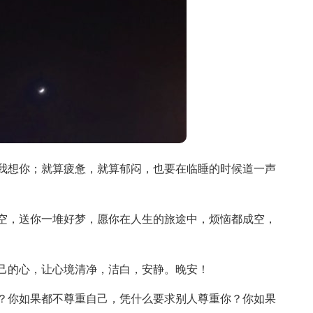
我想你；就算疲惫，就算郁闷，也要在临睡的时候道一声
空，送你一堆好梦，愿你在人生的旅途中，烦恼都成空，
己的心，让心境清净，洁白，安静。晚安！
？你如果都不尊重自己，凭什么要求别人尊重你？你如果