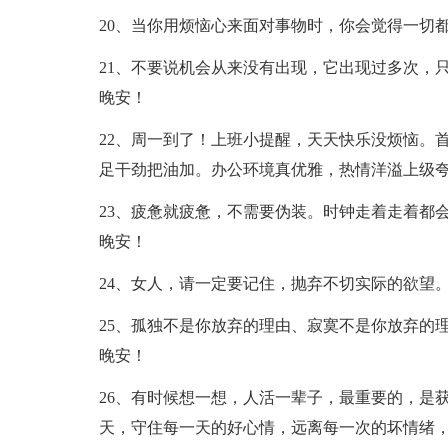
20、当你用烦恼心来面对事物时，你会觉得一切
21、不要说机会从来没有出现，它出现过多次，
晚安！
22、周一到了！上班小提醒，天天快乐没烦恼。
足干劲把油加。办公环境真优雅，热情洋溢上级
23、疲惫就疲惫，不需要伪装。时钟走着走着都
晚安！
24、女人，请一定要记住，抛弃不切实际的欲望
25、孤独不是你放弃的理由、寂寞不是你放弃的
晚安！
26、有时候想一想，人活一辈子，最重要的，是
天，守住每一天的好心情，远离每一次的坏情绪