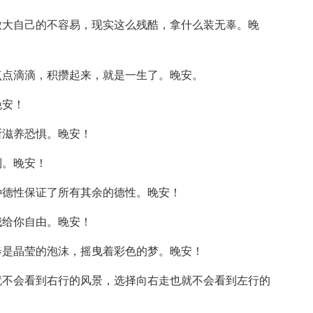
放大自己的不容易，现实这么残酷，拿什么装无辜。晚
点点滴滴，积攒起来，就是一生了。晚安。
晚安！
断滋养恐惧。晚安！
到。晚安！
种德性保证了所有其余的德性。晚安！
我给你自由。晚安！
春是晶莹的泡沫，摇曳着彩色的梦。晚安！
就不会看到右行的风景，选择向右走也就不会看到左行的