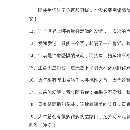
11、即使生活给了你百般阻挠，也没必要用矫情
安！
12、这个世界上哪有量身定做的爱情，一次次的
13、爱和爱过，只多一个字，却隔了一个曾经。
14、行动是治愈恐惧的良药，而犹豫、拖延将不
15、生命太过短暂，这天放下了明天不必须能得
16、勇气很有理由被当作人类德性之首，因为这
17、如果你爱我，我会陪着你；如果你不爱我，
18、青春是雨后的花朵，绽放着甜美的笑容，青
19、人生总会有很多很多的岔路口，选择向左走
风景。晚安！