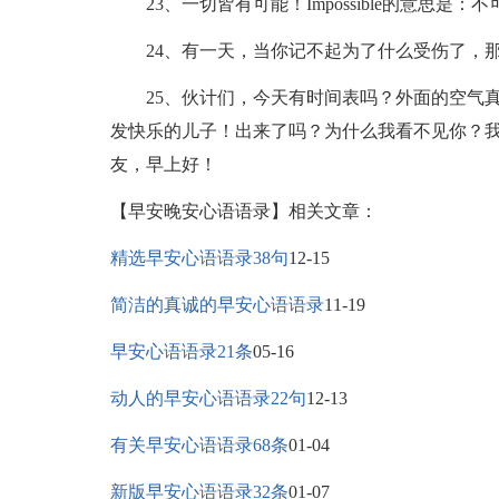
23、一切皆有可能！Impossible的意思是：不
24、有一天，当你记不起为了什么受伤了，那
25、伙计们，今天有时间表吗？外面的空气真
发快乐的儿子！出来了吗？为什么我看不见你？
友，早上好！
【早安晚安心语语录】相关文章：
精选早安心语语录38句
12-15
简洁的真诚的早安心语语录
11-19
早安心语语录21条
05-16
动人的早安心语语录22句
12-13
有关早安心语语录68条
01-04
新版早安心语语录32条
01-07