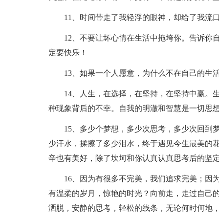
11、时间带走了我轻浮的眼神，却给了我流口
12、不要让坏心情在生活中拖垮你。告诉你自
定要快乐！
13、如果一个人愿意，为什么不在自己的生活
14、人生，在选择，在坚持，在坚持中赢。生
种现象背后的不幸。自我的明澈和智慧是一切思
15、多少个梦想，多少次思考，多少次回到梦
少汗水，揉擦了多少泪水，终于遇见今生最美的
辛也有美好，除了坎坷和你认真认真思考后的坚
16、因为有很多不完美，我们追求完美；因为
有温柔的岁月，惊艳的时光？向前走，走过自己
洒脱，安静的思考，轻松的线条，无论何时何地