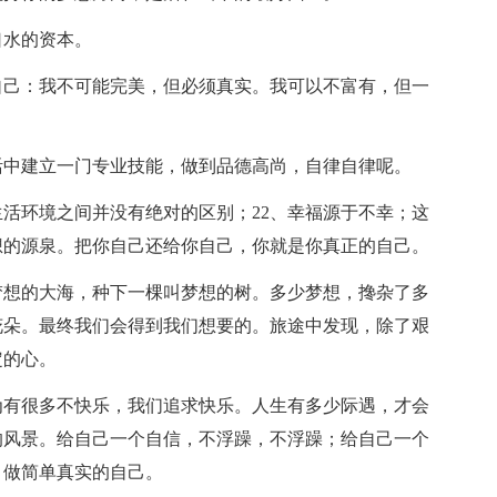
水的资本。
己：我不可能完美，但必须真实。我可以不富有，但一
中建立一门专业技能，做到品德高尚，自律自律呢。
活环境之间并没有绝对的区别；22、幸福源于不幸；这
想的源泉。把你自己还给你自己，你就是你真正的自己。
想的大海，种下一棵叫梦想的树。多少梦想，搀杂了多
花朵。最终我们会得到我们想要的。旅途中发现，除了艰
定的心。
有很多不快乐，我们追求快乐。人生有多少际遇，才会
的风景。给自己一个自信，不浮躁，不浮躁；给自己一个
，做简单真实的自己。