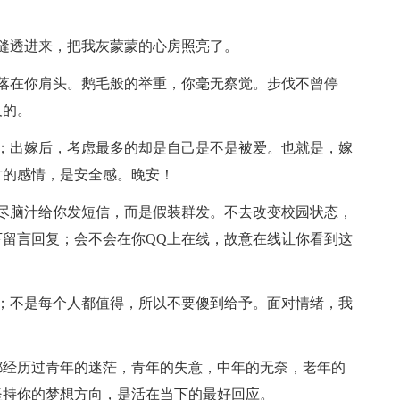
缝透进来，把我灰蒙蒙的心房照亮了。
在你肩头。鹅毛般的举重，你毫无察觉。步伐不曾停
及的。
出嫁后，考虑最多的却是自己是不是被爱。也就是，嫁
方的感情，是安全感。晚安！
脑汁给你发短信，而是假装群发。不去改变校园状态，
留言回复；会不会在你QQ上在线，故意在线让你看到这
。
不是每个人都值得，所以不要傻到给予。面对情绪，我
经历过青年的迷茫，青年的失意，中年的无奈，老年的
坚持你的梦想方向，是活在当下的最好回应。