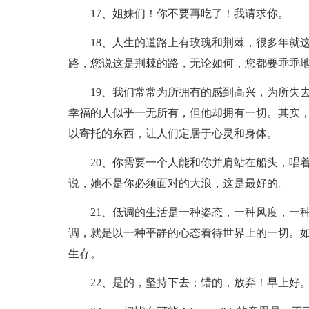
17、姐妹们！你不要再吃了！我请求你。
18、人生的道路上有玫瑰和荆棘，很多年就这
路，您说这是荆棘的路，无论如何，您都要乖乖
19、我们常常为所拥有的感到高兴，为所失去
幸福的人似乎一无所有，但他却拥有一切。其实
以寄托的东西，让人们定居于心灵和身体。
20、你需要一个人能和你并肩站在船头，唱着
说，她不是你必须面对的大浪，这是最好的。
21、低调的生活是一种姿态，一种风度，一种
调，就是以一种平静的心态看待世界上的一切。
生存。
22、是的，坚持下去；错的，放弃！早上好