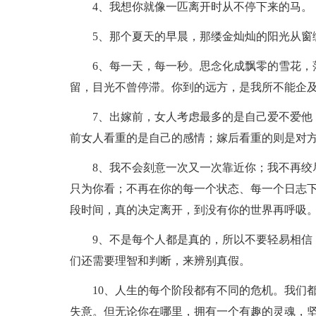
4、我想你就像一匹离开时从不停下来的马。
5、那个夏天的早晨，那缕金灿灿的阳光从窗
6、每一天，每一秒。思念化成飘零的雪花，落
留，目光不曾停滞。你到的远方，是我所不能企
7、出嫁前，女人考虑最多的是自己爱不爱他；
前女人看重的是自己的感情；嫁后看重的则是对
8、我不会刻意一次又一次靠近你；我不再绞尽
只为你看；不再在你的每一个状态、每一个日志下
段时间，真的决定离开，到没有你的世界再呼吸
9、不是每个人都是真的，所以不要轻易相信；
们还需要理智和判断，来辨别真假。
10、人生的每个阶段都有不同的危机。我们都
失意。但无论你在哪里，拥有一个有趣的灵魂，