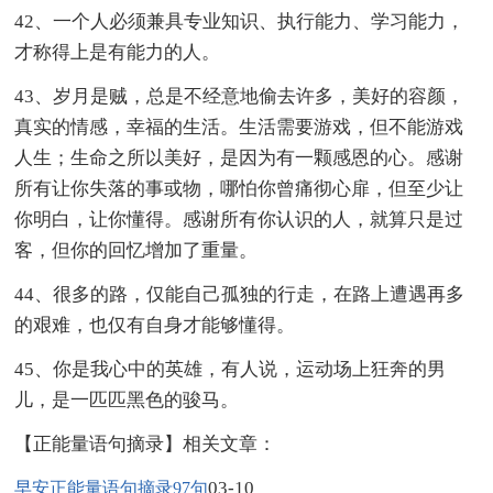
42、一个人必须兼具专业知识、执行能力、学习能力，
才称得上是有能力的人。
43、岁月是贼，总是不经意地偷去许多，美好的容颜，
真实的情感，幸福的生活。生活需要游戏，但不能游戏
人生；生命之所以美好，是因为有一颗感恩的心。感谢
所有让你失落的事或物，哪怕你曾痛彻心扉，但至少让
你明白，让你懂得。感谢所有你认识的人，就算只是过
客，但你的回忆增加了重量。
44、很多的路，仅能自己孤独的行走，在路上遭遇再多
的艰难，也仅有自身才能够懂得。
45、你是我心中的英雄，有人说，运动场上狂奔的男
儿，是一匹匹黑色的骏马。
【正能量语句摘录】相关文章：
03-10
早安正能量语句摘录97句