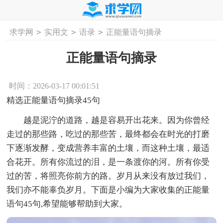
>
>
>
求学网
实用文
语录
正能量语句摘录
首页
工作计划
活动计划
学习计划
工
正能量语句摘录
时间：2026-03-17 00:01:51
精选正能量语句摘录45句
越是泥泞的道路，越是容易开出花来。因为你曾经
走过的那些路，吃过的那些苦，最终都会在时光的打磨
下逐渐发酵，变成营养丰富的土壤，而这种土壤，最适
合花开。所有你流过的泪，是一条渡你的河。所有你受
过的苦，将照亮你前方的路。岁月从来没有放过我们，
我们亦不能辜负岁月。下面是小编为大家收集的正能量
语句45句,希望能够帮助到大家。