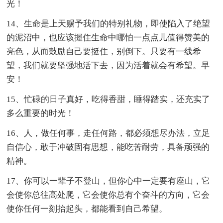
光！
14、生命是上天赐予我们的特别礼物，即使陷入了绝望
的泥沼中，也应该握住生命中哪怕一点点儿值得赞美的
亮色，从而鼓励自己要挺住，别倒下。只要有一线希
望，我们就要坚强地活下去，因为活着就会有希望。早
安！
15、忙碌的日子真好，吃得香甜，睡得踏实，还充实了
多么重要的时光！
16、人，做任何事，走任何路，都必须想尽办法，立足
自信心，敢于冲破固有思想，能吃苦耐劳，具备顽强的
精神。
17、你可以一辈子不登山，但你心中一定要有座山，它
会使你总往高处爬，它会使你总有个奋斗的方向，它会
使你任何一刻抬起头，都能看到自己希望。