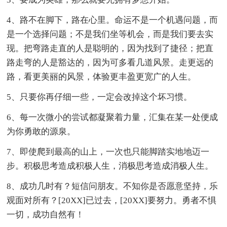
4、路不在脚下，路在心里。命运不是一个机遇问题，而
是一个选择问题；不是我们坐等机会，而是我们要去实
现。把弯路走直的人是聪明的，因为找到了捷径；把直
路走弯的人是豁达的，因为可多看几道风景。走更远的
路，看更美丽的风景，体验更丰盈更宽广的人生。
5、只要你再仔细一些，一定会改掉这个坏习惯。
6、每一次微小的尝试都凝聚着力量，汇集在某一处便成
为你勇敢的源泉。
7、即使爬到最高的山上，一次也只能脚踏实地地迈一
步。积极思考造成积极人生，消极思考造成消极人生。
8、成功几时有？短信问朋友。不知你是否愿意坚持，乐
观面对所有？[20XX]已过去，[20XX]要努力。勇者不惧
一切，成功自然有！