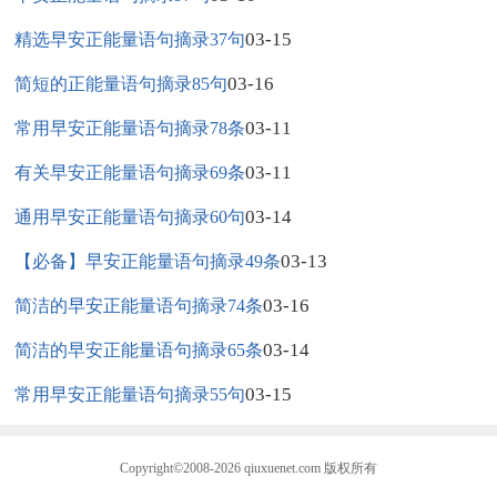
03-15
精选早安正能量语句摘录37句
03-16
简短的正能量语句摘录85句
03-11
常用早安正能量语句摘录78条
03-11
有关早安正能量语句摘录69条
03-14
通用早安正能量语句摘录60句
03-13
【必备】早安正能量语句摘录49条
03-16
简洁的早安正能量语句摘录74条
03-14
简洁的早安正能量语句摘录65条
03-15
常用早安正能量语句摘录55句
Copyright©2008-2026
qiuxuenet.com
版权所有