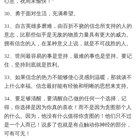
心意，祝周末愉快！"
30、勇于面对生活，充满希望。
31、自古英雄多磨难，由百折不挠的信念所支持的人的
意志，比那些似乎是无敌的物质力量具有更大的威力。
拥有信念的人，在某种意义上说，就是不可战胜的人。
32、世间最容易的事是坚持，最难的事也是坚持。要记
住，坚持到底就是胜利。
33、如果信念的热力不能够使心灵感到温暖，那就谈不
上什么幸福。信念最好能有经验和明晰的思想来支持。
34、要足够清醒，要清醒自己做的任何一个选择，记
得，你选择是因为你真的喜欢！而不是因为贪图那个人
的什么。因为，他没有什么值得你贪图的！他们只不过
是一个人而已！说多了也就是有点触动你神经的部分，
可有可无！