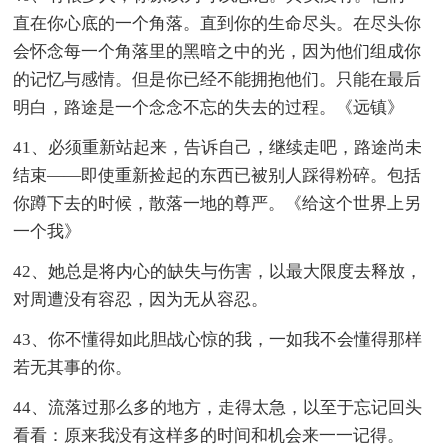
直在你心底的一个角落。直到你的生命尽头。在尽头你
会怀念每一个角落里的黑暗之中的光，因为他们组成你
的记忆与感情。但是你已经不能拥抱他们。只能在最后
明白，路途是一个念念不忘的失去的过程。《远镇》
41、必须重新站起来，告诉自己，继续走吧，路途尚未
结束——即使重新捡起的东西已被别人踩得粉碎。包括
你蹲下去的时候，散落一地的尊严。《给这个世界上另
一个我》
42、她总是将内心的缺失与伤害，以最大限度去释放，
对周遭没有容忍，因为无从容忍。
43、你不懂得如此胆战心惊的我，一如我不会懂得那样
若无其事的你。
44、流落过那么多的地方，走得太急，以至于忘记回头
看看：原来我没有这样多的时间和机会来一一记得。