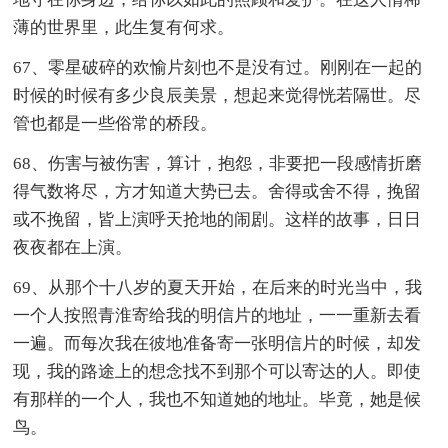
薄的世界里，此生复有何求。
67、零星破碎的欢愉片刻也不是没有过。刚刚在一起的
时候的时候有多少良辰美景，想起来觉得恍若隔世。尽
管也都是一些俗常的桥段。
68、伤害与被伤害，算计，抱怨，非要把一段感情折磨
得气数将尽，方才知道大势已去。舍得或舍不得，挽留
或不挽留，皆上演呼天抢地的闹剧。这样的故事，日日
夜夜都在上演。
69、从那个十八岁的夏天开始，在后来的时光当中，我
一个人按照青淮寄给我的明信片的地址，一一重新去看
一遍。而每次我在彼地准备寄一张明信片的时候，却发
现，我的路途上的想念找不到那个可以寄达的人。即使
有那样的一个人，我也不知道她的地址。毕竟，她是候
鸟。