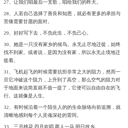
27、让我们唱最后一支歌，唱给我们的昨天。
28、人若自己选择了善良和知恩，就必有更多的承担与
苦痛需要甘愿的面对。
29、好好写下去，不负此生，不负己心。
30、她是一只没有家乡的候鸟。永无止尽地迁徙，始终
找不到家。或者说，是因为没有家，所以永无止境地迁
徙着。
31、飞机起飞的时候需要抗拒非常之大的阻力，然而一
旦它冲破这个阻力，上升到了高空，那么空气的阻力对
于地面来说简直就不值一提了，它便可以自由自在的飞
行。这就像是人生。
32、有时候沿着一个陌生人的的生命脉络向前追溯，就
清晰地感到每个人灵魂深处的雷同。
33、三月桃花 四月欢唱 两人一马 明日故乡。