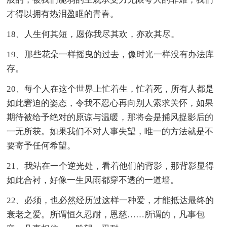
才得以拥有热泪盈眶的青春。
18、人生何其短，愿你我尽其欢，亦欢其尽。
19、那些花朵一样摇曳的过去，像时光一样没有办法库
存。
20、每个人在这个世界上忙着生，忙着死，所有人都是
如此窘迫的姿态，令我不忍心再向别人索求关怀，如果
期待被给予绝对的原谅与温暖，那将会是捕风捉影后的
一无所获。如果我们不对人事失望，唯一的方法就是不
要寄予任何希望。
21、我站在一个逆光处，看着他们的背影，那背影显得
如此合衬，好像一生风雨都穿不透的一道墙。
22、必须，也必然经历过这样一种爱，才能抵达最终的
衰老之爱。所谓恒久忍耐，恩慈……所谓的，凡事包