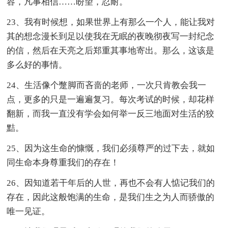
容，凡事相信……盼望，忍耐。
23、我有时候想，如果世界上有那么一个人，能让我对
其的想念漫长到足以使我在无眠的夜晚彻夜写一封纪念
的信，然后在天亮之后郑重其事地寄出。那么，这该是
多么好的事情。
24、生活像个蹩脚而吝啬的老师，一次只肯教会我一
点，更多的只是一遍遍复习。每次考试的时候，却花样
翻新，而我一直没有学会如何举一反三地面对生活的狡
黠。
25、因为这生命的慷慨，我们必须尊严的过下去，就如
同生命本身尊重我们的存在！
26、因知道若干年后的人世，再也不会有人惦记我们的
存在，因此这般饱满的生命，是我们生之为人而骄傲的
唯一见证。