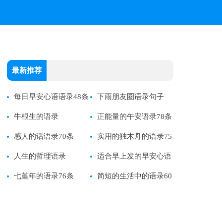
最新推荐
每日早安心语语录48条
下雨朋友圈语录句子
牛根生的语录
正能量的午安语录78条
感人的话语录70条
实用的独木舟的语录75
人生的哲理语录
条
适合早上发的早安心语
七堇年的语录76条
语录
简短的生活中的语录60
条