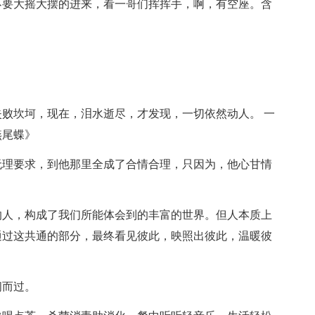
不要大摇大摆的进来，看一哥们挥挥手，啊，有空座。含
失败坎坷，现在，泪水逝尽，才发现，一切依然动人。 一
燕尾蝶》
无理要求，到他那里全成了合情合理，只因为，他心甘情
的人，构成了我们所能体会到的丰富的世界。但人本质上
通过这共通的部分，最终看见彼此，映照出彼此，温暖彼
闪而过。