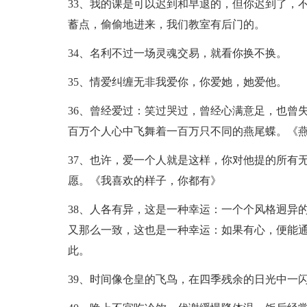
33、我的课是可以迟到和早退的，但你迟到了，
蓄点，偷偷地进来，我们教室有后门的。
34、名利不过一场灵魂交易，就看你换不换。
35、情爱纠缠无非我爱你，你爱她，她爱他。
36、曾经爱过：笑过哭过，曾经心满意足，也曾
百万个人心中飞舞着一百万只不同的燕尾蝶。《
37、也许，爱一个人就是这样，你对他提的所有
愿。《我喜欢的样子，你都有》
38、人各有异，这是一种幸运：一个个风格迥异
又那么一致，这也是一种幸运：如果有心，便能
此。
39、时间像仓皇的飞鸟，在四季残余的日光中一