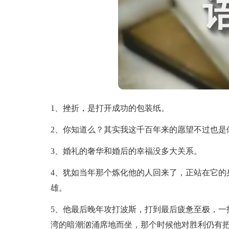
1、挫折，是打开成功的包装纸。
2、你知道么？其实我这千百年来的愿望不过也是
3、婚礼的奢华和婚后的幸福没多大关系。
4、犹如当年那个炼化他的人回来了，正站在它的
雄。
5、他最后晚年攻打波斯，打到最后疲惫至极，一
湾的暗潮汹涌席地而坐，那个时候他对胜利仍有