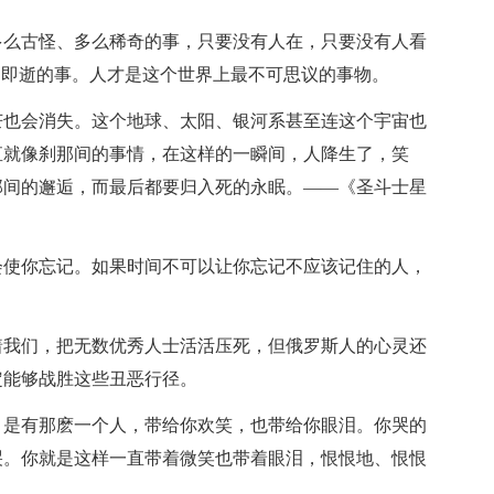
多么古怪、多么稀奇的事，只要没有人在，只要没有人看
间即逝的事。人才是这个世界上最不可思议的事物。
芒也会消失。这个地球、太阳、银河系甚至连这个宇宙也
直就像刹那间的事情，在这样的一瞬间，人降生了，笑
那间的邂逅，而最后都要归入死的永眠。——《圣斗士星
会使你忘记。如果时间不可以让你忘记不应该记住的人，
着我们，把无数优秀人士活活压死，但俄罗斯人的心灵还
定能够战胜这些丑恶行径。
？是有那麽一个人，带给你欢笑，也带给你眼泪。你哭的
哭。你就是这样一直带着微笑也带着眼泪，恨恨地、恨恨