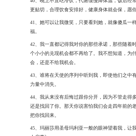
40、晚上不宜吃冷饮，代谢缓慢降体温，饭后经
更贴切，合理饮食安排好，健康身体就会保，愿
41、她可以让我微笑，只要看到她，就像傻瓜一
福。
42、我一直都记得我对你的那些承诺，那些随着
个小小的兑现机会都不再给了。我不想知道，为
会，还是不给我机会。
43、谁将在天使的序列中听到我，即使他们之中
力量中消失。
44、我从来没有后悔过跟你分开，因为不管走得
还是找回了你。那天你说害怕我们会走四年前的
把你找回来。
45、玛丽莎用圣母玛利亚一般的眼神望着我，让