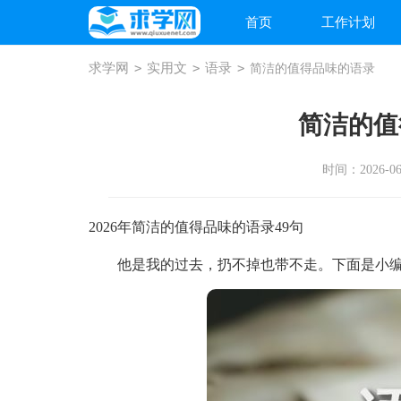
首页
工作计划
求学网
>
实用文
>
语录
>
简洁的值得品味的语录
简洁的值
时间：2026-06-
2026年简洁的值得品味的语录49句
他是我的过去，扔不掉也带不走。下面是小编为