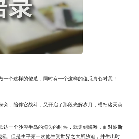
做一个这样的傻瓜，同时有一个这样的傻瓜真心对我！
身旁，陪伴它战斗，又开启了那段光辉岁月，横扫诸天英
抵达一个沙漠半岛的海边的时候，就走到海滩，面对波斯
把握。但是生平第一次他生受世界之大所胁迫，并生出时