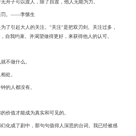
并无舟子可以渡人，除了自渡，他人无能为力。
惩罚。——李愫生
是为了引起大人的关注。"关注"是把双刃剑。关注过多，
行，自我约束。并渴望做得更好，来获得他人的认可。
么就不做什么。
人相处。
分钟的人都没有。
你的价值才能成为真实和可见的。
都幻化成了剧中，那句句值得人深思的台词。我已经被感