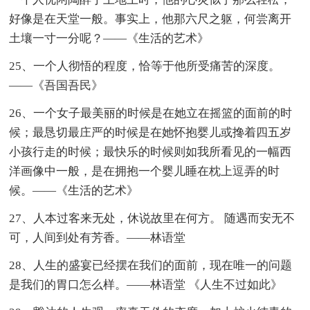
好像是在天堂一般。事实上，他那六尺之躯，何尝离开
土壤一寸一分呢？——《生活的艺术》
25、一个人彻悟的程度，恰等于他所受痛苦的深度。
——《吾国吾民》
26、一个女子最美丽的时候是在她立在摇篮的面前的时
候；最恳切最庄严的时候是在她怀抱婴儿或搀着四五岁
小孩行走的时候；最快乐的时候则如我所看见的一幅西
洋画像中一般，是在拥抱一个婴儿睡在枕上逗弄的时
候。——《生活的艺术》
27、人本过客来无处，休说故里在何方。 随遇而安无不
可，人间到处有芳香。——林语堂
28、人生的盛宴已经摆在我们的面前，现在唯一的问题
是我们的胃口怎么样。——林语堂 《人生不过如此》