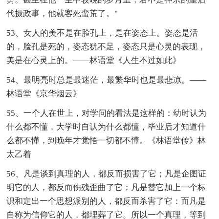
代摄政事，他就客死蛮荒了。"
53、女人的美不是在脸孔上，是在姿态上。姿态是活
的，脸孔是死的，姿态犹不足，姿态只是心灵的表现，
美是在心灵上的。——林语堂《人生不过如此》
54、最明亮时总是最迷茫，最繁华时也是最悲凉。——
林语堂《京华烟云》
55、一个人在世上，对学问的看法是这样的：幼时认为
什么都不懂，大学时自认为什么都懂，毕业后才知道什
么都不懂，到晚年才觉悟一切都不懂。《林语堂传》林
太乙着
56、凡是谈到真理的人，都反而损害了它；凡是企图证
明它的人，都反而伤残歪曲了它；凡是替它加上一个标
识和定出一个思想派别的人，都反而杀害了它：而凡是
自称为信仰它的人，都埋葬了它。所以一个真理，等到