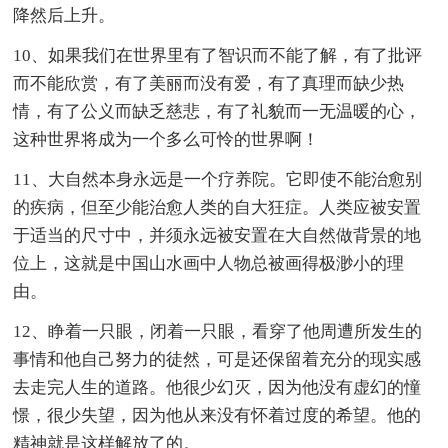
降然后上升。
10、如果我们在世界里有了智识而不能了解，有了批评
而不能欣赏，有了美丽而没有爱，有了真理而缺少热
情，有了公义而缺乏慈悲，有了礼貌而一无温暖的心，
这种世界将成为一个多么可怜的世界啊！
11、大自然本身永远是一个疗养院。它即使不能治愈别
的疾病，但至少能治愈人类的自大狂症。人类应被安置
于适当的尺寸中，并须永远被安置在大自然做背景的地
位上，这就是中国山水画中人物总被画得极渺小的理
由。
12、睁着一只眼，闭着一只眼，看穿了他周遭所发生的
事情和他自己努力的徒然，可是还保留着充分的现实感
去走完人生的道路。他很少幻灭，因为他没有虚幻的憧
憬，很少失望，因为他从来没有怀着过度的希望。他的
精神就是这样解放了的。