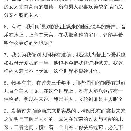
的女人才有高尚的道德。所有男人都喜欢美貌多情而又
分文不取的女人。
6、有时，我们听见别的船上飘来的幽怨悦耳的箫声。音
乐在水上，上帝在天宫。在我那童稚的岁月，还能再希
望什么更好的环境呢？
7、我以为我像别人同样有道德，我还以为若上帝爱我能
如我母亲爱我的一半，他也不会把我送进地狱去。我这
样的人若是不上天堂，这个世界不遭殃才怪。
8、物各有主。在过去三千年里，那些周朝的铜器有过好
几百个主人了呢。在这个世界上，没有人能永远占有一
件物品。拿现在来说，我是主人，又轮到谁是主人呢？
9、发扬过去而绘画未来是容易的，检阅现在而冀获未来
之光明与了解是困难的。因为在光荣的过去与可能的未
来，二者之间，横亘着一个山谷，你要跨过它，必先下