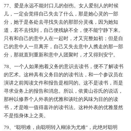
77、爱是永远不能封口儿的创伤。女人爱别人的时候
儿，一定会觉得自己失去了什么，那是她心灵的一部
分，她于是各处去寻找失去的那部分灵魂，因为她知
道，若不去找到，自己便残缺不全，便不能宁静下来。
只有和自己的意中人在一起时，才又完整如初；但是自
己的意中人一旦离开，自己又失去意中人携走的那一部
分，那就直到重新和意中人团聚时，才又得到安宁。
78、一个人如果抱着义务的意识去读书，便不了解读书
的艺术。这种具有义务目的的读书法，和一个参议员在
演讲之前阅读文件和报告是相同的。这不是读书，而是
寻求业务上的报告和消息。所以，依黄山谷氏的说话，
那种以修养个人外表的优雅和谈吐的风味为目的的读
书，才是唯一值得嘉许的读书法。这种外表的优雅显然
不是指身体上之美。
79、"聪明难，由聪明转入糊涂为尤难"，此绝对聪明