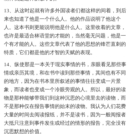
13、从这时起就有许多外国读者们都这样的间着，到后
来也知道了他是一个什么人。他的作品说明了他这个
人。这本书则更能说明他是什么人。这里收着的文章，
也许是最适合林语堂的才能的，当然毫无问题，他是一
个有才能的人。这些文章代表了他的思想的锋芒直刺的
特质，它们都是他的才智的天赋的表现。
14、纵使那是一本关于现实事情的书，亲眼看见那些事
情或亲历其境，和在书中读到那些事情，其间也有不同
的地方，因为在书本里所叙述的事情往往变成一片景
象，而读者也变成一个冷眼旁观的人。所以，最好的读
物是那种能够带我们到这种沉思的心境里去的读物，而
不是那种仅在报告事情的始末的读物。我认为人们花费
大量的时间去阅读报纸，并不是读书，因为一般阅报者
大抵只注意到事件发生或经过的情形的报告，完全没有
沉思默想的价值。