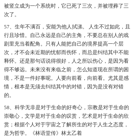
被竖立成为一个系统时，它已死了三次，并被埋葬了三
次了。
57、生年不满百，安能为他人拭涕。 人生不过如此，且
行且珍惜。自己永远是自己的主角，不要总在别人的戏
剧里充当着配角。只有人能把自己的境界提高一个层
次，才不会未近期的忧郁而伤怀，而总是纠结其中不能
释怀。还是那句话说得很好，人之所以伤心，是因为看
得不够远。未来没有来临之前，怎么知道现在所谓的困
境，不是一件好事呢。人要向前看，向前看。尤其是感
情，根本是无须去纠结其中的对错，因为是没有对错
的。
58、科学无非是对于生命的好奇心，宗教是对于生命的
崇敬心，文学是对于生命的叹赏，艺术是对于生命的欣
赏；根据个人对于宇宙之了解所生的对于人生之态度，
是为哲学。《林语堂传》林太乙着