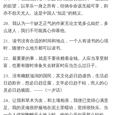
的欲望，以享乐一身之所有，但倘令命该无福可享，则
亦不怨天尤人。这是中国人"知足"的精义。
20、我认为一个缺乏正气的作家无论文笔多么灿烂，多
么迷人，我们不可能真心仰慕他。
21、读书没有合适的时间和地点，一个人有读书的心境
时，随便什么地方都可以读书。
22、最重要的事，就是不要依赖着金钱。人应当享受财
富，也要有随时准备失去财富时应当怎么过日子。
23、没有幽默滋润的国民，其文化必日趋虚伪，生活必
日趋欺诈，想必日趋迂腐，文学必日趋干枯，而人的心
灵必日趋顽固。——《一夕话》
24、让我和草木为友，和土壤相亲，我便已觉得心满意
足。我的灵魂很舒服地在泥土里蠕动，觉得很快乐。当
一个人优闲陶醉于土地上时，他的心灵似乎那么轻松，