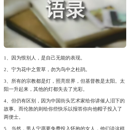
1、因为恨别人，是自己无能的表现。
2、宁为花中之萱草，勿为鸟中之杜鹃。
3、所有的宗教都是灯，照亮世界，但基督教是太阳。太
阳一升起来，其他的灯都失去了光彩。
4、但仍有区别，因为中国街头艺术家给你讲催人泪下的
故事。而伦敦的则给你些快乐以报答你向他帽子投入了
两便士。
5、当然，男人宁愿要免费投入怀抱的女人，他们说这样