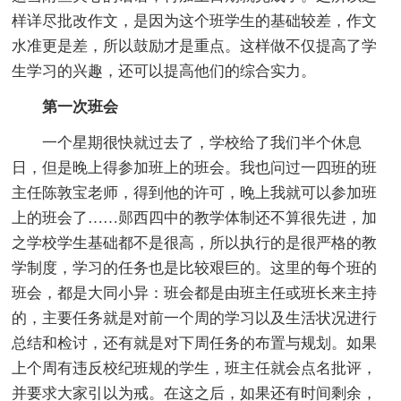
样详尽批改作文，是因为这个班学生的基础较差，作文
水准更是差，所以鼓励才是重点。这样做不仅提高了学
生学习的兴趣，还可以提高他们的综合实力。
第一次班会
一个星期很快就过去了，学校给了我们半个休息
日，但是晚上得参加班上的班会。我也问过一四班的班
主任陈敦宝老师，得到他的许可，晚上我就可以参加班
上的班会了……郧西四中的教学体制还不算很先进，加
之学校学生基础都不是很高，所以执行的是很严格的教
学制度，学习的任务也是比较艰巨的。这里的每个班的
班会，都是大同小异：班会都是由班主任或班长来主持
的，主要任务就是对前一个周的学习以及生活状况进行
总结和检讨，还有就是对下周任务的布置与规划。如果
上个周有违反校纪班规的学生，班主任就会点名批评，
并要求大家引以为戒。在这之后，如果还有时间剩余，