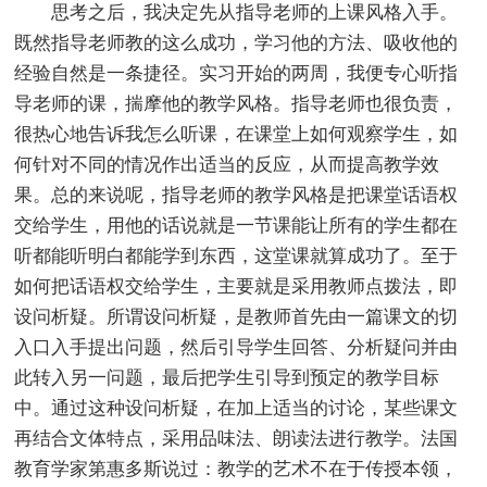
思考之后，我决定先从指导老师的上课风格入手。
既然指导老师教的这么成功，学习他的方法、吸收他的
经验自然是一条捷径。实习开始的两周，我便专心听指
导老师的课，揣摩他的教学风格。指导老师也很负责，
很热心地告诉我怎么听课，在课堂上如何观察学生，如
何针对不同的情况作出适当的反应，从而提高教学效
果。总的来说呢，指导老师的教学风格是把课堂话语权
交给学生，用他的话说就是一节课能让所有的学生都在
听都能听明白都能学到东西，这堂课就算成功了。至于
如何把话语权交给学生，主要就是采用教师点拨法，即
设问析疑。所谓设问析疑，是教师首先由一篇课文的切
入口入手提出问题，然后引导学生回答、分析疑问并由
此转入另一问题，最后把学生引导到预定的教学目标
中。通过这种设问析疑，在加上适当的讨论，某些课文
再结合文体特点，采用品味法、朗读法进行教学。法国
教育学家第惠多斯说过：教学的艺术不在于传授本领，