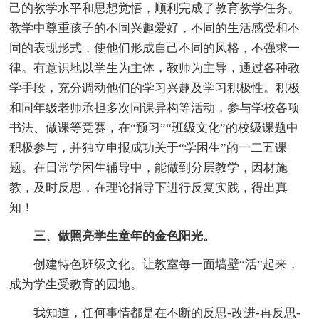
己的教学水平和思想觉悟，顺利完成了教育教学任务。
教学中尊重孩子的不同兴趣爱好，不同的生活感受和不
同的表现形式，使他们形成自己不同的风格，不强求一
律。有意识地以学生为主体，教师为主导，通过各种教
学手段，充分调动他们的学习兴趣及学习积极性。积极
和同年级老师承担多次同课异构等活动，参与学校各项
书法、做课等竞赛，在“预习”“班级文化”的校级课题中
积极参与，并独立申报成功关于“学困生”的一二五课
题。在日常学困生辅导中，能做到分层教学，因材施
教，及时反思，在理论指导下进行反复实践，得出真
知！
三、做照亮学生童年的金色阳光。
创建特色班级文化。让教室每一面墙壁“活”起来，
成为学生受教育的园地。
我知道，任何事情都是在不断的反思-改进-再反思-