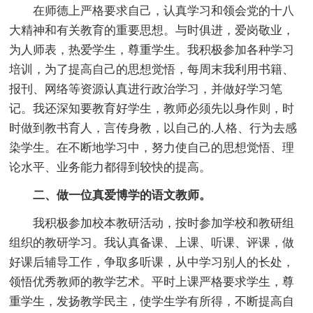
在师德上严格要求自己，认真学习和领会党的十八
大精神和有关教育的重要思想。与时俱进，爱岗敬业，
为人师表，热爱学生，尊重学生。我积极参加各种学习
培训，为了提高自己的思想觉悟，每周末我利用书籍、
报刊、网络等资源认真进行政治学习，并做好学习笔
记。我还深知要教育好学生，教师必须先以身作则，时
时做到教书育人，言传身教，以自己的.人格、行为去感
染学生。在不断地学习中，努力使自己的思想觉悟、理
论水平、业务能力都得到较快的提高。
二、做一位真爱博学的语文教师。
我积极参加校本教研活动，按时参加学校和教研组
组织的教研学习。我认真备课、上课、听课、评课，做
好课后辅导工作，争取多听课，从中学习别人的长处，
领悟优秀教师的教学艺术。平时上课严格要求学生，尊
重学生，发扬教学民主，使学生学有所得，不断提高自