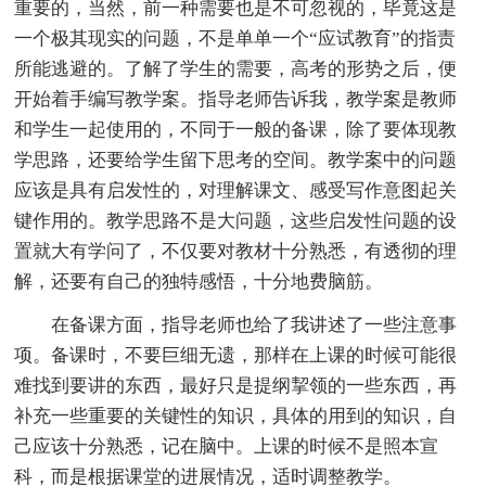
重要的，当然，前一种需要也是不可忽视的，毕竟这是
一个极其现实的问题，不是单单一个“应试教育”的指责
所能逃避的。了解了学生的需要，高考的形势之后，便
开始着手编写教学案。指导老师告诉我，教学案是教师
和学生一起使用的，不同于一般的备课，除了要体现教
学思路，还要给学生留下思考的空间。教学案中的问题
应该是具有启发性的，对理解课文、感受写作意图起关
键作用的。教学思路不是大问题，这些启发性问题的设
置就大有学问了，不仅要对教材十分熟悉，有透彻的理
解，还要有自己的独特感悟，十分地费脑筋。
在备课方面，指导老师也给了我讲述了一些注意事
项。备课时，不要巨细无遗，那样在上课的时候可能很
难找到要讲的东西，最好只是提纲挈领的一些东西，再
补充一些重要的关键性的知识，具体的用到的知识，自
己应该十分熟悉，记在脑中。上课的时候不是照本宣
科，而是根据课堂的进展情况，适时调整教学。