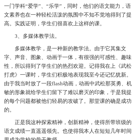
一门学科“爱学”、“乐学”，同时，他们的语文能力，语
文素养也在一种轻松活泼的氛围中不知不觉地得到了提
高。实践证明，学生们很喜欢上这样的课。
3、多媒体教学法。
多媒体教学，是一种新的教学法。由于它其集文
字、声音、图象、动画于一体，有很强的可感性、趣味
性，所以得到了学生们的热烈欢迎。记得我在上《武松
打虎》一课时，学生们积极地表现我至今还记忆犹新。
由于我当时放了一段flash动画，动画中武松那英勇、机
敏的形象就给学生们留下了难以磨灭的印象，于是我提
的每个问题都被他们轻易的攻破了。那堂课的确是成功
的。
正是我这种探索精神，创新精神，使得所带班级的
语文成绩一直遥遥领先。也使得我本人在短短几年时间
里成为学校的骨干教师。