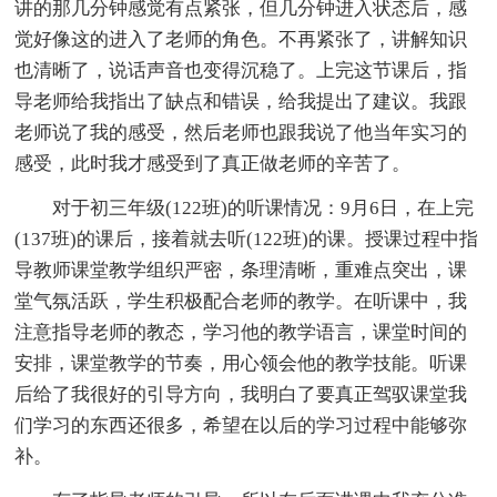
讲的那几分钟感觉有点紧张，但几分钟进入状态后，感
觉好像这的进入了老师的角色。不再紧张了，讲解知识
也清晰了，说话声音也变得沉稳了。上完这节课后，指
导老师给我指出了缺点和错误，给我提出了建议。我跟
老师说了我的感受，然后老师也跟我说了他当年实习的
感受，此时我才感受到了真正做老师的辛苦了。
对于初三年级(122班)的听课情况：9月6日，在上完
(137班)的课后，接着就去听(122班)的课。授课过程中指
导教师课堂教学组织严密，条理清晰，重难点突出，课
堂气氛活跃，学生积极配合老师的教学。在听课中，我
注意指导老师的教态，学习他的教学语言，课堂时间的
安排，课堂教学的节奏，用心领会他的教学技能。听课
后给了我很好的引导方向，我明白了要真正驾驭课堂我
们学习的东西还很多，希望在以后的学习过程中能够弥
补。