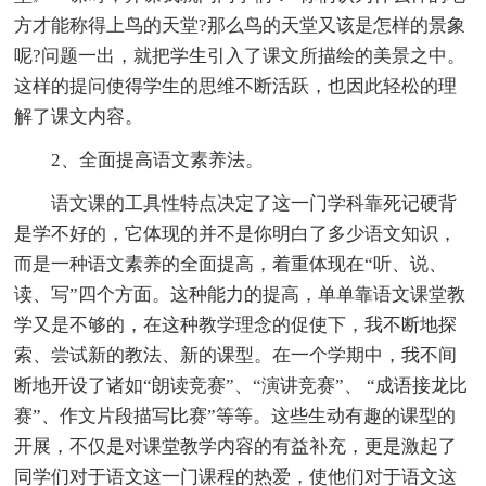
方才能称得上鸟的天堂?那么鸟的天堂又该是怎样的景象
呢?问题一出，就把学生引入了课文所描绘的美景之中。
这样的提问使得学生的思维不断活跃，也因此轻松的理
解了课文内容。
2、全面提高语文素养法。
语文课的工具性特点决定了这一门学科靠死记硬背
是学不好的，它体现的并不是你明白了多少语文知识，
而是一种语文素养的全面提高，着重体现在“听、说、
读、写”四个方面。这种能力的提高，单单靠语文课堂教
学又是不够的，在这种教学理念的促使下，我不断地探
索、尝试新的教法、新的课型。在一个学期中，我不间
断地开设了诸如“朗读竞赛”、“演讲竞赛”、 “成语接龙比
赛”、作文片段描写比赛”等等。这些生动有趣的课型的
开展，不仅是对课堂教学内容的有益补充，更是激起了
同学们对于语文这一门课程的热爱，使他们对于语文这