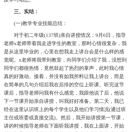
三、实结：
(一)教学专业技能总结：
对于初二年级(137班)亲自讲授情况：9月6日，指导
老师x老师带着我走进学生的教室，那时心情很复杂，我
是从这里毕业的，心里在想我走上讲台会是什么样的感
觉呢。x老师将我带到教室，向同学们介绍了我，没想到
同学们都很热情，竟然鼓起了热烈的掌声，此时我心情
真的好激动。接着，并没有如我所料让我上讲台，而是
在简单的几句介绍后我在后排的空位上听课。听完这节
课后，指导老师问我有什么感觉，我跟他说了后，他说
下一节课开始亲自讲授，叫我好好准备。第二天，我已
经在这里认识班上的每个学生以及他们学习情况(通过班
主任或班委或直接交流)。然后，我开始讲授第一节课，
讲的时候指导老师在下面听我讲授，我在上面讲，开始