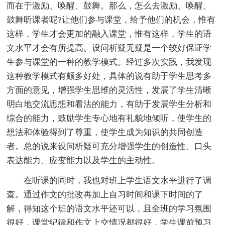
而在于激励、唤醒、鼓舞。那么，怎么去激励、唤醒、
鼓舞听课者呢?让他们参与课堂，给予他们的机会，惟有
这样，学生才会更加的融入课堂，惟有这样，学生的语
文水平才会有所提高。设问析疑无疑是一个较好保证学
生参与课堂的一种的教学模式。经过多次实践，我发现
这种教学模式有颇多好处，具体的说有助于学生思考多
方面的意见，增强学生思维的灵活性，发展了学生清晰
明白地交流思想和看法的能力，有助于发展学生分析和
综合的能力，鼓励学生专心地有礼貌地倾听，使学生的
想法和体验得到了尊重，使学生成为知识的共同创造
者。总的说来设问析疑可充分增强学生的创造性、口头
表达能力、应变能力以及学生的主动性。
在听课的同时，我也对班上学生语文水平进行了调
查。通过作文的批改再加上自习时间和课下时间的了
解，得知这个班的语文水平还可以，且全班的学习氛围
很好，课堂纪律和作文上交情况都很好，学生课前预习