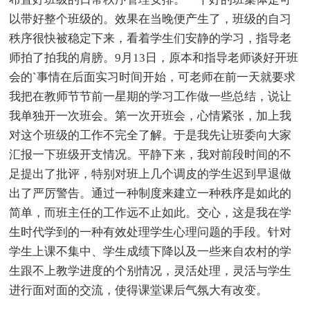
以带好整个班级的。效果在当晚便产生了，班级的自习
秩序很快被稳定下来，看着学生们安静的学习，指导老
师拍了拍我的肩膀。9月13日，原本和指导老师谈好开班
会的`事情在后面实习时间开始，可老师在前一天就要求
我把在教师节节前一星期的学习工作做一些总结，说让
我单独开一次班会。第一次开班会，心情紧张，加上我
对这个班级的工作不完全了解。于是我先让班委向大家
汇报一下班级开支情况。平静下来，我对前段时间的不
足提出了批评，特别对班上几个调皮的学生迟到早退做
出了严厉警告。通过一种制度来建立一种秩序是如此的
简单，而班主任的工作远不止如此。交心，这是我在学
生时代学到的一种有效处理学生心理问题的手段。针对
学生上课不集中、学生成绩下降以及一些来自农村的学
生跟不上教学进度的个别情况，灵活处理，灵活与学生
进行面对面的交流，使得课堂课后气氛大有改变。