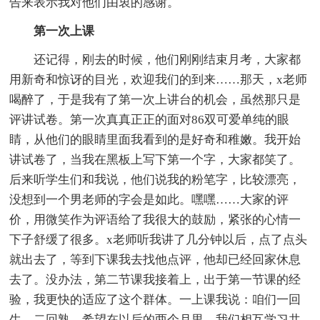
告来表示我对他们由衷的感谢。
第一次上课
还记得，刚去的时候，他们刚刚结束月考，大家都
用新奇和惊讶的目光，欢迎我们的到来……那天，x老师
喝醉了，于是我有了第一次上讲台的机会，虽然那只是
评讲试卷。第一次真真正正的面对86双可爱单纯的眼
睛，从他们的眼睛里面我看到的是好奇和稚嫩。我开始
讲试卷了，当我在黑板上写下第一个字，大家都笑了。
后来听学生们和我说，他们说我的粉笔字，比较漂亮，
没想到一个男老师的字会是如此。嘿嘿……大家的评
价，用微笑作为评语给了我很大的鼓励，紧张的心情一
下子舒缓了很多。x老师听我讲了几分钟以后，点了点头
就出去了，等到下课我去找他点评，他却已经回家休息
去了。没办法，第二节课我接着上，出于第一节课的经
验，我更快的适应了这个群体。一上课我说：咱们一回
生，二回熟。希望在以后的两个月里，我们相互学习共