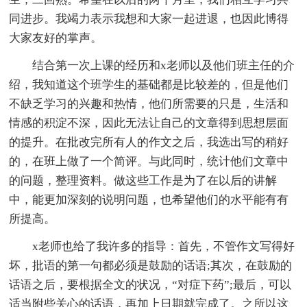
同进步。我竭力表示我想和大家一起进退，也因此博得
大家友好的掌声。
结合第一次上课的经历和x老师以及他们班主任的介
绍，我知道这个班学生的基础都是比较差的，但是他们
不缺乏学习的兴趣和热情，他们所需要的只是，生活和
情感的积淀不深，因此无法让自己的文章得到思想层面
的提升。在批改完所有人的作文之后，我选出写的稍好
的，在班上做了一个简评。与此同时，统计他们文章中
的问题，整理资料。做这些工作是为了在以后的讲解
中，能更加深刻的说明问题，也希望他们的水平能有有
所提高。
x老师也给了我许多的指导：首先，不管作文写得好
坏，批语的第一句都必须是鼓励的话语;其次，在鼓励的
话语之后，要根据全文的状况，“对症下药”;最后，可以
适当附些关心的话语，再加上日期就完成了。之所以这