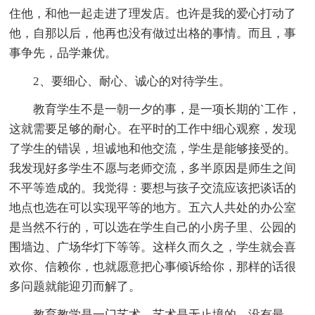
住他，和他一起走进了理发店。也许是我的爱心打动了
他，自那以后，他再也没有做过出格的事情。而且，事
事争先，品学兼优。
2、要细心、耐心、诚心的对待学生。
教育学生不是一朝一夕的事，是一项长期的`工作，
这就需要足够的耐心。在平时的工作中细心观察，发现
了学生的错误，坦诚地和他交流，学生是能够接受的。
我发现好多学生不愿与老师交流，多半原因是师生之间
不平等造成的。我觉得：要想与孩子交流应该把谈话的
地点也选在可以实现平等的地方。五六人共处的办公室
是当然不行的，可以选在学生自己的小房子里、公园的
围墙边、广场华灯下等等。这样久而久之，学生就会喜
欢你、信赖你，也就愿意把心事倾诉给你，那样的话很
多问题就能迎刃而解了。
教育教学是一门艺术，艺术是无止境的，没有最