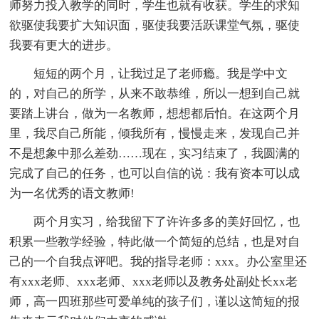
师努力投入教学的同时，学生也就有收获。学生的求知
欲驱使我要扩大知识面，驱使我要活跃课堂气氛，驱使
我要有更大的进步。
短短的两个月，让我过足了老师瘾。我是学中文
的，对自己的所学，从来不敢恭维，所以一想到自己就
要踏上讲台，做为一名教师，想想都后怕。在这两个月
里，我尽自己所能，倾我所有，慢慢走来，发现自己并
不是想象中那么差劲……现在，实习结束了，我圆满的
完成了自己的任务，也可以自信的说：我有资本可以成
为一名优秀的语文教师!
两个月实习，给我留下了许许多多的美好回忆，也
积累一些教学经验，特此做一个简短的总结，也是对自
己的一个自我点评吧。我的指导老师：xxx。办公室里还
有xxx老师、xxx老师、xxx老师以及教务处副处长xx老
师，高一四班那些可爱单纯的孩子们，谨以这简短的报