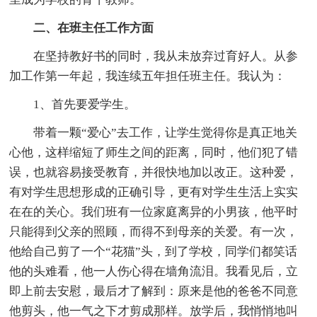
二、在班主任工作方面
在坚持教好书的同时，我从未放弃过育好人。从参
加工作第一年起，我连续五年担任班主任。我认为：
1、首先要爱学生。
带着一颗“爱心”去工作，让学生觉得你是真正地关
心他，这样缩短了师生之间的距离，同时，他们犯了错
误，也就容易接受教育，并很快地加以改正。这种爱，
有对学生思想形成的正确引导，更有对学生生活上实实
在在的关心。我们班有一位家庭离异的小男孩，他平时
只能得到父亲的照顾，而得不到母亲的关爱。有一次，
他给自己剪了一个“花猫”头，到了学校，同学们都笑话
他的头难看，他一人伤心得在墙角流泪。我看见后，立
即上前去安慰，最后才了解到：原来是他的爸爸不同意
他剪头，他一气之下才剪成那样。放学后，我悄悄地叫