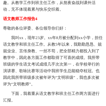
趣。从教学工作到班主任工作，从熬夜奋战到课外活
动，无不体现着累与快乐交织着。
语文教师工作报告4
尊敬的各位评委、各位领导你们好：
我叫xx，现年23岁。xx年8月被分配到xx小学，担任
语文教学和班主任工作。从教5年以来，我勤勤恳恳、兢
兢业业、言传身教、一丝不苟，把全部精力都投入到了
教学中，因此各方面工作都取得了可喜的成绩。我所带
班级的学生语文考试成绩几乎次次第一，在学校举行的
演讲赛、歌咏比赛等活动中我班学生总能稳夺桂冠。也
因此我所带班级多次被年评为“文明班级”，我也多次被
评为“文明教师”。
下面，我着重从语文教学和班主任工作两方面进行
汇报。