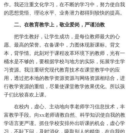
作。我还注重文化学习，在不断的学习中，努力使自我
的思想觉悟、理论水平、业务潜力都得到较快的提高。
二、在教育教学上，敬业爱岗，严谨治教
把学生教好，让学生成功，是每位教师最大的心
愿、最高的荣誉。在备课中，力图体现新课标。背文
本，背学情。此刻对于课程改革环境下的教师，光有一
桶水是不够的，要根据学校与地方的实际，拓展学生学
习资源。我注重研究现代教育技术在课堂教学中的应
用，透过把本地的教学资源资源与网络资源相结合，进
行教学资源的重组，尽量使课堂教学效果优化。所以孩
子们比较喜欢上课。
在校内，虚心、主动地向李老师学习信息技术，丰
富教学手段。向xx老师请教自然、科学知识使自我的教
学语言更严谨。抓住学校安排外出听课的机会，虚心学
习，不耻下问，及时消化，吸取别人的精华，在自我的