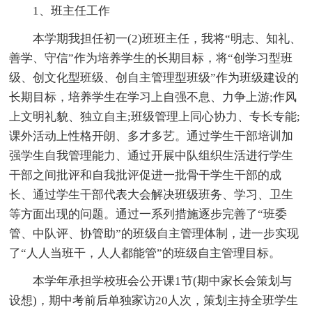
1、班主任工作
本学期我担任初一(2)班班主任，我将“明志、知礼、
善学、守信”作为培养学生的长期目标，将“创学习型班
级、创文化型班级、创自主管理型班级”作为班级建设的
长期目标，培养学生在学习上自强不息、力争上游;作风
上文明礼貌、独立自主;班级管理上同心协力、专长专能;
课外活动上性格开朗、多才多艺。通过学生干部培训加
强学生自我管理能力、通过开展中队组织生活进行学生
干部之间批评和自我批评促进一批骨干学生干部的成
长、通过学生干部代表大会解决班级班务、学习、卫生
等方面出现的问题。通过一系列措施逐步完善了“班委
管、中队评、协管助”的班级自主管理体制，进一步实现
了“人人当班干，人人都能管”的班级自主管理目标。
本学年承担学校班会公开课1节(期中家长会策划与
设想)，期中考前后单独家访20人次，策划主持全班学生