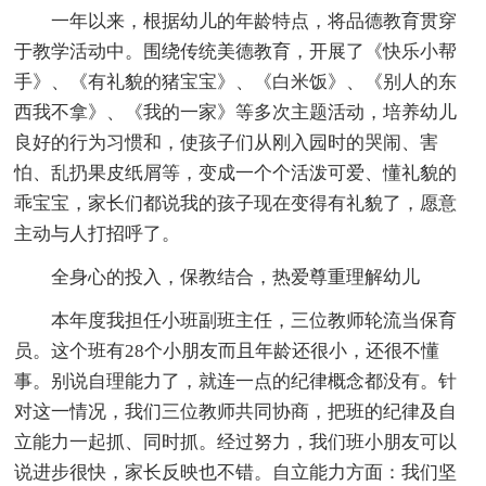
一年以来，根据幼儿的年龄特点，将品德教育贯穿
于教学活动中。围绕传统美德教育，开展了《快乐小帮
手》、《有礼貌的猪宝宝》、《白米饭》、《别人的东
西我不拿》、《我的一家》等多次主题活动，培养幼儿
良好的行为习惯和，使孩子们从刚入园时的哭闹、害
怕、乱扔果皮纸屑等，变成一个个活泼可爱、懂礼貌的
乖宝宝，家长们都说我的孩子现在变得有礼貌了，愿意
主动与人打招呼了。
全身心的投入，保教结合，热爱尊重理解幼儿
本年度我担任小班副班主任，三位教师轮流当保育
员。这个班有28个小朋友而且年龄还很小，还很不懂
事。别说自理能力了，就连一点的纪律概念都没有。针
对这一情况，我们三位教师共同协商，把班的纪律及自
立能力一起抓、同时抓。经过努力，我们班小朋友可以
说进步很快，家长反映也不错。自立能力方面：我们坚