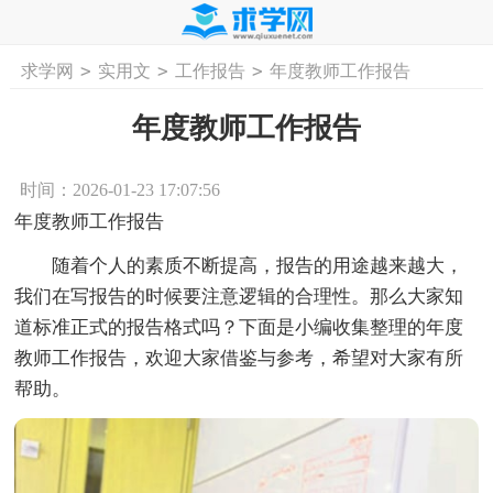
>
>
>
求学网
实用文
工作报告
年度教师工作报告
首页
工作计划
活动计划
学习计划
工
年度教师工作报告
时间：2026-01-23 17:07:56
年度教师工作报告
随着个人的素质不断提高，报告的用途越来越大，
我们在写报告的时候要注意逻辑的合理性。那么大家知
道标准正式的报告格式吗？下面是小编收集整理的年度
教师工作报告，欢迎大家借鉴与参考，希望对大家有所
帮助。