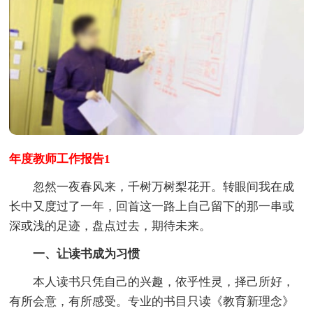
年度教师工作报告1
忽然一夜春风来，千树万树梨花开。转眼间我在成
长中又度过了一年，回首这一路上自己留下的那一串或
深或浅的足迹，盘点过去，期待未来。
一、让读书成为习惯
本人读书只凭自己的兴趣，依乎性灵，择己所好，
有所会意，有所感受。专业的书目只读《教育新理念》