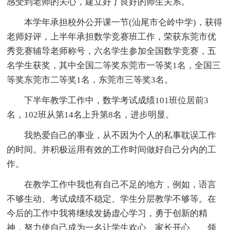
感受到老师的关心，建立好了良好的师生关系。
本学年承担校外公开课一节(汕尾市仑岭中学)，获得
老师好评，上半年承担数学竞赛班工作，荣获东莞市优
秀竞赛辅导老师称号，六名学生参加全国数学竞赛，五
名学生获奖，其中全国二等奖东莞市一等奖1名，全国三
等奖东莞市二等奖1名，东莞市三等奖3名。
下半年教学工作中，数学考试成绩101班位居前3
名，102班从第14名上升第8名，进步明显。
我热爱自己的事业，从不因为个人的私事耽误工作
的时间。并积极运用有效的工作时间做好自己分内的工
作。
在教学工作中我也有自己不足的地方，例如，语言
不够生动、考试成绩不稳定、学生分层教学不够等。在
今后的工作中我将继续发扬虚心学习，勇于创新的精
神，努力使自己成为一名让学生欢心、家长开心、、领