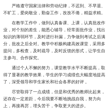
严格遵守国家法律和劳动纪律，不迟到、不早退、
不旷工，爱岗敬业，勤奋工作，孜孜不倦，精益求精。
在教学工作中，做到认真备课、上课，认真批改作
业，对个别的差生，能悉心辅导，经常面批作业，找出
知识的薄弱环节，及时进行补漏，力争做到考试之后满
分，批改之后全对。教学中积极构建高效课堂，采用多
提问，多检查，及时疏导，及时反馈的形式，让学生自
主参与、合作探究。
通过个人不懈的努力，课堂教学水平不断提高，取
得了显著的教学效果，学生的学习成绩也大幅度地提高
了，深受领导和学生家长和社会各界的好评 。
尽管取得了一点成绩，但是和优秀的教师比起来，
还存在一定差距，今后我要不断地挑战自我，努力向
上，再接再厉，埋头苦干，争取更大的进步。