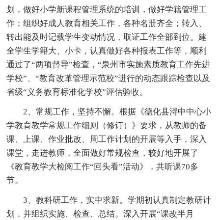
划，做好小学新课程管理系统的培训，做好学籍管理工
作；组织好成人教育相关工作，各种名册齐全；转入、
转出能及时记载学生变动情况，取证工作全部到位。建
全学生学籍大、小卡，认真做好各种报表工作等，顺利
通过了“两项督导”检查，“泉州市实施素质教育工作先进
学校”、“教育改革管理示范校”进行的动态跟踪检查以及
省级“义务教育标准化学校”评估验收。
2、常规工作，坚持不懈。根据《德化县浔中中心小
学教育教学常规工作细则（修订）》要求，从教师的备
课、上课、作业批改、周工作计划的开展等入手，深入
课堂，走进教师，全面做好常规检查，较好地开展了
《教育教学大检阅工作“回头看”活动》，共听课70多
节。
3、教科研工作，实中求新。学期初认真制定教研计
划，并组织实施、检查、总结。深入开展“课改半月