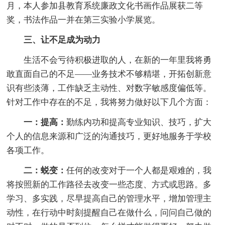
月，本人参加县教育系统廉政文化书画作品展获二等
奖，书法作品一并在第三实验小学展览。
三、让不足成为动力
生活不会亏待积极进取的人，在新的一年里我将勇
敢直面自己的不足——业务技术不够精堪，开拓创新意
识有些淡薄，工作缺乏主动性、对数字敏感度偏低等。
针对工作中存在的不足，我将努力做好以下几个方面：
一：提高：
勤练内功和提高专业知识、技巧，扩大
个人的信息来源和广泛的沟通技巧，更好地服务于学校
各项工作。
二：蜕变：
任何的改变对于一个人都是艰难的，我
将按照新的工作路径去改变一些态度、方式或思路。多
学习、多实践，尽早提高自己的管理水平，增加管理主
动性，在行动中时刻提醒自己在做什么，问问自己做的