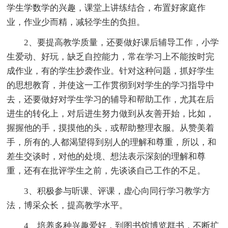
学生学数学的兴趣，课堂上讲练结合，布置好家庭作
业，作业少而精，减轻学生的负担。
2、要提高教学质量，还要做好课后辅导工作，小学
生爱动、好玩，缺乏自控能力，常在学习上不能按时完
成作业，有的学生抄袭作业。针对这种问题，抓好学生
的思想教育，并使这一工作贯彻到对学生的学习指导中
去，还要做好对学生学习的辅导和帮助工作，尤其在后
进生的转化上，对后进生努力做到从友善开始，比如，
握握他的手，摸摸他的头，或帮助整理衣服。从赞美着
手，所有的.人都渴望得到别人的理解和尊重，所以，和
差生交谈时，对他的处境、想法表示深刻的理解和尊
重，还有在批评学生之前，先谈谈自己工作的不足。
3、积极参与听课、评课，虚心向同行学习教学方
法，博采众长，提高教学水平。
4、培养多种兴趣爱好，到图书馆博览群书，不断扩