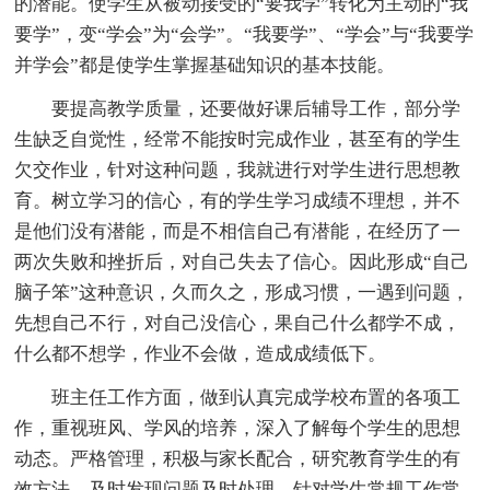
的潜能。使学生从被动接受的“要我学”转化为主动的“我
要学”，变“学会”为“会学”。“我要学”、“学会”与“我要学
并学会”都是使学生掌握基础知识的基本技能。
要提高教学质量，还要做好课后辅导工作，部分学
生缺乏自觉性，经常不能按时完成作业，甚至有的学生
欠交作业，针对这种问题，我就进行对学生进行思想教
育。树立学习的信心，有的学生学习成绩不理想，并不
是他们没有潜能，而是不相信自己有潜能，在经历了一
两次失败和挫折后，对自己失去了信心。因此形成“自己
脑子笨”这种意识，久而久之，形成习惯，一遇到问题，
先想自己不行，对自己没信心，果自己什么都学不成，
什么都不想学，作业不会做，造成成绩低下。
班主任工作方面，做到认真完成学校布置的各项工
作，重视班风、学风的培养，深入了解每个学生的思想
动态。严格管理，积极与家长配合，研究教育学生的有
效方法。及时发现问题及时处理。针对学生常规工作常