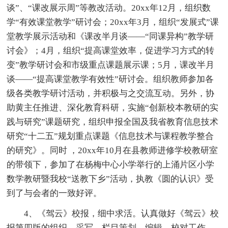
谈”、“课改展示周”等教改活动。20xx年12月，组织数
学“有效课堂教学”研讨会；20xx年3月，组织“发展式”课
堂教学展示活动和《课改半月谈——“同课异构”教学研
讨会》；4月，组织“提高课堂效率，促进学习方式的转
变”教学研讨会和市级重点课题展示课；5月，课改半月
谈——“提高课堂教学有效性”研讨会。组织教师参加各
级各类教学研讨活动，并积极与之交流互动。另外，协
助黄主任推进、深化教育科研，实施“创新校本教研的实
践与研究”课题研究，组织申报全国及我省教育信息技术
研究“十二五”规划重点课题《信息技术与课程教学整合
的研究》。同时 ，20xx年10月在县教师进修学校教研室
的带领下，参加了在杨梅中心小学举行的上涌片区小学
数学教研暨我校“送教下乡”活动，执教《圆的认识》受
到了与会者的一致好评。
4、《驾云》校报，细中求活。认真做好《驾云》校
报第四版的组织、采写、栏目策划、编辑、校对工作，