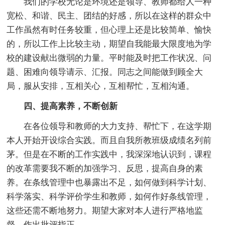
我们的学校无论是环境还是领导、教师都给人一种
宽松、和谐、民主、团结的好感，所以在这样的群众中
工作虽然有时任务较重，但心理上还是比较简单、愉快
的，所以工作上比较主动，期望自我能最大限度地为学
校的建设献出微弱的力量。平时能及时把工作状况、问
题、困难向领导请示、汇报。同志之间能做到顾全大
局，服从安排，互相关心，互相帮忙，互相沟通。
四、提高素养，不断创新
在各位领导和教师的大力支持、帮忙下，在这学期
本人开始开设综合实践。而且自我所教班级成绩名列前
茅。但是在不断的工作实践中，我深深地认识到，课程
的改革需要我不断的加强学习、反思，提高自身的素
养。在条线管理中也暴露出不足，如何做到科学计划、
科学落实、科学评价学生和教师，如何作好条线管理，
这些还需不断地努力。期望大家对本人进行严格地监
督，作出批评指正。