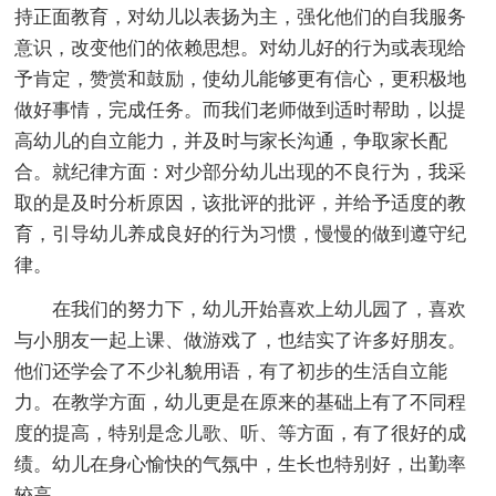
持正面教育，对幼儿以表扬为主，强化他们的自我服务
意识，改变他们的依赖思想。对幼儿好的行为或表现给
予肯定，赞赏和鼓励，使幼儿能够更有信心，更积极地
做好事情，完成任务。而我们老师做到适时帮助，以提
高幼儿的自立能力，并及时与家长沟通，争取家长配
合。就纪律方面：对少部分幼儿出现的不良行为，我采
取的是及时分析原因，该批评的批评，并给予适度的教
育，引导幼儿养成良好的行为习惯，慢慢的做到遵守纪
律。
在我们的努力下，幼儿开始喜欢上幼儿园了，喜欢
与小朋友一起上课、做游戏了，也结实了许多好朋友。
他们还学会了不少礼貌用语，有了初步的生活自立能
力。在教学方面，幼儿更是在原来的基础上有了不同程
度的提高，特别是念儿歌、听、等方面，有了很好的成
绩。幼儿在身心愉快的气氛中，生长也特别好，出勤率
较高。