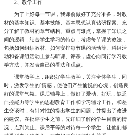
2、教学工作
为了上好每一节课，我课前做好了充分准备，对教
材的基本知识、基本技能、基本思想认真钻研探索、充
分了解了教材的章节结构、重点与难点，掌握了知识之
间的逻辑，结合学生学习的特点，考虑每节课的教法，
包括如何组织教材、如何安排每节课的活动等。科组活
动和备课组活动上参与听课、评课，虚心向同行学习教
学方法，并发表自己的看法和观点。
课堂教学上，组织好学生教学，关注全体学生，同
时，激发学生的`情感，使他们产生愉悦的心境，创造良
好的课堂气氛。课后辅导上，做好了爱动、好玩，缺乏
自控能力等学生的思想教育工作和学习辅导工作。和差
生交谈时，有针对性的提出学生的问题，并提出了改进
的建议。在批评学生之前，先详细了解的学生目前的情
况，点到为止。课后平等的对待每一个学生，让他们都