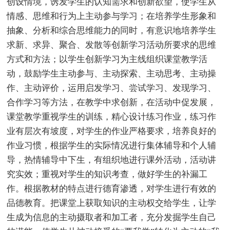
创设情境，诱发学生的认知需求和创新欲望，使学生从
情感、思维和行为上主动参与学习；在培养学生形象和
抽象、分析和综合思维能力的同时，有意识地培养学生
求新、求异、聚合、发散等创新学习活动所要求的思维
方式和方法；以学生创新学习为主线组织课堂教学活
动，鼓励学生主动参与、主动探索、主动思考、主动操
作、主动评价，运用启发学习、尝试学习、发现学习、
合作学习等方法，在教学中求创新，在活动中促发展，
课堂教学重视学生的训练，精心设计练习作业，练习作
业有层次有坡度，对学生的作业严格要求，培养良好的
作业习惯，根据学生的实际情况进行集体辅导和个人辅
导，热情辅导中下生，有组织地进行课外活动，活动讲
究实效；重视对学生的知识考查，做好学生的补漏工
作。根据教材的特点进行德育渗透，对学生进行有效的
品德教育。把课堂上获取知识的主动权交给学生，让学
生成为信息的主动摄取者和加工者，充分发掘学生自己