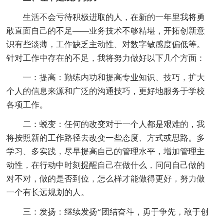
生活不会亏待积极进取的人，在新的一年里我将勇
敢直面自己的不足——业务技术不够精堪，开拓创新意
识有些淡薄，工作缺乏主动性、对数字敏感度偏低等。
针对工作中存在的不足，我将努力做好以下几个方面：
一：提高：勤练内功和提高专业知识、技巧，扩大
个人的信息来源和广泛的沟通技巧，更好地服务于学校
各项工作。
二：蜕变：任何的改变对于一个人都是艰难的，我
将按照新的工作路径去改变一些态度、方式或思路。多
学习、多实践，尽早提高自己的管理水平，增加管理主
动性，在行动中时刻提醒自己在做什么，问问自己做的
对不对，做的是否到位，怎么样才能做得更好，努力做
一个有长远规划的人。
三：发扬：继续发扬“团结奋斗，勇于争先，敢于创