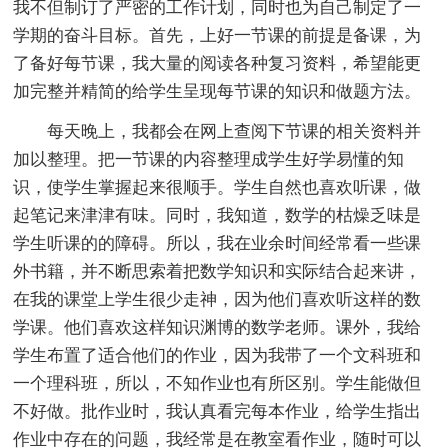
我不但制订了严密的工作计划，同时也为自己制定了一
学期的奋斗目标。首先，上好一节课的前提是备课，为
了备好每节课，我大量的阅读各种复习资料，希望能更
加完整并精简的给学生呈现每节课的知识和做题方法。
每天晚上，我都会在网上查阅下节课的相关资料并
加以整理。把一节课的内容整理成学生好学易懂的知
识，使学生掌握起来很顺手。学生自然也喜欢听课，做
起笔记来津津有味。同时，我知道，数学的枯燥乏味是
学生听课的的障碍。所以，我在业余时间经常看一些课
外书籍，并不断思索着把数学知识和实际结合起来讲，
在我的课堂上学生很少走神，因为他们喜欢听这样的数
学课。他们喜欢这样知识渊博的数学老师。课外，我给
学生布置了适合他们的作业，因为我带了一个文科班和
一个理科班，所以，不知作业也有所区别。学生能做但
不好做。批作业时，我认真看完每本作业，给学生指出
作业中存在的问题，我经常是在教室看作业，随时可以