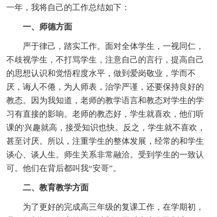
一年，我将自己的工作总结如下：
一、师德方面
严于律己，踏实工作。面对全体学生，一视同仁，
不歧视学生，不打骂学生，注意自己的言行，提高自己
的思想认识和觉悟程度水平，做到爱岗敬业，学而不
厌，诲人不倦，为人师表，治学严谨，还要保持良好的
教态。因为我知道，老师的教学语言和教态对学生的学
习有直接的影响。老师的教态好，学生就喜欢，他们听
课的'兴趣就高，接受知识也快。反之，学生就不喜欢，
甚至讨厌。所以，注重学生的整体发展，经常的和学生
谈心、谈人生。师生关系非常融洽。受到学生的一致认
可。他们在背后都叫我“安哥”。
二、教育教学方面
为了更好的完成高三年级的复课工作，在学期初，