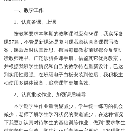
一、教学工作
1、认真备课、上课
按教学要求本学期的教学课时应有56课，我实际备
课57篇，不管是新课还是复习课我都认真备课撰写教
案，课后及时认真反思。撰写每篇教案前我都会反复研
读教师用书、广泛涉猎备课手册，借鉴其它优秀教案，
并根据我班学生情况和自己的教学特点重新设计，已达
到实用性最强。在班级电子白板安装到位后，我积极主
动使用多媒体设备，追求课堂更加高效。
2、认真批改作业、加强课后辅导
本学期学生作业量明显减少，学生统一练习的机会
减少，老师了解学生学习状况的渠道减少，在这种情况
下我更加认真对待学生的基础训练作业，做到“要求学生
做的老师一定改，学生订正后老师一定再改。”发现学生