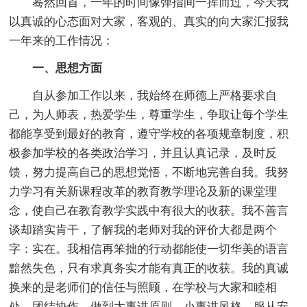
蓦然回首，一年的时间像弹指间一挥而过，今天我
以真诚的心态面对大家，客观的、真实的向大家汇报我
一年来的工作情况：
一、思想方面
自从参加工作以来，我始终在师德上严格要求自
己，为人师表，热爱学生，尊重学生，争取让每个学生
都能享受到最好的教育，遵守学校的各项规章制度，积
极参加学校的各类政治学习，并且认真记录，及时反
馈，努力提高自己的思想觉悟，不断地完善自我。我努
力学习有关新课程改革的教育教学理论及新的课堂理
念，使自己在教育教学实践中有很大的收获。我不善言
谈却踏实肯干，了解我的老师对我的评价大都是两个
字：实在。我相信再笨拙的行动都能使一切华美的语言
黯然失色，只有求真务实才能有真正的收获。我的真诚
换来的是老师们的信任与照顾，在学校与大家和睦相
处，团结协作，做到大事讲原则，小事讲风格，服从安