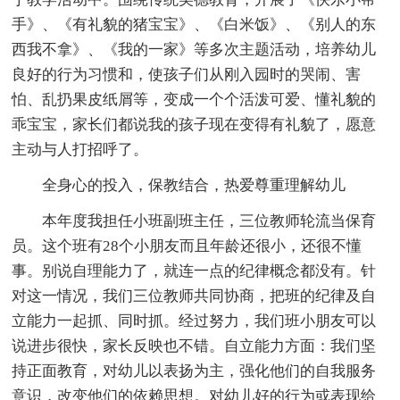
手》、《有礼貌的猪宝宝》、《白米饭》、《别人的东
西我不拿》、《我的一家》等多次主题活动，培养幼儿
良好的行为习惯和，使孩子们从刚入园时的哭闹、害
怕、乱扔果皮纸屑等，变成一个个活泼可爱、懂礼貌的
乖宝宝，家长们都说我的孩子现在变得有礼貌了，愿意
主动与人打招呼了。
全身心的投入，保教结合，热爱尊重理解幼儿
本年度我担任小班副班主任，三位教师轮流当保育
员。这个班有28个小朋友而且年龄还很小，还很不懂
事。别说自理能力了，就连一点的纪律概念都没有。针
对这一情况，我们三位教师共同协商，把班的纪律及自
立能力一起抓、同时抓。经过努力，我们班小朋友可以
说进步很快，家长反映也不错。自立能力方面：我们坚
持正面教育，对幼儿以表扬为主，强化他们的自我服务
意识，改变他们的依赖思想。对幼儿好的行为或表现给