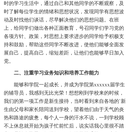
时的学习生活中，通过自己和其他同学的不断观察，及
时了解每位学生的情绪和思想状况，发现同学有思想波
动及时找他们谈话，尽早解决他们的思想问题。在班
上，给同学们做出各种正面教育，号召同学们学习党的
各项方针、政策，对思想上要求进步的同学给予积极支
持和鼓励，帮助这些同学不断改进，使他们能够全面发
展自己，提高自己，缩短差距，让他们也能够早日加入
党。
二、注重学习业务知识和培养工作能力
能够和学院一起成长，并成为学院第xxxxxx届学生
的辅导员，我感到无比光荣！想想刚到学校来的时候，
我们的第一项工作是新生接待，当时看到来自各地的`新
生由父母和家长陪同送到学校，望着他们由于天气的炎
热和路途的疲惫，每个人一身的汗水不说，一到学校顾
不上休息就开始为孩子忙前忙后，说实话我心里很不踏