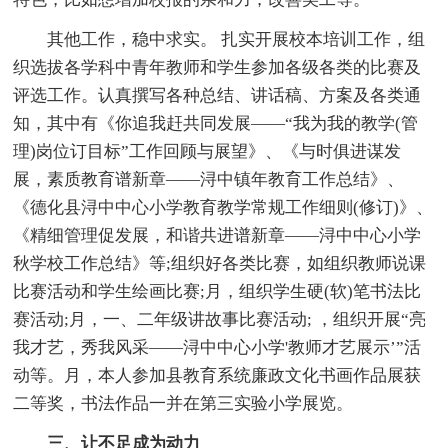
其他工作，稳中求实。 扎实开展校本培训工作，组
织选拔各学科中青年教师和学生参加各级各类的比赛及
评选工作。认真撰写各种总结、讲话稿、方案及各类通
知，其中有《你追我赶共同发展——“我为我的教学(管
理)岗位订目标”工作回顾与展望》、《与时俱进谋发
展，素质教育谱新章——浔中镇年教育工作总结》、
《德化县浔中中心小学教育教学常规工作细则(修订)》、
《精细管理促发展，和谐共进谱新章——浔中中心小学
秋学校工作总结》等;组织好各类比赛，如组织教师说课
比赛活动和学生绘画比赛;月，组织学生硬(软)笔书法比
赛活动;月，一、二年级讲故事比赛活动; ，组织开展“亮
我才艺，秀我风采——浔中中心小学'教师才艺展示’”活
动等。月，本人参加县教育系统廉政文化书画作品展获
二等奖，书法作品一并在第三实验小学展览。
三、让不足成为动力