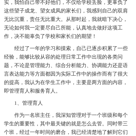
实，我怕自己带不好他们，不仅给学校丢脸，更辜负了
这些望子成龙、望女成凤的家长们，我感到自己的双肩
无比沉重，责任无比重大。从那时起，我就暗下决心，
无论如何我一定要尽自己所能，认真地去做好这项工
作，决不能辜负了学校和家长们的期望！
经过了一年的学习和摸索，自己已逐步积累了一些
经验，能够比较从容的处理日常工作中出现的各类问
题，不论是管理能力、综合分析能力、协调能力还是语
言表达能力等方面都因为实际工作中的操作而有了很大
的提高，我认为在学生工作中，主要是两方面的内容，
即管理育人和服务育人。
1、管理育人
作为一名班主任，我深知管理对于一个班级和每个
学生的重要性，其中最关键的就是怎么去管。同时带三
个班，经过一年时间的磨合，我已经清楚地了解到它们