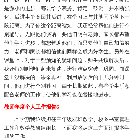
是微小的进步，都要给予表扬、肯定、鼓励，并不断强
化。后进生毕竟因其后进，在学习上与其他同学落下一
段距离。为了使这个距离缩短，我还经常帮他们进行个
别辅导。先跟他们谈话，要他们明白老师、家长都希望
他们学习进步，都想帮助他们，而只要他们自己加倍努
力，老师和家长都相信他们同样会成为好学生。另外在
课堂上，对于一些预知的疑难问题，师生共议解决后，
我还特别叫他们起来复述，进行难点突破、巩固。而课
堂上没解决的，课余再补，利用放学后的十几分钟时
间，他们进行个别补习。由于长期如此，有些学生乐意
配合老师的工作，使他们学习也在慢慢地进步。
教师年度个人工作报告6
本学期我继续担任三年级双班数学、校图书室管理
工作和数学教研组组长，下面我将从这三方面汇报本学
期的工作。