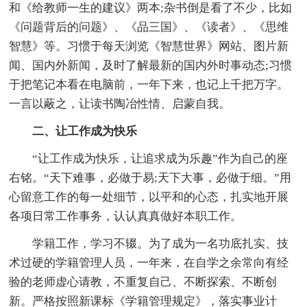
和《给教师一生的建议》两本;杂书倒是看了不少，比如
《问题背后的问题》、《品三国》、《读者》、《思维
智慧》等。习惯于每天浏览《智慧世界》网站、图片新
闻、国内外新闻，及时了解最新的国内外时事动态;习惯
于把笔记本看在电脑前，一年下来，也记上千把万字。
一言以蔽之，让读书陶冶性情、启蒙自我。
二、让工作成为快乐
“让工作成为快乐，让追求成为乐趣”作为自己的座
右铭。“天下难事，必做于易;天下大事，必做于细。”用
心留意工作的每一处细节，以平和的心态，扎实地开展
各项日常工作事务，认认真真做好本职工作。
学籍工作，学习不辍。为了成为一名功底扎实、技
术过硬的学籍管理人员，一年来，在自学之余常向有经
验的老师虚心请教，不重复自己、不断探索、不断创
新。严格按照新课标《学籍管理规定》，落实事业计