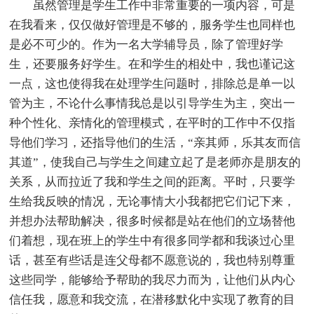
虽然管理是学生工作中非常重要的一项内容，可是
在我看来，仅仅做好管理是不够的，服务学生也同样也
是必不可少的。作为一名大学辅导员，除了管理好学
生，还要服务好学生。在和学生的相处中，我也谨记这
一点，这也使得我在处理学生问题时，排除总是单一以
管为主，不论什么事情我总是以引导学生为主，突出一
种个性化、亲情化的管理模式，在平时的工作中不仅指
导他们学习，还指导他们的生活，“亲其师，乐其友而信
其道”，使我自己与学生之间建立起了是老师亦是朋友的
关系，从而拉近了我和学生之间的距离。平时，只要学
生给我反映的情况，无论事情大小我都把它们记下来，
并想办法帮助解决，很多时候都是站在他们的立场替他
们着想，现在班上的学生中有很多同学都和我谈过心里
话，甚至有些话是连父母都不愿意说的，我也特别尊重
这些同学，能够给予帮助的我尽力而为，让他们从内心
信任我，愿意和我交流，在潜移默化中实现了教育的目