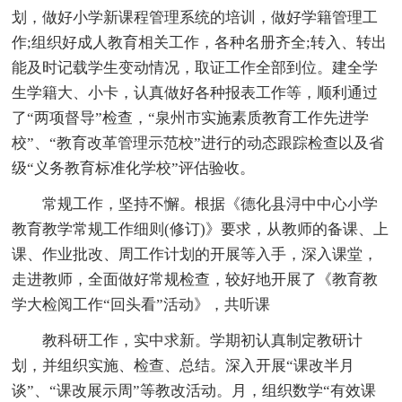
划，做好小学新课程管理系统的培训，做好学籍管理工
作;组织好成人教育相关工作，各种名册齐全;转入、转出
能及时记载学生变动情况，取证工作全部到位。建全学
生学籍大、小卡，认真做好各种报表工作等，顺利通过
了“两项督导”检查，“泉州市实施素质教育工作先进学
校”、“教育改革管理示范校”进行的动态跟踪检查以及省
级“义务教育标准化学校”评估验收。
常规工作，坚持不懈。根据《德化县浔中中心小学
教育教学常规工作细则(修订)》要求，从教师的备课、上
课、作业批改、周工作计划的开展等入手，深入课堂，
走进教师，全面做好常规检查，较好地开展了《教育教
学大检阅工作“回头看”活动》，共听课
教科研工作，实中求新。学期初认真制定教研计
划，并组织实施、检查、总结。深入开展“课改半月
谈”、“课改展示周”等教改活动。月，组织数学“有效课