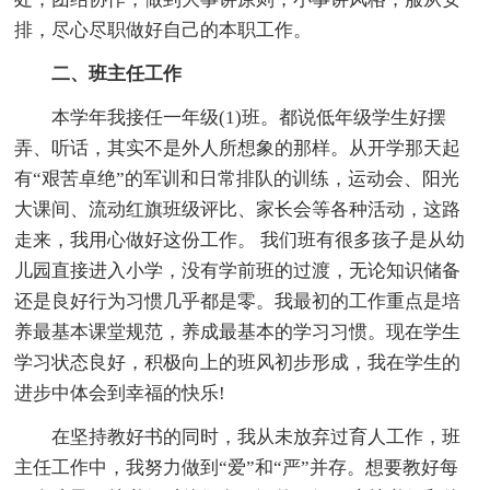
排，尽心尽职做好自己的本职工作。
二、班主任工作
本学年我接任一年级(1)班。都说低年级学生好摆
弄、听话，其实不是外人所想象的那样。从开学那天起
有“艰苦卓绝”的军训和日常排队的训练，运动会、阳光
大课间、流动红旗班级评比、家长会等各种活动，这路
走来，我用心做好这份工作。 我们班有很多孩子是从幼
儿园直接进入小学，没有学前班的过渡，无论知识储备
还是良好行为习惯几乎都是零。我最初的工作重点是培
养最基本课堂规范，养成最基本的学习习惯。现在学生
学习状态良好，积极向上的班风初步形成，我在学生的
进步中体会到幸福的快乐!
在坚持教好书的同时，我从未放弃过育人工作，班
主任工作中，我努力做到“爱”和“严”并存。想要教好每