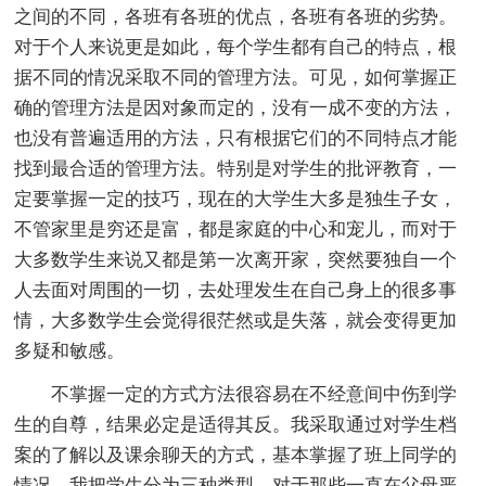
之间的不同，各班有各班的优点，各班有各班的劣势。
对于个人来说更是如此，每个学生都有自己的特点，根
据不同的情况采取不同的管理方法。可见，如何掌握正
确的管理方法是因对象而定的，没有一成不变的方法，
也没有普遍适用的方法，只有根据它们的不同特点才能
找到最合适的管理方法。特别是对学生的批评教育，一
定要掌握一定的技巧，现在的大学生大多是独生子女，
不管家里是穷还是富，都是家庭的中心和宠儿，而对于
大多数学生来说又都是第一次离开家，突然要独自一个
人去面对周围的一切，去处理发生在自己身上的很多事
情，大多数学生会觉得很茫然或是失落，就会变得更加
多疑和敏感。
不掌握一定的方式方法很容易在不经意间中伤到学
生的自尊，结果必定是适得其反。我采取通过对学生档
案的了解以及课余聊天的方式，基本掌握了班上同学的
情况，我把学生分为三种类型，对于那些一直在父母严