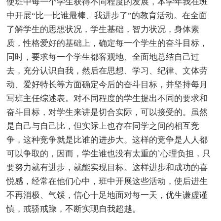
使班中每一个学生获得不同程度的发展，本学年我在班
中开展“比一比谁最棒、我进步了”的教育活动。在全面
了解学生的思想状况，学生基础，智力状况，身体素
质，性格爱好的基础上，确定每一个学生的奋斗目标，
同时，要求每一个学生都客观地、全面地总结自己过
去，充分认识自我，然后在思想、学习、纪律、文体劳
动、爱好特长等方面确定今后的奋斗目标，并坚持每月
写班主任综述表。对不同程度的学生提出不同的要求和
奋斗目标，对学生来讲是切合实际，可以接受的。虽然
是自己与自己比，但实际上也存在同学之间的相互竞
争，这种竞争就是比谁的进步大。这样的竞争是人人都
可以争取的，因而，学生谁也没有太重的`心理负担，只
要努力就有进步，就能实现目标。这样进步和成功的喜
悦感，经常在他们心中，班中开展这些活动，使后进生
不再消极、气馁，信心十足地面对每一天，优生谦虚谨
慎，戒骄戒躁，不断实现自我超越。