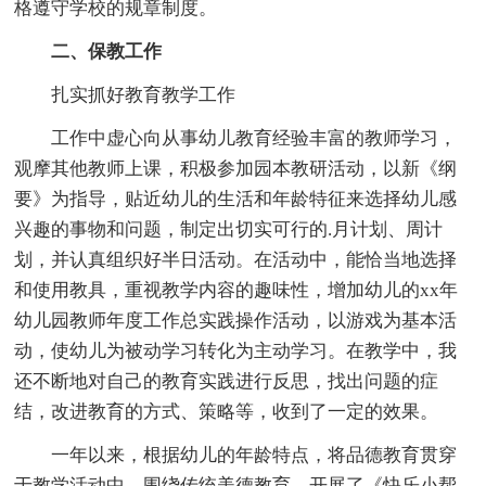
格遵守学校的规章制度。
二、保教工作
扎实抓好教育教学工作
工作中虚心向从事幼儿教育经验丰富的教师学习，
观摩其他教师上课，积极参加园本教研活动，以新《纲
要》为指导，贴近幼儿的生活和年龄特征来选择幼儿感
兴趣的事物和问题，制定出切实可行的.月计划、周计
划，并认真组织好半日活动。在活动中，能恰当地选择
和使用教具，重视教学内容的趣味性，增加幼儿的xx年
幼儿园教师年度工作总实践操作活动，以游戏为基本活
动，使幼儿为被动学习转化为主动学习。在教学中，我
还不断地对自己的教育实践进行反思，找出问题的症
结，改进教育的方式、策略等，收到了一定的效果。
一年以来，根据幼儿的年龄特点，将品德教育贯穿
于教学活动中。围绕传统美德教育，开展了《快乐小帮