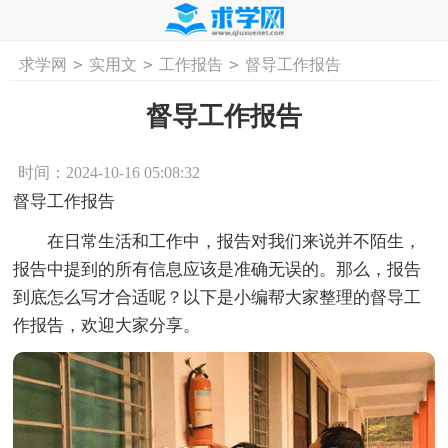
>
>
>
求学网
实用文
工作报告
督导工作报告
首页
工作计划
活动计划
学习计划
工
督导工作报告
时间：2024-10-16 05:08:32
督导工作报告
在日常生活和工作中，报告对我们来说并不陌生，
报告中提到的所有信息应该是准确无误的。那么，报告
到底怎么写才合适呢？以下是小编帮大家整理的督导工
作报告，欢迎大家分享。