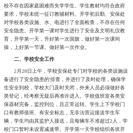
校不存在因家庭困难而失学学生。学生教材均符合政府
要求，学校未统一征订教辅材料。开学初后勤、安保处
对学校各类设施、水、电进行了全面检查，不存在任何
安全隐患。开学第一课对学生进行了安全及文明礼仪教
育，开学第一天，升好第一次国旗，做好第一次课间
操，上好第一节课。做好第一次作业。
二、学校安全工作
2月28日上午，学校安保处专门对学校的各类设施设
备进行了安全隐患的'排查，并进行了及时处理，确保学
生安全到校，学校大门及时关闭，外来人员必须做好各
类登记，经考察无疑后再准许进入。学校值班室各类安
保器材完备，监控到位，且正常运转。学生上下学校门
口有教师值班、有安全标志，无非法营运接送学生车
辆，学生均由其监护人接送，且每辆车不准超过2人，学
校门口暂时未设置减速带。开学第一天学校组织各班开