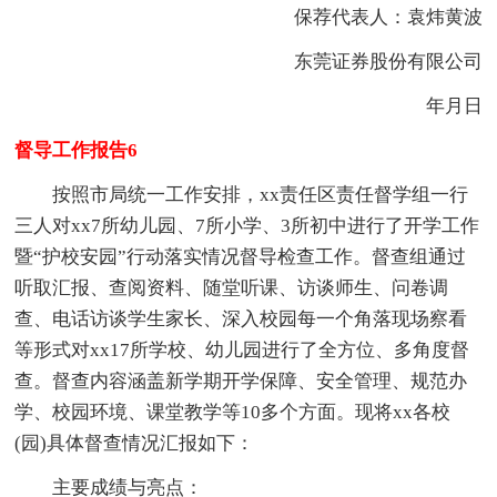
保荐代表人：袁炜黄波
东莞证券股份有限公司
年月日
督导工作报告6
按照市局统一工作安排，xx责任区责任督学组一行
三人对xx7所幼儿园、7所小学、3所初中进行了开学工作
暨“护校安园”行动落实情况督导检查工作。督查组通过
听取汇报、查阅资料、随堂听课、访谈师生、问卷调
查、电话访谈学生家长、深入校园每一个角落现场察看
等形式对xx17所学校、幼儿园进行了全方位、多角度督
查。督查内容涵盖新学期开学保障、安全管理、规范办
学、校园环境、课堂教学等10多个方面。现将xx各校
(园)具体督查情况汇报如下：
主要成绩与亮点：