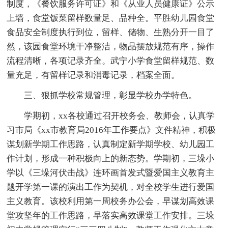
制度，《餐饮服务许可证》和《从业人员健康证》公示
上墙，食堂饭菜留样数量足、品种全。平胜幼儿园食堂
食品安全制度执行到位，留样、储物、生熟分开一目了
然，该园食堂环境干净整洁，物品摆放规范有序，操作
流程清晰，各项记录齐全。武宁小学食堂留样规范、数
量充足，有留样记录和消毒记录，档案全面。
三、狠抓学校常规管理，彰显学校办学特色。
学期初，xx各校通过召开校务会、教师会，认真学
习市局《xx市教育局2016年工作要点》文件精神，积极
谋划新学期工作思路，认真制定新学期学校、幼儿园工
作计划，形成一种积极向上的新态势。学期初，三垛小
学以《三垛河伏击战》连环画首发式暨爱国主义教育主
题开学第一课的演出工作为契机，对全校学生进行爱国
主义教育。该校利用第一周校务办公会，早谋划高效课
堂攻坚年的工作思路，早落实高效课堂工作安排。三垛