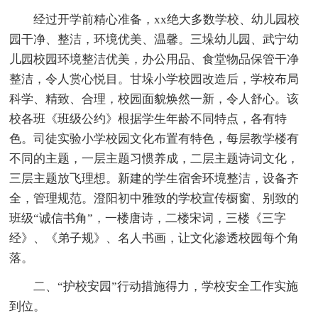
经过开学前精心准备，xx绝大多数学校、幼儿园校
园干净、整洁，环境优美、温馨。三垛幼儿园、武宁幼
儿园校园环境整洁优美，办公用品、食堂物品保管干净
整洁，令人赏心悦目。甘垛小学校园改造后，学校布局
科学、精致、合理，校园面貌焕然一新，令人舒心。该
校各班《班级公约》根据学生年龄不同特点，各有特
色。司徒实验小学校园文化布置有特色，每层教学楼有
不同的主题，一层主题习惯养成，二层主题诗词文化，
三层主题放飞理想。新建的学生宿舍环境整洁，设备齐
全，管理规范。澄阳初中雅致的学校宣传橱窗、别致的
班级“诚信书角”，一楼唐诗，二楼宋词，三楼《三字
经》、《弟子规》、名人书画，让文化渗透校园每个角
落。
二、“护校安园”行动措施得力，学校安全工作实施
到位。