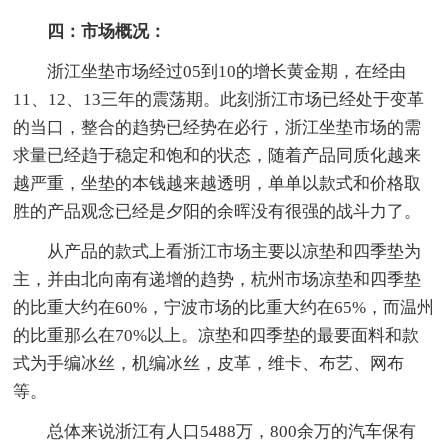
四：市场概况：
浙江坐垫市场经过05到10的增长黄金期，在经由
11、12、13三年的震荡期。此刻浙江市场已经处于变革
的当口，整合的趋势已经势在必行，浙江坐垫市场的需
求量已经趋于稳定和饱和的状态，随着产品同质化越来
越严重，坐垫的本钱越来越透明，单单以款式和价格取
胜的产品观念已经是夕阳的余晖没有很强的战斗力了。
从产品的款式上看浙江市场主要以凉垫和四季垫为
主，并由北向南有递增的趋势，杭州市场凉垫和四季垫
的比重大约在60%，宁波市场的比重大约在65%，而温州
的比重那么在70%以上。凉垫和四季垫的最要面料和款
式为手编冰丝，机编冰丝，皮革，维卡、布艺、网布
等。
总体来说浙江有人口5488万，800余万的汽车保有