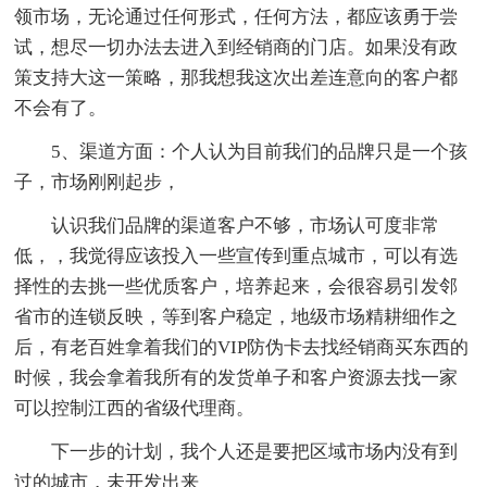
领市场，无论通过任何形式，任何方法，都应该勇于尝
试，想尽一切办法去进入到经销商的门店。如果没有政
策支持大这一策略，那我想我这次出差连意向的客户都
不会有了。
5、渠道方面：个人认为目前我们的品牌只是一个孩
子，市场刚刚起步，
认识我们品牌的渠道客户不够，市场认可度非常
低，，我觉得应该投入一些宣传到重点城市，可以有选
择性的去挑一些优质客户，培养起来，会很容易引发邻
省市的连锁反映，等到客户稳定，地级市场精耕细作之
后，有老百姓拿着我们的VIP防伪卡去找经销商买东西的
时候，我会拿着我所有的发货单子和客户资源去找一家
可以控制江西的省级代理商。
下一步的计划，我个人还是要把区域市场内没有到
过的城市，未开发出来