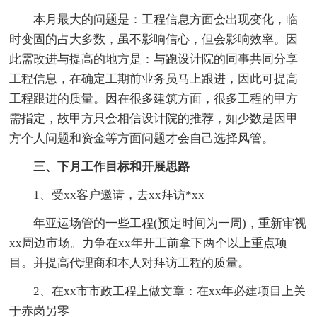
本月最大的问题是：工程信息方面会出现变化，临
时变固的占大多数，虽不影响信心，但会影响效率。因
此需改进与提高的地方是：与跑设计院的同事共同分享
工程信息，在确定工期前业务员马上跟进，因此可提高
工程跟进的质量。因在很多建筑方面，很多工程的甲方
需指定，故甲方只会相信设计院的推荐，如少数是因甲
方个人问题和资金等方面问题才会自己选择风管。
三、下月工作目标和开展思路
1、受xx客户邀请，去xx拜访*xx
年亚运场管的一些工程(预定时间为一周)，重新审视
xx周边市场。力争在xx年开工前拿下两个以上重点项
目。并提高代理商和本人对拜访工程的质量。
2、在xx市市政工程上做文章：在xx年必建项目上关
于赤岗另零