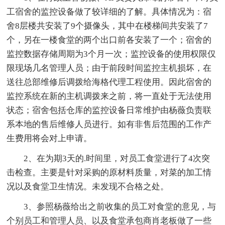
工宿舍的监控设备做了较详细的了解。具体情况为：宿
舍8层楼共安装了9个摄像头，其中在楼梯间共安装了7
个，另在一楼食堂的两个出口前各安装了一个；宿舍的
监控数据存储周期为3个月一次；监控设备的使用权限仅
限现场几名管理人员；由于前段时间监控主机损坏，在
送往总部维修后调拨给海格代理工程使用。因此宿舍的
监控系统在新的主机调拨来之前，将一直处于无法使用
状态；宿舍包括仓库的监控设备日常维护由杨薇负责联
系本地的售后维修人员进行。如有非售后范围的工作产
生费用将会对上申请。
2、在为期3天的.时间里，对员工食堂进行了4次突
击检查。主要是针对采购的原材料质量，对菜的加工情
况以及食堂卫生情况。未发现不合格之处。
3、参照杨薇给出之前收集的员工对食堂的意见，与
个别员工和管理人员、以及食堂承包商肖老板做了一些