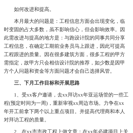
如何改进和提高。
本月最大的问题是：工程信息方面会出现变化，临
时变固的占大多数，虽不影响信心，但会影响效率。因
此需改进与提高的地方是：与跑设计院的同事共同分享
工程信息，在确定工期前业务员马上跟进，因此可提高
工程跟进的质量。因在很多建筑方面，很多工程的甲方
需指定，故甲方只会相信设计院的推荐，如少数是因甲
方个人问题和资金等方面问题才会自己选择风管。
三、下月工作目标和开展思路
1、受xx客户邀请，去xx拜访xx年亚运场管的一些工
程(预定时间为一周)，重新审视xx周边市场。力争在xx
年开工前拿下两个以上重点项目。并提高代理商和本人
对拜访工程的质量。
2、在xx市市政工程上做文章：在xx年必建项目上关