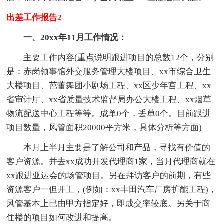
出差工作报告2
一、20xx年11月工作情况：
主要工作内容(重点说明跟进项目的总数12个，分别
是：赤岗领事馆外交服务管理大楼项目、xx市综合卫生
大楼项目、芭蕾舞团小剧场工程、xx区少年宫工程、xx
省审计厅、xx省质量技术监督局办公大楼工程、xx烟草
物流配送中心工程等等。成单0个，丢单0个。目前跟进
项目数量，风管面积20000平方米，具体分析等方面)
本月上半月主要是了解公司和产品，寻找有价值的
客户资源。并去xx成功开发代理商1家，当月代理商就在
xx跟进亚运会的场管项目。另在拜访客户的前期，有些
资源客户一但开工，(例如：xx丰田汽车厂房扩能工程)，
风管基本上已由甲方指定好，即成交率较底。另关于商
住楼的项目如何改进和提高。