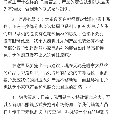
们就生产什么样的!总而言之，产品的定位就要以大品牌
为基准线，做到新的款式及时跟进。
3、产品包装：：大多数客户都很喜欢我们小家电系
列，还有一少部分也会选择厨卫系列，但有客户反应我
们厨卫系列的包装有点老气横秋的感觉，色彩不亮丽，
没有眼球效应，我个人感觉此系列产品包装还算不错，
但部分客户觉得既然小家电系列的能做如此漂亮和特
色，为何厨卫做不出来这种效应呢?
在这里我要提出一点建议，现在无论是哪家大品牌
的产品，都是厨卫产品列占所有品类的主导地位，很多
客户反应我们的厨卫系列产品不够新颖。而且终端用户
也认为小家电产品和包装会比厨卫的高档一些。
4、销售策略：目前，我司销售支持政策非常大，可
以以前期不赚钱形式去抢占市场份额，给我们销售人员
在工作中带来很多协商的'空间，我觉得一个新品牌想占