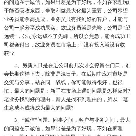
的问题在于诚信，如果出差是为了好玩，不如在家理玩!
于能否吸收东西，争取利益最大化最为重要，公司希望
业务员能拿高提成，业务员只有找到好的客户，才能与
公司一起分享成功果实。故业务员就是先峰，公司是“望
远镜”，公司永远成不了先峰，所以会焦急，能否成功工
司都会付出，故业务员在市场上：“没有投入就没有收
获”?
2、另新人只是在进公司前几次才会停留在门口，谁
会长期这样下去，除非是混日子。在后期中应对市场是
交流与分享，站在同一战线，你可能做得很好，也很
忙，最大的问题是：新手在市场上遇到问题是怎样应对?
老业务找到好的理由，新人是找不到理由的，所以一笔
生意成不成将成为最大的问题?
3、“诚信”问题。同事之间，客户与业务之间，最大
的问题在于诚信，如果出差是为了好玩，不如在家理