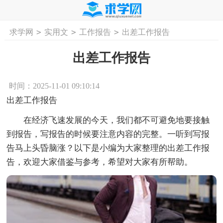
>
>
>
求学网
实用文
工作报告
出差工作报告
首页
工作计划
活动计划
学习计划
工
出差工作报告
时间：2025-11-01 09:10:14
出差工作报告
在经济飞速发展的今天，我们都不可避免地要接触
到报告，写报告的时候要注意内容的完整。一听到写报
告马上头昏脑涨？以下是小编为大家整理的出差工作报
告，欢迎大家借鉴与参考，希望对大家有所帮助。