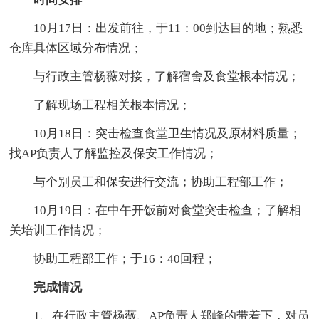
10月17日：出发前往，于11：00到达目的地；熟悉
仓库具体区域分布情况；
与行政主管杨薇对接，了解宿舍及食堂根本情况；
了解现场工程相关根本情况；
10月18日：突击检查食堂卫生情况及原材料质量；
找AP负责人了解监控及保安工作情况；
与个别员工和保安进行交流；协助工程部工作；
10月19日：在中午开饭前对食堂突击检查；了解相
关培训工作情况；
协助工程部工作；于16：40回程；
完成情况
1、在行政主管杨薇、AP负责人郑峰的带着下，对员