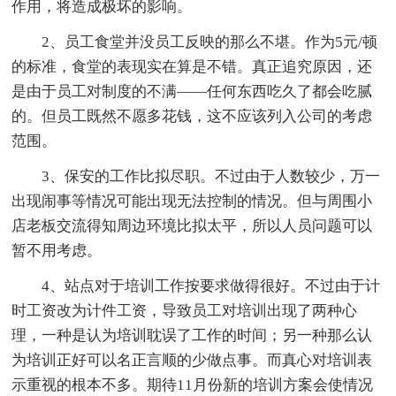
作用，将造成极坏的影响。
2、员工食堂并没员工反映的那么不堪。作为5元/顿
的标准，食堂的表现实在算是不错。真正追究原因，还
是由于员工对制度的不满——任何东西吃久了都会吃腻
的。但员工既然不愿多花钱，这不应该列入公司的考虑
范围。
3、保安的工作比拟尽职。不过由于人数较少，万一
出现闹事等情况可能出现无法控制的情况。但与周围小
店老板交流得知周边环境比拟太平，所以人员问题可以
暂不用考虑。
4、站点对于培训工作按要求做得很好。不过由于计
时工资改为计件工资，导致员工对培训出现了两种心
理，一种是认为培训耽误了工作的时间；另一种那么认
为培训正好可以名正言顺的少做点事。而真心对培训表
示重视的根本不多。期待11月份新的培训方案会使情况