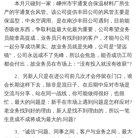
本月只碰到一家：嵊州市宇通复合保温材料厂所生
产的宇通复合风管。该公司提供丰田公司的风管主要是
保温型，中央空调用。是在南沙丰田公司遇到，目前能
否吸收东西，争取利益最大化最为重要，公司希望业务
员能拿高提成，业务员只有找到好的客户，才能与公司
一起分享成功果实。故业务员就是先峰，公司是“望远
镜”，公司永远成不了先峰，所以会焦急，能否成功工司
都会付出，故业务员在市场上：“没有投入就没有收获”?
2、另新人只是在进公司前几次才会停留在门口，谁
会长期这样下去，除非是混日子。在后期中应对市场是
交流与分享，站在同一战线，你可能做得很好，也很
忙，最大的问题是：新手在市场上遇到问题是怎样应对?
老业务找到好的理由，新人是找不到理由的，所以一笔
生意成不成将成为最大的.问题?
3、“诚信”问题。同事之间，客户与业务之间，最大