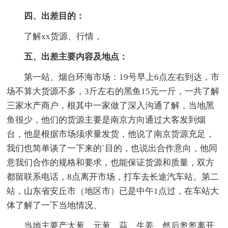
四、出差目的：
了解xx货源、行情，
五、出差主要内容及地点：
第一站、烟台环海市场：19号早上6点左右到达，市
场不算大货源不多，3斤左右的黑鱼15元一斤，一共了解
三家水产商户，根其中一家做了深入沟通了解，当地黑
鱼很少，他们的货源主要是南京方向通过大客发到烟
台，他是根据市场须求量发货，他说了南京货源充足，
我们也简单谈了一下来的`目的，也说出合作意向，他同
意我们合作的规格和要求，也能保证货源和质量，双方
都留联系电话，8点离开市场，打车去长途汽车站。第二
站，山东省安丘市（地区市）已是中午1点过，在车站大
体了解了一下当地情况、
当地主要产大葱、元葱、蒜、生姜、然后怱怱离开