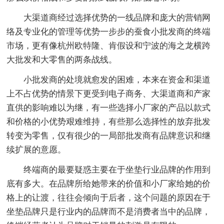
大渠道商经过选择优势的一线品牌和庞大的营销网
络及专业化的管理等优势一步步的蚕食小批发商的终端
市场，更有像杭州欧特隆、肯假设和宁波的海之龙横跨
大批发和大零售的两条战线。
小批发商的处境就愈发的困难，本来在资金和渠道
上不占优势的情景下更受到电子商务、大渠道商和产家
直供的影响难以为继，有一些选择小厂家的产品以款式
和价格的小优势艰难维持，有些那么选择性的放弃批发
转变为零售，仅有很少的一局部批发商有品牌意识和继
续扩展的意愿。
终端商的最要疑惑主要在于坐垫行业品牌的作用到
底有多大。在品牌所给她带来的价值和小厂家给她的价
格上的让渡，往往会倾向于后者，这个问题的原因在于
坐垫品牌只是行业内的品牌而不是消费者当中的品牌，