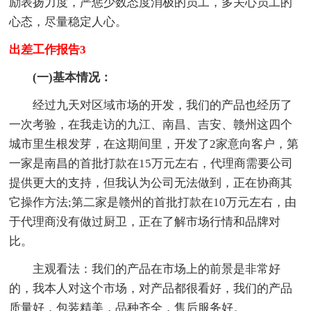
励表扬力度，严惩少数态度消极的员工，多关心员工的
心态，尽量稳定人心。
出差工作报告3
(一)基本情况：
经过九天对区域市场的开发，我们的产品也经历了
一次考验，在我走访的九江、南昌、吉安、赣州这四个
城市里生根发芽，在这期间里，开发了2家意向客户，第
一家是南昌的首批打款在15万元左右，代理商需要公司
提供更大的支持，但我认为公司无法做到，正在协商其
它操作方法;第二家是赣州的首批打款在10万元左右，由
于代理商没有做过厨卫，正在了解市场行情和品牌对
比。
主观看法：我们的产品在市场上的前景是非常好
的，我本人对这个市场，对产品都很看好，我们的产品
质量好，包装精美，品种齐全，售后服务好。