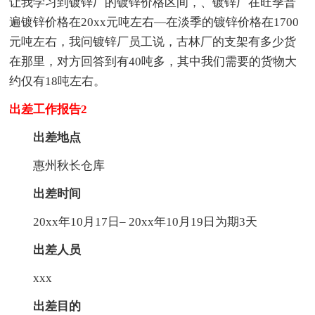
让我学习到镀锌厂的镀锌价格区间，、镀锌厂在旺季普
遍镀锌价格在20xx元吨左右—在淡季的镀锌价格在1700
元吨左右，我问镀锌厂员工说，古林厂的支架有多少货
在那里，对方回答到有40吨多，其中我们需要的货物大
约仅有18吨左右。
出差工作报告2
出差地点
惠州秋长仓库
出差时间
20xx年10月17日– 20xx年10月19日为期3天
出差人员
xxx
出差目的