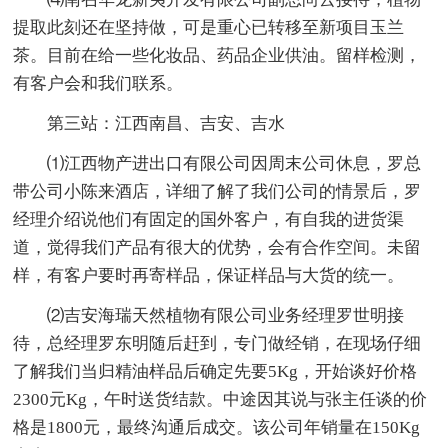
提取此刻还在坚持做，可是重心已转移至新项目玉兰
茶。目前在给一些化妆品、药品企业供油。留样检测，
有客户会和我们联系。
第三站：江西南昌、吉安、吉水
⑴江西物产进出口有限公司因周末公司休息，罗总
带公司小陈来酒店，详细了解了我们公司的情景后，罗
经理介绍说他们有固定的国外客户，有自我的进货渠
道，觉得我们产品有很大的优势，会有合作空间。未留
样，有客户要时再寄样品，保证样品与大货的统一。
⑵吉安海瑞天然植物有限公司业务经理罗世明接
待，总经理罗东明随后赶到，专门做经销，在现场仔细
了解我们当归精油样品后确定先要5Kg，开始谈好价格
2300元Kg，午时送货结款。中途因其说与张主任谈的价
格是1800元，最终沟通后成交。该公司年销量在150Kg