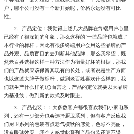
户，哪个公司没有一个新开始呢，价格永远没有可比
性。
2、产品定位：我觉得上述几大品牌在终端用户心里
已经有了很深刻的印象，那么这样的`一些品牌也就成了
本行业的标杆，因此有很多终端用户会用这些品牌的产
品外观、品质盲目的去判断其他品牌，那么我希望，既
然老百姓选择这样一种方法作为衡量好坏的根据，那我
们的产品就应该保留其现有的长处，或者说是生产方面
也以这些大牌子做标杆，做到老百姓喜欢什么样的，我
们就生产什么样的!总而言之，产品的定位就要以大品牌
为基准线，做到新的款式及时跟进。
3、产品包装：：大多数客户都很喜欢我们小家电系
列，还有一少部分也会选择厨卫系列，但有客户反应我
们厨卫系列的包装有点老气横秋的感觉，色彩不亮丽，
没有眼球效应，我个人感觉此系列产品包装还算不错，