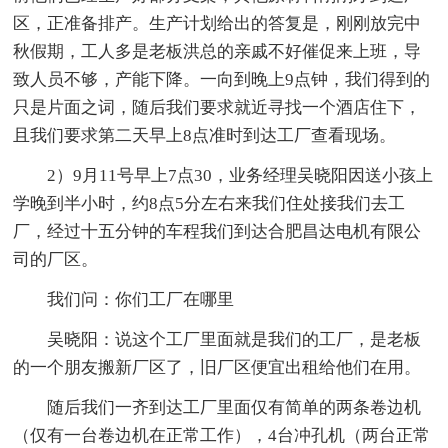
区，正准备排产。生产计划给出的答复是，刚刚放完中
秋假期，工人多是老板洪总的亲戚不好催促来上班，导
致人员不够，产能下降。一向到晚上9点钟，我们得到的
只是片面之词，随后我们要求就近寻找一个酒店住下，
且我们要求第二天早上8点准时到达工厂查看现场。
2）9月11号早上7点30，业务经理吴晓阳因送小孩上
学晚到半小时，约8点5分左右来我们住处接我们去工
厂，经过十五分钟的车程我们到达合肥昌达电机有限公
司的厂区。
我们问：你们工厂在哪里
吴晓阳：说这个工厂里面就是我们的工厂，是老板
的一个朋友搬新厂区了，旧厂区便宜出租给他们在用。
随后我们一齐到达工厂里面仅有简单的两条卷边机
（仅有一台卷边机在正常工作），4台冲孔机（两台正常