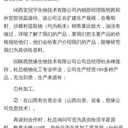
⑷西安冠宇生物技术有限公司内销部经理陈明茜和
外贸部张蕊接待。该公司正在扩建生产规模，在葡萄
籽、沙棘籽提取物（均为粉末）销售量比较大，油没有
做过，详细了解了我们的产品，要我们把主要产品的价
格报给他们，他们会给客户介绍我们的产品，能够研究
我们为其供给原料。
⑸陕西慈缘生物技术有限公司公司总经理杜永峰接
待，杜总植物化工专业毕业，公司生产经营180多种产
品，无当归类，生产来源有：
①外加工。
②：在山西有合资企业（山西出资、设备，慈缘公
司负责技术）。
再谈到合作时，杜总询问可否为其供给淫羊藿原
料，数量大概150吨。另外可否为其加工黄芩苷（分别是