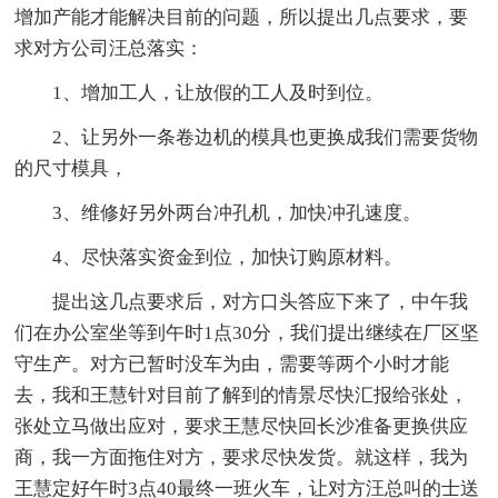
增加产能才能解决目前的问题，所以提出几点要求，要
求对方公司汪总落实：
1、增加工人，让放假的工人及时到位。
2、让另外一条卷边机的模具也更换成我们需要货物
的尺寸模具，
3、维修好另外两台冲孔机，加快冲孔速度。
4、尽快落实资金到位，加快订购原材料。
提出这几点要求后，对方口头答应下来了，中午我
们在办公室坐等到午时1点30分，我们提出继续在厂区坚
守生产。对方已暂时没车为由，需要等两个小时才能
去，我和王慧针对目前了解到的情景尽快汇报给张处，
张处立马做出应对，要求王慧尽快回长沙准备更换供应
商，我一方面拖住对方，要求尽快发货。就这样，我为
王慧定好午时3点40最终一班火车，让对方汪总叫的士送