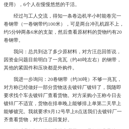
使用），6个人在慢慢悠悠的干活。
经过与工人交流，得知一条卷边机半小时能卷完一
卷钢带（一卷钢带约100米），可是两台冲孔机跟不上，
约5分钟两条6米的支架，然后查看原材料的货物约有20
卷钢带。
我问：总共到达了多少原材料，对方汪总回答说，
因资金问题目前明白了一兆瓦（约40吨左右）的钢带，
其他的紧固件和压块都是外购件。
我进一步询问：20卷钢带（约30吨）不够一兆瓦，
对方称已经做好一部分货物送去镀锌厂镀锌了，我随即
要求找个车去镀锌厂查看货物。对方采购小王称今日去
镀锌厂不适宜，货物在排单晚上能够排上单第二天早上
能够镀完。我就要求9月12号早上8点送我们去镀锌厂一
齐查看货物，对方汪总回复好。