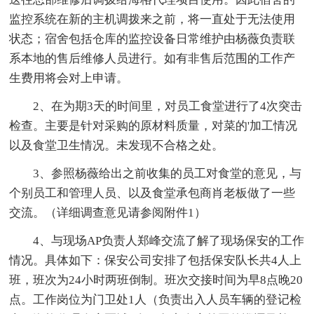
监控系统在新的主机调拨来之前，将一直处于无法使用
状态；宿舍包括仓库的监控设备日常维护由杨薇负责联
系本地的售后维修人员进行。如有非售后范围的工作产
生费用将会对上申请。
2、在为期3天的时间里，对员工食堂进行了4次突击
检查。主要是针对采购的原材料质量，对菜的'加工情况
以及食堂卫生情况。未发现不合格之处。
3、参照杨薇给出之前收集的员工对食堂的意见，与
个别员工和管理人员、以及食堂承包商肖老板做了一些
交流。（详细调查意见请参阅附件1）
4、与现场AP负责人郑峰交流了解了现场保安的工作
情况。具体如下：保安公司安排了包括保安队长共4人上
班，班次为24小时两班倒制。班次交接时间为早8点晚20
点。工作岗位为门卫处1人（负责出入人员车辆的登记检