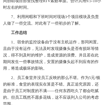
间协助项目部查找整理RTV索赔单据。合计共用9.5-10小
时左右的时间。
7、利用闲暇和下班时间对现场3个项目模块及负责
人做了一些交流。对此有了一些初步的了解。
工作总结
1、宿舍的监控设备由于没有主机运作，形同闲置。
且由于没有运作，无法及时发现摄像头是否有损坏等情
况，得不到及时的维护，造成资源的浪费。并且若在此
期间发生一些事故情况，安置的摄像头起不到应有的作
用，将造成极坏的影响。
2、员工食堂并没员工反映的那么不堪。作为5元/顿
的标准，食堂的表现实在算是不错。真正追究原因，还
是由于员工对制度的不满——任何东西吃久了都会吃腻
的。但员工既然不愿多花钱，这不应该列入公司的考虑
范围。