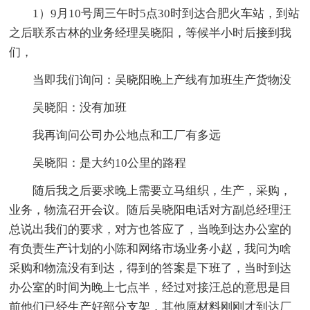
1）9月10号周三午时5点30时到达合肥火车站，到站
之后联系古林的业务经理吴晓阳，等候半小时后接到我
们，
当即我们询问：吴晓阳晚上产线有加班生产货物没
吴晓阳：没有加班
我再询问公司办公地点和工厂有多远
吴晓阳：是大约10公里的路程
随后我之后要求晚上需要立马组织，生产，采购，
业务，物流召开会议。随后吴晓阳电话对方副总经理汪
总说出我们的要求，对方也答应了，当晚到达办公室的
有负责生产计划的小陈和网络市场业务小赵，我问为啥
采购和物流没有到达，得到的答案是下班了，当时到达
办公室的时间为晚上七点半，经过对接汪总的意思是目
前他们已经生产好部分支架，其他原材料刚刚才到达厂