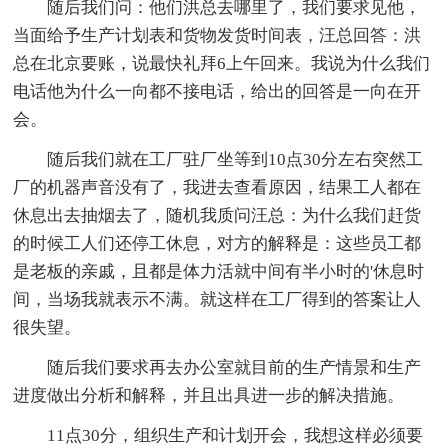
随后我们问：他们洪总去哪里了，我们要求见他，
当面给予生产计划表和货物发货时间表，汪总回答：洪
总在北京要账，说最快礼拜6上午回来。我说为什么我们
电话他为什么一向都不接电话，给出的回答是一向在开
会。
随后我们就在工厂驻厂坐等到10点30分左右突然工
厂的机器声音没有了，我进去查看原因，结果工人都在
休息出去抽烟去了，随机我质问汪总：为什么我们赶货
的时候工人们还停工休息，对方的解释是：这些员工都
是老板的亲戚，且都是体力活就中间有半小时的'休息时
间，当场我就表示不满。就这样在工厂得到的答案让人
很失望。
随后我们要求再去办公室就目前的生产情景和生产
进度做出分析和解释，并且出具进一步的解决措施。
11点30分，组织生产和计划开会，我想这样必须要