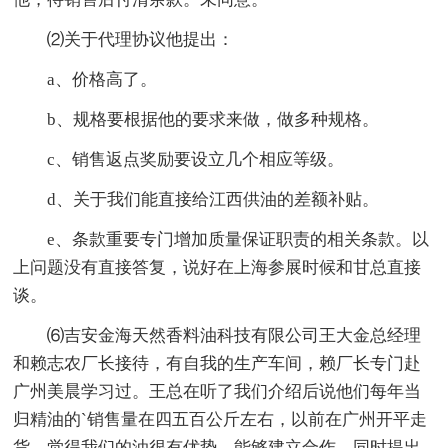
⑵关于代理协议他提出：
a、价格高了。
b、规格要根据他的要求来做，做多种规格。
c、销售返点奖励要设立几个相应等级。
d、关于我们能直接给江西供油的差额补贴。
e、条款重要专门增加质量保证职责的相关条款。以
上问题没有直接答复，说好在上海参展时候和甘总直接
谈。
⑹吉安金海天然香料油科技有限公司王大金总经理
和赖志农厂长接待，有自我的生产车间，赖厂长专门赴
广州美晨学习过。王总在听了我们介绍后说他们每年当
归精油的`销售量在四五百公斤左右，以前在广州开平走
货，觉得我们的油很有优势，能够建立合作，同时提出