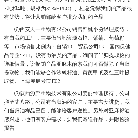
3吨和4吨，规格为85%HPLC）、杜总觉得我们的产品很
有优势，将让营销部给客户推介我们的产品。
⑹西安天一生物有限公司销售部姚小勇经理接待，
有自我的工厂，主要做当地资源石榴、紫菊、葡萄籽
等，市场销售比例为：自销13，贸易公司13，国内保健
品等企业13。没有做油类的产品，询问了当归提取物的
详细情景，说畅销产品亚麻木酚素我们可否做除了当归
提取物，我们能够合作沙棘籽油、黄芪甲甙及红三叶提
取物。上海展展号E3E02
⑺陕西源邦生物技术有限公司姜丽经理接待，公司
搬至丈八路，公司有当归油的客户，主要吉安进货，我
们当归油样品已留，能够给客户送检。另外对亚麻籽油
感兴趣，他们有客户需求，要我们寄送样品，并附检验
报告。