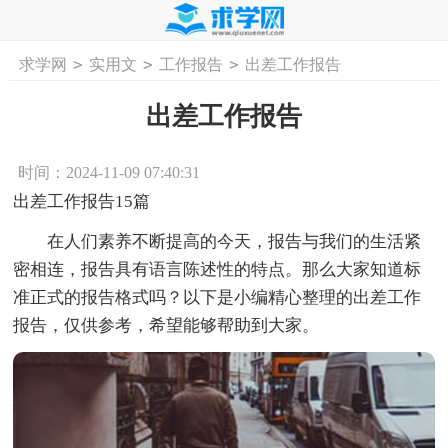
>
>
>
求学网
实用文
工作报告
出差工作报告
首页
工作计划
活动计划
学习计划
工
出差工作报告
时间：2024-11-09 07:40:31
出差工作报告15篇
在人们素养不断提高的今天，报告与我们的生活紧
密相连，报告具有语言陈述性的特点。那么大家知道标
准正式的报告格式吗？以下是小编精心整理的出差工作
报告，仅供参考，希望能够帮助到大家。