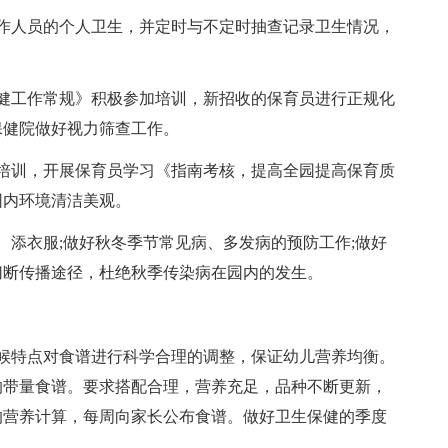
人员的个人卫生，并定时与不定时抽查记录卫生情况，
工作常规》积极参加培训，新招收的保育员进行正规化
保健院做好视力筛查工作。
训，开展保育员学习《指南考核，提高全园提高保育质
园内环境清洁美观。
添衣服;做好秋冬季节常见病、多发病的预防工作;做好
切断传播途径，杜绝秋季传染病在园内的发生。
特点对食谱进行科学合理的调整，保证幼儿营养均衡。
的带量食谱。要求搭配合理，营养充足，品种不断更新，
的营养计算，每周向家长公布食谱。做好卫生保健的季度