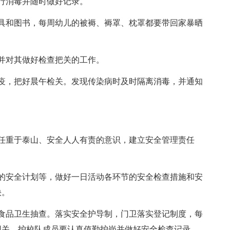
行消毒并随时做好记录。
和图书，每周幼儿的被褥、褥罩、枕罩都要带回家暴晒
并对其做好检查把关的工作。
，把好晨午检关。发现传染病时及时隔离消毒，并通知
重于泰山、安全人人有责的意识，建立安全管理责任
安全计划等，做好一日活动各环节的安全检查措施和安
快。
品卫生抽查。落实安全护导制，门卫落实登记制度，每
园关。护校队成员要认真值勤护岗并做好安全检查记录。