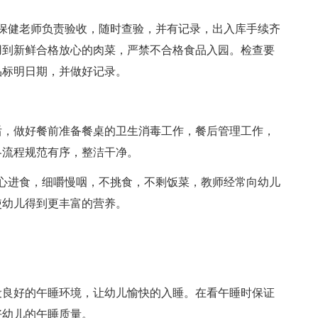
健老师负责验收，随时查验，并有记录，出入库手续齐
用到新鲜合格放心的肉菜，严禁不合格食品入园。检查要
品标明日期，并做好记录。
，做好餐前准备餐桌的卫生消毒工作，餐后管理工作，
各流程规范有序，整洁干净。
进食，细嚼慢咽，不挑食，不剩饭菜，教师经常向幼儿
使幼儿得到更丰富的营养。
良好的午睡环境，让幼儿愉快的入睡。在看午睡时保证
好幼儿的午睡质量。