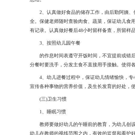
2、认真做好食品的储存工作，由后勤阿姨、保
全。保健老师随时查验肉食、蔬菜，保证幼儿食
有记录。认真做好餐后48小时留样备查，所留样
3、按照幼儿园午餐
的作息时间表遵守开饭时间，不宜提前或错后
分餐时要洗手，分发主食不直接用手接触。使得
4、幼儿进餐过程中，保证幼儿情绪愉快，专心
宣传各种事物的营养价值，及生长发育的好处，
(三)卫生习惯
1、睡眠习惯
教师要做好幼儿的午睡前的教育，为幼儿创设
幼儿在教师的视线范围之内，有效的监督和看护