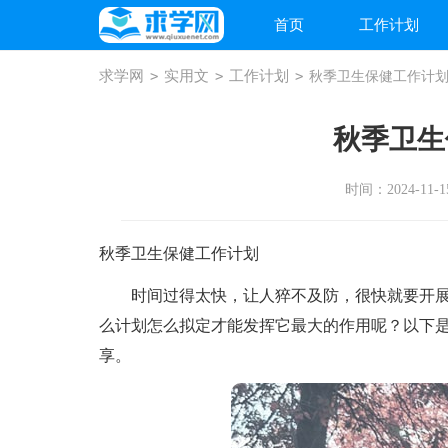
首页
工作计划
求学网
>
实用文
>
工作计划
>
秋季卫生保健工作计
秋季卫生
时间：2024-11-15
秋季卫生保健工作计划
时间过得太快，让人猝不及防，很快就要开展
么计划怎么拟定才能发挥它最大的作用呢？以下
享。