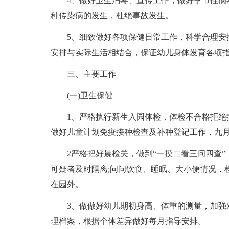
4、做好卫生消毒、宣传工作，做好季节性病毒
种传染病的发生，杜绝事故发生。
5、细致做好各项保健日常工作，科学合理安排
安排与实际生活相结合，保证幼儿身体发育各项
三、主要工作
(一)卫生保健
1、严格执行新生入园体检，体检不合格拒绝接
做好儿童计划免疫接种检查及补种登记工作，九
2严格把好晨检关，做到“一摸二看三问四查”
可疑者及时隔离;问问饮食、睡眠、大小便情况，
在园外。
3、做做好幼儿期初身高、体重的测量，加强对
理档案，根据个体差异做好每月指导安排。