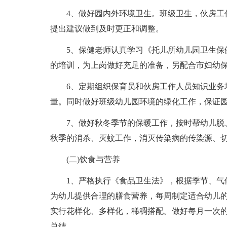
4、做好园内外环境卫生。班级卫生，伙房工作
提出建议做到及时更正和调整。
5、保健老师认真学习《托儿所幼儿园卫生保健
的培训，为上岗做好充足的准备，另配合市妇幼
6、定期组织保育员和伙房工作人员知识业务培
量。同时做好班级幼儿园环境的绿化工作，保证
7、做好秋冬季节的保暖工作，按时帮幼儿脱、
秋季的消杀、灭蚊工作，消灭传染病的传染源、
(二)饮食与营养
1、严格执行《食品卫生法》，根据季节、气候
为幼儿提供合理的膳食营养，每周制定适合幼儿
实行花样化、多样化，稀稠搭配。做好每月一次
总结。