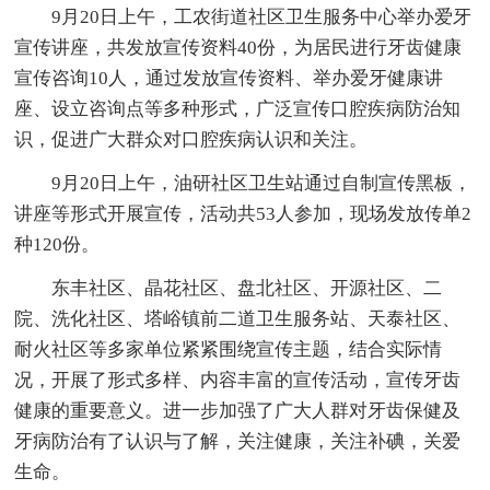
9月20日上午，工农街道社区卫生服务中心举办爱牙
宣传讲座，共发放宣传资料40份，为居民进行牙齿健康
宣传咨询10人，通过发放宣传资料、举办爱牙健康讲
座、设立咨询点等多种形式，广泛宣传口腔疾病防治知
识，促进广大群众对口腔疾病认识和关注。
9月20日上午，油研社区卫生站通过自制宣传黑板，
讲座等形式开展宣传，活动共53人参加，现场发放传单2
种120份。
东丰社区、晶花社区、盘北社区、开源社区、二
院、洗化社区、塔峪镇前二道卫生服务站、天泰社区、
耐火社区等多家单位紧紧围绕宣传主题，结合实际情
况，开展了形式多样、内容丰富的宣传活动，宣传牙齿
健康的重要意义。进一步加强了广大人群对牙齿保健及
牙病防治有了认识与了解，关注健康，关注补碘，关爱
生命。