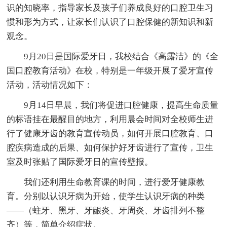
识的知晓率，指导家长及孩子们养成良好的口腔卫生习
惯和形为方式，让家长们认识了口腔保健的新知识和新
观念。
9月20日是国际爱牙日，我校结合《高露洁》的《全
国口腔教育活动》在校，特别是一年级开展了爱牙宣传
活动，活动情况如下：
9月14日早晨，我们将促进口腔健康，提高生命质量
的标语挂在最醒目的地方，利用晨会时间对全校师生进
行了健康牙齿的教育宣传动员，如何开展口腔教育、口
腔疾病造成的后果、如何保护好牙齿进行了宣传，卫生
室及时张贴了国际爱牙日的宣传壁报。
我们还利用生命教育课的时间，进行爱牙健康教
育。分别以认识牙病为开始，使学生认识牙病的种类
——（蛀牙、黑牙、牙龈炎、牙周炎、牙齿排列不整
齐）等，简单介绍症状。