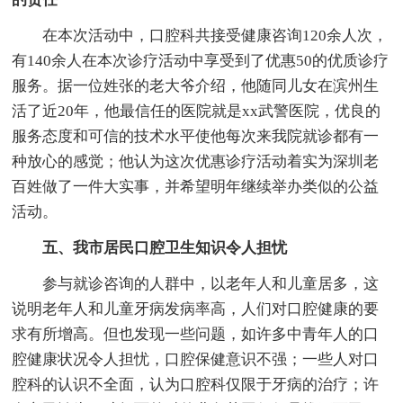
在本次活动中，口腔科共接受健康咨询120余人次，
有140余人在本次诊疗活动中享受到了优惠50的优质诊疗
服务。据一位姓张的老大爷介绍，他随同儿女在滨州生
活了近20年，他最信任的医院就是xx武警医院，优良的
服务态度和可信的技术水平使他每次来我院就诊都有一
种放心的感觉；他认为这次优惠诊疗活动着实为深圳老
百姓做了一件大实事，并希望明年继续举办类似的公益
活动。
五、我市居民口腔卫生知识令人担忧
参与就诊咨询的人群中，以老年人和儿童居多，这
说明老年人和儿童牙病发病率高，人们对口腔健康的要
求有所增高。但也发现一些问题，如许多中青年人的口
腔健康状况令人担忧，口腔保健意识不强；一些人对口
腔科的认识不全面，认为口腔科仅限于牙病的治疗；许