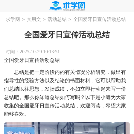
>
>
>
求学网
实用文
活动总结
全国爱牙日宣传活动总结
首页
工作计划
活动计划
学习计划
工
全国爱牙日宣传活动总结
时间：2025-10-29 10:13:51
全国爱牙日宣传活动总结
总结是把一定阶段内的有关情况分析研究，做出有
指导性的经验方法以及结论的书面材料，它可以帮助我
们总结以往思想，发扬成绩，不如立即行动起来写一份
总结吧。那么你知道总结如何写吗？以下是小编为大家
收集的全国爱牙日宣传活动总结，欢迎阅读，希望大家
能够喜欢。