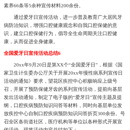
素养66条等5余种宣传材料200余份。
通过爱牙日宣传活动，进一步普及教育广大居民牙
病防治知识，增强口腔健康观念和自我口腔保健的意
识，建立口腔保健行为，倡导全生命周期关注口腔健
康，从而促进全身健康。
全国爱牙日宣传活动总结6
20xx年9月20日是第XX个“全国爱牙日”，根据《国
家卫生计生委办公厅关于开展20xx年慢性病系列宣传日
活动的通知》要求，望花区疾控中心积极响应上级号
召，开展了预防保健牙齿的系列宣传活动，提前向基层
发出活动通知，制定了电子版的“爱牙日”宣传主题及提
纲，口腔疾病预防知识问答等材料，同时向基层单位发
放疾控中心自制口腔疾病预防知识问答折页300余份。号
召全区各街道社区，医疗机构等单位以各种形式开展宣
传活动。现将活动内容总结如下：