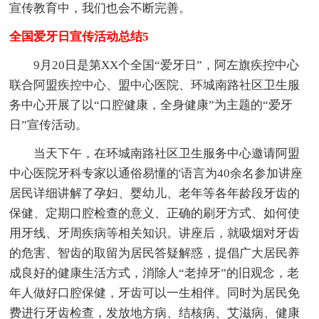
宣传教育中，我们也会不断完善。
全国爱牙日宣传活动总结5
9月20日是第XX个全国“爱牙日”，阿左旗疾控中心
联合阿盟疾控中心、盟中心医院、环城南路社区卫生服
务中心开展了以“口腔健康，全身健康”为主题的“爱牙
日”宣传活动。
当天下午，在环城南路社区卫生服务中心邀请阿盟
中心医院牙科专家以通俗易懂的'语言为40余名参加讲座
居民详细讲解了孕妇、婴幼儿、老年等各年龄段牙齿的
保健、定期口腔检查的意义、正确的刷牙方式、如何使
用牙线、牙周疾病等相关知识。讲座后，就吸烟对牙齿
的危害、智齿的取留为居民答疑解惑，提倡广大居民养
成良好的健康生活方式，消除人“老掉牙”的旧观念，老
年人做好口腔保健，牙齿可以一生相伴。同时为居民免
费进行牙齿检查，发放地方病、结核病、艾滋病、健康