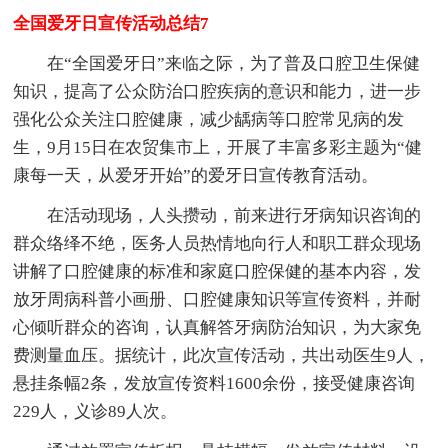
全国爱牙日宣传活动总结7
在“全国爱牙日”来临之际，为了普及口腔卫生保健
知识，提高了公众防治口腔疾病的意识和能力，进一步
强化公众关注口腔健康，减少龋病等口腔常见病的发
生，9月15日在农贸集市上，开展了丰富多彩主题为“健
康每一天，从爱牙开始”的爱牙日宣传教育活动。
在活动现场，人头攒动，前来进行牙病知识咨询的
群众络绎不绝，医务人员热情地向行人和职工群众现场
讲解了口腔健康的标准和家庭口腔保健的基本内容，发
放牙周病科普小画册、口腔健康知识等宣传资料，并耐
心倾听群众的咨询，认真解答牙病防治知识，为大家免
费测量血压。据统计，此次宣传活动，共出动医生9人，
悬挂条幅2条，发放宣传资料1600余份，接受健康咨询
229人，义诊89人次。