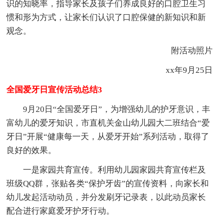
识的知晓率，指导家长及孩子们养成良好的口腔卫生习
惯和形为方式，让家长们认识了口腔保健的新知识和新
观念。
附活动照片
xx年9月25日
全国爱牙日宣传活动总结3
9月20日“全国爱牙日”，为增强幼儿的护牙意识，丰
富幼儿的爱牙知识，市直机关金山幼儿园大二班结合“爱
牙日”开展“健康每一天，从爱牙开始”系列活动，取得了
良好的效果。
一是家园共育宣传。利用幼儿园家园共育宣传栏及
班级QQ群，张贴各类“保护牙齿”的宣传资料，向家长和
幼儿发起活动动员，并分发刷牙记录表，以此动员家长
配合进行家庭爱牙护牙行动。