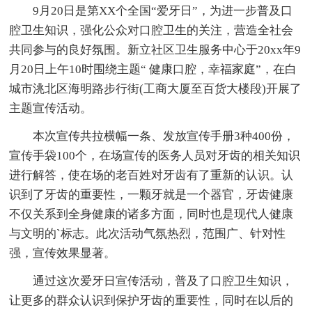
9月20日是第XX个全国“爱牙日”，为进一步普及口
腔卫生知识，强化公众对口腔卫生的关注，营造全社会
共同参与的良好氛围。新立社区卫生服务中心于20xx年9
月20日上午10时围绕主题“ 健康口腔，幸福家庭”，在白
城市洮北区海明路步行街(工商大厦至百货大楼段)开展了
主题宣传活动。
本次宣传共拉横幅一条、发放宣传手册3种400份，
宣传手袋100个，在场宣传的医务人员对牙齿的相关知识
进行解答，使在场的老百姓对牙齿有了重新的认识。认
识到了牙齿的重要性，一颗牙就是一个器官，牙齿健康
不仅关系到全身健康的诸多方面，同时也是现代人健康
与文明的`标志。此次活动气氛热烈，范围广、针对性
强，宣传效果显著。
通过这次爱牙日宣传活动，普及了口腔卫生知识，
让更多的群众认识到保护牙齿的重要性，同时在以后的