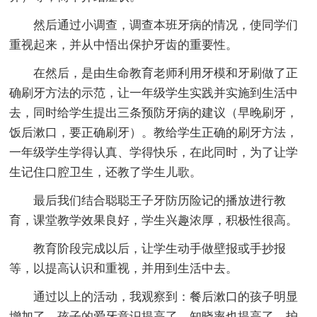
然后通过小调查，调查本班牙病的情况，使同学们
重视起来，并从中悟出保护牙齿的重要性。
在然后，是由生命教育老师利用牙模和牙刷做了正
确刷牙方法的示范，让一年级学生实践并实施到生活中
去，同时给学生提出三条预防牙病的建议（早晚刷牙，
饭后漱口，要正确刷牙）。教给学生正确的刷牙方法，
一年级学生学得认真、学得快乐，在此同时，为了让学
生记住口腔卫生，还教了学生儿歌。
最后我们结合聪聪王子牙防历险记的播放进行教
育，课堂教学效果良好，学生兴趣浓厚，积极性很高。
教育阶段完成以后，让学生动手做壁报或手抄报
等，以提高认识和重视，并用到生活中去。
通过以上的活动，我观察到：餐后漱口的孩子明显
增加了，孩子的爱牙意识提高了，知晓率也提高了，护