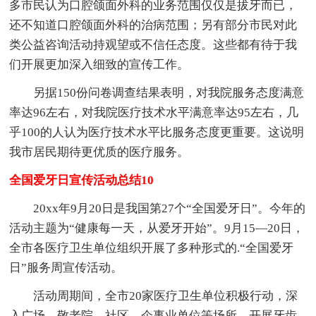
多市民认为口腔颌面外科的业务范围仅仅是拔牙而已，
还不知道口腔颌面外科的治病范围；另有部分市民对此
类公益咨询活动持观望或不信任态度。这些都有待于我
们开展更加深入细致的宣传工作。
另据150份问卷调查结果表明，对我院服务态度满意
率达96左右，对我院医疗技术水平满意率达95左右，几
乎100的人认为医疗技术水平比服务态度更重要。这说明
我市居民期待更优质的医疗服务。
全国爱牙日宣传活动总结10
20xx年9月20日是我国第27个“全国爱牙日”。今年的
活动主题为“健康每一天，从爱牙开始”。9月15—20日，
全市各医疗卫生单位组织开展了多种形式的.“全国爱牙
日”服务周宣传活动。
活动周期间，全市20家医疗卫生单位积极行动，深
入广场、敬老院、社区、企事业单位等场所，开展牙齿