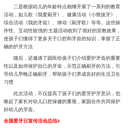
二是根据幼儿的年龄特点相继开展了一系列的教育
活动，如儿歌《我爱刷牙》、健康活动《小熊拔牙》、
综合活动《我的牙齿》、律动《刷牙歌》等等。这些操
作性、互动性较强的'主题活动收到了很好的宣教效果，
使孩子们懂得了更多关于口腔和牙齿的知识，掌握了正
确的护牙方法
随后，还邀请了园医给孩子们介绍爱护牙齿的重要
性以及如何保护自己的牙齿，示范正确刷牙的方法，引
导幼儿早晚正确刷牙，帮助孩子们养成良好的生活卫生
习惯
此次活动，不仅提高了孩子们的爱牙护牙意识，也
唤起了家长对幼儿口腔保健的重视，家园合作共同保护
好幼儿的牙齿。
全国爱牙日宣传活动总结4