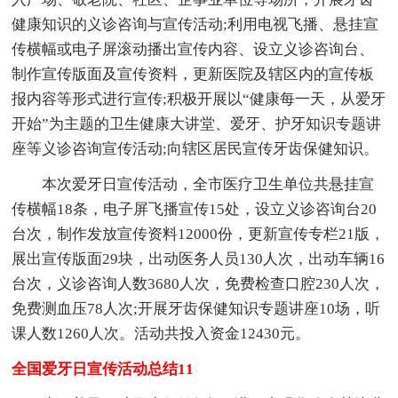
健康知识的义诊咨询与宣传活动;利用电视飞播、悬挂宣
传横幅或电子屏滚动播出宣传内容、设立义诊咨询台、
制作宣传版面及宣传资料，更新医院及辖区内的宣传板
报内容等形式进行宣传;积极开展以“健康每一天，从爱牙
开始”为主题的卫生健康大讲堂、爱牙、护牙知识专题讲
座等义诊咨询宣传活动;向辖区居民宣传牙齿保健知识。
本次爱牙日宣传活动，全市医疗卫生单位共悬挂宣
传横幅18条，电子屏飞播宣传15处，设立义诊咨询台20
台次，制作发放宣传资料12000份，更新宣传专栏21版，
展出宣传版面29块，出动医务人员130人次，出动车辆16
台次，义诊咨询人数3680人次，免费检查口腔230人次，
免费测血压78人次;开展牙齿保健知识专题讲座10场，听
课人数1260人次。活动共投入资金12430元。
全国爱牙日宣传活动总结11