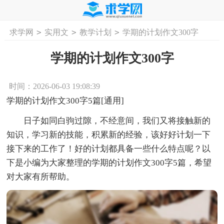
>
>
>
求学网
实用文
教学计划
学期的计划作文300字
首页
工作计划
活动计划
学习计划
工
学期的计划作文300字
时间：2026-06-03 19:08:39
学期的计划作文300字5篇[通用]
日子如同白驹过隙，不经意间，我们又将接触新的
知识，学习新的技能，积累新的经验，该好好计划一下
接下来的工作了！好的计划都具备一些什么特点呢？以
下是小编为大家整理的学期的计划作文300字5篇，希望
对大家有所帮助。