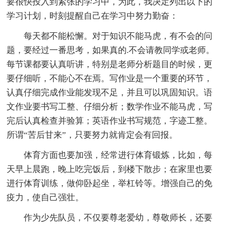
要很快投入到紧张的学习中，为此，我决定列出以下的
学习计划，时刻提醒自己在学习中努力勤奋：
每天都不能松懈。对于知识不能马虎，有不会的问
题，要经过一番思考，如果真的.不会请教同学或老师。
每节课都要认真听讲，特别是老师分析题目的时候，更
要仔细听，不能心不在焉。写作业是一个重要的环节，
认真仔细完成作业能发现不足，并且可以巩固知识。语
文作业要书写工整、仔细分析；数学作业不能马虎，写
完后认真检查并验算；英语作业书写规范，字迹工整。
所谓“苦后甘来”，只要努力就肯定会有回报。
体育方面也要加强，经常进行体育锻炼，比如，每
天早上晨跑，晚上吃完饭后，到楼下散步；在家里也要
进行体育训练，做仰卧起坐，举杠铃等。增强自己的免
疫力，使自己强壮。
作为少先队员，不仅要尊老爱幼，尊敬师长，还要