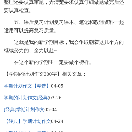
整理还要认真审题，弄清楚要求认真仔细做题做完后还
要认真检查。
五、课后复习计划复习课本、笔记和教辅资料一起
运用可以提高复习质量。
这就是我的新学期目标，我会争取朝着这几个方向
继续努力的、全力以赴~
在这个新的学期里一定要做个榜样。
【学期的计划作文300字】相关文章：
04-05
学期计划作文【精选】
03-26
学期的计划作文(经典)
05-04
[经典]学期计划作文
04-24
【经典】学期计划作文