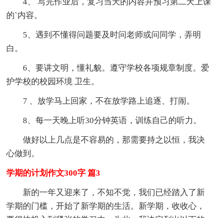
4、 写完作业后，复习当天的内容并预习第二天上课
的`内容。
5、遇到不懂得问题要及时问老师或问同学，弄明
白。
6、要讲文明，懂礼貌。遵守学校各项规章制度。爱
护学校的校园环境 卫生。
7 、放学马上回家，不在放学路上追逐、打闹。
8、每一天晚上听30分钟英语，训练自己的听力。
做好以上几点是不容易的，那需要持之以恒，我决
心做到。
学期的计划作文300字 篇3
新的一年又迎来了，不知不觉，我们已经踏入了新
学期的门槛，开始了新学期的生活。新学期，收收心，