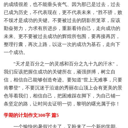
的成绩很差，也不能垂头丧气、因为那已是过去，过去
已成为历史，不代表现在，更不代表未来，"胜不骄，败
不馁才是成功的关键。不要被过去的阴影所笼罩，应该
勤奋努力，力求有所进步，重新看待自己，走向成功的
未来、更不要被过去成功的辉煌所包围，要再接再厉，
整理行囊，再次上路，以这一次的成功为基石，走向下
一个成功。
"天才是百分之一的灵感和百分之九十九的汗水"，
我们应该把握住成功的关键所在，顽强拼搏，树立自
信，相信自己能够创造奇迹。要知道"世上无难事，只要
肯攀登"，不要沉迷于沿途的秀丽在山顶上会有更美的景
色等着我们，相信自己，把困难踩在脚下，为自己铺一
条坚定的路，让时间去证明一切，黎明的曙光属于你！
学期的计划作文300字 篇5
一个愉快的暑假过去了，又盼来了一个新的学期。