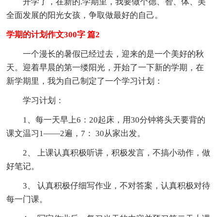
开学了，在新的.学期里，我要做个德、智、体、美
全面发展的阳光女孩，争取做最好的自己。
学期的计划作文300字 篇2
一个漫长的暑假已经过去，迎来的是一个美好的秋
天。迎着早晨的第一缕阳光，开始了一下新的学期，在
新学期里，我为自己制定了一个学习计划：
学习计划：
1、每一天早上6：20起床，用30分钟将头天要背的
课文温习1——2遍，7： 30从家出发。
2、 上课认真积极听讲，积极发言，不搞小动作，做
好笔记。
3、 认真积极仔细写作业，不对答案，认真积极对待
每一门课。