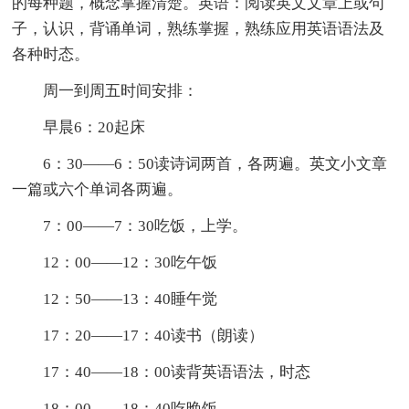
的每种题，概念掌握清楚。英语：阅读英文文章上或句
子，认识，背诵单词，熟练掌握，熟练应用英语语法及
各种时态。
周一到周五时间安排：
早晨6：20起床
6：30——6：50读诗词两首，各两遍。英文小文章
一篇或六个单词各两遍。
7：00——7：30吃饭，上学。
12：00——12：30吃午饭
12：50——13：40睡午觉
17：20——17：40读书（朗读）
17：40——18：00读背英语语法，时态
18：00——18：40吃晚饭