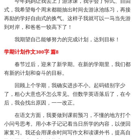
今年妈妈让我去上了游泳课，我学会了仰式、自由
式，我希望每个周末都能抽出时间去游泳池练习，再接
再励的学好自由式的换气。这样子我就可以一马当先游
到对岸，和爸爸一较高下了！
我期望自己能够努力的完成计划，达到目标！
学期计划作文300字 篇8
春节过后，迎来了新学期。在新的学期里，我们都
有新的计划和奋斗的目标。
回顾上个学期，我确实进步不小。起码错别字少
了，粗心大意也不怎么常见。但数学英语落后了，在今
后，我会找出原因，一一改正。
在语文方面，我要做到课前预习，不懂的地方打个
小问号思考。用小本子记记着当日所学的内容，以便回
家复习。我还会用课余时间写作文和读课外书，提高自