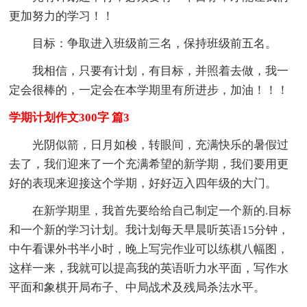
更加努力的学习！！
目标：争取进入班级前三名，保持班级前五名。
我相信，只要有计划，有目标，并照着去做，我一
定会很棒的，一定会在本学期里有所进步，加油！！！
学期计划作文300字 篇3
光阴似箭，日月如梭，转眼间，充满快乐的暑假过
去了，我们迎来了一个充满希望的新学期，我们要用更
好的表现来迎接这个学期，好好迈入四年级的大门。
在新学期里，我首先要给给自己制定一个新的.目标
和一个新的学习计划。我计划每天早晨听英语15分钟，
中午看课外书半小时，晚上写完作业可以练棋八幅图，
这样一来，我就可以提高我的英语听力水平面，写作水
平面和象棋开局布子、中局战术及残局杀法水平。