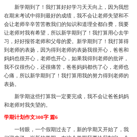
新学期到了！我打算好好学习天天向上，因为我想
在期末考试中得到最好的成绩，我不会让老师失望和不
会让老师辛辛苦苦教我们的知识和道理全都白费，我要
让老师对我有希望，所以新学期到了！我打算用心去学
习，好好报答老师和父母的爱。新学期到了！我打算得
到老师的表扬，因为得到老师的表扬我很开心，爸爸和
妈妈也很开心，老师也开心，如果我得到老师的批评，
我不仅很伤心，还很痛苦，爸爸妈妈都伤了心，老师也
心痛，所以新学期到了！我打算用我的努力得到老师的
表扬。
新学期这些打算我一定要完成，我不会让爸爸妈妈
和老师对我失望的。
学期计划作文300字 篇6
一转眼，一个假期过去了，新的学期又开始了，我