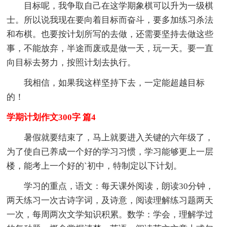
目标呢，我争取自己在这学期象棋可以升为一级棋
士。所以说我现在要向着目标而奋斗，要多加练习杀法
和布棋。也要按计划所写的去做，还需要坚持去做这些
事，不能放弃，半途而废或是做一天，玩一天。要一直
向目标去努力，按照计划去执行。
我相信，如果我这样坚持下去，一定能超越目标
的！
学期计划作文300字 篇4
暑假就要结束了，马上就要进入关键的六年级了，
为了使自已养成一个好的学习习惯，学习能够更上一层
楼，能考上一个好的`初中，特制定以下计划。
学习的重点，语文：每天课外阅读，朗读30分钟，
两天练习一次古诗字词，及诗意，阅读理解练习题两天
一次，每周两次文学知识积累。数学：学会，理解学过