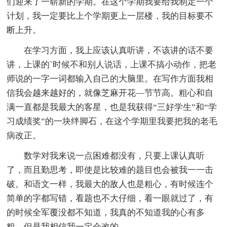
们迎来了一崭新的学期。在这个学期我要给我制定一个
计划，我一定要比上个学期更上一层楼，我的目标要不
断上升。
在学习方面，我上应该认真听讲，不该讲的话不要
讲，上课的`时候不和别人说话，上课不搞小动作，把老
师说的一字一词都输入自己的大脑里。在写作方面我相
信我会越来越好的，就像芝麻开花—节节高。粗心和自
满一直都是我最大的客星，也是我获得“三好学生”和“学
习成绩奖”的一块绊脚石，在这个学期里我要把我的老毛
病改正。
数学对我来说一点困难都没有，只要上课认真听
了，而且勤思考，即使是比较难的题目也会被我一一击
破。和语文一样，我最大的敌人也是粗心，有时候连个
简单的字都写错，看题也不大仔细，看一眼就过了，有
的时候全军覆没都不知道，我真的不知道我的心有多
粗，但是我相信我一定会改的。