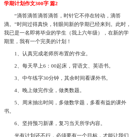
学期计划作文300字 篇2
“滴答滴答滴答滴答，时针它不停在转动，滴答
滴。”时间过得真快，转眼间新的学期已经来到。此时，
我已是一名即将毕业的学生（我上六年级），在新的学
期里，我有一个完美的计划！
1、认真完成老师所布置的'作业。
2、每天早上6：00起床，背语文、英语书。
3、中午练字30分钟，其余时间看课外书。
4、晚上做完作业，做奥数题。
5、周末抽出时间，多做数学题，多看有益的课外
书。
6、坚持预习新课，复习当天所学内容。
光有计划还不行，必须要有一个目标，才能让我们