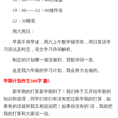
19：00——22：00做作业
22：30睡觉
周六周日：
早晨不用早读，周六上午数学辅导班，周日英语学
习语法及时态，语文学习诗词解析。
制定的计划哪一项没做到，背默诗词一首。
这是我六年级的学习计划，我会努力去做的。
学期计划作文300字 篇5
新学期的打算新学期到了！我们终于又开绐学新的
知识和道理，同学们你们有没有想过新学期的打算，如
果有的话就和我互相说说吧！如果你没有的`话，我就把
我的打算和大家说一说。