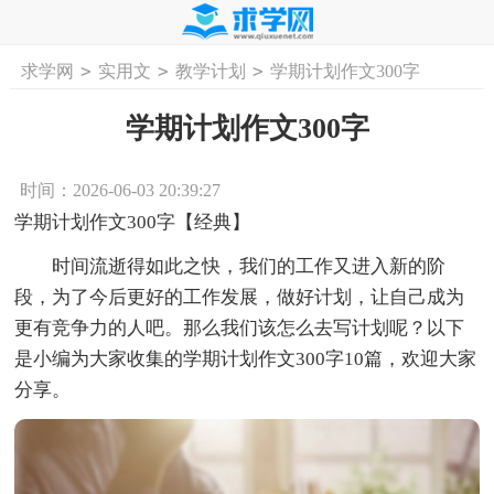
>
>
>
求学网
实用文
教学计划
学期计划作文300字
首页
工作计划
活动计划
学习计划
工
学期计划作文300字
时间：2026-06-03 20:39:27
学期计划作文300字【经典】
时间流逝得如此之快，我们的工作又进入新的阶
段，为了今后更好的工作发展，做好计划，让自己成为
更有竞争力的人吧。那么我们该怎么去写计划呢？以下
是小编为大家收集的学期计划作文300字10篇，欢迎大家
分享。