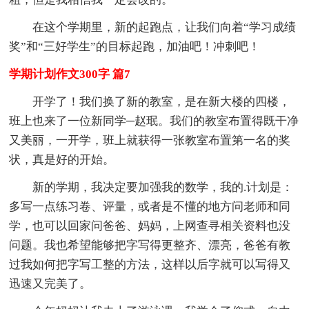
在这个学期里，新的起跑点，让我们向着“学习成绩
奖”和“三好学生”的目标起跑，加油吧！冲刺吧！
学期计划作文300字 篇7
开学了！我们换了新的教室，是在新大楼的四楼，
班上也来了一位新同学─赵珉。我们的教室布置得既干净
又美丽，一开学，班上就获得一张教室布置第一名的奖
状，真是好的开始。
新的学期，我决定要加强我的数学，我的.计划是：
多写一点练习卷、评量，或者是不懂的地方问老师和同
学，也可以回家问爸爸、妈妈，上网查寻相关资料也没
问题。我也希望能够把字写得更整齐、漂亮，爸爸有教
过我如何把字写工整的方法，这样以后字就可以写得又
迅速又完美了。