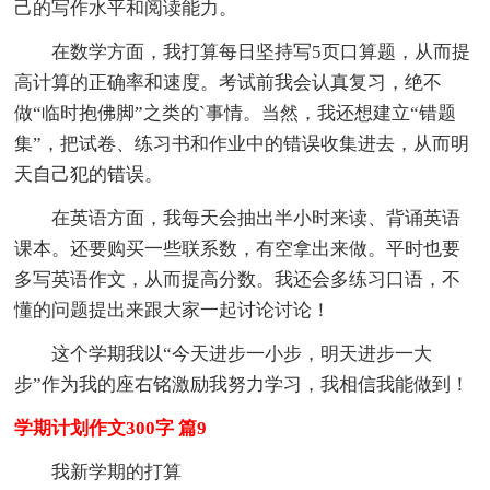
己的写作水平和阅读能力。
在数学方面，我打算每日坚持写5页口算题，从而提
高计算的正确率和速度。考试前我会认真复习，绝不
做“临时抱佛脚”之类的`事情。当然，我还想建立“错题
集”，把试卷、练习书和作业中的错误收集进去，从而明
天自己犯的错误。
在英语方面，我每天会抽出半小时来读、背诵英语
课本。还要购买一些联系数，有空拿出来做。平时也要
多写英语作文，从而提高分数。我还会多练习口语，不
懂的问题提出来跟大家一起讨论讨论！
这个学期我以“今天进步一小步，明天进步一大
步”作为我的座右铭激励我努力学习，我相信我能做到！
学期计划作文300字 篇9
我新学期的打算