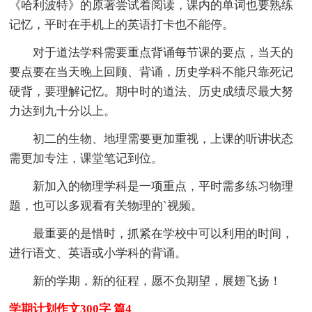
《哈利波特》的原著尝试着阅读，课内的单词也要熟练
记忆，平时在手机上的英语打卡也不能停。
对于道法学科需要重点背诵每节课的要点，当天的
要点要在当天晚上回顾、背诵，历史学科不能只靠死记
硬背，要理解记忆。期中时的道法、历史成绩尽最大努
力达到九十分以上。
初二的生物、地理需要更加重视，上课的听讲状态
需更加专注，课堂笔记到位。
新加入的物理学科是一项重点，平时需多练习物理
题，也可以多观看有关物理的`视频。
最重要的是惜时，抓紧在学校中可以利用的时间，
进行语文、英语或小学科的背诵。
新的学期，新的征程，愿不负期望，展翅飞扬！
学期计划作文300字 篇4