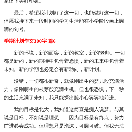
家留下美好印象。
最后，希望我计划好了这一切，也能做好这一切，
但愿我接下来一段时间的学习生活能在小学阶段画上圆
满的句号。
学期计划作文300字 篇6
新的环境，新的面容，新的教室，新的'老师。一切
都是新的，新的期待中包含着恐惧，新的未来中包含着
未知。新的学期也必定会有新动向，新计划。
没错，一切都很新奇，就像刚出生的婴儿般充满活
力，像刚萌生的枝芽般充满生机。但也很恐惧，下一秒
的生活充满了未知，我只能探出腿小心翼翼地前进。
我的目标是北大，我知道这简直是痴人说梦。与其
说是目标，不如说是理想——因为目标是有终点，努力
前进必会成功。但理想只是泡沫，可圆可破。但我无法