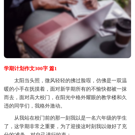
学期计划作文300字 篇1
太阳当头照，微风轻轻的拂过脸瑕，仿佛是一双温
暖的小手在抚摸着，面对新学期所有的不愉快都被一抹
而去，面对高大校门，在阳光中格外耀眼的教学楼和久
违的同学们，我格外激动。
从我站在校门前的那一刻我以是一名六年级的学生
了，这学期非常之重要，为了迎接这时刻我以做好了充
分的'准备，对自己进行约束：