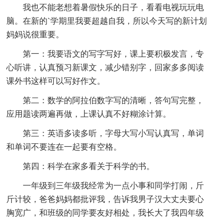
我也不能老想着暑假快乐的日子，看看电视玩玩电
脑。在新的`学期里我要超越自我，所以今天写的新计划
妈妈说很重要。
第一：我要语文的写字写好，课上要积极发言，专
心听讲，认真预习新课文，减少错别字，回家多多阅读
课外书这样可以写好作文。
第二：数学的阿拉伯数字写的清晰，答句写完整，
应用题读两遍再做，上课认真不好糊涂计算。
第三：英语多读多听，字母大写小写认真写，单词
和单词不要连在一起要有空格。
第四：科学在家多看关于科学的书。
一年级到三年级我经常为一点小事和同学打闹，斤
斤计较，爸爸妈妈都批评我，告诉我男子汉大丈夫要心
胸宽广，和班级的同学要友好相处，我长大了我四年级