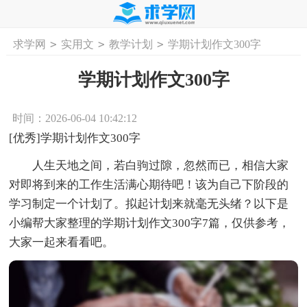
>
>
>
求学网
实用文
教学计划
学期计划作文300字
首页
工作计划
活动计划
学习计划
工
学期计划作文300字
时间：2026-06-04 10:42:12
[优秀]学期计划作文300字
人生天地之间，若白驹过隙，忽然而已，相信大家
对即将到来的工作生活满心期待吧！该为自己下阶段的
学习制定一个计划了。拟起计划来就毫无头绪？以下是
小编帮大家整理的学期计划作文300字7篇，仅供参考，
大家一起来看看吧。