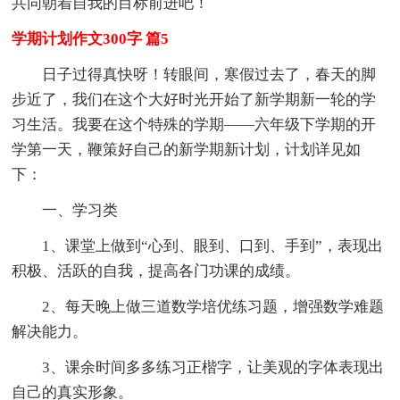
共同朝着自我的目标前进吧！
学期计划作文300字 篇5
日子过得真快呀！转眼间，寒假过去了，春天的脚
步近了，我们在这个大好时光开始了新学期新一轮的学
习生活。我要在这个特殊的学期——六年级下学期的开
学第一天，鞭策好自己的新学期新计划，计划详见如
下：
一、学习类
1、课堂上做到“心到、眼到、口到、手到”，表现出
积极、活跃的自我，提高各门功课的成绩。
2、每天晚上做三道数学培优练习题，增强数学难题
解决能力。
3、课余时间多多练习正楷字，让美观的字体表现出
自己的真实形象。