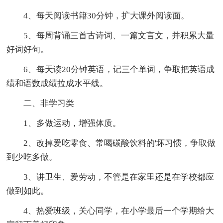
4、每天阅读书籍30分钟，扩大课外阅读面。
5、每周背诵三首古诗词、一篇文言文，并积累大量
好词好句。
6、每天读20分钟英语，记三个单词，争取把英语成
绩和语数成绩拉成水平线。
二、非学习类
1、多做运动，增强体质。
2、改掉爱吃零食、常喝碳酸饮料的'坏习惯，争取做
到少吃多做。
3、讲卫生、爱劳动，不管是在家里还是在学校都应
做到如此。
4、热爱班级，关心同学，在小学最后一个学期给大