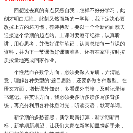
回想过去真的有点厌恶自我，怎样不好好学习，此
刻才明白后悔。此刻又然而新的一学期，我下定决心要
改掉上方的坏习惯，整装待发，要以一个全新的面貌去
迎接这个学期的起点站。上课时要遵守纪律，认真听
讲，用心思考，并做好课堂笔记，认真总结每一节课的
资料，并为下一节课做好课前准备。还有在家里按时按
质按量地完成回家作业。
个性然而在数学方面，必须要深入专研，弄清题
意，理解各种类型的`题目思路，还要多做各种题型。在
语文方面，增长课外知识，多看课外书籍，及时记录读
书笔记。在英语方面，我必须要多听多读多写多背多
练，再充分利用各种休息时光，听读英语，默写单词。
新学期的多愁善感，新学期新打算，新学期新目
标，新学期新期望，让我们大家在新学期里携起手来，