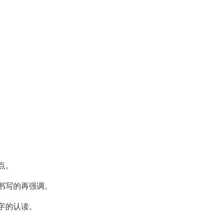
点。
书写的再强调。
字的认读。