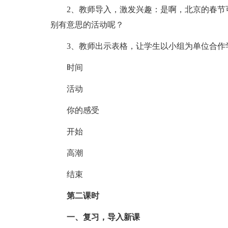
2、教师导入，激发兴趣：是啊，北京的春节可
别有意思的活动呢？
3、教师出示表格，让学生以小组为单位合作
时间
活动
你的感受
开始
高潮
结束
第二课时
一、复习，导入新课