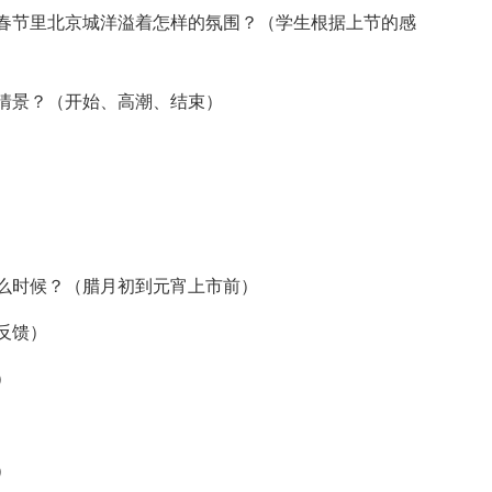
节里北京城洋溢着怎样的氛围？（学生根据上节的感
情景？（开始、高潮、结束）
么时候？（腊月初到元宵上市前）
反馈）
）
）