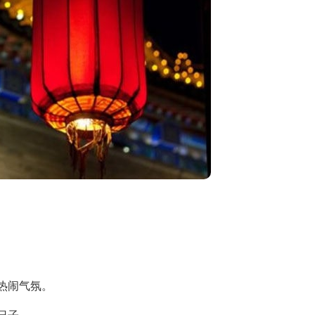
热闹气氛。