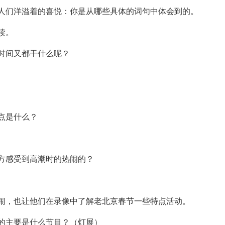
们洋溢着的喜悦：你是从哪些具体的词句中体会到的。
读。
时间又都干什么呢？
点是什么？
方感受到高潮时的热闹的？
，也让他们在录像中了解老北京春节一些特点活动。
的主要是什么节目？（灯展）