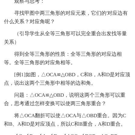
观察与思考：
寻找甲图中两三角形的对应元素，它们的'对应边有
什么关系？对应角呢？
（引导学生从全等三角形可以完全重合出发找等量
关系）
得到全等三角形的性质：全等三角形的对应边相
等。全等三角形的对应角相等。
[例1]如图，△OCA≌△OBD，C和B，A和D是对应顶
点，说出这两个三角形中相等的边和角。
问题：△OCA≌△OBD，说明这两个三角形可以重
合，思考通过怎样变换可以使两三角形重合？
将△OCA翻折可以使△OCA与△OBD重合。因为C
和B、A和D是对应顶点，所以C和B重合，A和D重合。