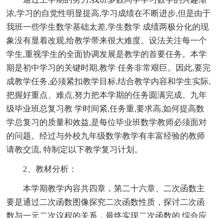
浓,学习的自觉性明显提高,学习成绩在不断进步,但是由于
我班一些学生数学基础太差,学生数学 成绩两极分化的现
象没有显着改观,给教学带来很大难度。设法关注每一个
学生,重视学生的全面协调发展是教学的首要任务。本学
期是初中学习的关键时期,教学 任务非常艰巨。因此,要完
成教学任务,必须紧扣教学目标,结合教学内容和学生实际,
把握好重点、难点,努力把本学期的任务圆满完成。九年
级毕业班总复习教 学时间紧,任务重,要求高,如何提高数
学总复习的质量和效益,是每位毕业班数学教师必须面对
的问题。经过与外校九年级数学教学有丰富经验的教师
请教交流, 特制定以下教学复习计划。
2、教材分析：
本学期教学内容共四章，第二十六章、二次函数主
要是通过二次函数图像探究二次函数性质，探讨二次函
数与一元二次议程的关系，最终实现二次函数的 综合应