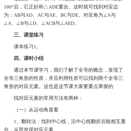
180°后，它正好和△ADE重合。这时就可找到对应边
为：AB与AD、AC与AE、BC与DE。对应角为∠A与
∠A、∠B与∠D、∠ACB与∠AED。
三、课堂练习
课本练习1。
四、课时小结
通过本节课学习，我们了解了全等的概念，发现了
全等三角形的性质，并且利用性质可以找到两个全等三
角形的对应元素。这也是这节课大家要重点掌握的
找对应元素的常用方法有两种：
（一）从运动角度看
1、翻转法：找到中心线，沿中心线翻折后能相互重
合，从而发现对应元素。