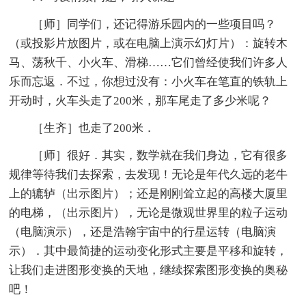
［师］同学们，还记得游乐园内的一些项目吗？
（或投影片放图片，或在电脑上演示幻灯片）：旋转木
马、荡秋千、小火车、滑梯……它们曾经使我们许多人
乐而忘返．不过，你想过没有：小火车在笔直的铁轨上
开动时，火车头走了200米，那车尾走了多少米呢？
［生齐］也走了200米．
［师］很好．其实，数学就在我们身边，它有很多
规律等待我们去探索，去发现！无论是年代久远的老牛
上的辘轳（出示图片）；还是刚刚耸立起的高楼大厦里
的电梯，（出示图片），无论是微观世界里的粒子运动
（电脑演示），还是浩翰宇宙中的行星运转（电脑演
示）．其中最简捷的运动变化形式主要是平移和旋转，
让我们走进图形变换的天地，继续探索图形变换的奥秘
吧！