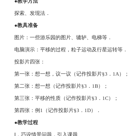
●教学方法
探索、发现法．
●教具准备
图片：一些游乐园的图片、辘轳、电梯等．
电脑演示：平移的过程，粒子运动及行星运转等．
投影片四张：
第一张：想一想，议一议（记作投影片§3．1A）；
第二张：想一想（记作投影片§3．1B）；
第三张：平移的性质（记作投影片§3．1C）；
第四张：例1（记作投影片§3．1D）．
●教学过程
Ⅰ．巧设情景问题，引入课题