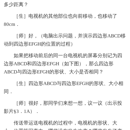
多少距离？
［生］电视机的其他部位也向前移动，也移动了
80cm．
［师］好，（电脑出示问题，并演示四边形
ABCD
移
动到四边形
EFGH
的位置的过程）
如果把移动前后的同一台电视机的屏幕分别记为四
边形
ABCD
和四边形
EFGH
（如下图），那么四边形
ABCD
与四边形
EFGH
的形状、大小是否相同？
［生］四边形
ABCD
与四边形
EFGH
的形状、大小相
同．
［师］很好，那同学们来想一想，议一议（出示投
影片§3．1A）．
传送带运送电视机的过程中，电视机的形状、大