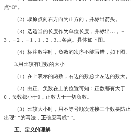
点“O”。
（2）取原点向右方向为正方向，并标出箭头。
（3）选适当的长度作为单位长度，并标出…，－
3，－2，－1，1，2，3…各点。具体如下图。
（4）标注数字时，负数的次序不能写错，如下图。
3.用比较有理数的大小
（1）在上表示的两数，右边的数总比左边的数大。
（2）由正、负数在上的位置可知：正数都有大于
0，负数都小于0，正数大于一切负数。
（3）比较大小时，用不等号顺次连接三个数要防止
出现“ ”的写法，正确应写成“ ”。
五、定义的理解