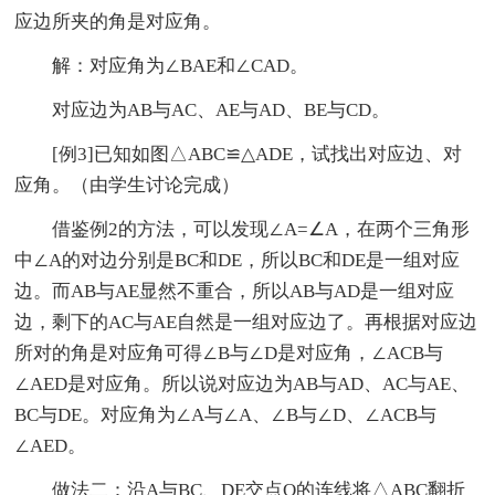
应边所夹的角是对应角。
解：对应角为∠BAE和∠CAD。
对应边为AB与AC、AE与AD、BE与CD。
[例3]已知如图△ABC≌△ADE，试找出对应边、对
应角。（由学生讨论完成）
借鉴例2的方法，可以发现∠A=∠A，在两个三角形
中∠A的对边分别是BC和DE，所以BC和DE是一组对应
边。而AB与AE显然不重合，所以AB与AD是一组对应
边，剩下的AC与AE自然是一组对应边了。再根据对应边
所对的角是对应角可得∠B与∠D是对应角，∠ACB与
∠AED是对应角。所以说对应边为AB与AD、AC与AE、
BC与DE。对应角为∠A与∠A、∠B与∠D、∠ACB与
∠AED。
做法二：沿A与BC、DE交点O的连线将△ABC翻折